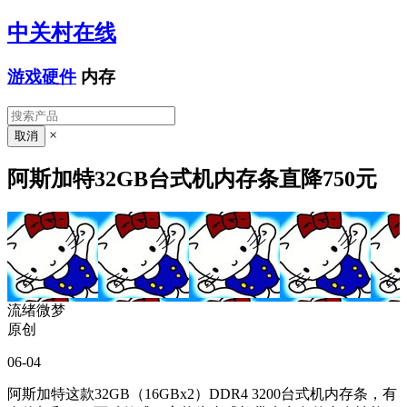
中关村在线
游戏硬件
内存
×
阿斯加特32GB台式机内存条直降750元
流绪微梦
原创
06-04
阿斯加特这款32GB（16GBx2）DDR4 3200台式机内存条，有