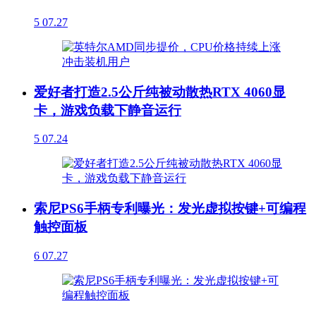
5
07.27
爱好者打造2.5公斤纯被动散热RTX 4060显
卡，游戏负载下静音运行
5
07.24
索尼PS6手柄专利曝光：发光虚拟按键+可编程
触控面板
6
07.27