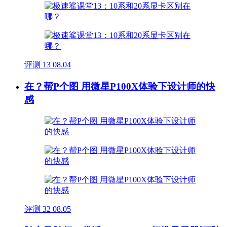
评测
13
08.04
在？帮P个图 用微星P100X体验下设计师的快
感
评测
32
08.05