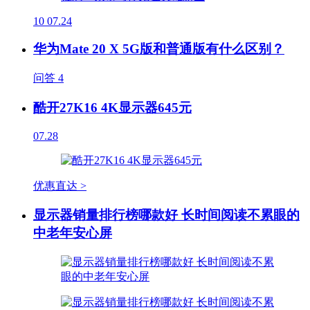
10
07.24
华为Mate 20 X 5G版和普通版有什么区别？
问答
4
酷开27K16 4K显示器645元
07.28
优惠直达 >
显示器销量排行榜哪款好 长时间阅读不累眼的
中老年安心屏