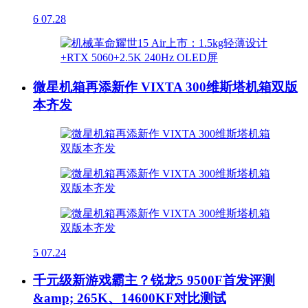
6
07.28
微星机箱再添新作 VIXTA 300维斯塔机箱双版
本齐发
5
07.24
千元级新游戏霸主？锐龙5 9500F首发评测
&amp; 265K、14600KF对比测试