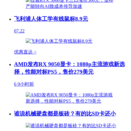
飞利浦人体工学有线鼠标8.9元
07.22
优惠直达 >
AMD发布RX 9050显卡：1080p主流游戏新选
择，性能对标PS5，售价279美元
6
9小时前
谁说机械硬盘都是板砖？有的比SD卡还小