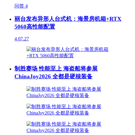
问答
4
丽台发布异形人台式机：海景房机箱+RTX
5060高性能配置
4
07.27
制胜赛场 性能至上 海盗船将参展
ChinaJoy2026 全都是硬核装备