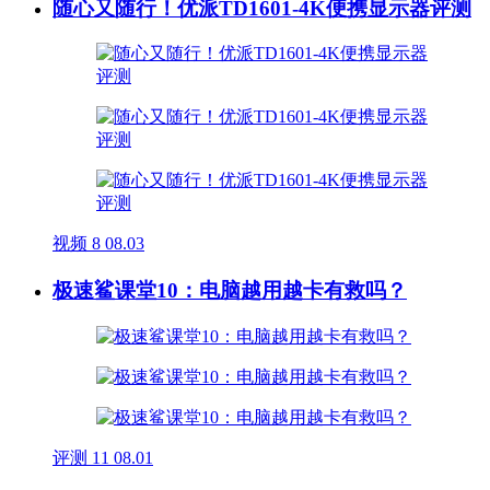
随心又随行！优派TD1601-4K便携显示器评测
视频
8
08.03
极速鲨课堂10：电脑越用越卡有救吗？
评测
11
08.01