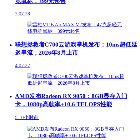
竞鼠标，399元起售
7
07.28
联想拯救者C700云游戏掌机发布：10ms超低延
迟串流，2026年8月上市
4
07.27
AMD发布Radeon RX 9050：8GB显存入门
卡，1080p高帧率+10.6 TFLOPS性能
5
10小时前