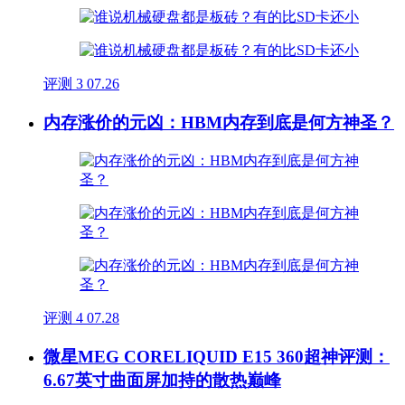
评测
3
07.26
内存涨价的元凶：HBM内存到底是何方神圣？
评测
4
07.28
微星MEG CORELIQUID E15 360超神评测：
6.67英寸曲面屏加持的散热巅峰