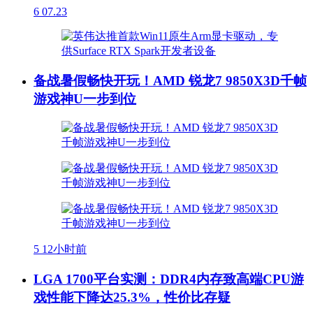
6
07.23
备战暑假畅快开玩！AMD 锐龙7 9850X3D千帧
游戏神U一步到位
5
12小时前
LGA 1700平台实测：DDR4内存致高端CPU游
戏性能下降达25.3%，性价比存疑