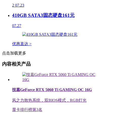
2
07.23
410GB SATA3固态硬盘161元
07.27
优惠直达 >
点击加载更多
内容相关产品
技嘉GeForce RTX 5060 Ti GAMING OC 16G
风之力散热系统，双BIOS模式，RGB灯光
显卡排行榜第
3
名