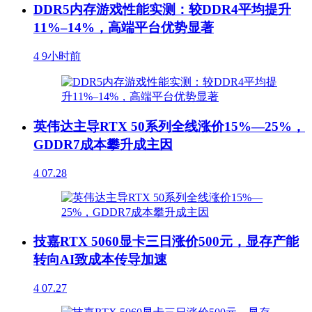
DDR5内存游戏性能实测：较DDR4平均提升
11%–14%，高端平台优势显著
4
9小时前
英伟达主导RTX 50系列全线涨价15%—25%，
GDDR7成本攀升成主因
4
07.28
技嘉RTX 5060显卡三日涨价500元，显存产能
转向AI致成本传导加速
4
07.27