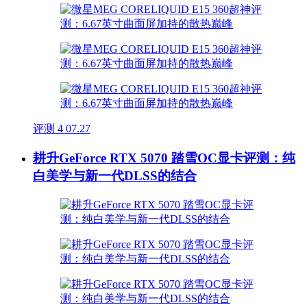
评测
4
07.27
耕升GeForce RTX 5070 踏雪OC显卡评测：纯
白美学与新一代DLSS的结合