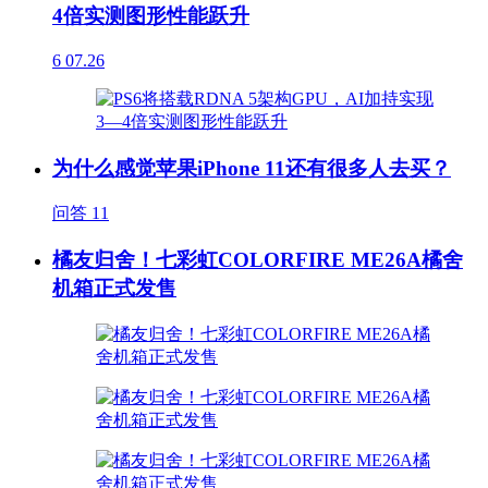
4倍实测图形性能跃升
6
07.26
为什么感觉苹果iPhone 11还有很多人去买？
问答
11
橘友归舍！七彩虹COLORFIRE ME26A橘舍
机箱正式发售