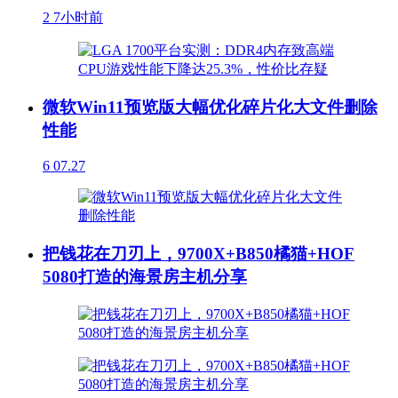
2
7小时前
微软Win11预览版大幅优化碎片化大文件删除
性能
6
07.27
把钱花在刀刃上，9700X+B850橘猫+HOF
5080打造的海景房主机分享