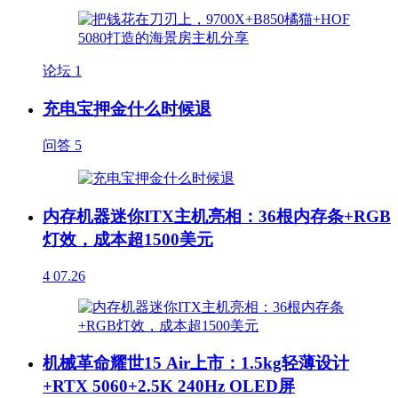
论坛
1
充电宝押金什么时候退
问答
5
内存机器迷你ITX主机亮相：36根内存条+RGB
灯效，成本超1500美元
4
07.26
机械革命耀世15 Air上市：1.5kg轻薄设计
+RTX 5060+2.5K 240Hz OLED屏