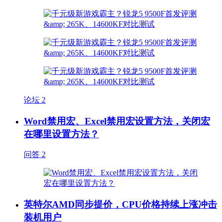
论坛
2
Word禁用宏、Excel禁用宏设置方法，关闭宏
在哪里设置方法？
问答
2
英特尔AMD同步提价，CPU价格持续上涨冲击
装机用户