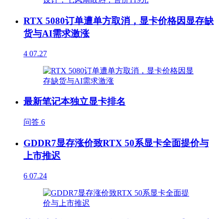
RTX 5080订单遭单方取消，显卡价格因显存缺
货与AI需求激涨
4
07.27
最新笔记本独立显卡排名
问答
6
GDDR7显存涨价致RTX 50系显卡全面提价与
上市推迟
6
07.24