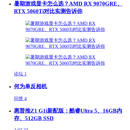
暑期游戏显卡怎么选？AMD RX 9070GRE、
RTX 5060Ti对比实测告诉你
论坛
1
何为单反相机
问答
4
惠普推Z1 G1i新配版：酷睿Ultra 5、16GB内
存、512GB SSD