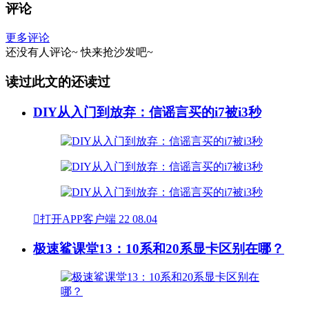
评论
更多评论
还没有人评论~
快来
抢沙发
吧~
读过此文的还读过
DIY从入门到放弃：信谣言买的i7被i3秒

打开APP客户端
22
08.04
极速鲨课堂13：10系和20系显卡区别在哪？