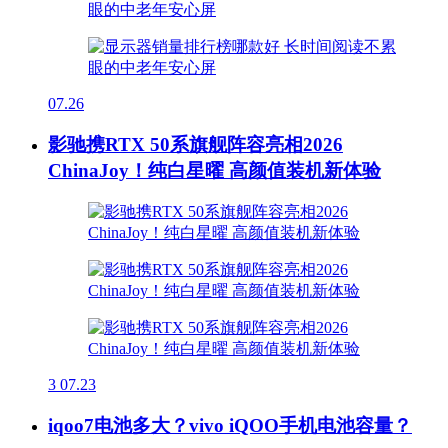
07.26
影驰携RTX 50系旗舰阵容亮相2026
ChinaJoy！纯白星曜 高颜值装机新体验
3
07.23
iqoo7电池多大？vivo iQOO手机电池容量？