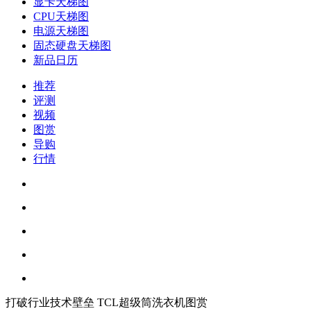
显卡天梯图
CPU天梯图
电源天梯图
固态硬盘天梯图
新品日历
推荐
评测
视频
图赏
导购
行情
打破行业技术壁垒 TCL超级筒洗衣机图赏