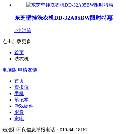
东芝壁挂洗衣机DD-32A05BW限时特惠
2小时前
点击加载更多
首页
洗衣机
电脑版
申请友链
首页
查报价
手机
笔记本
游戏硬件
影音
家电
违法和不良信息举报电话：010-64218167