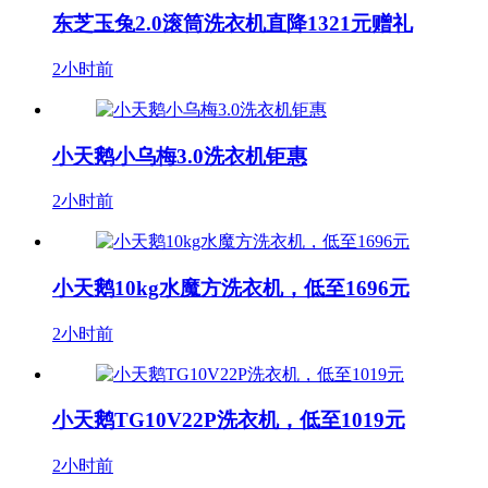
东芝玉兔2.0滚筒洗衣机直降1321元赠礼
2小时前
小天鹅小乌梅3.0洗衣机钜惠
2小时前
小天鹅10kg水魔方洗衣机，低至1696元
2小时前
小天鹅TG10V22P洗衣机，低至1019元
2小时前