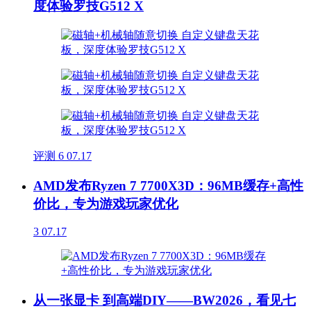
度体验罗技G512 X
评测
6
07.17
AMD发布Ryzen 7 7700X3D：96MB缓存+高性
价比，专为游戏玩家优化
3
07.17
从一张显卡 到高端DIY——BW2026，看见七