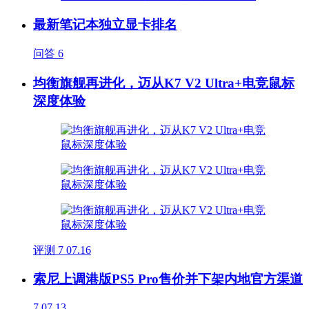
最新笔记本独立显卡排名
问答
6
均衡旗舰再进化，迈从K7 V2 Ultra+电竞鼠标
深度体验
评测
7
07.16
索尼上调港版PS5 Pro售价并下架内地官方渠道
7
07.13