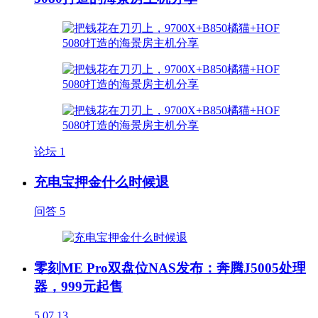
论坛
1
充电宝押金什么时候退
问答
5
零刻ME Pro双盘位NAS发布：奔腾J5005处理
器，999元起售
5
07.13