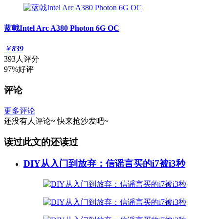
蓝戟Intel Arc A380 Photon 6G OC
￥
839
393人评分
97%好评
评论
更多评论
还没有人评论~
快来
抢沙发
吧~
读过此文的还读过
DIY从入门到放弃：信谣言买的i7被i3秒