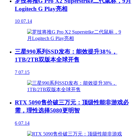
罗技将推G Pro X2 Superstrike二代鼠标，9月
Logitech G Play亮相
10
07.14
三星990系列SSD发布：能效提升38%，
1TB/2TB双版本全球开售
7
07.15
RTX 5090售价破三万元：顶级性能非游戏必
需，理性选择5080更明智
6
07.14