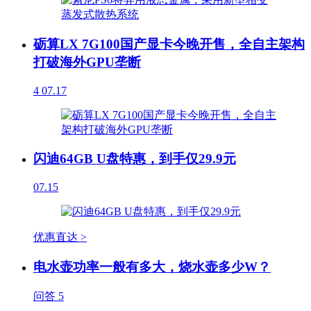
砺算LX 7G100国产显卡今晚开售，全自主架构
打破海外GPU垄断
4
07.17
闪迪64GB U盘特惠，到手仅29.9元
07.15
优惠直达 >
电水壶功率一般有多大，烧水壶多少W？
问答
5