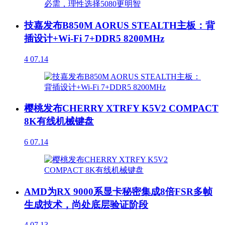
技嘉发布B850M AORUS STEALTH主板：背
插设计+Wi-Fi 7+DDR5 8200MHz
4
07.14
樱桃发布CHERRY XTRFY K5V2 COMPACT
8K有线机械键盘
6
07.14
AMD为RX 9000系显卡秘密集成8倍FSR多帧
生成技术，尚处底层验证阶段
4
07.13