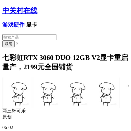
中关村在线
游戏硬件
显卡
×
七彩虹RTX 3060 DUO 12GB V2显卡重启
量产，2199元全国铺货
两三杯可乐
原创
06-02