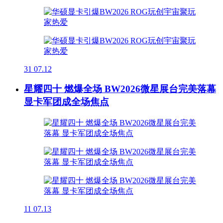
31
07.12
星耀四十 燃爆全场 BW2026微星展台完美落幕
显卡军团成全场焦点
11
07.13