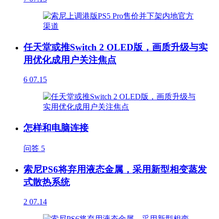
任天堂或推Switch 2 OLED版，画质升级与实
用优化成用户关注焦点
6
07.15
怎样和电脑连接
问答
5
索尼PS6将弃用液态金属，采用新型相变蒸发
式散热系统
2
07.14