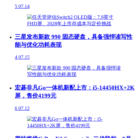
5
07.14
三星发布新款 990 固态硬盘，具备强悍读写性
能与优化功耗表现
4
07.15
宏碁非凡Go一体机新配上市：i5-14450HX+2K
屏，售价4199元
6
07.12