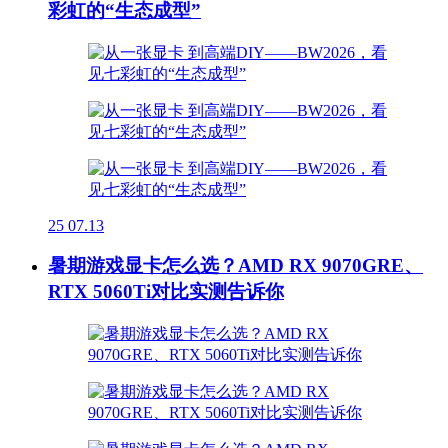
彩虹的“生态成型”
25
07.13
暑期游戏显卡怎么选？AMD RX 9070GRE、
RTX 5060Ti对比实测告诉你