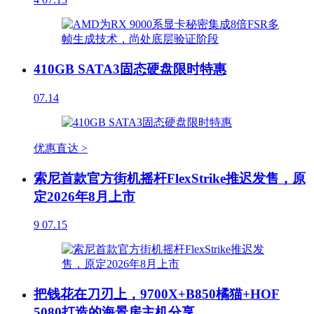
410GB SATA3固态硬盘限时特惠
07.14
优惠直达 >
索尼首款官方街机摇杆FlexStrike推迟发售，原
定2026年8月上市
9
07.15
把钱花在刀刃上，9700X+B850橘猫+HOF
5080打造的海景房主机分享