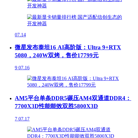
07.14
微星发布泰坦16 AI高阶版：Ultra 9+RTX
5080，240W双烤，售价17799元
9
07.16
AM5平台单条DDR5碾压AM4双通道DDR4：
7700X3D性能能效双胜5800X3D
7
07.17