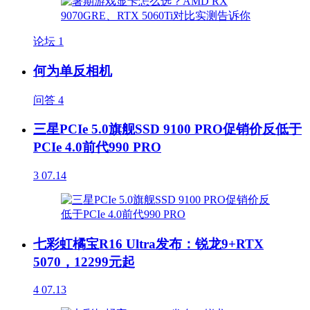
论坛
1
何为单反相机
问答
4
三星PCIe 5.0旗舰SSD 9100 PRO促销价反低于
PCIe 4.0前代990 PRO
3
07.14
七彩虹橘宝R16 Ultra发布：锐龙9+RTX
5070，12299元起
4
07.13