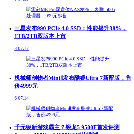
三星发布990 PCIe 4.0 SSD：性能提升38%，
1TB/2TB双版本上市
8
07.17
机械师创物者MiniⅡ发布酷睿Ultra 7新配版，售
价4999元
6
07.14
千元级新游戏霸主？锐龙5 9500F首发评测