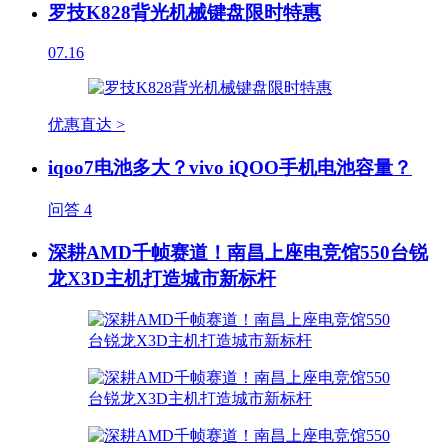
罗技K828背光机械键盘限时特惠
07.16
优惠直达 >
iqoo7电池多大？vivo iQOO手机电池容量？
问答
4
深耕AMD千帧赛道！南昌上座电竞馆550台锐
龙X3D主机打造城市新标杆