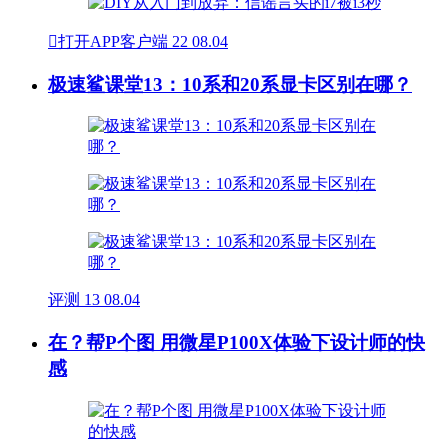

打开APP客户端
22
08.04
极速鲨课堂13：10系和20系显卡区别在哪？
评测
13
08.04
在？帮P个图 用微星P100X体验下设计师的快
感