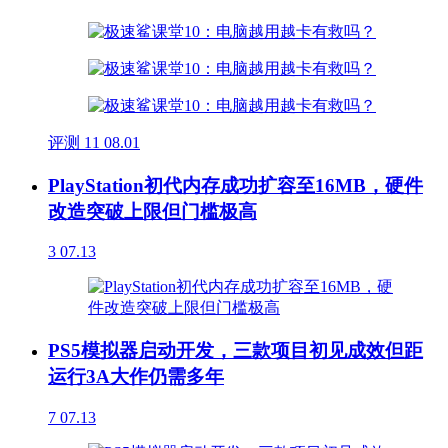
评测
11
08.01
PlayStation初代内存成功扩容至16MB，硬件
改造突破上限但门槛极高
3
07.13
PS5模拟器启动开发，三款项目初见成效但距
运行3A大作仍需多年
7
07.13