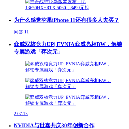
为什么感觉苹果iPhone 11还有很多人去买？
问答
11
弈威双核竞力UP| EVNIA弈威亮相BW，解锁
专属游戏「弈次元」
2
07.13
NVIDIA与世嘉共庆30年创新合作