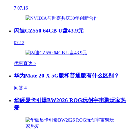
7
07.16
闪迪CZ550 64GB U盘43.9元
07.12
优惠直达 >
华为Mate 20 X 5G版和普通版有什么区别？
问答
4
华硕显卡引爆BW2026 ROG玩创宇宙聚玩家热
爱