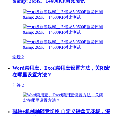
&amp; 265K、14600KF对比测试
论坛
2
Word禁用宏、Excel禁用宏设置方法，关闭宏
在哪里设置方法？
问答
2
磁轴+机械轴随意切换 自定义键盘天花板，深