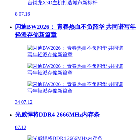
8
07.16
闪迪BW2026： 青春热血不负韶华 共同谱写年
轻派存储新篇章
34
07.12
光威悍将DDR4 2666MHz内存条
07.12