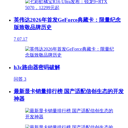
英伟达2026年首发GeForce典藏卡：限量纪念
版致敬品牌历史
7
07.17
h3c路由器密码破解
问答
3
最新显卡销量排行榜 国产适配信创生态的开发
神器