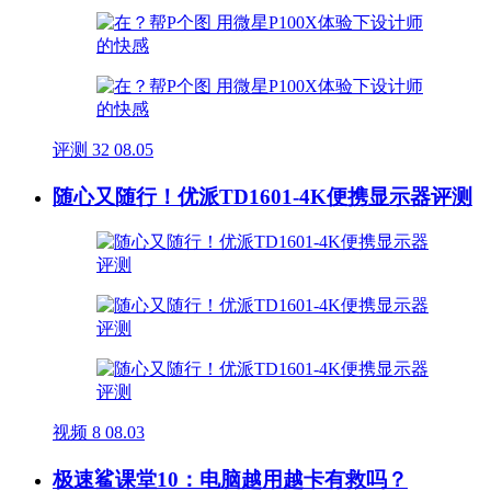
评测
32
08.05
随心又随行！优派TD1601-4K便携显示器评测
视频
8
08.03
极速鲨课堂10：电脑越用越卡有救吗？