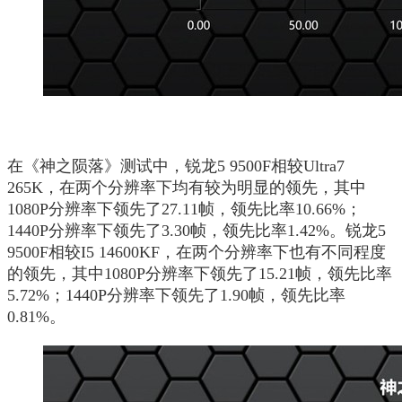
在《神之陨落》测试中，锐龙5 9500F相较Ultra7
265K，在两个分辨率下均有较为明显的领先，其中
1080P分辨率下领先了27.11帧，领先比率10.66%；
1440P分辨率下领先了3.30帧，领先比率1.42%。锐龙5
9500F相较I5 14600KF，在两个分辨率下也有不同程度
的领先，其中1080P分辨率下领先了15.21帧，领先比率
5.72%；1440P分辨率下领先了1.90帧，领先比率
0.81%。