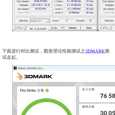
下面进行对比测试，图形理论性能测试之
3DMARK
测
试走起。