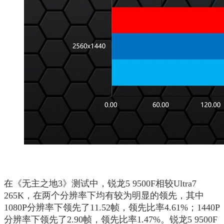
在《无主之地3》测试中，锐龙5 9500F相较Ultra7
265K，在两个分辨率下均有较为明显的领先，其中
1080P分辨率下领先了11.52帧，领先比率4.61%；1440P
分辨率下领先了2.90帧，领先比率1.47%。锐龙5 9500F