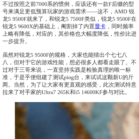
不过按照之前7000系的惯例，应该还有一款F后缀的型
号来满足更低预算玩家的游戏需求——这不，AMD 锐
龙5 9500F就来了，和锐龙5 7500F类似，锐龙5 9500F在
锐龙5 9600X的基础上，阉割掉了内置
显卡
，同时频率
上略有降低，对应的，其价格也大幅度降低，性价比进
一步提升。
虽然对锐龙5 9500F的规格，大家也能猜出个七七八
八，但对于它的游戏性能，想必很多人都看走眼了。不
过对于三哥来说，一直坚持实践是检验真理的唯一标
准，于是乎便组建了测试ping台，来试试这颗新U的斤
两。当然，为了让大家有更直观的感受，此次测试特意
拉来了对手家的Ultra7 265K和i5 14600KF参与对比。