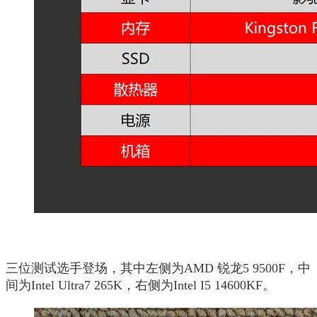
三位测试选手登场，其中左侧为AMD 锐龙5 9500F，中
间为Intel Ultra7 265K，右侧为Intel I5 14600KF。