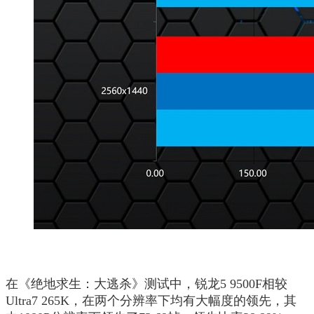
在《绝地求生：大逃杀》测试中，锐龙5 9500F相较
Ultra7 265K，在两个分辨率下均有大幅度的领先，其