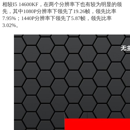
相较I5 14600KF，在两个分辨率下也有较为明显的领
先，其中1080P分辨率下领先了19.26帧，领先比率
7.95%；1440P分辨率下领先了5.87帧，领先比率
3.02%。