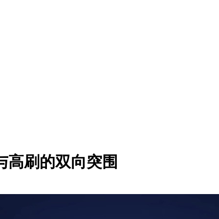
与高刷的双向突围