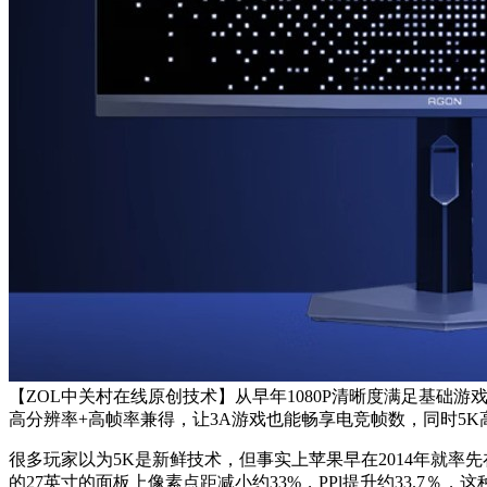
【ZOL中关村在线原创技术】从早年1080P清晰度满足基础游
高分辨率+高帧率兼得，让3A游戏也能畅享电竞帧数，同时5
很多玩家以为5K是新鲜技术，但事实上苹果早在2014年就率先在27英
的27英寸的面板上像素点距减小约33%，PPl提升约33.