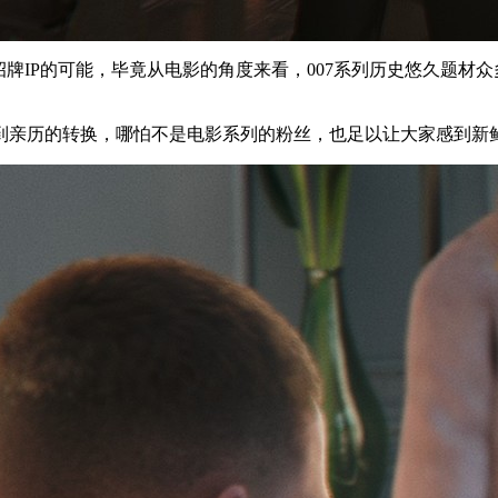
招牌IP的可能，毕竟从电影的角度来看，007系列历史悠久题材
到亲历的转换，哪怕不是电影系列的粉丝，也足以让大家感到新