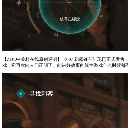
【ZOL中关村在线原创评测】《007 初露锋芒》现已正式发售
戏，它再次向人们证明了，能讲好故事的线性游戏什么时候都