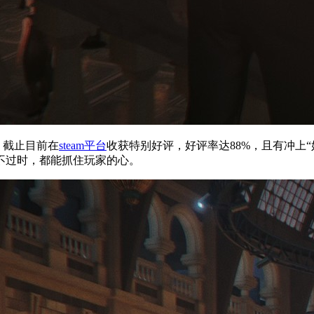
，截止目前在
steam平台
收获特别好评，好评率达88%，且有冲上“
不过时，都能抓住玩家的心。