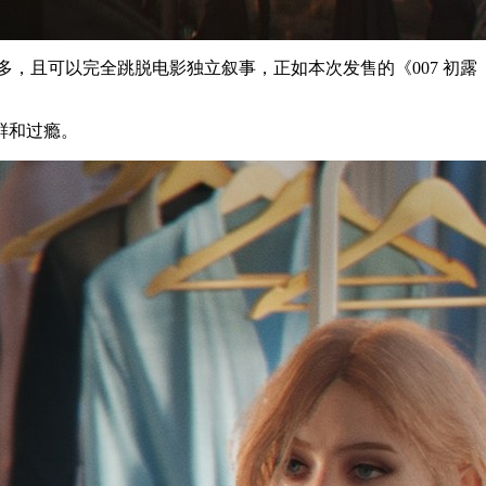
众多，且可以完全跳脱电影独立叙事，正如本次发售的《007 初露
鲜和过瘾。