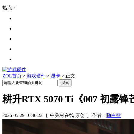
热点：
ZOL首页
>
游戏硬件
>
显卡
> 正文
耕升RTX 5070 Ti《007 
2026-05-29 10:40:23
[ 中关村在线 原创 ]
作者：
嗨白熊