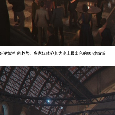
好评如潮”的趋势。多家媒体称其为史上最出色的007改编游