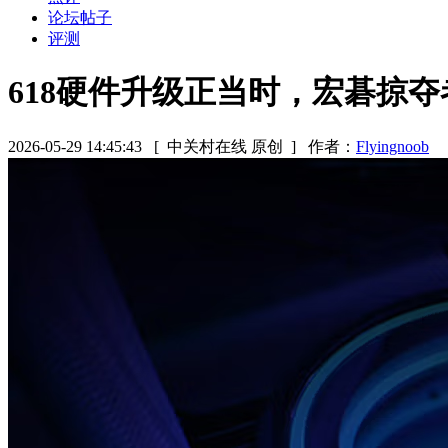
论坛帖子
评测
618硬件升级正当时，宏碁掠
2026-05-29 14:45:43
[ 中关村在线 原创 ]
作者：
Flyingnoob