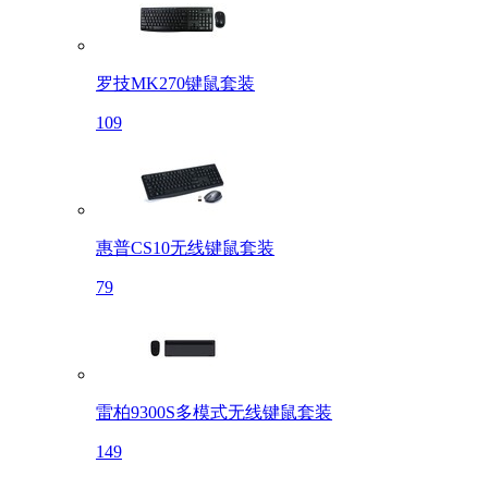
罗技MK270键鼠套装
109
惠普CS10无线键鼠套装
79
雷柏9300S多模式无线键鼠套装
149