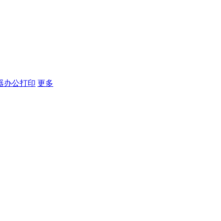
器
办公打印
更多