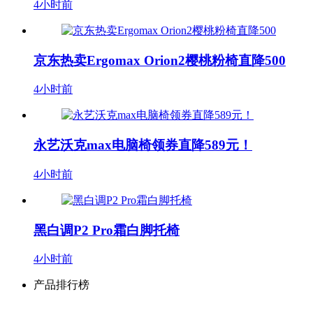
4小时前
京东热卖Ergomax Orion2樱桃粉椅直降500
4小时前
永艺沃克max电脑椅领券直降589元！
4小时前
黑白调P2 Pro霜白脚托椅
4小时前
产品排行榜