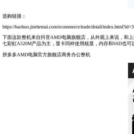
选购链接：
https://haohuo.jinritemai.com/ecommerce/trade/detail/index.html?
下面这款整机来自抖音AMD电脑旗舰店，从外观上来说，和上面的
七彩虹A520M产品为主，显卡同样使用核显，内存和SSD
拼多多AMD电脑官方旗舰店商务办公整机