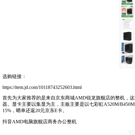
选购链接：
https://item.jd.com/10118743252603.html
首先为大家推荐的是来自京东商城AMD锐龙旗舰店的整机，这款产品
器。显卡主要以集显为主，主板主要是以七彩虹A520M/B4
15%，晒单还返20元京东E卡。
抖音AMD电脑旗舰店商务办公整机