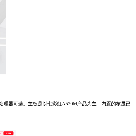
GE处理器可选。主板是以七彩虹A520M产品为主，内置的核显已