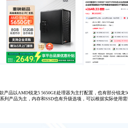
以AMD锐龙5 5650GE处理器为主打配置，也有部分锐龙500
50M系列产品为主，内存和SSD也有升级选项，可以根据实际使