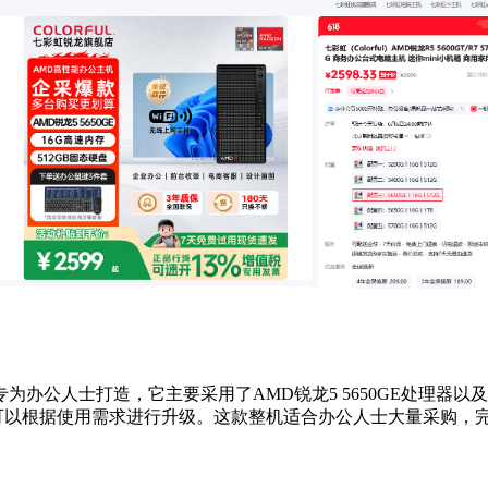
公人士打造，它主要采用了AMD锐龙5 5650GE处理器以及其
SSD可以根据使用需求进行升级。这款整机适合办公人士大量采购