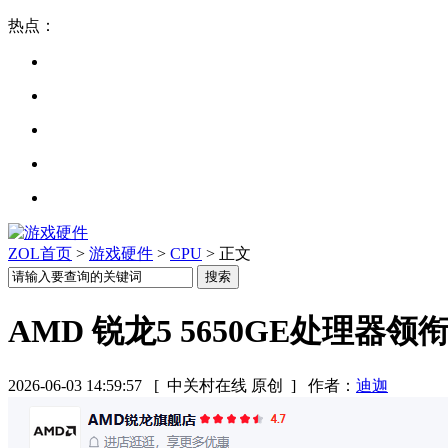
热点：
ZOL首页
>
游戏硬件
>
CPU
> 正文
AMD 锐龙5 5650GE处理器
2026-06-03 14:59:57
[ 中关村在线 原创 ]
作者：
迪迦