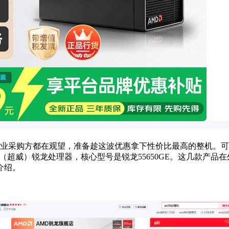
企业采购方都在观望，准备趁这波优惠拿下性价比最高的整机。
超威）锐龙处理器，核心型号是锐龙55650GE。这几款产品
介绍。