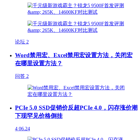
论坛
2
Word禁用宏、Excel禁用宏设置方法，关闭宏
在哪里设置方法？
问答
2
PCIe 5.0 SSD促销价反超PCIe 4.0，闪存涨价潮
下现罕见价格倒挂
4
06.24