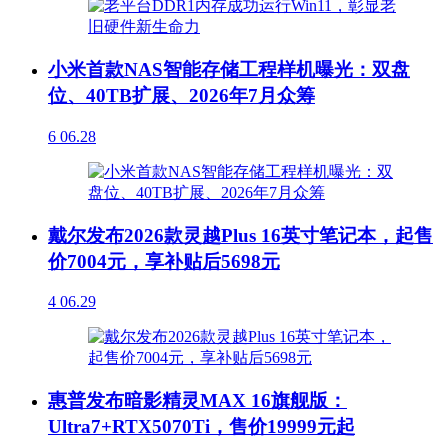
小米首款NAS智能存储工程样机曝光：双盘
位、40TB扩展、2026年7月众筹
6
06.28
戴尔发布2026款灵越Plus 16英寸笔记本，起售
价7004元，享补贴后5698元
4
06.29
惠普发布暗影精灵MAX 16旗舰版：
Ultra7+RTX5070Ti，售价19999元起