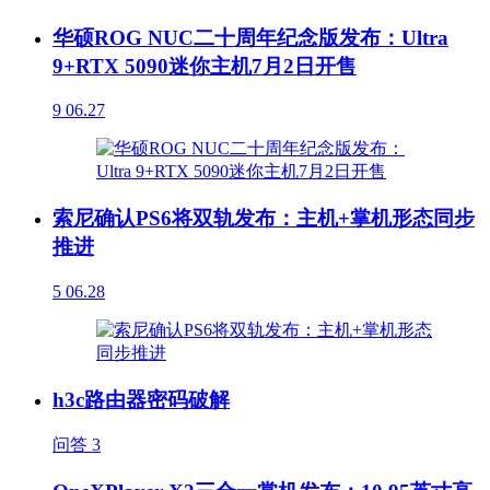
华硕ROG NUC二十周年纪念版发布：Ultra
9+RTX 5090迷你主机7月2日开售
9
06.27
索尼确认PS6将双轨发布：主机+掌机形态同步
推进
5
06.28
h3c路由器密码破解
问答
3