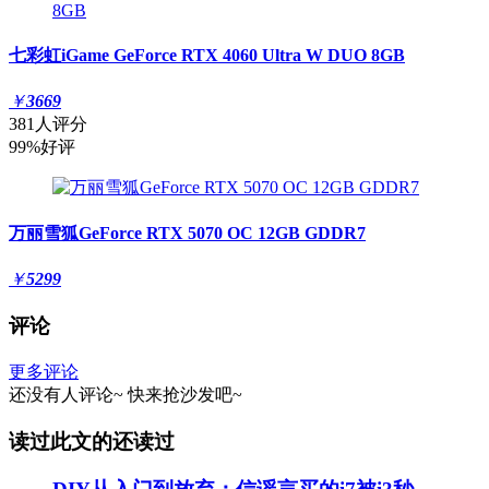
七彩虹iGame GeForce RTX 4060 Ultra W DUO 8GB
￥
3669
381人评分
99%好评
万丽雪狐GeForce RTX 5070 OC 12GB GDDR7
￥
5299
评论
更多评论
还没有人评论~
快来
抢沙发
吧~
读过此文的还读过