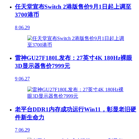
任天堂宣布Switch 2港版售价9月1日起上调至
3700港币
8
06.29
雷神GU27F180L发布：27英寸4K 180Hz裸眼
3D显示器售价7999元
9
06.27
老平台DDR1内存成功运行Win11，彰显老旧硬
件新生命力
7
06.29