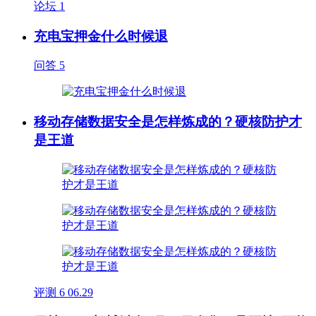
论坛
1
充电宝押金什么时候退
问答
5
移动存储数据安全是怎样炼成的？硬核防护才
是王道
评测
6
06.29