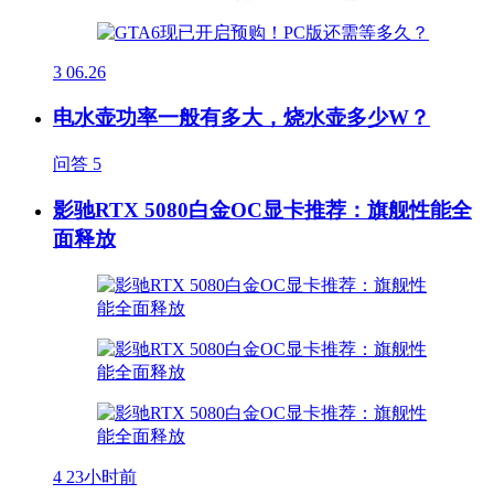
3
06.26
电水壶功率一般有多大，烧水壶多少W？
问答
5
影驰RTX 5080白金OC显卡推荐：旗舰性能全
面释放
4
23小时前