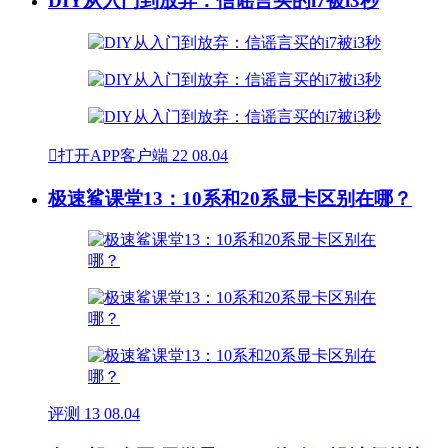
DIY从入门到放弃：信谣言买的i7被i3秒

打开APP客户端
22
08.04
极速鲨课堂13：10系和20系显卡区别在哪？
评测
13
08.04