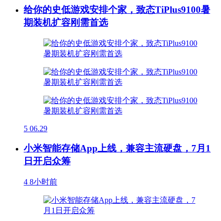
给你的史低游戏安排个家，致态TiPlus9100暑
期装机扩容刚需首选
5
06.29
小米智能存储App上线，兼容主流硬盘，7月1
日开启众筹
4
8小时前