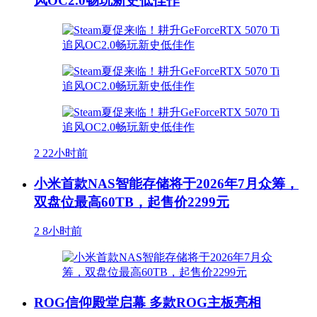
风OC2.0畅玩新史低佳作
2
22小时前
小米首款NAS智能存储将于2026年7月众筹，
双盘位最高60TB，起售价2299元
2
8小时前
ROG信仰殿堂启幕 多款ROG主板亮相