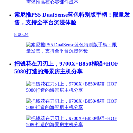
索尼推PS5 DualSense蓝色特别版手柄：限量发
售，支持全平台沉浸体验
8
06.24
把钱花在刀刃上，9700X+B850橘猫+HOF
5080打造的海景房主机分享