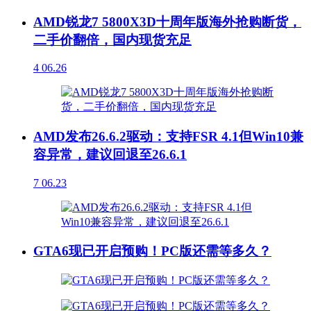
AMD锐龙7 5800X3D十周年版海外抢购断货，
二手价翻倍，国内现货充足
4
06.26
AMD发布26.6.2驱动：支持FSR 4.1但Win10兼
容异常，建议回退至26.6.1
7
06.23
GTA6现已开启预购！PC版还需等多久？