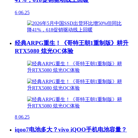
6
06.25
经典ARPG重生！《哥特王朝1重制版》耕升
RTX5080 炫光OC体验
8
06.25
iqoo7电池多大？vivo iQOO手机电池容量？