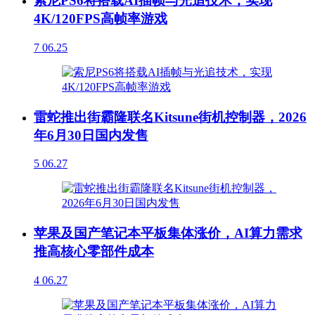
索尼PS6将搭载AI插帧与光追技术，实现
4K/120FPS高帧率游戏
7
06.25
雷蛇推出街霸隆联名Kitsune街机控制器，2026
年6月30日国内发售
5
06.27
苹果及国产笔记本平板集体涨价，AI算力需求
推高核心零部件成本
4
06.27