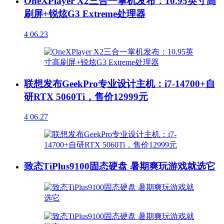
OneXPlayer X2三合一掌机发布：10.95英寸高
刷屏+锐炫G3 Extreme处理器
4
06.23
联想发布GeekPro专业设计主机：i7-14700+自
研RTX 5060Ti，售价12999元
4
06.27
致态TiPlus9100固态硬盘 暑期爽玩游戏就选它