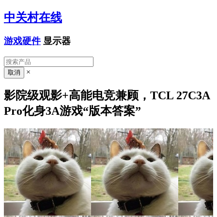
中关村在线
游戏硬件
显示器
×
影院级观影+高能电竞兼顾，TCL 27C3A
Pro化身3A游戏“版本答案”