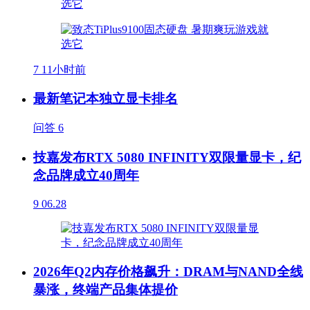
7
11小时前
最新笔记本独立显卡排名
问答
6
技嘉发布RTX 5080 INFINITY双限量显卡，纪
念品牌成立40周年
9
06.28
2026年Q2内存价格飙升：DRAM与NAND全线
暴涨，终端产品集体提价