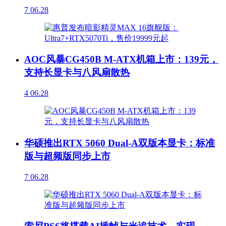
7
06.28
AOC风暴CG450B M-ATX机箱上市：139元，
支持长显卡与八风扇散热
4
06.28
华硕推出RTX 5060 Dual-A双版本显卡：标准
版与超频版同步上市
7
06.28