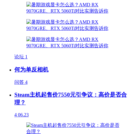
论坛
1
何为单反相机
问答
4
Steam主机起售价7550元引争议：高价是否合
理？
4
06.23