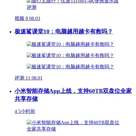
视频
8
08.03
极速鲨课堂10：电脑越用越卡有救吗？
评测
11
08.01
小米智能存储App上线，支持60TB双盘位全家
共享存储
4
5小时前