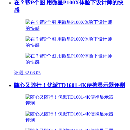
在？帮P个图 用微星P100X体验下设计师的快
感
评测
32
08.05
随心又随行！优派TD1601-4K便携显示器评测