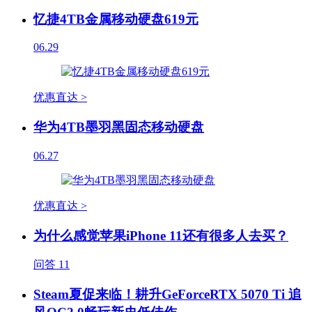
忆捷4TB金属移动硬盘619元
06.29
优惠直达 >
华为4TB墨羽黑固态移动硬盘
06.27
优惠直达 >
为什么感觉苹果iPhone 11还有很多人去买？
问答
11
Steam夏促来临！耕升GeForceRTX 5070 Ti 追