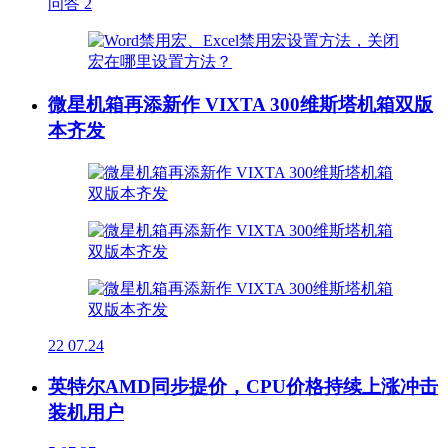
问答
2
微星机箱再添新作 VIXTA 300维斯塔机箱双版
本齐发
22
07.24
英特尔AMD同步提价，CPU价格持续上涨冲击
装机用户