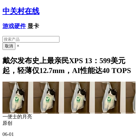
中关村在线
游戏硬件
显卡
×
戴尔发布史上最亲民XPS 13：599美元
起，轻薄仅12.7mm，AI性能达40 TOPS
一便士的月亮
原创
06-01