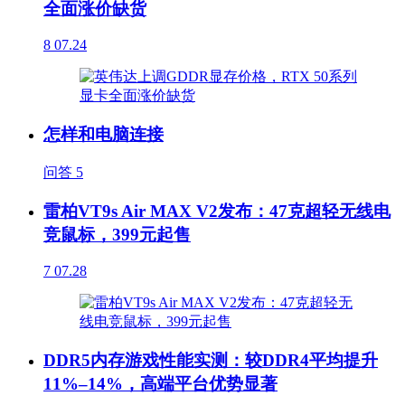
全面涨价缺货
8
07.24
怎样和电脑连接
问答
5
雷柏VT9s Air MAX V2发布：47克超轻无线电
竞鼠标，399元起售
7
07.28
DDR5内存游戏性能实测：较DDR4平均提升
11%–14%，高端平台优势显著