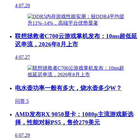
4
07.29
联想拯救者C700云游戏掌机发布：10ms超低延
迟串流，2026年8月上市
4
07.27
电水壶功率一般有多大，烧水壶多少W？
问答
5
AMD发布RX 9050显卡：1080p主流游戏新选
择，性能对标PS5，售价279美元
6
07.29