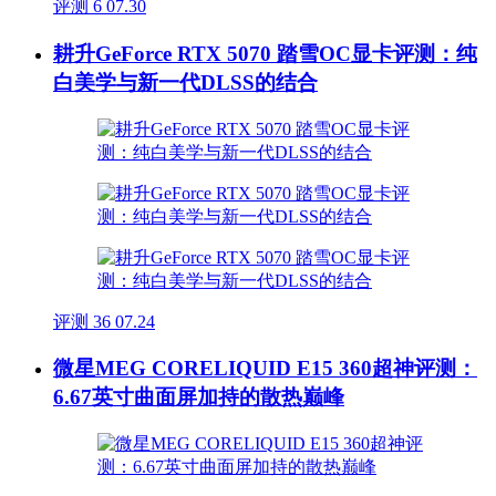
评测
6
07.30
耕升GeForce RTX 5070 踏雪OC显卡评测：纯
白美学与新一代DLSS的结合
评测
36
07.24
微星MEG CORELIQUID E15 360超神评测：
6.67英寸曲面屏加持的散热巅峰