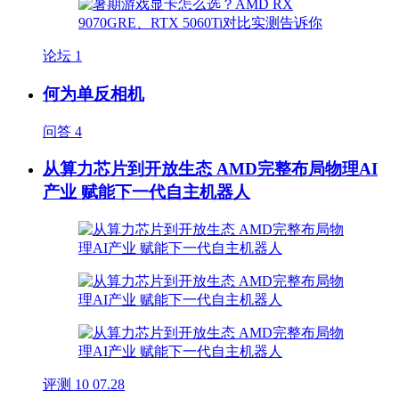
论坛
1
何为单反相机
问答
4
从算力芯片到开放生态 AMD完整布局物理AI
产业 赋能下一代自主机器人
评测
10
07.28