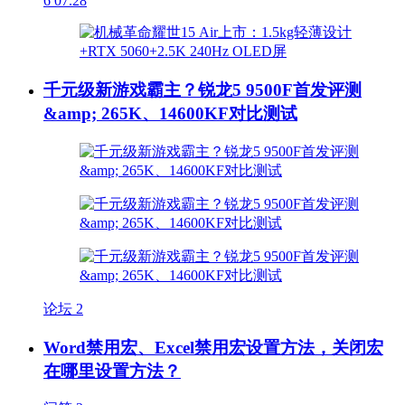
6
07.28
千元级新游戏霸主？锐龙5 9500F首发评测
&amp; 265K、14600KF对比测试
论坛
2
Word禁用宏、Excel禁用宏设置方法，关闭宏
在哪里设置方法？