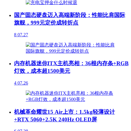
国产固态硬盘迈入高端新阶段：性能比肩国际
旗舰，999元定价成转折点
8
07.27
内存机器迷你ITX主机亮相：36根内存条+RGB
灯效，成本超1500美元
4
07.26
机械革命耀世15 Air上市：1.5kg轻薄设计
+RTX 5060+2.5K 240Hz OLED屏