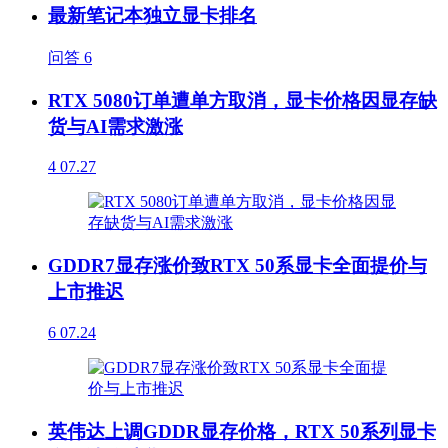
最新笔记本独立显卡排名
问答
6
RTX 5080订单遭单方取消，显卡价格因显存缺
货与AI需求激涨
4
07.27
GDDR7显存涨价致RTX 50系显卡全面提价与
上市推迟
6
07.24
英伟达上调GDDR显存价格，RTX 50系列显卡