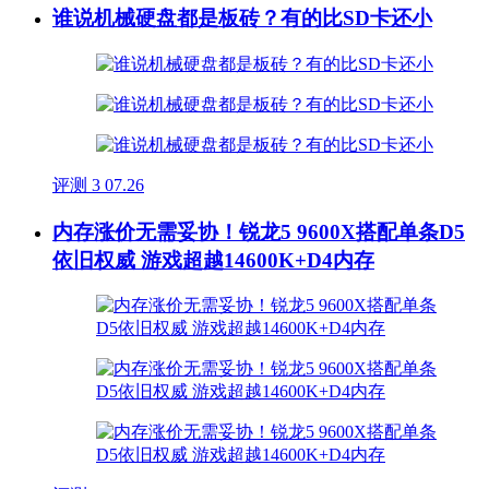
谁说机械硬盘都是板砖？有的比SD卡还小
评测
3
07.26
内存涨价无需妥协！锐龙5 9600X搭配单条D5
依旧权威 游戏超越14600K+D4内存