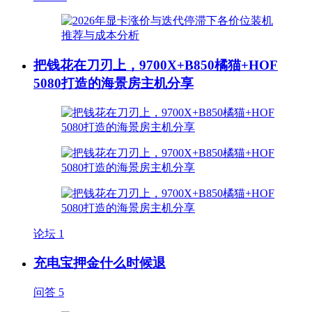
把钱花在刀刃上，9700X+B850橘猫+HOF
5080打造的海景房主机分享
论坛
1
充电宝押金什么时候退
问答
5