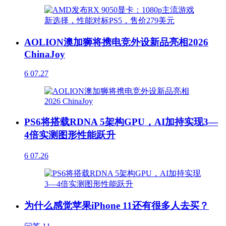
AOLION澳加狮将携电竞外设新品亮相2026
ChinaJoy
6
07.27
PS6将搭载RDNA 5架构GPU，AI加持实现3—
4倍实测图形性能跃升
6
07.26
为什么感觉苹果iPhone 11还有很多人去买？