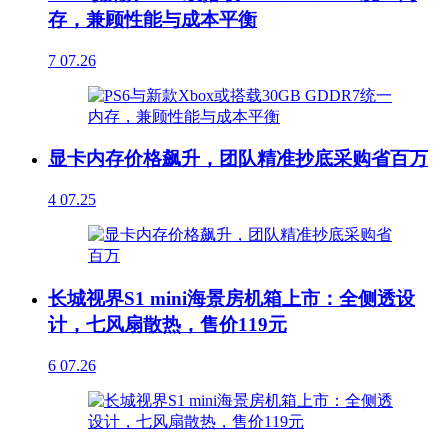
存，兼顾性能与成本平衡
7
07.26
显卡内存价格飙升，团队精准抄底采购省百万
4
07.25
长城视界S1 mini海景房机箱上市：全侧透设
计，七风扇散热，售价119元
6
07.26