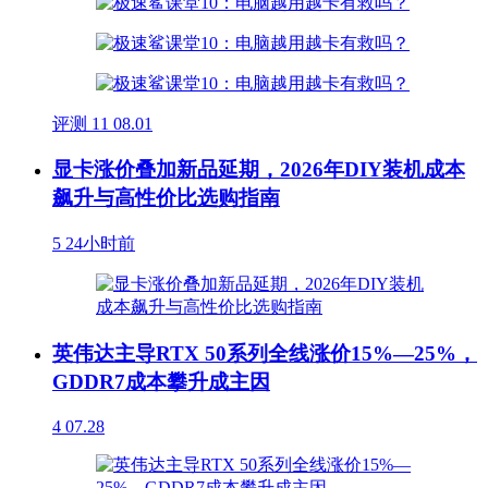
评测
11
08.01
显卡涨价叠加新品延期，2026年DIY装机成本
飙升与高性价比选购指南
5
24小时前
英伟达主导RTX 50系列全线涨价15%—25%，
GDDR7成本攀升成主因
4
07.28