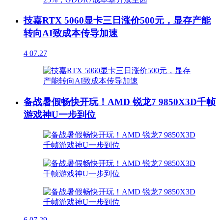
技嘉RTX 5060显卡三日涨价500元，显存产能
转向AI致成本传导加速
4
07.27
备战暑假畅快开玩！AMD 锐龙7 9850X3D千帧
游戏神U一步到位
6
07.29