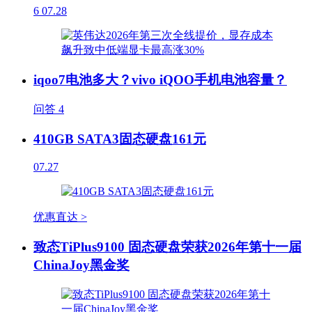
6
07.28
iqoo7电池多大？vivo iQOO手机电池容量？
问答
4
410GB SATA3固态硬盘161元
07.27
优惠直达 >
致态TiPlus9100 固态硬盘荣获2026年第十一届
ChinaJoy黑金奖