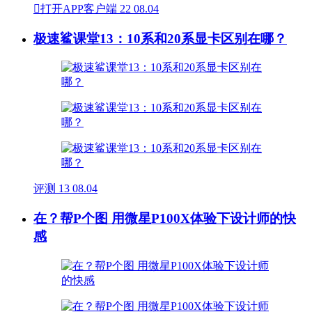

打开APP客户端
22
08.04
极速鲨课堂13：10系和20系显卡区别在哪？
评测
13
08.04
在？帮P个图 用微星P100X体验下设计师的快
感