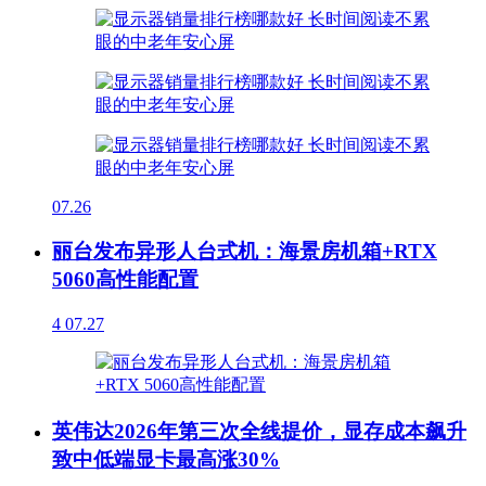
07.26
丽台发布异形人台式机：海景房机箱+RTX
5060高性能配置
4
07.27
英伟达2026年第三次全线提价，显存成本飙升
致中低端显卡最高涨30%