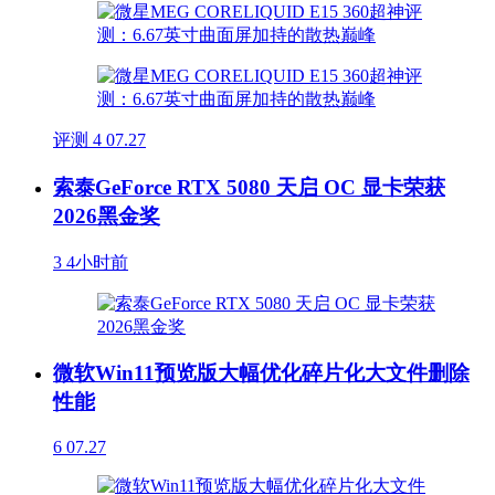
评测
4
07.27
索泰GeForce RTX 5080 天启 OC 显卡荣获
2026黑金奖
3
4小时前
微软Win11预览版大幅优化碎片化大文件删除
性能
6
07.27