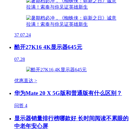
37
07.24
酷开27K16 4K显示器645元
07.28
优惠直达 >
华为Mate 20 X 5G版和普通版有什么区别？
问答
4
显示器销量排行榜哪款好 长时间阅读不累眼的
中老年安心屏