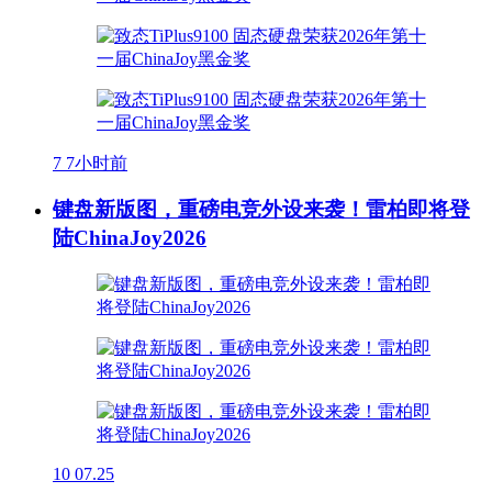
7
7小时前
键盘新版图，重磅电竞外设来袭！雷柏即将登
陆ChinaJoy2026
10
07.25