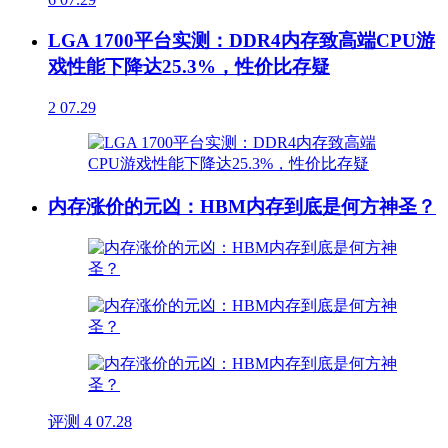
LGA 1700平台实测：DDR4内存致高端CPU游
戏性能下降达25.3%，性价比存疑
2
07.29
内存涨价的元凶：HBM内存到底是何方神圣？
评测
4
07.28