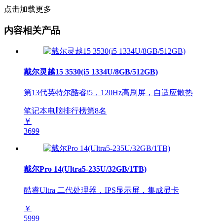
点击加载更多
内容相关产品
戴尔灵越15 3530(i5 1334U/8GB/512GB)
第13代英特尔酷睿i5，120Hz高刷屏，自适应散热
笔记本电脑排行榜第
8
名
￥
3699
戴尔Pro 14(Ultra5-235U/32GB/1TB)
酷睿Ultra 二代处理器，IPS显示屏，集成显卡
￥
5999