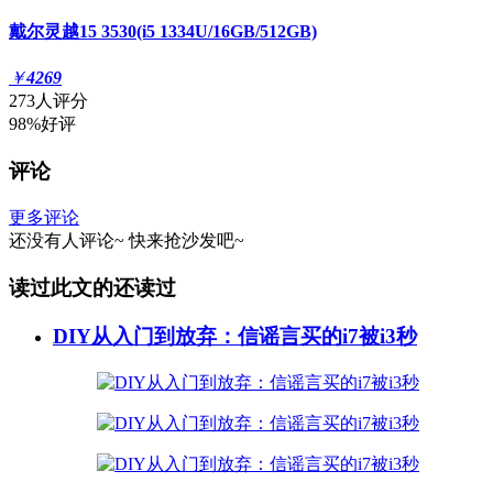
戴尔灵越15 3530(i5 1334U/16GB/512GB)
￥
4269
273人评分
98%好评
评论
更多评论
还没有人评论~
快来
抢沙发
吧~
读过此文的还读过
DIY从入门到放弃：信谣言买的i7被i3秒