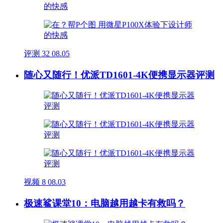
评测
32
08.05
随心又随行！优派TD1601-4K便携显示器评测
视频
8
08.03
极速鲨课堂10：电脑越用越卡有救吗？