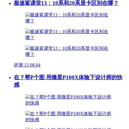
极速鲨课堂13：10系和20系显卡区别在哪？
评测
13
08.04
在？帮P个图 用微星P100X体验下设计师的快
感