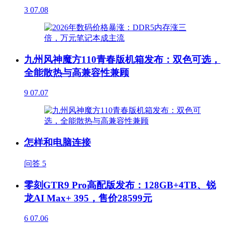
3
07.08
九州风神魔方110青春版机箱发布：双色可选，
全能散热与高兼容性兼顾
9
07.07
怎样和电脑连接
问答
5
零刻GTR9 Pro高配版发布：128GB+4TB、锐
龙AI Max+ 395，售价28599元
6
07.06