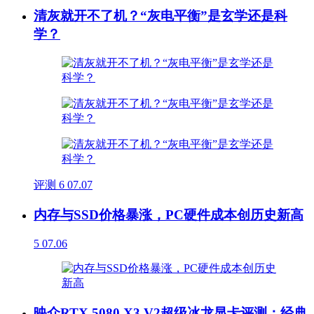
清灰就开不了机？“灰电平衡”是玄学还是科
学？
评测
6
07.07
内存与SSD价格暴涨，PC硬件成本创历史新高
5
07.06
映众RTX 5080 X3 V2超级冰龙显卡评测：经典