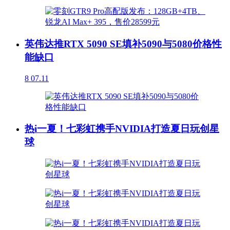
英伟达推RTX 5090 SE填补5090与5080价格性
能缺口
8
07.11
热i一夏！七彩虹携手NVIDIA打造夏日玩创星
球