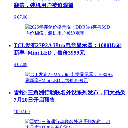
翻倍，装机用户被迫观望
6
07.08
TCL发布27P2A Ultra电竞显示器：1080Hz刷
新率+Mini LED，售价3999元
4
07.09
雷蛇×三角洲行动联名外设系列发布，四大品类
7月20日开启预售
10
07.09