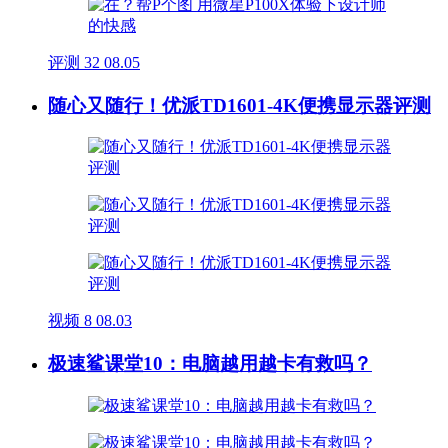
评测
32
08.05
随心又随行！优派TD1601-4K便携显示器评测
视频
8
08.03
极速鲨课堂10：电脑越用越卡有救吗？