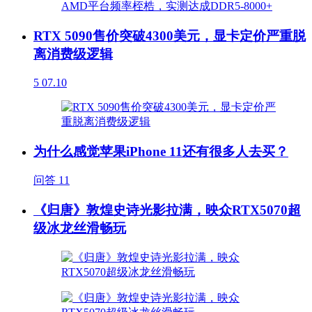
RTX 5090售价突破4300美元，显卡定价严重脱
离消费级逻辑
5
07.10
为什么感觉苹果iPhone 11还有很多人去买？
问答
11
《归唐》敦煌史诗光影拉满，映众RTX5070超
级冰龙丝滑畅玩