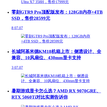
零刻GTR9 Pro顶配版发布：128GB内存+4TB
SSD，售价28599元
8
07.07
长城阿基米德KM18机箱上市：侧透设计、全
兼容、10风扇位、430mm显卡支持
3
07.07
暑期游戏显卡怎么选？AMD RX 9070GRE、
RTX 5060Ti对比实测告诉你