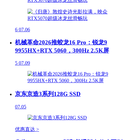
6
07.06
机械革命2026推蛟龙16 Pro：锐龙9
9955HX+RTX 5060，300Hz 2.5K屏
5
07.09
京东京造3系列128G SSD
07.05
优惠直达 >