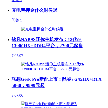
充电宝押金什么时候退
问答
5
铭凡NAB9S迷你主机发布：13代i9-
13900HX+DDR4平台，2700元起售
7
07.07
联想Geek Pro新配上市：酷睿7-245HX+RTX
5060，9999元起
3
07.06