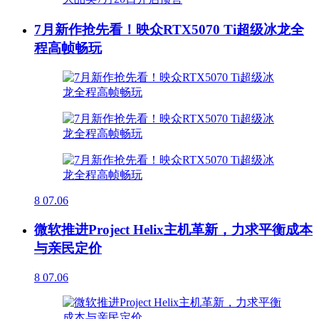
7月新作抢先看！映众RTX5070 Ti超级冰龙全
程高帧畅玩
8
07.06
微软推进Project Helix主机革新，力求平衡成本
与亲民定价
8
07.06