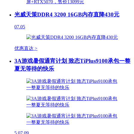
光威天策DDR4 3200 16GB内存直降430元
07.05
优惠直达 >
3A游戏暑假通宵计划 致态TiPlus9100承包一整
夏无等待的快乐
5
07.09