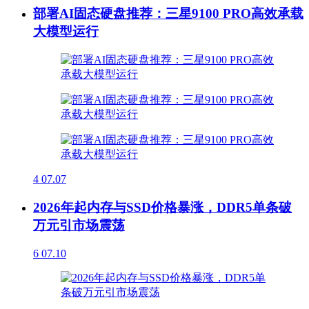
部署AI固态硬盘推荐：三星9100 PRO高效承载
大模型运行
4
07.07
2026年起内存与SSD价格暴涨，DDR5单条破
万元引市场震荡
6
07.10