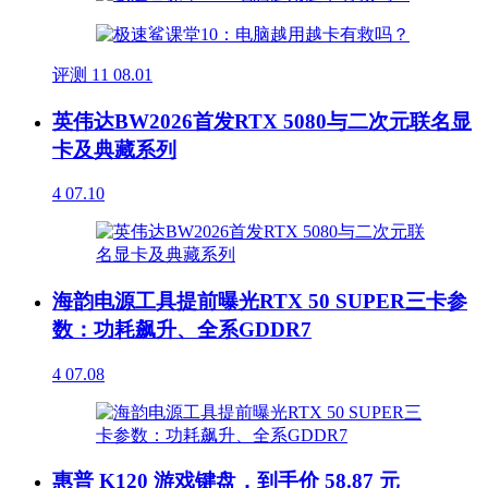
评测
11
08.01
英伟达BW2026首发RTX 5080与二次元联名显
卡及典藏系列
4
07.10
海韵电源工具提前曝光RTX 50 SUPER三卡参
数：功耗飙升、全系GDDR7
4
07.08
惠普 K120 游戏键盘，到手价 58.87 元