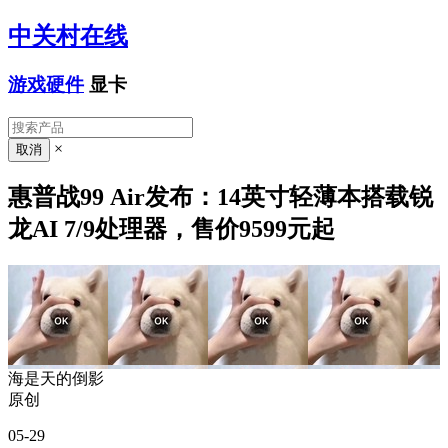
中关村在线
游戏硬件
显卡
×
惠普战99 Air发布：14英寸轻薄本搭载锐
龙AI 7/9处理器，售价9599元起
海是天的倒影
原创
05-29