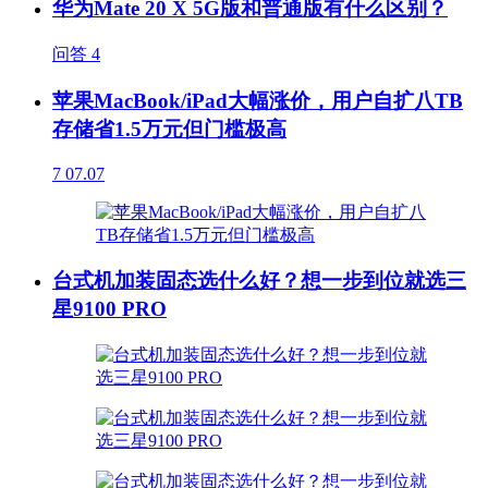
华为Mate 20 X 5G版和普通版有什么区别？
问答
4
苹果MacBook/iPad大幅涨价，用户自扩八TB
存储省1.5万元但门槛极高
7
07.07
台式机加装固态选什么好？想一步到位就选三
星9100 PRO