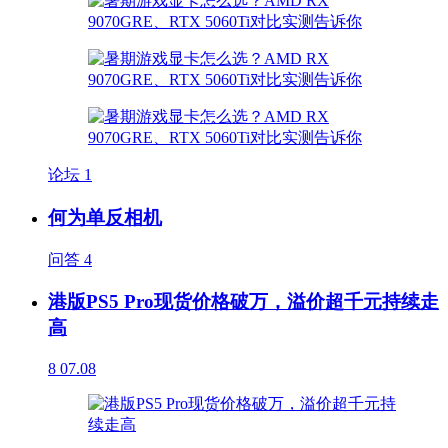
论坛
1
何为单反相机
问答
4
港版PS5 Pro现货价格破万，溢价超千元持续走
高
8
07.08