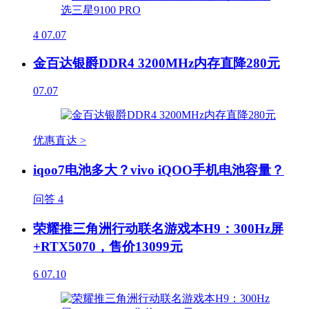
4
07.07
金百达银爵DDR4 3200MHz内存直降280元
07.07
优惠直达 >
iqoo7电池多大？vivo iQOO手机电池容量？
问答
4
荣耀推三角洲行动联名游戏本H9：300Hz屏
+RTX5070，售价13099元
6
07.10