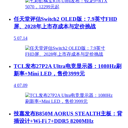
任天堂评估Switch2 OLED版：7.9英寸FHD
屏、2028年上市存成本与定价挑战
5
07.14
TCL发布27P2A Ultra电竞显示器：1080Hz刷
新率+Mini LED，售价3999元
4
07.09
技嘉发布B850M AORUS STEALTH主板：背
插设计+Wi-Fi 7+DDR5 8200MHz