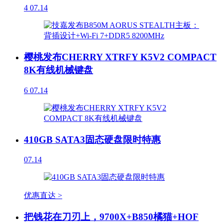
4
07.14
樱桃发布CHERRY XTRFY K5V2 COMPACT
8K有线机械键盘
6
07.14
410GB SATA3固态硬盘限时特惠
07.14
优惠直达 >
把钱花在刀刃上，9700X+B850橘猫+HOF