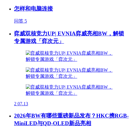
怎样和电脑连接
问答
5
弈威双核竞力UP| EVNIA弈威亮相BW，解锁
专属游戏「弈次元」
2
07.13
2026年BW有哪些重磅新品发布？HKC携RGB-
MiniLED与QD-OLED新品亮相