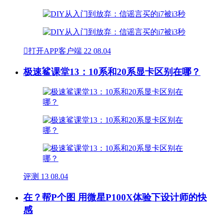

打开APP客户端
22
08.04
极速鲨课堂13：10系和20系显卡区别在哪？
评测
13
08.04
在？帮P个图 用微星P100X体验下设计师的快
感