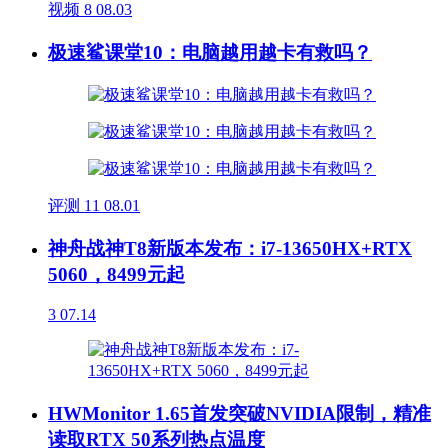
视频
8
08.03
极速鲨课堂10：电脑越用越卡有救吗？
评测
11
08.01
神舟战神T8新版本发布：i7-13650HX+RTX
5060，8499元起
3
07.14
HWMonitor 1.65首发突破NVIDIA限制，精准
读取RTX 50系列热点温度