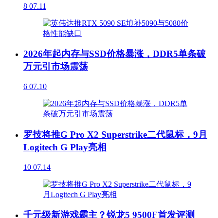
8
07.11
2026年起内存与SSD价格暴涨，DDR5单条破
万元引市场震荡
6
07.10
罗技将推G Pro X2 Superstrike二代鼠标，9月
Logitech G Play亮相
10
07.14
千元级新游戏霸主？锐龙5 9500F首发评测