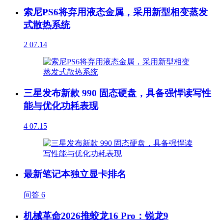
索尼PS6将弃用液态金属，采用新型相变蒸发
式散热系统
2
07.14
三星发布新款 990 固态硬盘，具备强悍读写性
能与优化功耗表现
4
07.15
最新笔记本独立显卡排名
问答
6
机械革命2026推蛟龙16 Pro：锐龙9