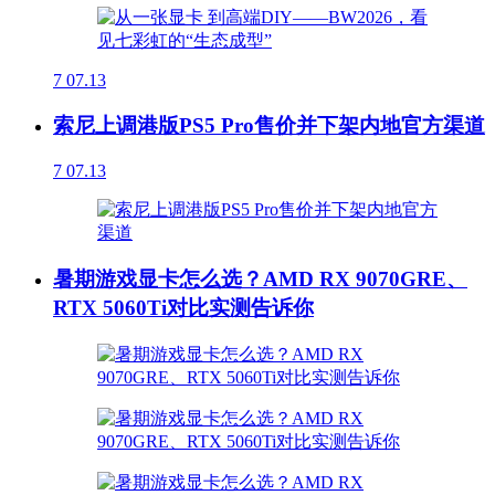
7
07.13
索尼上调港版PS5 Pro售价并下架内地官方渠道
7
07.13
暑期游戏显卡怎么选？AMD RX 9070GRE、
RTX 5060Ti对比实测告诉你