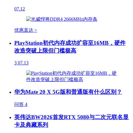
07.12
优惠直达 >
PlayStation初代内存成功扩容至16MB，硬件
改造突破上限但门槛极高
3
07.13
华为Mate 20 X 5G版和普通版有什么区别？
问答
4
英伟达BW2026首发RTX 5080与二次元联名显
卡及典藏系列