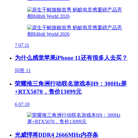
7
07.11
为什么感觉苹果iPhone 11还有很多人去买？
问答
11
荣耀推三角洲行动联名游戏本H9：300Hz屏
+RTX5070，售价13099元
6
07.10
光威悍将DDR4 2666MHz内存条