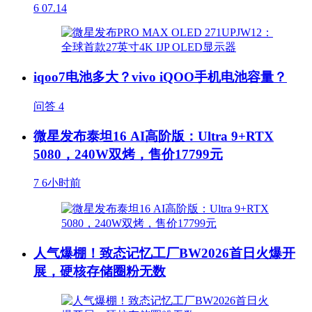
6
07.14
iqoo7电池多大？vivo iQOO手机电池容量？
问答
4
微星发布泰坦16 AI高阶版：Ultra 9+RTX
5080，240W双烤，售价17799元
7
6小时前
人气爆棚！致态记忆工厂BW2026首日火爆开
展，硬核存储圈粉无数