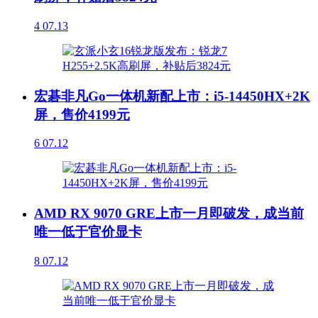
4
07.13
宏碁非凡Go一体机新配上市：i5-14450HX+2K
屏，售价4199元
6
07.12
AMD RX 9070 GRE上市一月即破发，成当前
唯一低于官价显卡
8
07.12