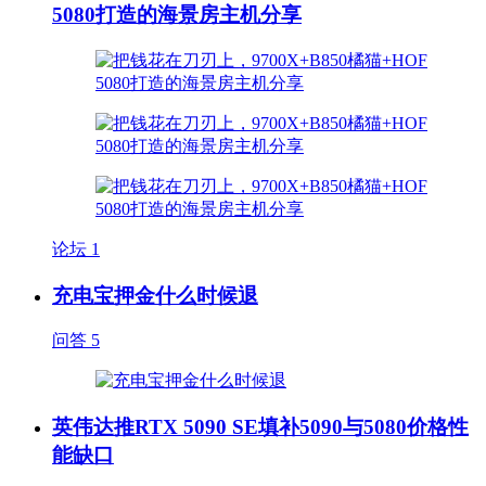
5080打造的海景房主机分享
论坛
1
充电宝押金什么时候退
问答
5
英伟达推RTX 5090 SE填补5090与5080价格性
能缺口