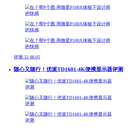
评测
32
08.05
随心又随行！优派TD1601-4K便携显示器评测