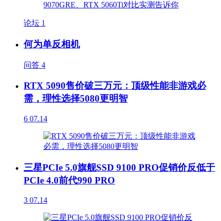
论坛
1
何为单反相机
问答
4
RTX 5090售价破三万元：顶级性能非游戏必
需，理性选择5080更明智
6
07.14
三星PCIe 5.0旗舰SSD 9100 PRO促销价反低于
PCIe 4.0前代990 PRO
3
07.14