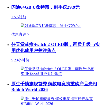
闪迪64GB U盘特惠，到手仅29.9元
17小时前
优惠直达 >
任天堂或推Switch 2 OLED版，画质升级与实
用优化成用户关注焦点
5
23小时前
原生千帧旗舰首秀 蚂蚁电竞携重磅产品亮相
Bilibili World 2026