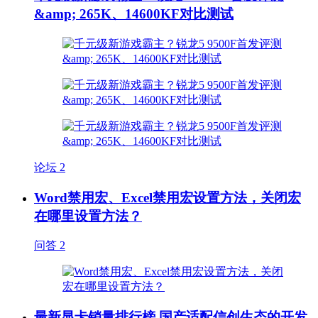
&amp; 265K、14600KF对比测试
论坛
2
Word禁用宏、Excel禁用宏设置方法，关闭宏
在哪里设置方法？
问答
2
最新显卡销量排行榜 国产适配信创生态的开发