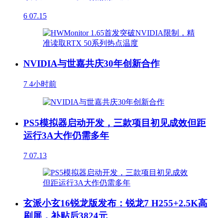
6
07.15
NVIDIA与世嘉共庆30年创新合作
7
4小时前
PS5模拟器启动开发，三款项目初见成效但距
运行3A大作仍需多年
7
07.13
玄派小玄16锐龙版发布：锐龙7 H255+2.5K高
刷屏，补贴后3824元