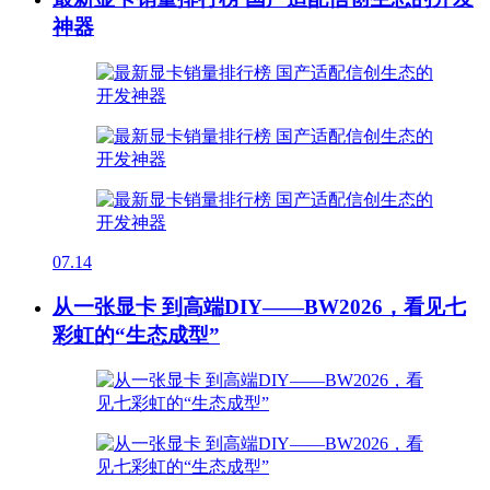
神器
07.14
从一张显卡 到高端DIY——BW2026，看见七
彩虹的“生态成型”