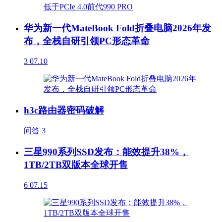
华为新一代MateBook Fold折叠电脑2026年发
布，全栈自研引领PC形态革命
3
07.10
h3c路由器密码破解
问答
3
三星990系列SSD发布：能效提升38%，
1TB/2TB双版本全球开售
6
07.15