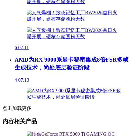
6
07.11
AMD为RX 9000系显卡秘密集成8倍FSR多帧
生成技术，尚处底层验证阶段
4
07.13
点击加载更多
内容相关产品