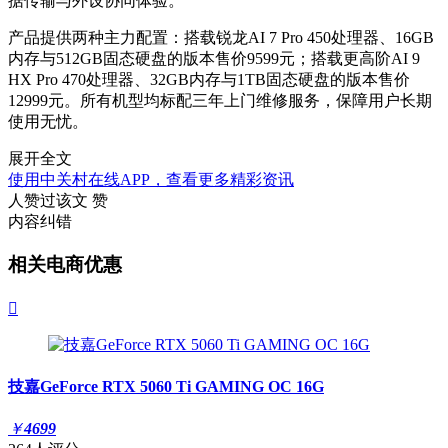
据传输与外设协同体验。
产品提供两种主力配置：搭载锐龙AI 7 Pro 450处理器、16GB
内存与512GB固态硬盘的版本售价9599元；搭载更高阶AI 9
HX Pro 470处理器、32GB内存与1TB固态硬盘的版本售价
12999元。所有机型均标配三年上门维修服务，保障用户长期
使用无忧。
展开全文
使用中关村在线APP，查看更多精彩资讯
人赞过该文
赞
内容纠错
相关电商优惠

技嘉GeForce RTX 5060 Ti GAMING OC 16G
￥
4699