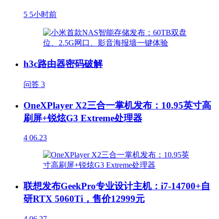
5
5小时前
h3c路由器密码破解
问答
3
OneXPlayer X2三合一掌机发布：10.95英寸高
刷屏+锐炫G3 Extreme处理器
4
06.23
联想发布GeekPro专业设计主机：i7-14700+自
研RTX 5060Ti，售价12999元
4
06.27