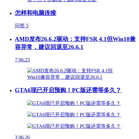
怎样和电脑连接
问答
5
AMD发布26.6.2驱动：支持FSR 4.1但Win10兼
容异常，建议回退至26.6.1
7
06.23
GTA6现已开启预购！PC版还需等多久？
3
06.26