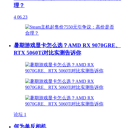
理？
4
06.23
暑期游戏显卡怎么选？AMD RX 9070GRE、
RTX 5060Ti对比实测告诉你
论坛
1
何为单反相机