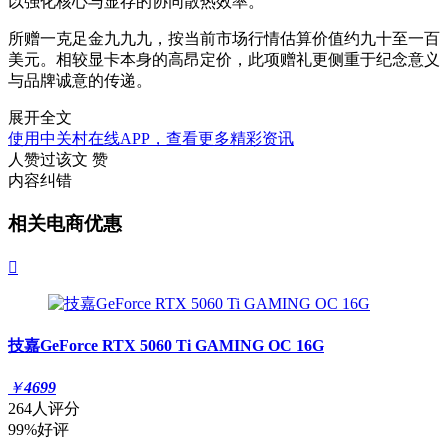
以强化核心与显存的协同散热效率。
所赠一克足金九九九，按当前市场行情估算价值约九十至一百
美元。相较显卡本身的高昂定价，此项赠礼更侧重于纪念意义
与品牌诚意的传递。
展开全文
使用中关村在线APP，查看更多精彩资讯
人赞过该文
赞
内容纠错
相关电商优惠

技嘉GeForce RTX 5060 Ti GAMING OC 16G
￥
4699
264人评分
99%好评