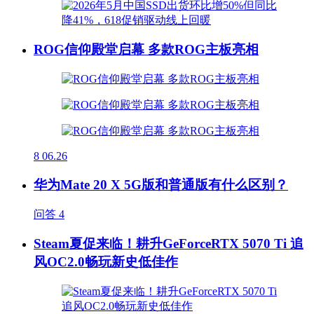
ROG信仰殿堂启幕 多款ROG主板亮相
8
06.26
华为Mate 20 X 5G版和普通版有什么区别？
问答
4
Steam夏促来临！耕升GeForceRTX 5070 Ti 追
风OC2.0畅玩新史低佳作