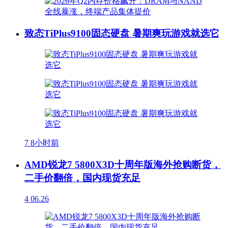
致态TiPlus9100固态硬盘 暑期爽玩游戏就选它
7
8小时前
AMD锐龙7 5800X3D十周年版海外抢购断货，
二手价翻倍，国内现货充足
4
06.26