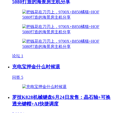
5080打造的海景房主机分享
论坛
1
充电宝押金什么时候退
问答
5
罗技K828机械键盘6月24日发售：晶石轴+可换
透光键帽+AI快捷调度