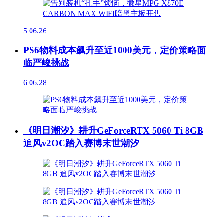
5
06.26
PS6物料成本飙升至近1000美元，定价策略面
临严峻挑战
6
06.28
《明日潮汐》耕升GeForceRTX 5060 Ti 8GB
追风v2OC踏入赛博末世潮汐