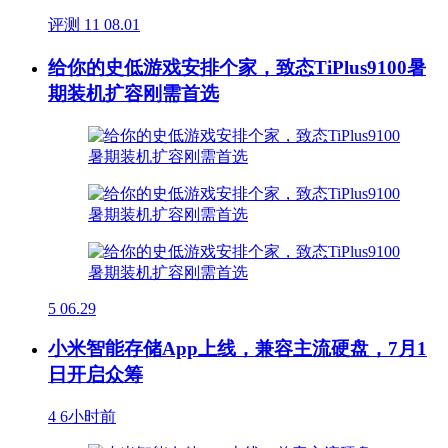
评测
11
08.01
给你的史低游戏安排个家，致态TiPlus9100暑
期装机扩容刚需首选
5
06.29
小米智能存储App上线，兼容主流硬盘，7月1
日开启众筹
4
6小时前