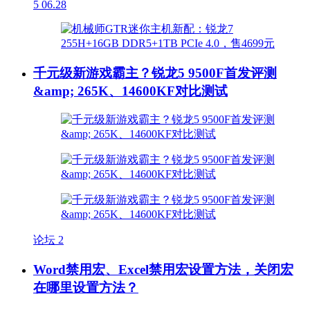
5
06.28
千元级新游戏霸主？锐龙5 9500F首发评测
&amp; 265K、14600KF对比测试
论坛
2
Word禁用宏、Excel禁用宏设置方法，关闭宏
在哪里设置方法？