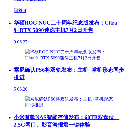
问答
4
华硕ROG NUC二十周年纪念版发布：Ultra
9+RTX 5090迷你主机7月2日开售
9
06.27
索尼确认PS6将双轨发布：主机+掌机形态同步
推进
5
06.28
小米首款NAS智能存储发布：60TB双盘位、
2.5G网口、影音海报墙一键体验