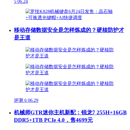
5
06.24
移动存储数据安全是怎样炼成的？硬核防护才
是王道
评测
6
06.29
机械师GTR迷你主机新配：锐龙7 255H+16GB
DDR5+1TB PCIe 4.0，售4699元