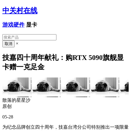
中关村在线
游戏硬件
显卡
×
技嘉四十周年献礼：购RTX 5090旗舰显
卡赠一克足金
散落的星星沙
原创
05-28
为纪念品牌创立四十周年，技嘉台湾分公司特别推出一项限量