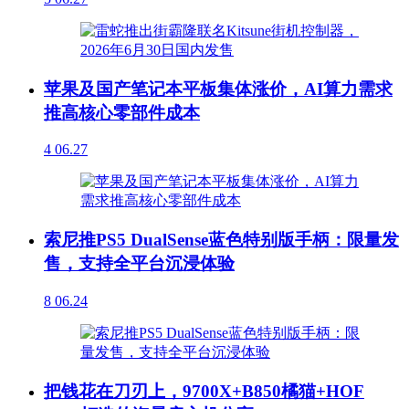
苹果及国产笔记本平板集体涨价，AI算力需求
推高核心零部件成本
4
06.27
索尼推PS5 DualSense蓝色特别版手柄：限量发
售，支持全平台沉浸体验
8
06.24
把钱花在刀刃上，9700X+B850橘猫+HOF