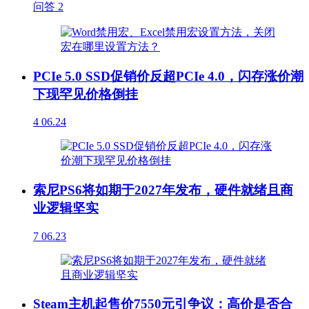
问答
2
PCIe 5.0 SSD促销价反超PCIe 4.0，闪存涨价潮
下现罕见价格倒挂
4
06.24
索尼PS6将如期于2027年发布，硬件就绪且商
业逻辑坚实
7
06.23
Steam主机起售价7550元引争议：高价是否合