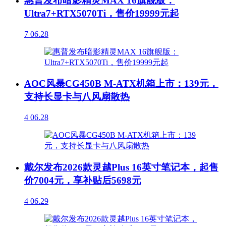
惠普发布暗影精灵MAX 16旗舰版：
Ultra7+RTX5070Ti，售价19999元起
7
06.28
AOC风暴CG450B M-ATX机箱上市：139元，
支持长显卡与八风扇散热
4
06.28
戴尔发布2026款灵越Plus 16英寸笔记本，起售
价7004元，享补贴后5698元
4
06.29