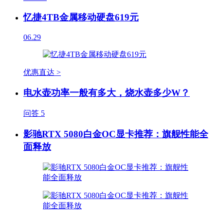
忆捷4TB金属移动硬盘619元
06.29
优惠直达 >
电水壶功率一般有多大，烧水壶多少W？
问答
5
影驰RTX 5080白金OC显卡推荐：旗舰性能全
面释放