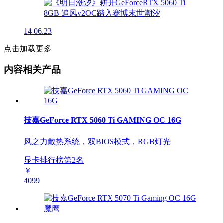
14
06.23
点击加载更多
内容相关产品
技嘉GeForce RTX 5060 Ti GAMING OC 16G
风之力散热系统，双BIOS模式，RGB灯光
显卡排行榜第
2
名
￥
4099