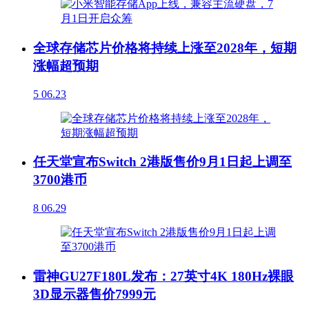
全球存储芯片价格将持续上涨至2028年，短期
涨幅超预期
5
06.23
任天堂宣布Switch 2港版售价9月1日起上调至
3700港币
8
06.29
雷神GU27F180L发布：27英寸4K 180Hz裸眼
3D显示器售价7999元