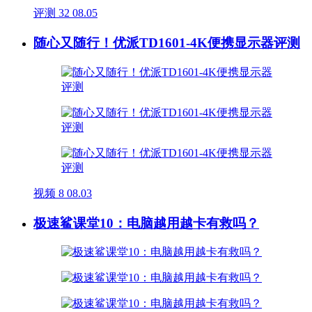
评测
32
08.05
随心又随行！优派TD1601-4K便携显示器评测
视频
8
08.03
极速鲨课堂10：电脑越用越卡有救吗？