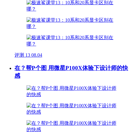
评测
13
08.04
在？帮P个图 用微星P100X体验下设计师的快
感