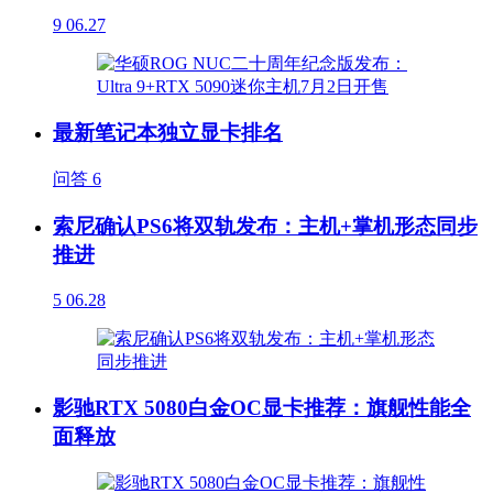
9
06.27
最新笔记本独立显卡排名
问答
6
索尼确认PS6将双轨发布：主机+掌机形态同步
推进
5
06.28
影驰RTX 5080白金OC显卡推荐：旗舰性能全
面释放