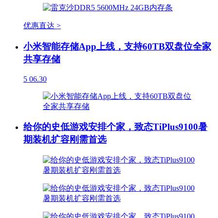
优惠直达 >
小米智能存储App上线，支持60TB双盘位全家
共享存储
5
06.30
给你的史低游戏安排个家，致态TiPlus9100暑
期装机扩容刚需首选