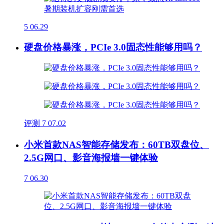
5
06.29
硬盘价格暴涨，PCIe 3.0固态性能够用吗？
评测
7
07.02
小米首款NAS智能存储发布：60TB双盘位、
2.5G网口、影音海报墙一键体验
7
06.30