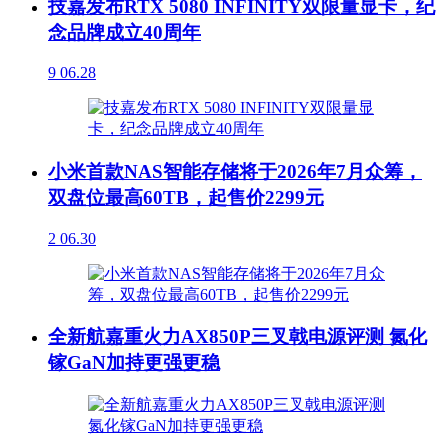
技嘉发布RTX 5080 INFINITY双限量显卡，纪
念品牌成立40周年
9
06.28
小米首款NAS智能存储将于2026年7月众筹，
双盘位最高60TB，起售价2299元
2
06.30
全新航嘉重火力AX850P三叉戟电源评测 氮化
镓GaN加持更强更稳