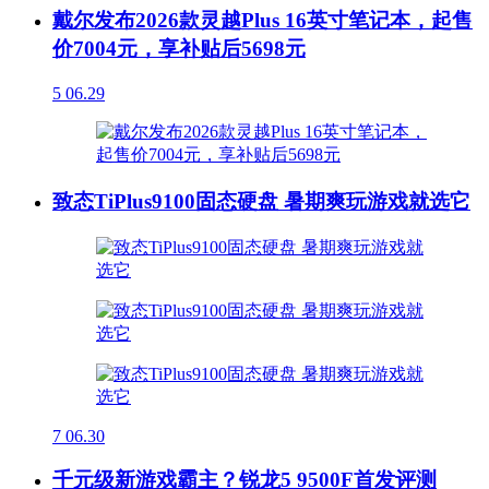
戴尔发布2026款灵越Plus 16英寸笔记本，起售
价7004元，享补贴后5698元
5
06.29
致态TiPlus9100固态硬盘 暑期爽玩游戏就选它
7
06.30
千元级新游戏霸主？锐龙5 9500F首发评测