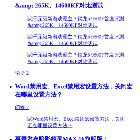
&amp; 265K、14600KF对比测试
论坛
2
Word禁用宏、Excel禁用宏设置方法，关闭宏
在哪里设置方法？
问答
2
惠普发布暗影精灵MAX 16旗舰版：