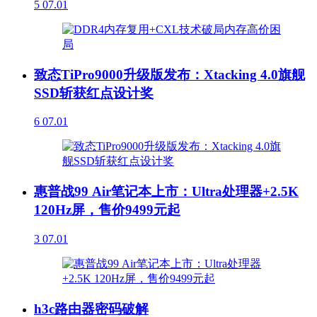
5
07.01
致态TiPro9000升级版发布：Xtacking 4.0旗舰
SSD斩获红点设计奖
6
07.01
惠普战99 Air笔记本上市：Ultra处理器+2.5K
120Hz屏，售价9499元起
3
07.01
h3c路由器密码破解