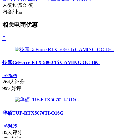
人赞过该文
赞
内容纠错
相关电商优惠

技嘉GeForce RTX 5060 Ti GAMING OC 16G
￥
4699
264人评分
99%好评
华硕TUF-RTX5070TI-O16G
￥
8499
85人评分