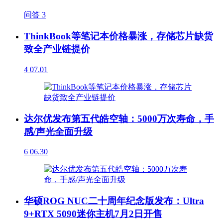
问答
3
ThinkBook等笔记本价格暴涨，存储芯片缺货
致全产业链提价
4
07.01
达尔优发布第五代皓空轴：5000万次寿命，手
感/声光全面升级
6
06.30
华硕ROG NUC二十周年纪念版发布：Ultra
9+RTX 5090迷你主机7月2日开售