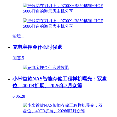
论坛
1
充电宝押金什么时候退
问答
5
小米首款NAS智能存储工程样机曝光：双盘
位、40TB扩展、2026年7月众筹
6
06.28