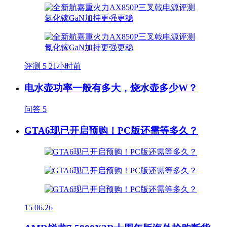
评测
5
21小时前
电水壶功率一般有多大，烧水壶多少W？
问答
5
GTA6现已开启预购！PC版还需等多久？
15
06.26