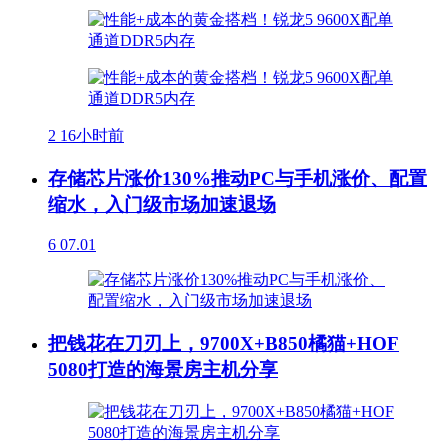
2
16小时前
存储芯片涨价130%推动PC与手机涨价、配置
缩水，入门级市场加速退场
6
07.01
把钱花在刀刃上，9700X+B850橘猫+HOF
5080打造的海景房主机分享