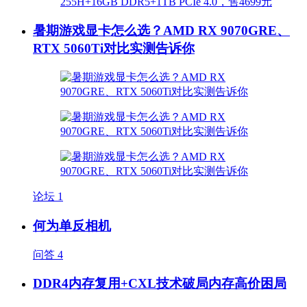
暑期游戏显卡怎么选？AMD RX 9070GRE、
RTX 5060Ti对比实测告诉你
论坛
1
何为单反相机
问答
4
DDR4内存复用+CXL技术破局内存高价困局