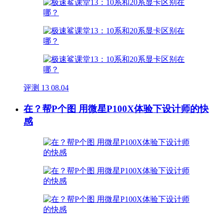
评测
13
08.04
在？帮P个图 用微星P100X体验下设计师的快
感