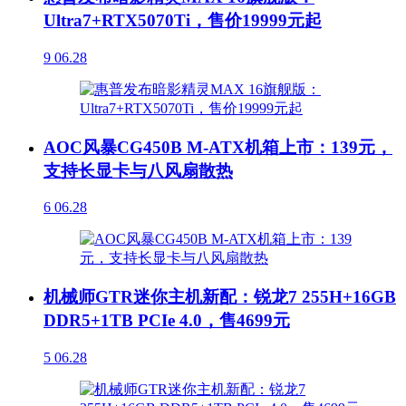
Ultra7+RTX5070Ti，售价19999元起
9
06.28
AOC风暴CG450B M-ATX机箱上市：139元，
支持长显卡与八风扇散热
6
06.28
机械师GTR迷你主机新配：锐龙7 255H+16GB
DDR5+1TB PCIe 4.0，售4699元
5
06.28