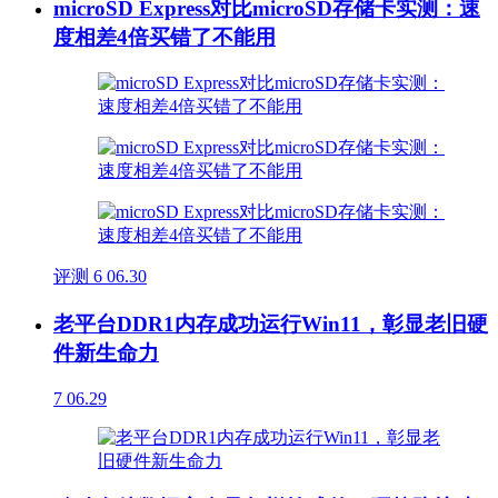
microSD Express对比microSD存储卡实测：速
度相差4倍买错了不能用
评测
6
06.30
老平台DDR1内存成功运行Win11，彰显老旧硬
件新生命力
7
06.29