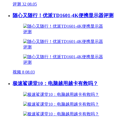
评测
32
08.05
随心又随行！优派TD1601-4K便携显示器评测
视频
8
08.03
极速鲨课堂10：电脑越用越卡有救吗？