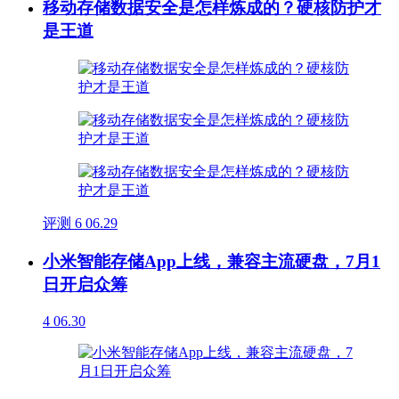
移动存储数据安全是怎样炼成的？硬核防护才
是王道
评测
6
06.29
小米智能存储App上线，兼容主流硬盘，7月1
日开启众筹
4
06.30