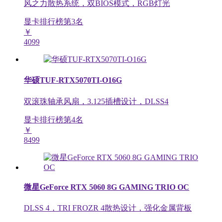
风之力散热系统，双BIOS模式，RGB灯光
显卡排行榜第
3
名
￥
4099
华硕TUF-RTX5070TI-O16G
双滚珠轴承风扇，3.125插槽设计，DLSS4
显卡排行榜第
4
名
￥
8499
微星GeForce RTX 5060 8G GAMING TRIO OC
DLSS 4，TRI FROZR 4散热设计，强化金属背板