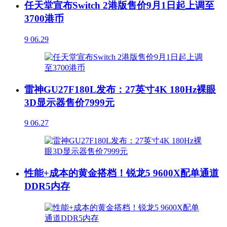
任天堂宣布Switch 2港版售价9月1日起上调至
3700港币
9
06.29
雷神GU27F180L发布：27英寸4K 180Hz裸眼
3D显示器售价7999元
9
06.27
性能+成本的黄金搭档！锐龙5 9600X配单通道
DDR5内存