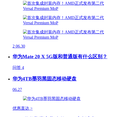
2
06.30
华为Mate 20 X 5G版和普通版有什么区别？
问答
4
华为4TB墨羽黑固态移动硬盘
06.27
优惠直达 >