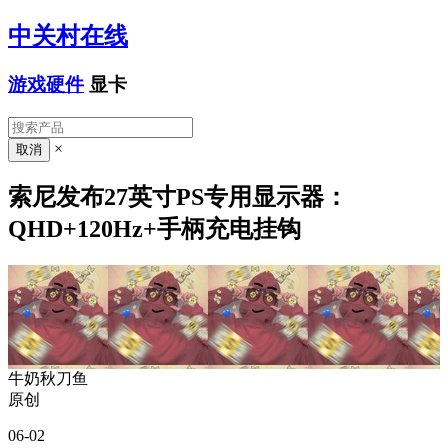
中关村在线
游戏硬件
显卡
×
索尼发布27英寸PS专用显示器：
QHD+120Hz+手柄充电挂钩
牛奶秋刀鱼
原创
06-02