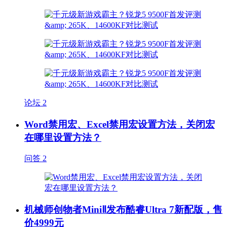
论坛
2
Word禁用宏、Excel禁用宏设置方法，关闭宏
在哪里设置方法？
问答
2
机械师创物者MiniⅡ发布酷睿Ultra 7新配版，售
价4999元