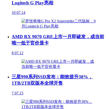
Logitech G Play亮相
10
07.14
AMD RX 9070 GRE上市一月即破发，成当前
唯一低于官价显卡
8
07.12
三星990系列SSD发布：能效提升38%，
1TB/2TB双版本全球开售
7
07.15