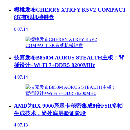
樱桃发布CHERRY XTRFY K5V2 COMPACT
8K有线机械键盘
6
07.14
技嘉发布B850M AORUS STEALTH主板：背
插设计+Wi-Fi 7+DDR5 8200MHz
4
07.14
AMD为RX 9000系显卡秘密集成8倍FSR多帧
生成技术，尚处底层验证阶段
4
07.13