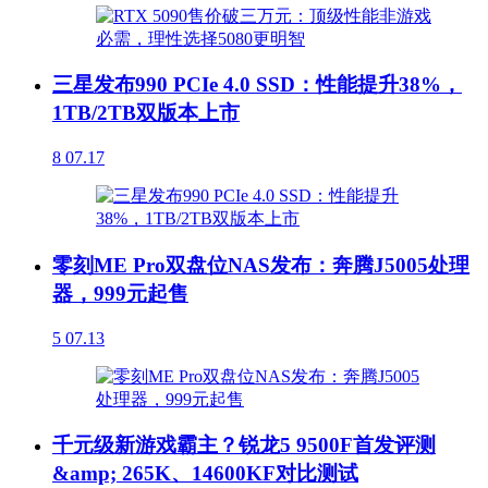
三星发布990 PCIe 4.0 SSD：性能提升38%，
1TB/2TB双版本上市
8
07.17
零刻ME Pro双盘位NAS发布：奔腾J5005处理
器，999元起售
5
07.13
千元级新游戏霸主？锐龙5 9500F首发评测
&amp; 265K、14600KF对比测试