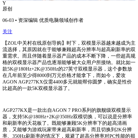
Y
原创
06-03 • 资深编辑 优质电脑领域创作者
关注
【ZOL中关村在线原创导购】时下，双模显示器越来越成为主
流选择，其原因就在于能够兼顾超高分辨率与超高刷新率的双
重需求。而且伴随着显示器产品的成本不断下降，一些超高规
格的双模显示器产品也逐渐能够被大众用户所接纳。就比如一
款5K@180Hz+2K@350Hz的27英寸双模显示器，这个参数放
在几年前至少得8000到万元价格才能拿下，而如今，爱攻
AGON AGP277KX仅需4400多元就能帮你圆梦，确实是性价
比超高的一款5K双模显示器了。
AGP277KX是一款出自AGON 7 PRO系列的旗舰级双模显示
器，支持5K@180Hz+2K@350Hz双模切换，可以说是分辨率
和刷新率的天花板了。既能够兼顾5K分辨率下的超高清画
质，又能够为游戏玩家带来超高刷新率，而且切换到2K分辨
率、350Hz刷新率的情况下，规避了超高分辨率对PC性能的损