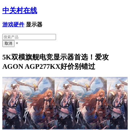
中关村在线
游戏硬件
显示器
×
5K双模旗舰电竞显示器首选！爱攻
AGON AGP277KX好价别错过