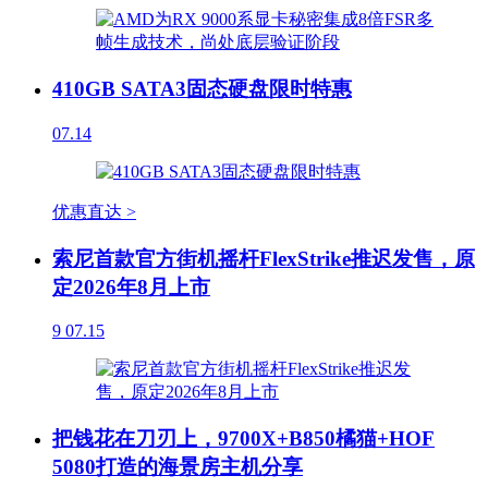
410GB SATA3固态硬盘限时特惠
07.14
优惠直达 >
索尼首款官方街机摇杆FlexStrike推迟发售，原
定2026年8月上市
9
07.15
把钱花在刀刃上，9700X+B850橘猫+HOF
5080打造的海景房主机分享