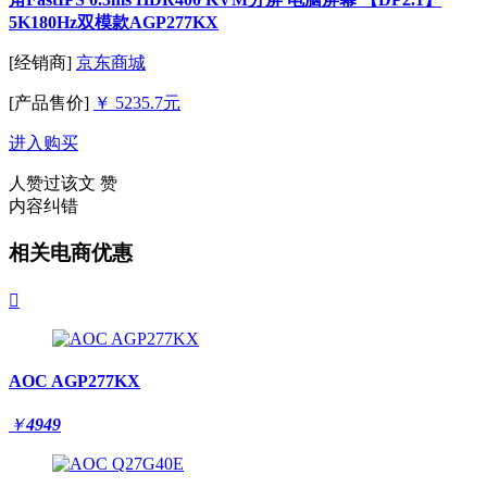
5K180Hz双模款AGP277KX
[经销商]
京东商城
[产品售价]
￥ 5235.7元
进入购买
人赞过该文
赞
内容纠错
相关电商优惠

AOC AGP277KX
￥
4949