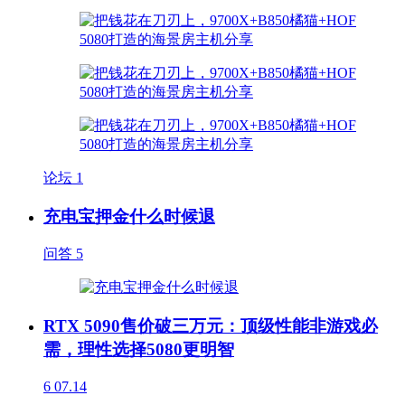
论坛
1
充电宝押金什么时候退
问答
5
RTX 5090售价破三万元：顶级性能非游戏必
需，理性选择5080更明智
6
07.14