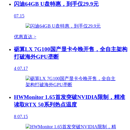
闪迪64GB U盘特惠，到手仅29.9元
07.15
优惠直达 >
砺算LX 7G100国产显卡今晚开售，全自主架构
打破海外GPU垄断
4
07.17
HWMonitor 1.65首发突破NVIDIA限制，精准
读取RTX 50系列热点温度
8
07.15