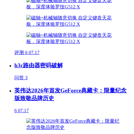
评测
6
07.17
h3c路由器密码破解
问答
3
英伟达2026年首发GeForce典藏卡：限量纪念
版致敬品牌历史
6
07.17