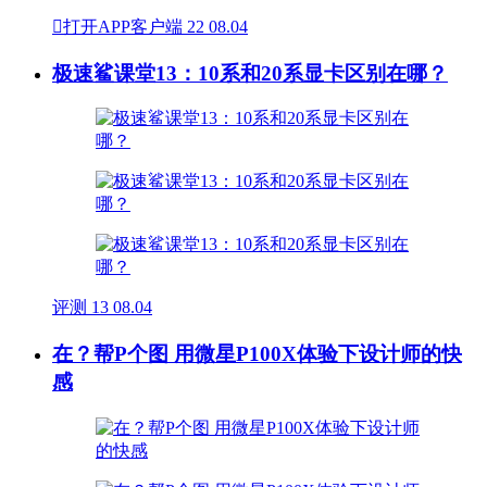

打开APP客户端
22
08.04
极速鲨课堂13：10系和20系显卡区别在哪？
评测
13
08.04
在？帮P个图 用微星P100X体验下设计师的快
感