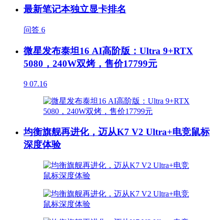
最新笔记本独立显卡排名
问答
6
微星发布泰坦16 AI高阶版：Ultra 9+RTX
5080，240W双烤，售价17799元
9
07.16
均衡旗舰再进化，迈从K7 V2 Ultra+电竞鼠标
深度体验