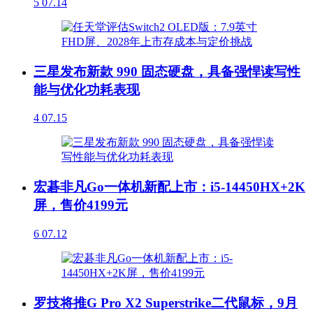
5
07.14
三星发布新款 990 固态硬盘，具备强悍读写性
能与优化功耗表现
4
07.15
宏碁非凡Go一体机新配上市：i5-14450HX+2K
屏，售价4199元
6
07.12
罗技将推G Pro X2 Superstrike二代鼠标，9月