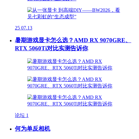
25
07.13
暑期游戏显卡怎么选？AMD RX 9070GRE、
RTX 5060Ti对比实测告诉你
论坛
1
何为单反相机