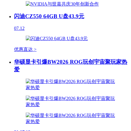
闪迪CZ550 64GB U盘43.9元
07.12
优惠直达 >
华硕显卡引爆BW2026 ROG玩创宇宙聚玩家热
爱