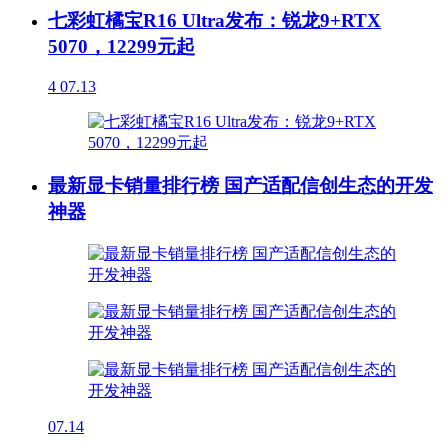
七彩虹橘宝R16 Ultra发布：锐龙9+RTX
5070，12299元起
4
07.13
最新显卡销量排行榜 国产适配信创生态的开发
神器
07.14