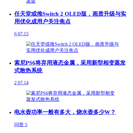
任天堂或推Switch 2 OLED版，画质升级与实
用优化成用户关注焦点
6
07.15
索尼PS6将弃用液态金属，采用新型相变蒸发
式散热系统
2
07.14
电水壶功率一般有多大，烧水壶多少W？
问答
5