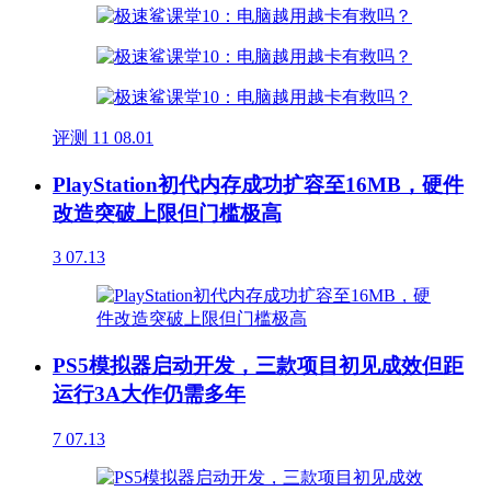
评测
11
08.01
PlayStation初代内存成功扩容至16MB，硬件
改造突破上限但门槛极高
3
07.13
PS5模拟器启动开发，三款项目初见成效但距
运行3A大作仍需多年
7
07.13