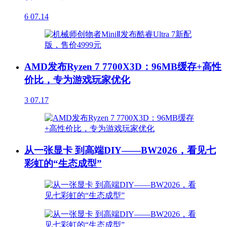
6
07.14
AMD发布Ryzen 7 7700X3D：96MB缓存+高性
价比，专为游戏玩家优化
3
07.17
从一张显卡 到高端DIY——BW2026，看见七
彩虹的“生态成型”