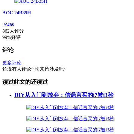
AOC 24B35H
￥
469
862人评分
99%好评
评论
更多评论
还没有人评论~
快来
抢沙发
吧~
读过此文的还读过
DIY从入门到放弃：信谣言买的i7被i3秒