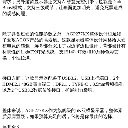
需求；另外这款显示器还支持AI智慧光控引擎，也就是Dark
Boost模式，支持三级调节，让画面更加明亮，避免死黑造成
的观感问题。
除了具备过硬的性能参数之外，AGP277KX整体设计也延续
了爱攻AGON产品的高素质。这款显示器整体设计风格给人硬
核电竞的感觉，屏幕部分采用了四边窄边框设计，背部设计有
标志性的LightFX灯光系统，支持14种灯效和10万种色彩变
换，个性拉满。
接口方面，这款显示器配备了USB3.2、USB上行端口，2个
HDMI2.1 48GB满血端口，DP2.1，TYPE-C，3.5mm音频插孔
以及2个USB3.2数据传输接口，扩展能力极强。
整体来说，AGP277KX作为旗舰级的5K双模显示器，整体素
质毋庸置疑，如果预算充足的话，它将是你最佳的选择。
展开全文