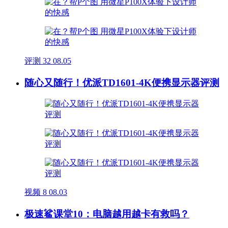
评测
32
08.05
随心又随行！优派TD1601-4K便携显示器评测
视频
8
08.03
极速鲨课堂10：电脑越用越卡有救吗？