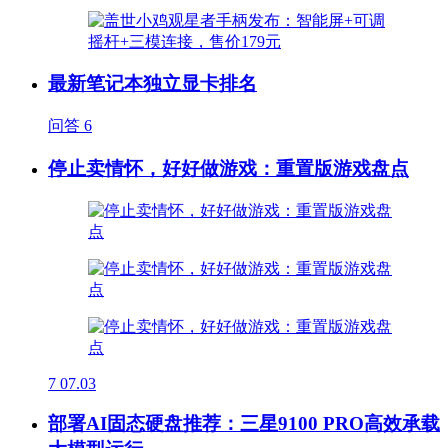
最新笔记本独立显卡排名
问答
6
停止卖情怀，好好做游戏：重置版游戏盘点
7
07.03
部署AI固态硬盘推荐：三星9100 PRO高效承载