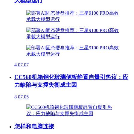
大模型运行
4
07.07
CC560机箱钢化玻璃侧板静置自爆引热议：应
力缺陷与支撑失衡成主因
8
07.05
怎样和电脑连接