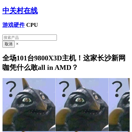
中关村在线
游戏硬件
CPU
×
全场101台9800X3D主机！这家长沙新网
咖凭什么敢all in AMD？