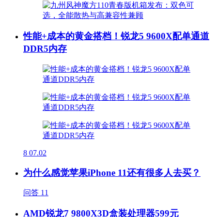
性能+成本的黄金搭档！锐龙5 9600X配单通道
DDR5内存
8
07.02
为什么感觉苹果iPhone 11还有很多人去买？
问答
11
AMD锐龙7 9800X3D盒装处理器599元