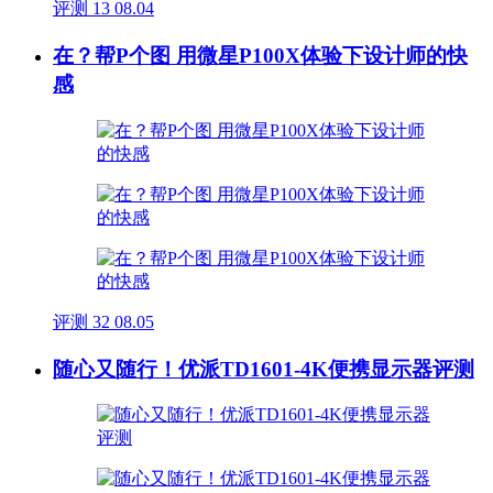
评测
13
08.04
在？帮P个图 用微星P100X体验下设计师的快
感
评测
32
08.05
随心又随行！优派TD1601-4K便携显示器评测