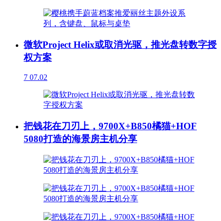
微软Project Helix或取消光驱，推光盘转数字授
权方案
7
07.02
把钱花在刀刃上，9700X+B850橘猫+HOF
5080打造的海景房主机分享