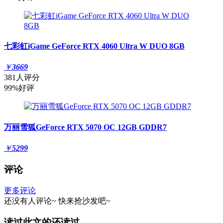
七彩虹iGame GeForce RTX 4060 Ultra W DUO 8GB
￥
3669
381人评分
99%好评
万丽雪狐GeForce RTX 5070 OC 12GB GDDR7
￥
5299
评论
更多评论
还没有人评论~
快来
抢沙发
吧~
读过此文的还读过