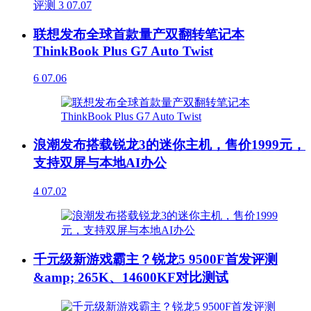
评测
3
07.07
联想发布全球首款量产双翻转笔记本
ThinkBook Plus G7 Auto Twist
6
07.06
浪潮发布搭载锐龙3的迷你主机，售价1999元，
支持双屏与本地AI办公
4
07.02
千元级新游戏霸主？锐龙5 9500F首发评测
&amp; 265K、14600KF对比测试