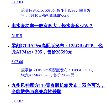
6
07.03
电水壶功率一般有多大，烧水壶多少W？
问答
5
零刻GTR9 Pro高配版发布：128GB+4TB、锐
龙AI Max+ 395，售价28599元
6
07.06
九州风神魔方110青春版机箱发布：双色可选，
全能散热与高兼容性兼顾
8
07.07