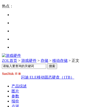
热点：
ZOL首页
>
游戏硬件
>
存储
>
移动存储
> 正文
闪迪 ELE移动固态硬盘（1TB）
产品综述
图片
参数
报价
点评