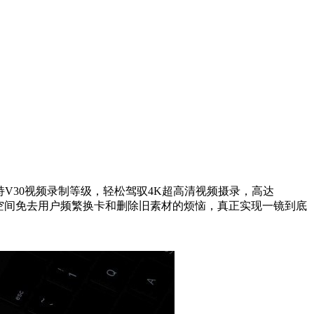
持
V30
视频录制等级，轻松驾驭
4K
超高清视频摄录，高达
空间免去用户频繁换卡和删除旧素材的烦恼，真正实现一镜到底