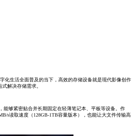
字化生活全面普及的当下，高效的存储设备就是现代影像创作
站式解决存储需求。
，能够紧密贴合并长期固定在轻薄笔记本、平板等设备。作
MB/s
读取速度（
128GB-1TB
容量版本），也能让大文件传输高