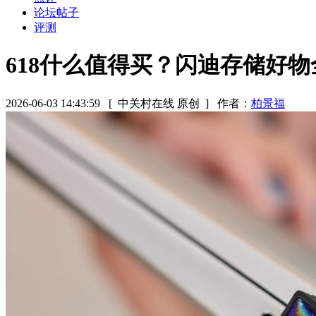
论坛帖子
评测
618什么值得买？闪迪存储好物
2026-06-03 14:43:59
[ 中关村在线 原创 ]
作者：
柏景福