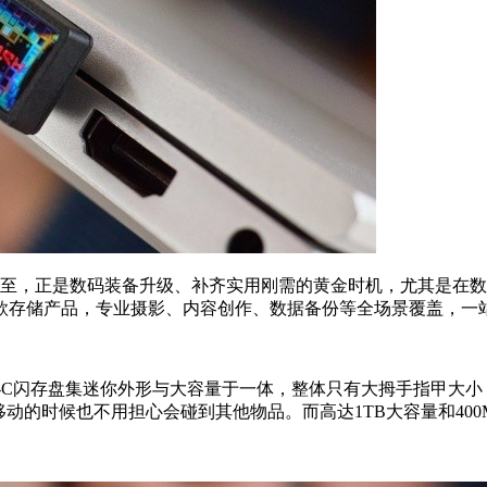
至，正是数码装备升级、补齐实用刚需的黄金时机，尤其是在数
款存储产品，专业摄影、内容创作、数据备份等全场景覆盖，一
-C
闪存盘集迷你外形与大容量于一体，整体只有大拇手指甲大小
移动的时候也不用担心会碰到其他物品。而高达
1TB
大容量和
400