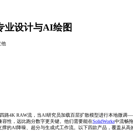
专业设计与AI绘图
过他
四路4K RAW流，当AI研究员加载百层扩散模型进行本地微调—
兼容性，远比跑分数字更关键。他们需要能在
SolidWorks
中流畅拖
ensor Core支撑的AI降噪、超分与生成式工作流。以下四款产