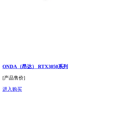
ONDA（昂达） RTX3050系列
[产品售价]
进入购买