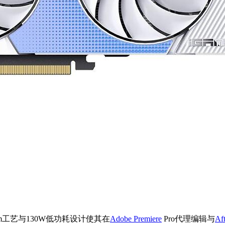
8nm工艺与130W低功耗设计使其在
Adobe Premiere
Pro代理编辑与
Aft