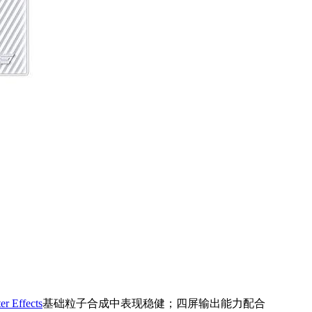
er Effects
基础粒子合成中表现稳健；四屏输出能力配合