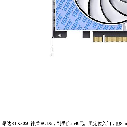
昂达RTX3050 神盾 8GD6，到手价2549元。虽定位入门，但