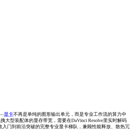
—
显卡
不再是单纯的图形输出单元，而是专业工作流的算力中
拽大型装配体的显存带宽，需要在DaVinci Resolve里实时解码
品，覆盖从高效入门到前沿突破的完整专业显卡梯队，兼顾性能释放、散热冗