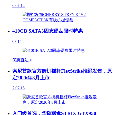
6
07.14
410GB SATA3固态硬盘限时特惠
07.14
优惠直达 >
索尼首款官方街机摇杆FlexStrike推迟发售，原
定2026年8月上市
7
07.15
入门级首选，华硕猛禽STRIX-GTX950