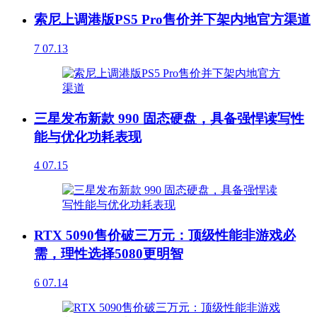
索尼上调港版PS5 Pro售价并下架内地官方渠道
7
07.13
三星发布新款 990 固态硬盘，具备强悍读写性
能与优化功耗表现
4
07.15
RTX 5090售价破三万元：顶级性能非游戏必
需，理性选择5080更明智
6
07.14