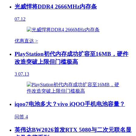
光威悍将DDR4 2666MHz内存条
07.12
优惠直达 >
PlayStation初代内存成功扩容至16MB，硬件
改造突破上限但门槛极高
3
07.13
iqoo7电池多大？vivo iQOO手机电池容量？
问答
4
英伟达BW2026首发RTX 5080与二次元联名显