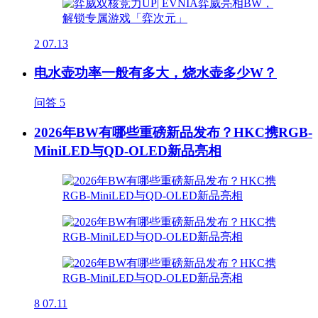
2
07.13
电水壶功率一般有多大，烧水壶多少W？
问答
5
2026年BW有哪些重磅新品发布？HKC携RGB-
MiniLED与QD-OLED新品亮相
8
07.11