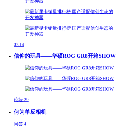
07.14
信仰的玩具——华硕ROG GR8开箱SHOW
论坛
29
何为单反相机
问答
4