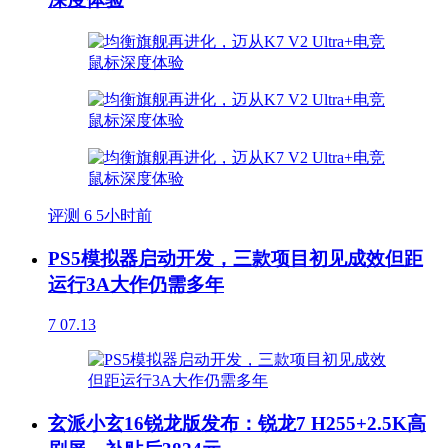
评测
6
5小时前
PS5模拟器启动开发，三款项目初见成效但距
运行3A大作仍需多年
7
07.13
玄派小玄16锐龙版发布：锐龙7 H255+2.5K高