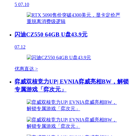
5
07.10
闪迪CZ550 64GB U盘43.9元
07.12
优惠直达 >
弈威双核竞力UP| EVNIA弈威亮相BW，解锁
专属游戏「弈次元」