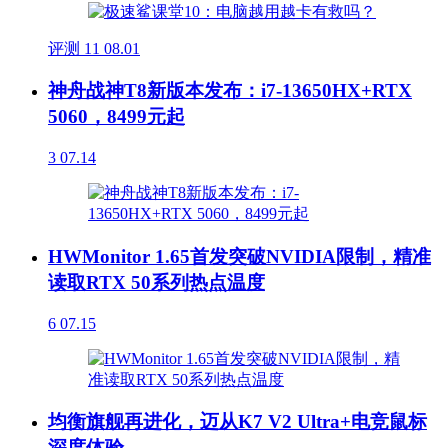
评测
11
08.01
神舟战神T8新版本发布：i7-13650HX+RTX
5060，8499元起
3
07.14
HWMonitor 1.65首发突破NVIDIA限制，精准
读取RTX 50系列热点温度
6
07.15
均衡旗舰再进化，迈从K7 V2 Ultra+电竞鼠标
深度体验