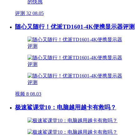
评测
32
08.05
随心又随行！优派TD1601-4K便携显示器评测
视频
8
08.03
极速鲨课堂10：电脑越用越卡有救吗？