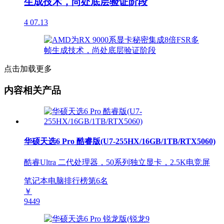
生成技术，尚处底层验证阶段
4
07.13
点击加载更多
内容相关产品
华硕天选6 Pro 酷睿版(U7-255HX/16GB/1TB/RTX5060)
酷睿Ultra 二代处理器，50系列独立显卡，2.5K电竞屏
笔记本电脑排行榜第
6
名
￥
9449