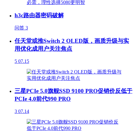
h3c路由器密码破解
问答
3
任天堂或推Switch 2 OLED版，画质升级与实
用优化成用户关注焦点
5
07.15
三星PCIe 5.0旗舰SSD 9100 PRO促销价反低于
PCIe 4.0前代990 PRO
3
07.14