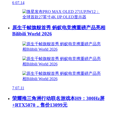
6
07.14
原生千帧旗舰首秀 蚂蚁电竞携重磅产品亮相
Bilibili World 2026
7
07.11
荣耀推三角洲行动联名游戏本H9：300Hz屏
+RTX5070，售价13099元