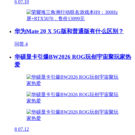
6
07.10
华为Mate 20 X 5G版和普通版有什么区别？
问答
4
华硕显卡引爆BW2026 ROG玩创宇宙聚玩家热
爱
8
07.12