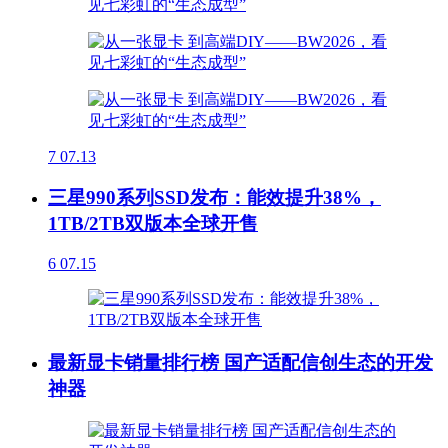
7
07.13
三星990系列SSD发布：能效提升38%，
1TB/2TB双版本全球开售
6
07.15
最新显卡销量排行榜 国产适配信创生态的开发
神器