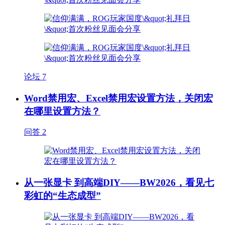
论坛
7
Word禁用宏、Excel禁用宏设置方法，关闭宏
在哪里设置方法？
问答
2
从一张显卡 到高端DIY——BW2026，看见七
彩虹的“生态成型”