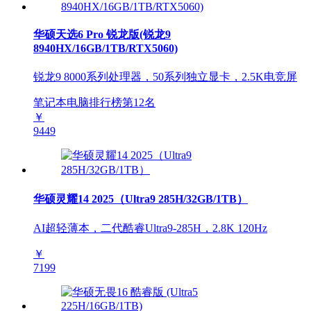
华硕天选6 Pro 锐龙版(锐龙9
8940HX/16GB/1TB/RTX5060)
锐龙9 8000系列处理器，50系列独立显卡，2.5K电竞屏
笔记本电脑排行榜第
12
名
￥
9449
华硕灵耀14 2025（Ultra9 285H/32GB/1TB）
AI超轻薄本，二代酷睿Ultra9-285H，2.8K 120Hz
￥
7199