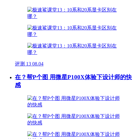
评测
13
08.04
在？帮P个图 用微星P100X体验下设计师的快
感