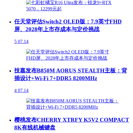
任天堂评估Switch2 OLED版：7.9英寸FHD
屏、2028年上市存成本与定价挑战
5
07.14
技嘉发布B850M AORUS STEALTH主板：背
插设计+Wi-Fi 7+DDR5 8200MHz
4
07.14
樱桃发布CHERRY XTRFY K5V2 COMPACT
8K有线机械键盘