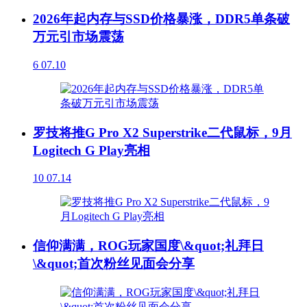
2026年起内存与SSD价格暴涨，DDR5单条破
万元引市场震荡
6
07.10
罗技将推G Pro X2 Superstrike二代鼠标，9月
Logitech G Play亮相
10
07.14
信仰满满，ROG玩家国度\&quot;礼拜日
\&quot;首次粉丝见面会分享