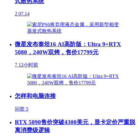
式散热系统
2
07.14
微星发布泰坦16 AI高阶版：Ultra 9+RTX
5080，240W双烤，售价17799元
7
12小时前
怎样和电脑连接
问答
5
RTX 5090售价突破4300美元，显卡定价严重脱
离消费级逻辑