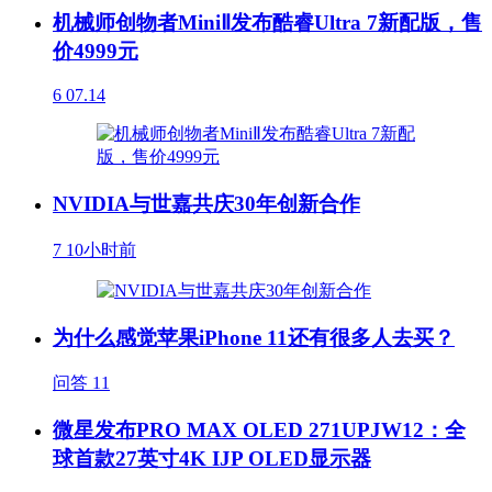
机械师创物者MiniⅡ发布酷睿Ultra 7新配版，售
价4999元
6
07.14
NVIDIA与世嘉共庆30年创新合作
7
10小时前
为什么感觉苹果iPhone 11还有很多人去买？
问答
11
微星发布PRO MAX OLED 271UPJW12：全
球首款27英寸4K IJP OLED显示器