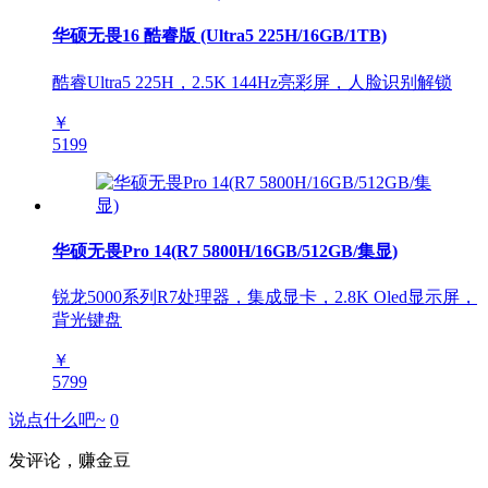
华硕无畏16 酷睿版 (Ultra5 225H/16GB/1TB)
酷睿Ultra5 225H，2.5K 144Hz亮彩屏，人脸识别解锁
￥
5199
华硕无畏Pro 14(R7 5800H/16GB/512GB/集显)
锐龙5000系列R7处理器，集成显卡，2.8K Oled显示屏，
背光键盘
￥
5799
说点什么吧~
0
发评论，赚金豆