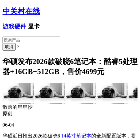
中关村在线
游戏硬件
显卡
×
华硕发布2026款破晓6笔记本：酷睿5处理
器+16GB+512GB，售价4699元
散落的星星沙
原创
06-04
华硕近日推出2026款破晓6
14英寸笔记本
的全新配置版本，搭