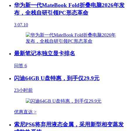
华为新一代MateBook Fold折叠电脑2026年发
布，全栈自研引领PC形态革命
3
07.10
最新笔记本独立显卡排名
问答
6
闪迪64GB U盘特惠，到手仅29.9元
23小时前
优惠直达 >
索尼PS6将弃用液态金属，采用新型相变蒸发