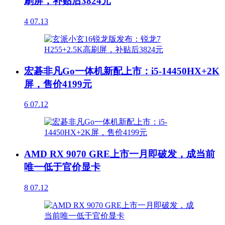
刷屏，补贴后3824元
4
07.13
宏碁非凡Go一体机新配上市：i5-14450HX+2K
屏，售价4199元
6
07.12
AMD RX 9070 GRE上市一月即破发，成当前
唯一低于官价显卡
8
07.12