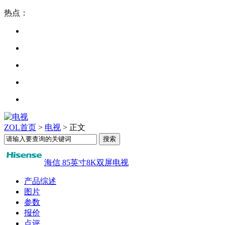
热点：
ZOL首页
>
电视
> 正文
海信 85英寸8K双屏电视
产品综述
图片
参数
报价
点评