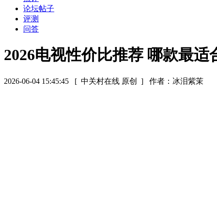
论坛帖子
评测
问答
2026电视性价比推荐 哪款最
2026-06-04 15:45:45
[ 中关村在线 原创 ]
作者：冰泪紫茉