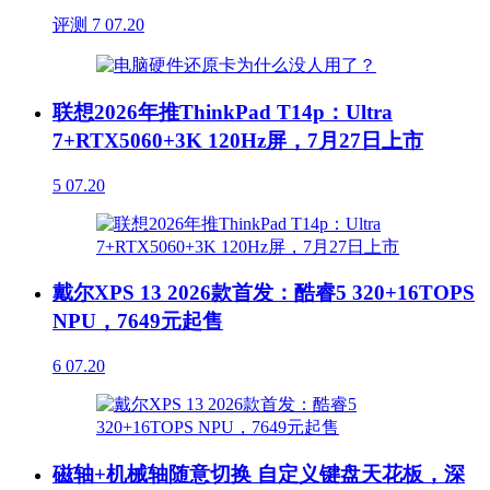
评测
7
07.20
联想2026年推ThinkPad T14p：Ultra
7+RTX5060+3K 120Hz屏，7月27日上市
5
07.20
戴尔XPS 13 2026款首发：酷睿5 320+16TOPS
NPU，7649元起售
6
07.20
磁轴+机械轴随意切换 自定义键盘天花板，深