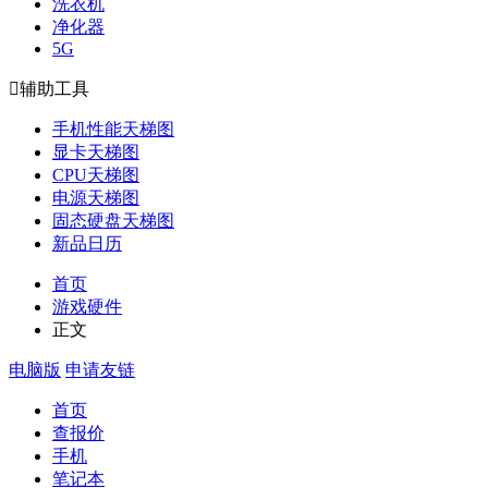
洗衣机
净化器
5G

辅助工具
手机性能天梯图
显卡天梯图
CPU天梯图
电源天梯图
固态硬盘天梯图
新品日历
首页
游戏硬件
正文
电脑版
申请友链
首页
查报价
手机
笔记本