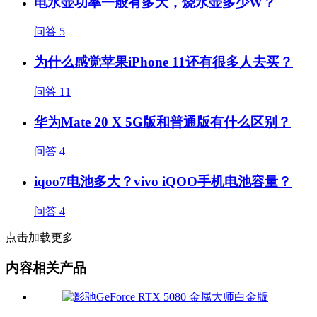
电水壶功率一般有多大，烧水壶多少W？
问答
5
为什么感觉苹果iPhone 11还有很多人去买？
问答
11
华为Mate 20 X 5G版和普通版有什么区别？
问答
4
iqoo7电池多大？vivo iQOO手机电池容量？
问答
4
点击加载更多
内容相关产品