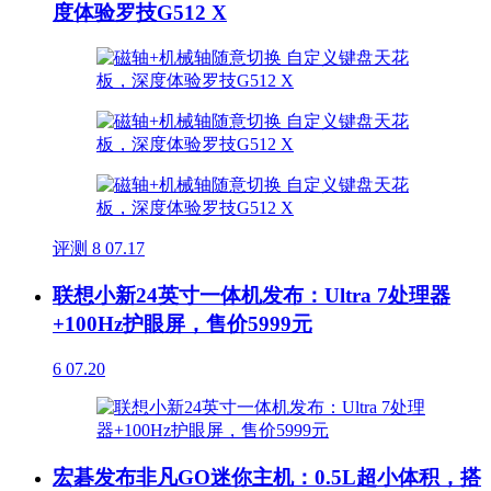
度体验罗技G512 X
评测
8
07.17
联想小新24英寸一体机发布：Ultra 7处理器
+100Hz护眼屏，售价5999元
6
07.20
宏碁发布非凡GO迷你主机：0.5L超小体积，搭