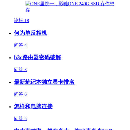
论坛
18
何为单反相机
问答
4
h3c路由器密码破解
问答
3
最新笔记本独立显卡排名
问答
6
怎样和电脑连接
问答
5