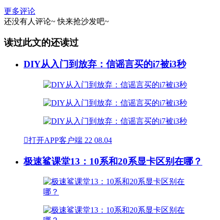
更多评论
还没有人评论~
快来
抢沙发
吧~
读过此文的还读过
DIY从入门到放弃：信谣言买的i7被i3秒

打开APP客户端
22
08.04
极速鲨课堂13：10系和20系显卡区别在哪？