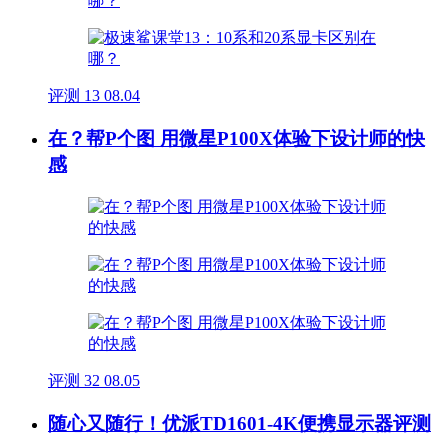
评测
13
08.04
在？帮P个图 用微星P100X体验下设计师的快
感
评测
32
08.05
随心又随行！优派TD1601-4K便携显示器评测