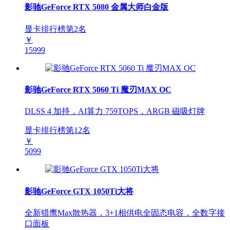
影驰GeForce RTX 5080 金属大师白金版
显卡排行榜第
2
名
￥
15999
影驰GeForce RTX 5060 Ti 魔刃MAX OC
DLSS 4 加持，AI算力 759TOPS，ARGB 磁吸灯牌
显卡排行榜第
12
名
￥
5099
影驰GeForce GTX 1050Ti大将
全新猎鹰Max散热器，3+1相供电全固态电容，全数字接
口面板