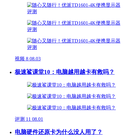
视频
8
08.03
极速鲨课堂10：电脑越用越卡有救吗？
评测
11
08.01
电脑硬件还原卡为什么没人用了？