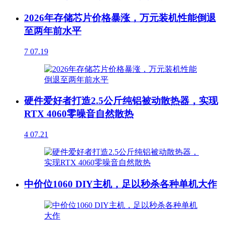
2026年存储芯片价格暴涨，万元装机性能倒退
至两年前水平
7
07.19
硬件爱好者打造2.5公斤纯铝被动散热器，实现
RTX 4060零噪音自然散热
4
07.21
中价位1060 DIY主机，足以秒杀各种单机大作