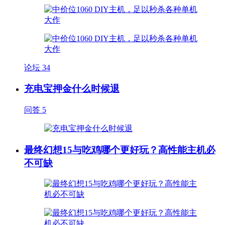
论坛
34
充电宝押金什么时候退
问答
5
最终幻想15与吃鸡哪个更好玩？高性能主机必
不可缺