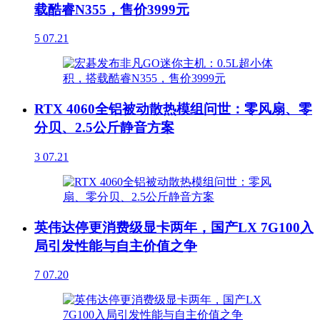
载酷睿N355，售价3999元
5
07.21
RTX 4060全铝被动散热模组问世：零风扇、零
分贝、2.5公斤静音方案
3
07.21
英伟达停更消费级显卡两年，国产LX 7G100入
局引发性能与自主价值之争
7
07.20