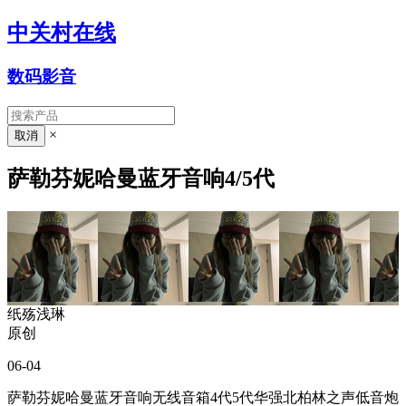
中关村在线
数码影音
×
萨勒芬妮哈曼蓝牙音响4/5代
纸殇浅琳
原创
06-04
萨勒芬妮哈曼蓝牙音响无线音箱4代5代华强北柏林之声低音炮