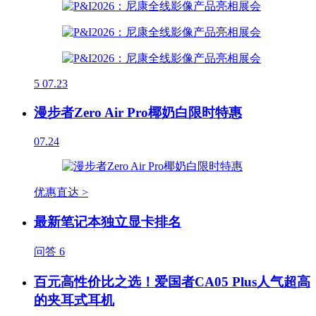
5
07.23
漫步者Zero Air Pro椰奶白限时特惠
07.24
优惠直达 >
最新笔记本独立显卡排名
问答
6
百元高性价比之选！爱国者CA05 Plus人气超高
的夹耳式耳机