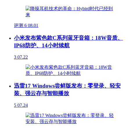
评测
6
08.01
小米发布紫色款C系列蓝牙音箱：18W音质、
IP68防护、14小时续航
3
07.22
迅雷17 Windows尝鲜版发布：零登录、轻安
装、强云存与智能播放
5
07.24