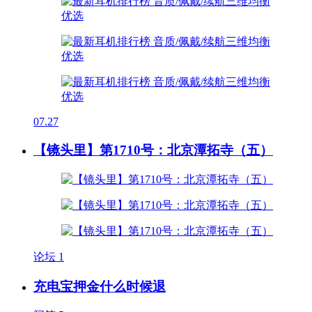
07.27
【镜头里】第1710号：北京潭拓寺（五）
论坛
1
充电宝押金什么时候退