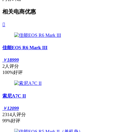
相关电商优惠

佳能EOS R6 Mark III
￥
18999
2人评分
100%好评
索尼A7C II
￥
12099
2314人评分
99%好评