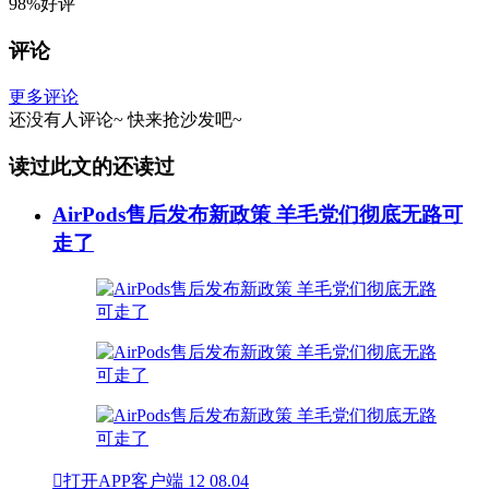
98%好评
评论
更多评论
还没有人评论~
快来
抢沙发
吧~
读过此文的还读过
AirPods售后发布新政策 羊毛党们彻底无路可
走了

打开APP客户端
12
08.04