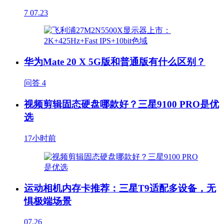
7
07.23
华为Mate 20 X 5G版和普通版有什么区别？
问答
4
视频剪辑固态硬盘哪款好？三星9100 PRO是优
选
17小时前
运动相机内存卡推荐：三星T9适配多设备，无
惧极端场景
07.26