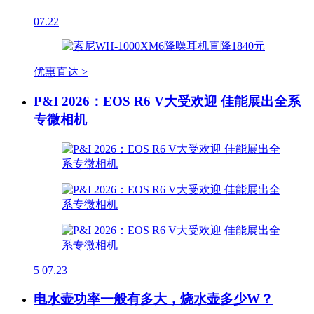
07.22
优惠直达 >
P&I 2026：EOS R6 V大受欢迎 佳能展出全系
专微相机
5
07.23
电水壶功率一般有多大，烧水壶多少W？