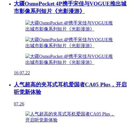
大疆OsmoPocket 4P携手宋佳与VOGUE推出城
市影像系列短片《光影漫游》
16
07.22
人气超高的夹耳式耳机爱国者CA05 Plus，开启
听觉新体验
07.26