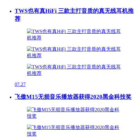
TWS也有真HiFi 三款主打音质的真无线耳机推
荐
07.27
飞傲M15无损音乐播放器获得2020黑金科技奖