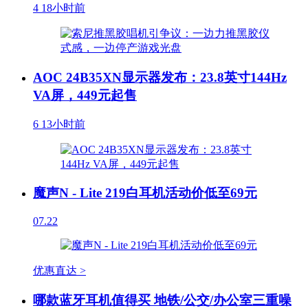
4
18小时前
AOC 24B35XN显示器发布：23.8英寸144Hz
VA屏，449元起售
6
13小时前
魔声N - Lite 219白耳机活动价低至69元
07.22
优惠直达 >
哪款蓝牙耳机值得买 地铁/公交/办公室三重噪