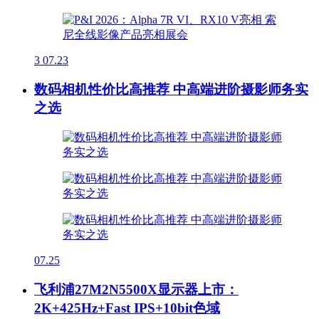
3
07.23
数码相机性价比高推荐 中高端进阶摄影师务实
之选
07.25
飞利浦27M2N5500X显示器上市：
2K+425Hz+Fast IPS+10bit色域