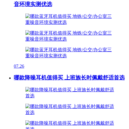
音环境实测优选
07.26
哪款降噪耳机值得买 上班族长时佩戴舒适首选