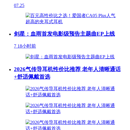
07.25
剑星：血雨首发电影级预告主题曲EP上线
7
18小时前
2026气传导耳机性价比推荐 老年人清晰通话
+舒适佩戴首选