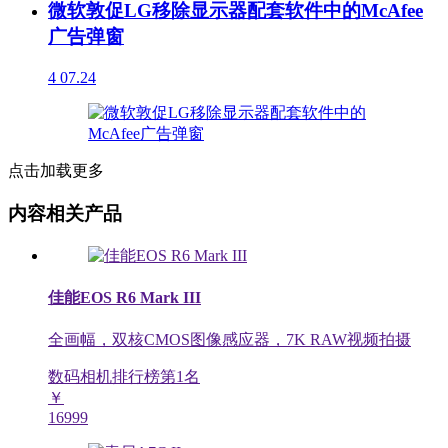
微软敦促LG移除显示器配套软件中的McAfee
广告弹窗
4
07.24
点击加载更多
内容相关产品
佳能EOS R6 Mark III
全画幅，双核CMOS图像感应器，7K RAW视频拍摄
数码相机排行榜第
1
名
￥
16999