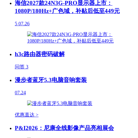
海信2027款24N3G-PRO显示器上市：
1080P/180Hz+广色域，补贴后低至449元
5
07.26
h3c路由器密码破解
问答
3
漫步者蓝牙5.3电脑音响套装
07.24
优惠直达 >
P&I2026：尼康全线影像产品亮相展会