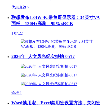
优惠直达 >
联想发布L34W-4C带鱼屏显示器：34英寸VA
面板、120Hz高刷、99% sRGB
1
07.22
2026年- 人文风光纪实抓拍-0517
论坛
1
Word禁用宏、Excel禁用宏设置方法，关闭宏