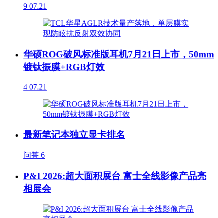
9
07.21
华硕ROG破风标准版耳机7月21日上市，50mm
镀钛振膜+RGB灯效
4
07.21
最新笔记本独立显卡排名
问答
6
P&I 2026:超大面积展台 富士全线影像产品亮
相展会