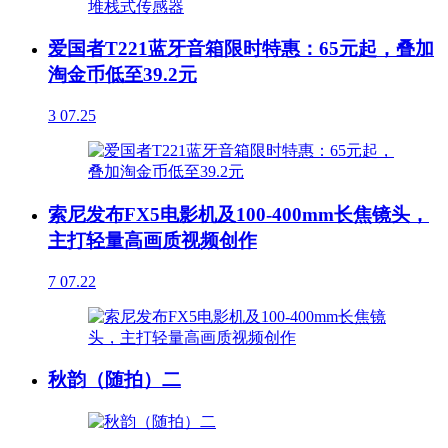
爱国者T221蓝牙音箱限时特惠：65元起，叠加
淘金币低至39.2元
3
07.25
索尼发布FX5电影机及100-400mm长焦镜头，
主打轻量高画质视频创作
7
07.22
秋韵（随拍）二