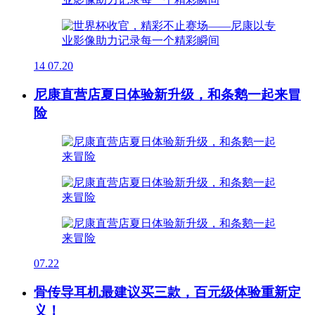
14
07.20
尼康直营店夏日体验新升级，和条鹅一起来冒
险
07.22
骨传导耳机最建议买三款，百元级体验重新定
义！