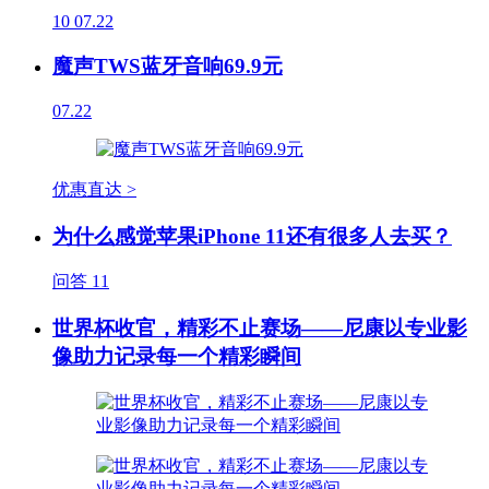
10
07.22
魔声TWS蓝牙音响69.9元
07.22
优惠直达 >
为什么感觉苹果iPhone 11还有很多人去买？
问答
11
世界杯收官，精彩不止赛场——尼康以专业影
像助力记录每一个精彩瞬间