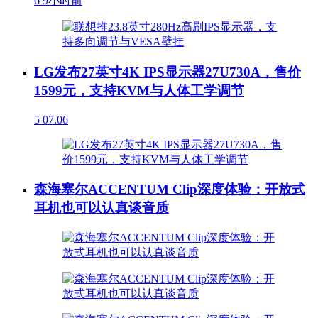
6
9小时前
LG发布27英寸4K IPS显示器27U730A，售价
1599元，支持KVM与人体工学调节
5
07.06
森海塞尔ACCENTUM Clip深度体验：开放式
耳机也可以认真谈音质