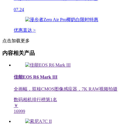
07.24
优惠直达 >
点击加载更多
内容相关产品
佳能EOS R6 Mark III
全画幅，双核CMOS图像感应器，7K RAW视频拍摄
数码相机排行榜第
1
名
￥
16999