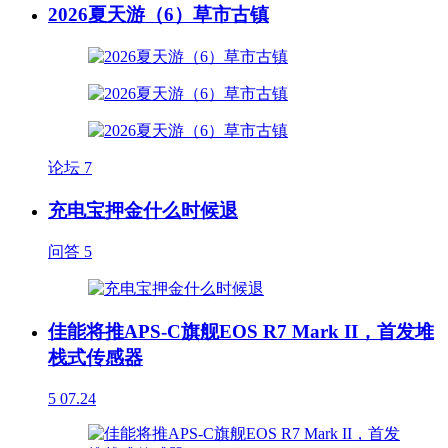
2026夏天游（6）草市古镇
论坛
7
充电宝押金什么时候退
问答
5
佳能将推APS-C旗舰EOS R7 Mark II，首发堆
栈式传感器
5
07.24