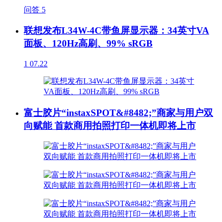
问答
5
联想发布L34W-4C带鱼屏显示器：34英寸VA
面板、120Hz高刷、99% sRGB
1
07.22
富士胶片“instaxSPOT&#8482;”商家与用户双
向赋能 首款商用拍照打印一体机即将上市