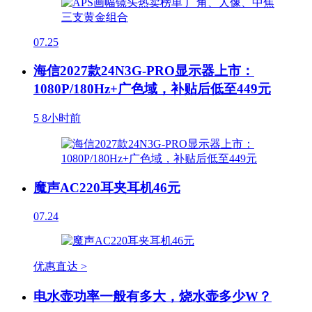
07.25
海信2027款24N3G-PRO显示器上市：
1080P/180Hz+广色域，补贴后低至449元
5
8小时前
魔声AC220耳夹耳机46元
07.24
优惠直达 >
电水壶功率一般有多大，烧水壶多少W？