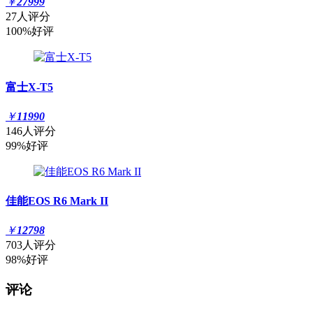
￥
27999
27人评分
100%好评
富士X-T5
￥
11990
146人评分
99%好评
佳能EOS R6 Mark II
￥
12798
703人评分
98%好评
评论