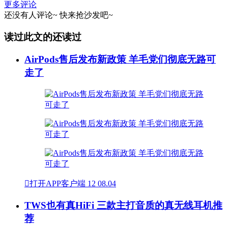
更多评论
还没有人评论~
快来
抢沙发
吧~
读过此文的还读过
AirPods售后发布新政策 羊毛党们彻底无路可
走了

打开APP客户端
12
08.04
TWS也有真HiFi 三款主打音质的真无线耳机推
荐