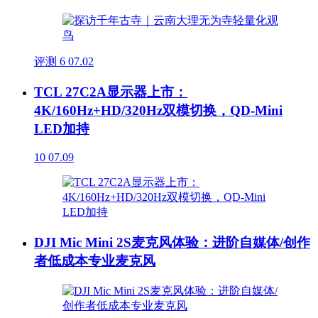
评测
6
07.02
TCL 27C2A显示器上市：
4K/160Hz+HD/320Hz双模切换，QD-Mini
LED加持
10
07.09
DJI Mic Mini 2S麦克风体验：进阶自媒体/创作
者低成本专业麦克风