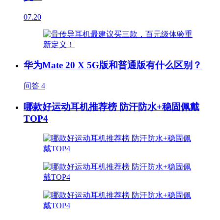
07.20
华为Mate 20 X 5G版和普通版有什么区别？
问答
4
哪款好运动耳机推荐榜 防汗防水+稳固佩戴
TOP4