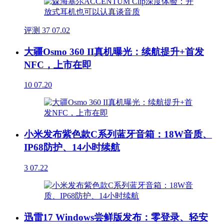
评测
37
07.02
大疆Osmo 360 II真机曝光：续航提升+首发
NFC，上市在即
10
07.20
小米发布紫色款C系列蓝牙音箱：18W音质、
IP68防护、14小时续航
3
07.22
迅雷17 Windows尝鲜版发布：零登录、轻安