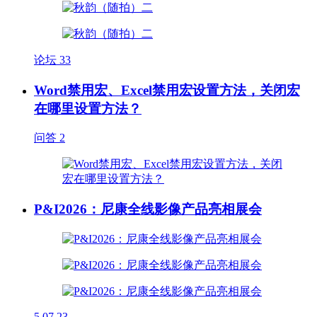
论坛
33
Word禁用宏、Excel禁用宏设置方法，关闭宏
在哪里设置方法？
问答
2
P&I2026：尼康全线影像产品亮相展会
5
07.23