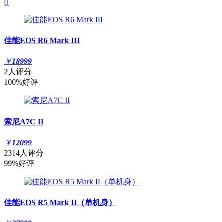

佳能EOS R6 Mark III
￥
18999
2人评分
100%好评
索尼A7C II
￥
12099
2314人评分
99%好评
佳能EOS R5 Mark II（单机身）