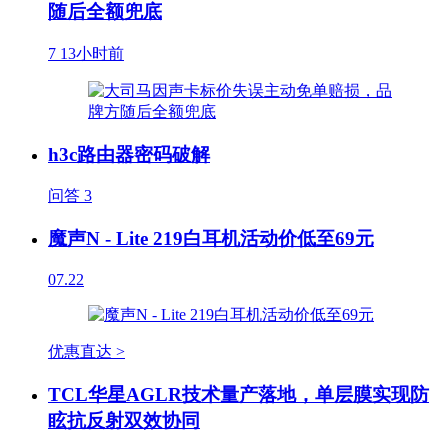
随后全额兜底
7
13小时前
h3c路由器密码破解
问答
3
魔声N - Lite 219白耳机活动价低至69元
07.22
优惠直达 >
TCL华星AGLR技术量产落地，单层膜实现防
眩抗反射双效协同