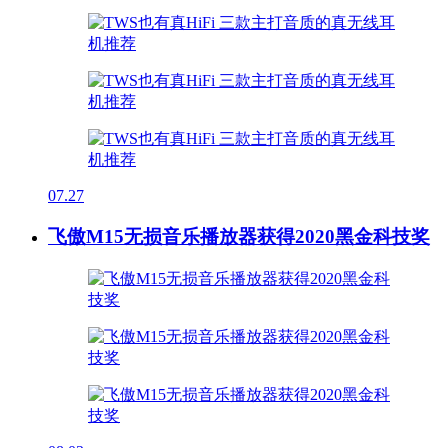
07.27
飞傲M15无损音乐播放器获得2020黑金科技奖