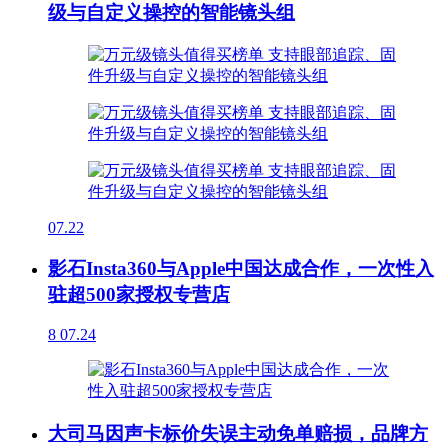
级与自定义操控的智能镜头组
07.22
影石Insta360与Apple中国达成合作，一次性入
驻超500家授权专营店
8
07.24
大司马因声卡标价失误主动免单赔损，品牌方