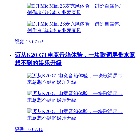
视频
15
07.02
迈从K20 GT电竞音箱体验，一块歌词屏带来意
想不到的娱乐升级
评测
16
07.16