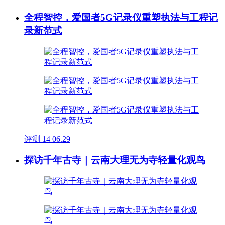
全程智控，爱国者5G记录仪重塑执法与工程记
录新范式
评测
14
06.29
探访千年古寺｜云南大理无为寺轻量化观鸟