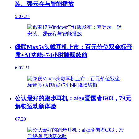
装、强云存与智能播放
5
07.24
绿联Max5s头戴耳机上市：百元价位双金标音
质+AI功能+74小时降噪续航
6
07.21
公认最好的跑步耳机：aigo爱国者G03，79元
解锁运动新体验
07.20