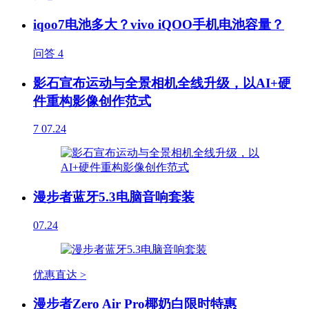
iqoo7电池多大？vivo iQOO手机电池容量？
问答
4
影石宣布运动与全景相机全线升级，以AI+硬
件重构影像创作范式
7
07.24
漫步者蓝牙5.3电脑音响套装
07.24
优惠直达 >
漫步者Zero Air Pro椰奶白限时特惠