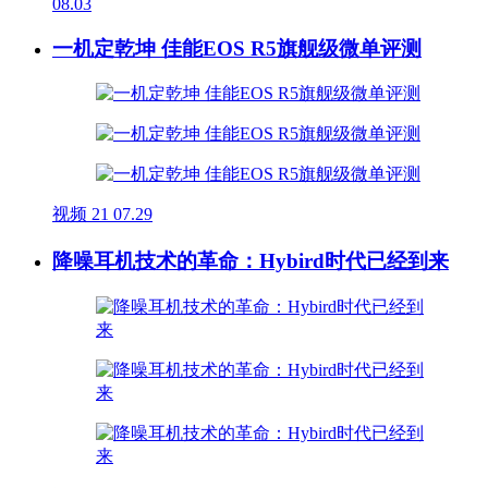
08.03
一机定乾坤 佳能EOS R5旗舰级微单评测
视频
21
07.29
降噪耳机技术的革命：Hybird时代已经到来