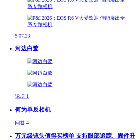
5
07.23
河边白鹭
论坛
1
何为单反相机
问答
4
万元级镜头值得买榜单 支持眼部追踪、固件升