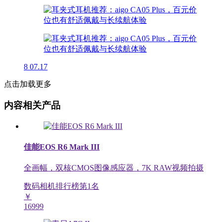
8
07.17
点击加载更多
内容相关产品
佳能EOS R6 Mark III
全画幅，双核CMOS图像感应器，7K RAW视频拍摄
数码相机排行榜第
1
名
￥
16999