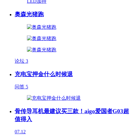
奥森光猪跑
论坛
3
充电宝押金什么时候退
问答
5
骨传导耳机最建议买三款！aigo爱国者G03超
值得入
07.12