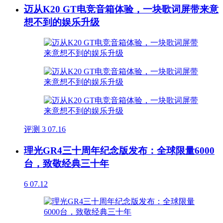
迈从K20 GT电竞音箱体验，一块歌词屏带来意
想不到的娱乐升级
评测
3
07.16
理光GR4三十周年纪念版发布：全球限量6000
台，致敬经典三十年
6
07.12