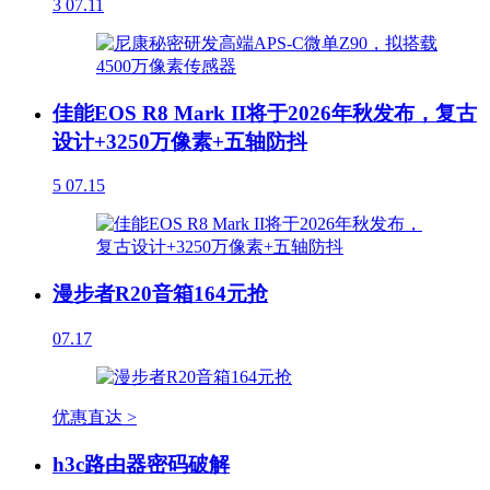
3
07.11
佳能EOS R8 Mark II将于2026年秋发布，复古
设计+3250万像素+五轴防抖
5
07.15
漫步者R20音箱164元抢
07.17
优惠直达 >
h3c路由器密码破解