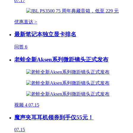
07.17
优惠直达 >
最新笔记本独立显卡排名
问答
6
老蛙全新Aksen系列微距镜头正式发布
视频
4
07.15
魔声夹耳耳机领券到手仅55元！
07.15