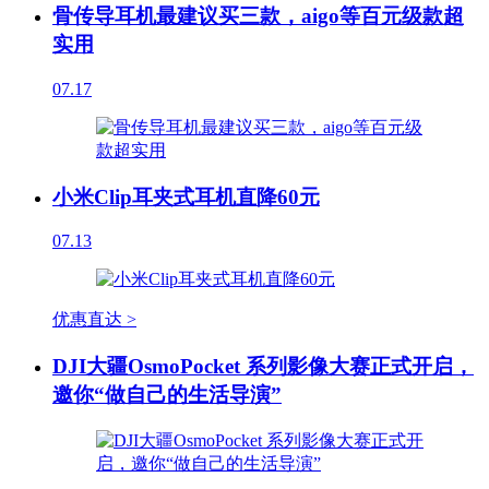
骨传导耳机最建议买三款，aigo等百元级款超
实用
07.17
小米Clip耳夹式耳机直降60元
07.13
优惠直达 >
DJI大疆OsmoPocket 系列影像大赛正式开启，
邀你“做自己的生活导演”