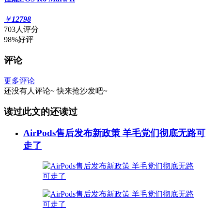
￥
12798
703人评分
98%好评
评论
更多评论
还没有人评论~
快来
抢沙发
吧~
读过此文的还读过
AirPods售后发布新政策 羊毛党们彻底无路可
走了