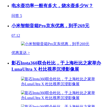
电水壶功率一般有多大，烧水壶多少W？
问答
5
小米智能音箱Pro京东优惠，到手269元
07.12
优惠直达 >
影石Insta360联合杜比，于上海杜比之家举办
LunaUltra X 杜比视界沉浸影像展