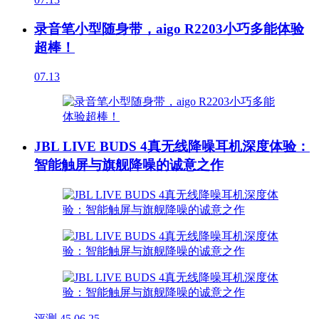
录音笔小型随身带，aigo R2203小巧多能体验
超棒！
07.13
JBL LIVE BUDS 4真无线降噪耳机深度体验：
智能触屏与旗舰降噪的诚意之作
评测
45
06.25