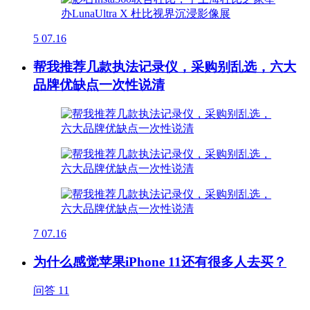
5
07.16
帮我推荐几款执法记录仪，采购别乱选，六大
品牌优缺点一次性说清
7
07.16
为什么感觉苹果iPhone 11还有很多人去买？
问答
11