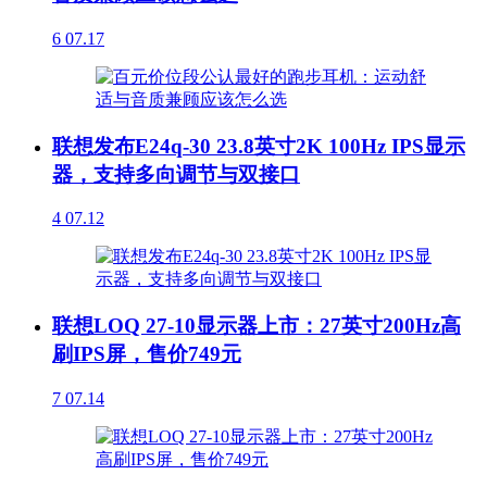
6
07.17
联想发布E24q-30 23.8英寸2K 100Hz IPS显示
器，支持多向调节与双接口
4
07.12
联想LOQ 27-10显示器上市：27英寸200Hz高
刷IPS屏，售价749元
7
07.14