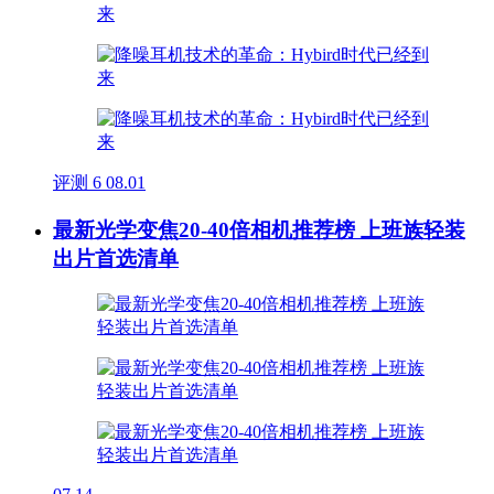
评测
6
08.01
最新光学变焦20-40倍相机推荐榜 上班族轻装
出片首选清单