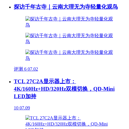
探访千年古寺｜云南大理无为寺轻量化观鸟
评测
6
07.02
TCL 27C2A显示器上市：
4K/160Hz+HD/320Hz双模切换，QD-Mini
LED加持
10
07.09