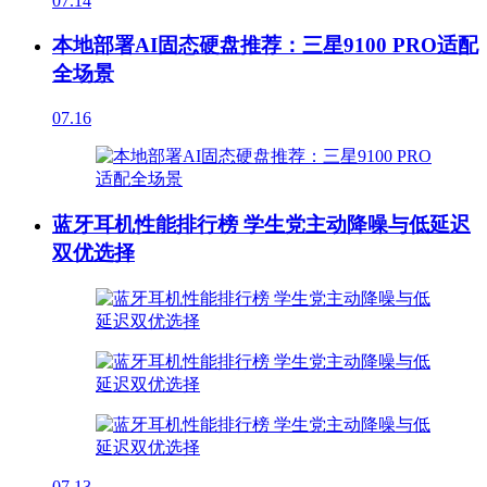
07.14
本地部署AI固态硬盘推荐：三星9100 PRO适配
全场景
07.16
蓝牙耳机性能排行榜 学生党主动降噪与低延迟
双优选择
07.13