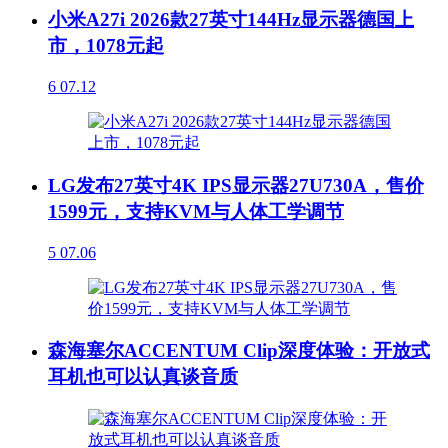
小米A27i 2026款27英寸144Hz显示器德国上
市，1078元起
6
07.12
LG发布27英寸4K IPS显示器27U730A，售价
1599元，支持KVM与人体工学调节
5
07.06
森海塞尔ACCENTUM Clip深度体验：开放式
耳机也可以认真谈音质