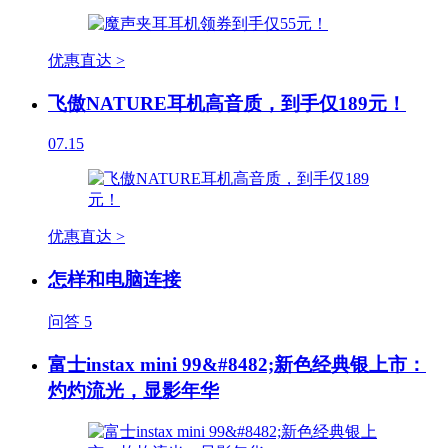
优惠直达 >
飞傲NATURE耳机高音质，到手仅189元！
07.15
优惠直达 >
怎样和电脑连接
问答
5
富士instax mini 99&#8482;新色经典银上市：
灼灼流光，显影年华