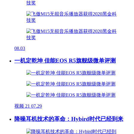
08.03
一机定乾坤 佳能EOS R5旗舰级微单评测
视频
21
07.29
降噪耳机技术的革命：Hybird时代已经到来