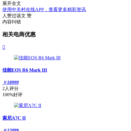
展开全文
使用中关村在线APP，查看更多精彩资讯
人赞过该文
赞
内容纠错
相关电商优惠

佳能EOS R6 Mark III
￥
18999
2人评分
100%好评
索尼A7C II
￥
12099