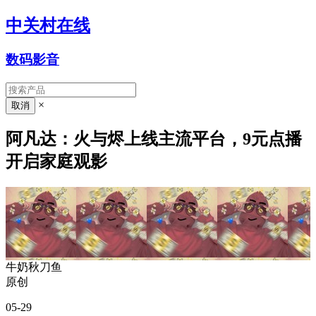
中关村在线
数码影音
×
阿凡达：火与烬上线主流平台，9元点播
开启家庭观影
牛奶秋刀鱼
原创
05-29