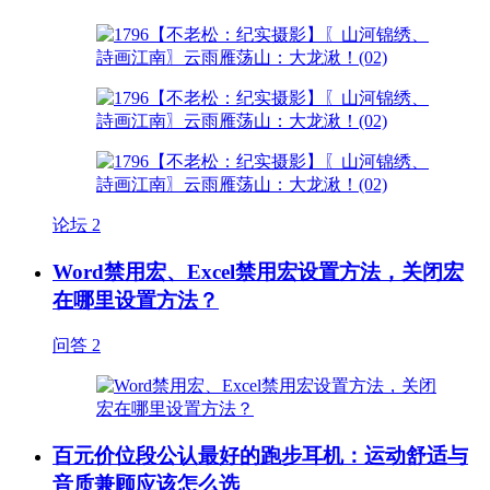
论坛
2
Word禁用宏、Excel禁用宏设置方法，关闭宏
在哪里设置方法？
问答
2
百元价位段公认最好的跑步耳机：运动舒适与
音质兼顾应该怎么选