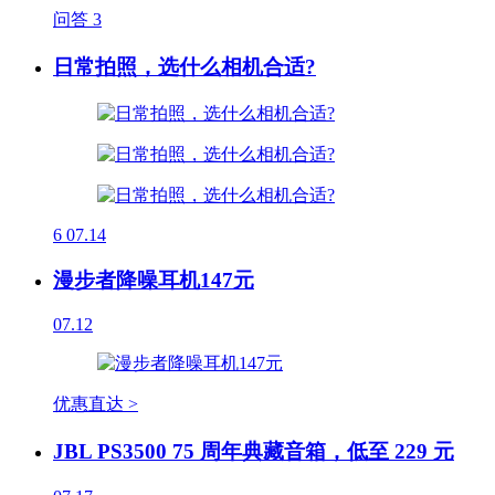
问答
3
日常拍照，选什么相机合适?
6
07.14
漫步者降噪耳机147元
07.12
优惠直达 >
JBL PS3500 75 周年典藏音箱，低至 229 元