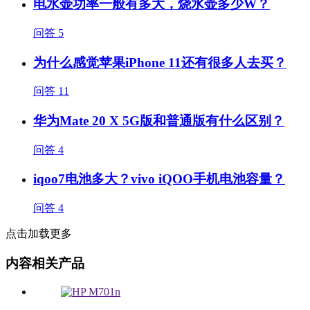
电水壶功率一般有多大，烧水壶多少W？
问答
5
为什么感觉苹果iPhone 11还有很多人去买？
问答
11
华为Mate 20 X 5G版和普通版有什么区别？
问答
4
iqoo7电池多大？vivo iQOO手机电池容量？
问答
4
点击加载更多
内容相关产品