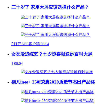
三十岁了 家用大屏应该选择什么产品？

打开APP客户端
08.04
女友爱追综艺？七夕惊喜就送她百吋大屏
1
08.04
德凡ineo+ 250i荣膺2020质造节杰出产品奖