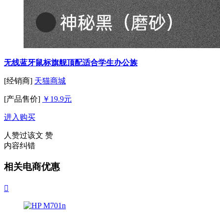
无线蓝牙鼠标旗舰顶配适合学生办公族
[经销商]
天猫商城
[产品售价]
￥19.9元
进入购买
人赞过该文
赞
内容纠错
相关电商优惠
