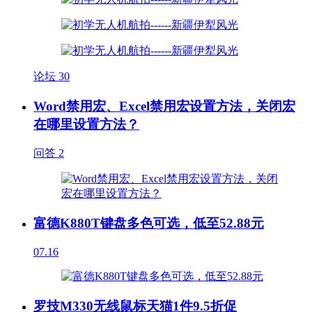
论坛
30
Word禁用宏、Excel禁用宏设置方法，关闭宏
在哪里设置方法？
问答
2
富德K880T键盘多色可选，低至52.88元
07.16
罗技M330无线鼠标天猫1件9.5折促