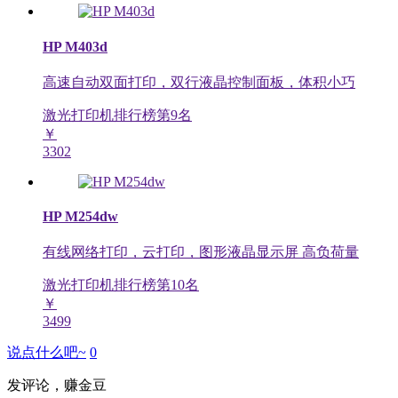
HP M403d
高速自动双面打印，双行液晶控制面板，体积小巧
激光打印机排行榜第
9
名
￥
3302
HP M254dw
有线网络打印，云打印，图形液晶显示屏 高负荷量
激光打印机排行榜第
10
名
￥
3499
说点什么吧~
0
发评论，赚金豆