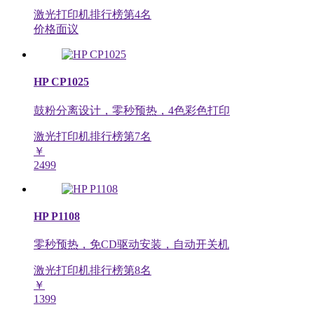
激光打印机排行榜第
4
名
价格面议
HP CP1025
鼓粉分离设计，零秒预热，4色彩色打印
激光打印机排行榜第
7
名
￥
2499
HP P1108
零秒预热，免CD驱动安装，自动开关机
激光打印机排行榜第
8
名
￥
1399