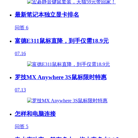
最新笔记本独立显卡排名
问答
6
富德E311鼠标直降，到手仅需18.9元
07.16
罗技MX Anywhere 3S鼠标限时特惠
07.13
怎样和电脑连接
问答
5