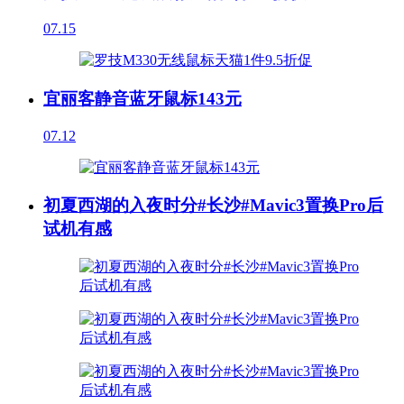
07.15
宜丽客静音蓝牙鼠标143元
07.12
初夏西湖的入夜时分#长沙#Mavic3置换Pro后
试机有感