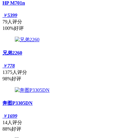
HP M701n
￥
5399
79人评分
100%好评
兄弟2260
￥
778
1375人评分
98%好评
奔图P3305DN
￥
1699
14人评分
88%好评