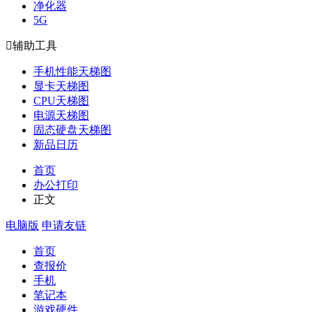
净化器
5G

辅助工具
手机性能天梯图
显卡天梯图
CPU天梯图
电源天梯图
固态硬盘天梯图
新品日历
首页
办公打印
正文
电脑版
申请友链
首页
查报价
手机
笔记本
游戏硬件