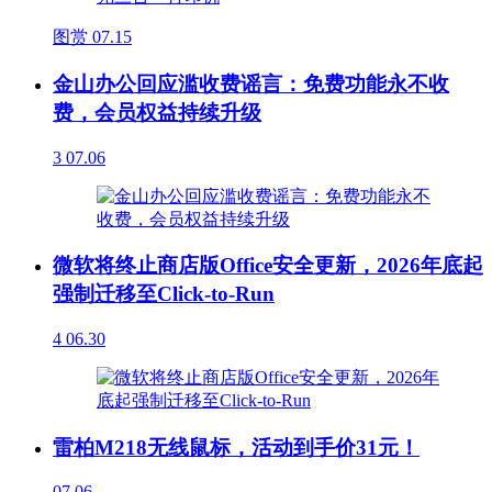
图赏
07.15
金山办公回应滥收费谣言：免费功能永不收
费，会员权益持续升级
3
07.06
微软将终止商店版Office安全更新，2026年底起
强制迁移至Click-to-Run
4
06.30
雷柏M218无线鼠标，活动到手价31元！
07.06