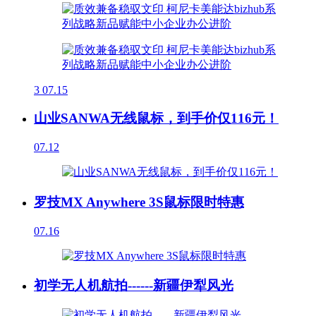
3
07.15
山业SANWA无线鼠标，到手价仅116元！
07.12
罗技MX Anywhere 3S鼠标限时特惠
07.16
初学无人机航拍------新疆伊犁风光