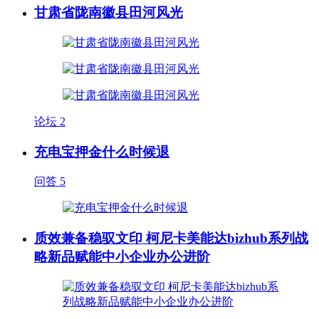
甘肃省陇南徽县田河风光
论坛
2
充电宝押金什么时候退
问答
5
质效兼备稳驭文印 柯尼卡美能达bizhub系列战
略新品赋能中小企业办公进阶