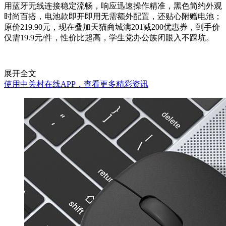
用蓝牙无线连接稳定流畅，响应迅速操作精准，黑色简约外观
时尚百搭，电池款即开即用无需额外配置，还贴心附赠电池；
原价219.90元，现在叠加天猫商城满201减200优惠券，到手价
仅需19.9元/件，性价比超高，学生党办公族闭眼入不踩坑。
展开全文
使用中关村在线APP，查看更多精彩资讯