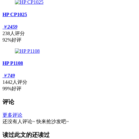
HP CP1025
￥
2459
238人评分
92%好评
HP P1108
￥
749
1442人评分
99%好评
评论
更多评论
还没有人评论~
快来
抢沙发
吧~
读过此文的还读过