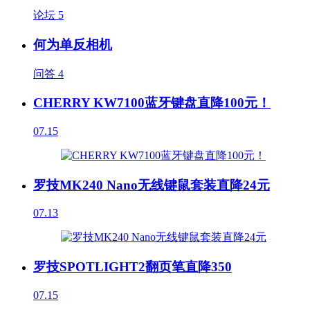
论坛
5
何为单反相机
问答
4
CHERRY KW7100蓝牙键盘直降100元！
07.15
罗技MK240 Nano无线键鼠套装直降24元
07.13
罗技SPOTLIGHT2翻页笔直降350
07.15