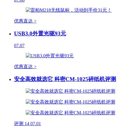
优惠直达 >
USB3.0外置光驱93元
07.07
优惠直达 >
安全高效就选它 科密CM-1025碎纸机评测
评测
14
07.01