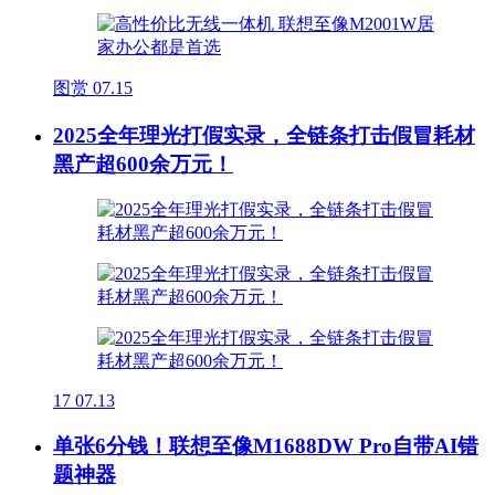
图赏
07.15
2025全年理光打假实录，全链条打击假冒耗材
黑产超600余万元！
17
07.13
单张6分钱！联想至像M1688DW Pro自带AI错
题神器