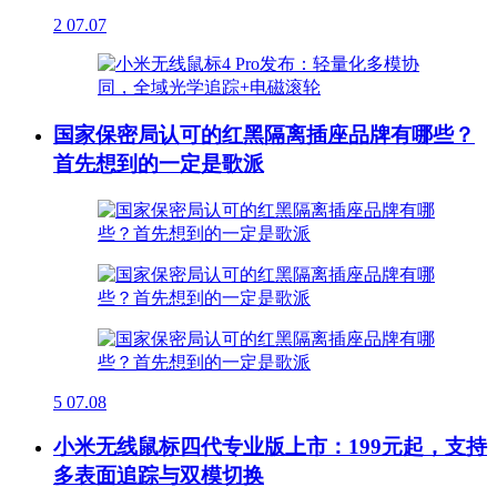
2
07.07
国家保密局认可的红黑隔离插座品牌有哪些？
首先想到的一定是歌派
5
07.08
小米无线鼠标四代专业版上市：199元起，支持
多表面追踪与双模切换