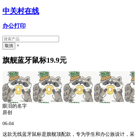
中关村在线
办公打印
×
旗舰蓝牙鼠标19.9元
眼泪的名字
原创
06-04
这款无线蓝牙鼠标是旗舰顶配款，专为学生和办公族设计，采