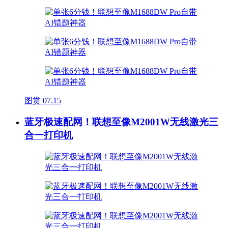
图赏
07.15
蓝牙极速配网！联想至像M2001W无线激光三
合一打印机