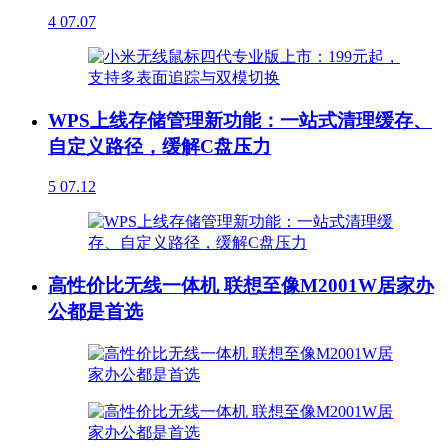
4
07.07
WPS上线存储管理新功能：一站式清理缓存、
自定义路径，缓解C盘压力
5
07.12
高性价比无线一体机 联想至像M2001W居家办
公都是首选