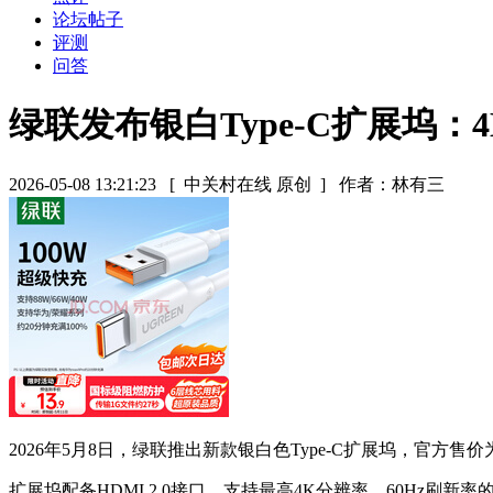
论坛帖子
评测
问答
绿联发布银白Type-C扩展坞：4K
2026-05-08 13:21:23
[ 中关村在线 原创 ]
作者：林有三
2026年5月8日，绿联推出新款银白色Type-C扩展坞，官
扩展坞配备HDMI 2.0接口，支持最高4K分辨率、60Hz刷新率的视