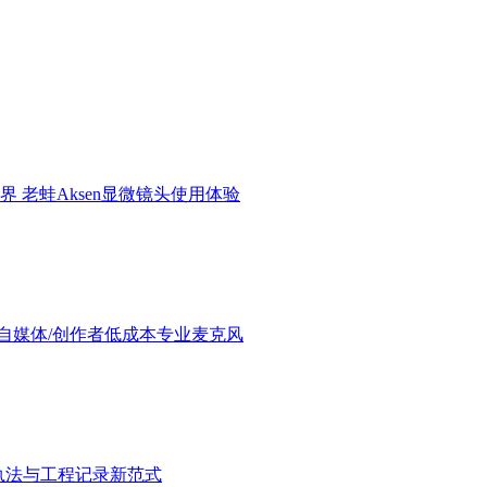
界 老蛙Aksen显微镜头使用体验
验：进阶自媒体/创作者低成本专业麦克风
执法与工程记录新范式