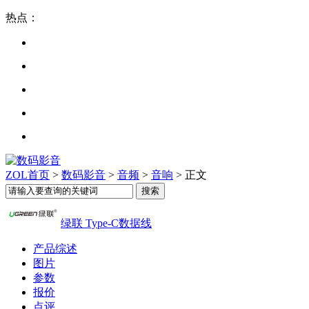
热点：
ZOL首页
>
数码影音
>
音频
>
音响
> 正文
绿联 Type-C数据线
产品综述
图片
参数
报价
点评