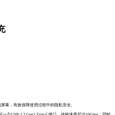
充
速关闭屏幕，有效保障使用过程中的隐私安全。
B 3.2 Gen2 Type-C接口，传输速率可达10Gbps；同时