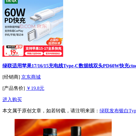
绿联适用苹果17/16/15充电线Type-C数据线双头PD60W快充ctoc车
[经销商]
京东商城
[产品售价]
￥19.8元
进入购买
本文属于原创文章，如若转载，请注明来源：
绿联发布银白Type