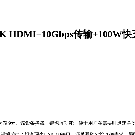
 HDMI+10Gbps传输+100W快
方售价为79.9元。该设备搭载一键熄屏功能，便于用户在需要时迅
频输出；设有两个USB 2.0接口，满足基础外设连接需求；另配一个US