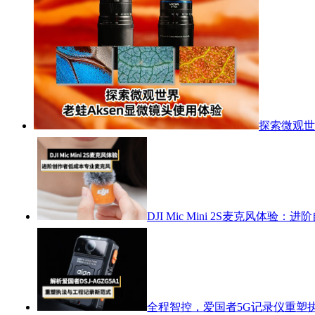
探索微观世
DJI Mic Mini 2S麦克风体
全程智控，爱国者5G记录仪重塑