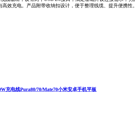
据传输与高效充电。产品附带收纳扣设计，便于整理线缆、提升便携性
W充电线Pura80/70/Mate70小米安卓手机平板