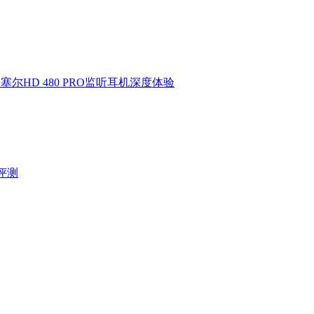
HD 480 PRO监听耳机深度体验
验评测