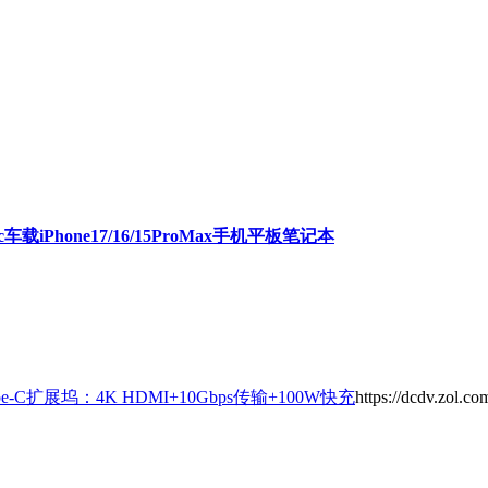
载iPhone17/16/15ProMax手机平板笔记本
-C扩展坞：4K HDMI+10Gbps传输+100W快充
https://dcdv.zol.c