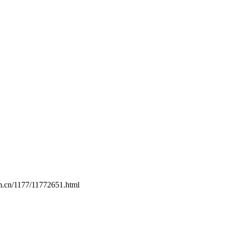
om.cn/1177/11772651.html