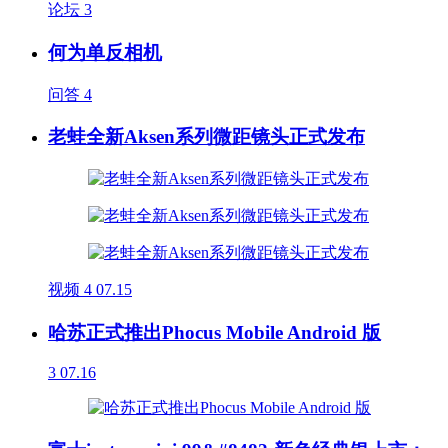
论坛
3
何为单反相机
问答
4
老蛙全新Aksen系列微距镜头正式发布
视频
4
07.15
哈苏正式推出Phocus Mobile Android 版
3
07.16