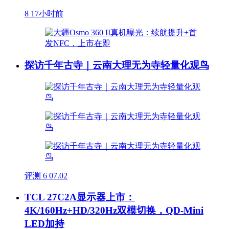
8
17小时前
探访千年古寺｜云南大理无为寺轻量化观鸟
评测
6
07.02
TCL 27C2A显示器上市：
4K/160Hz+HD/320Hz双模切换，QD-Mini
LED加持