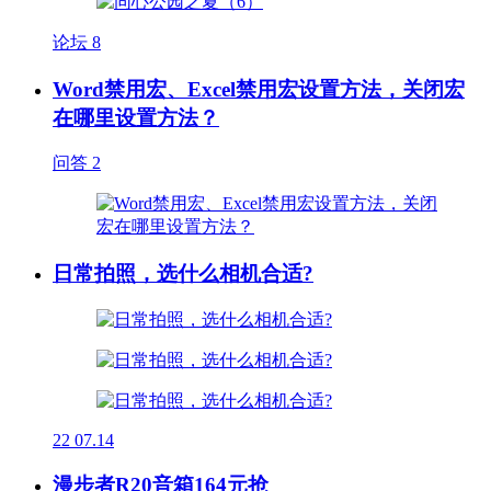
论坛
8
Word禁用宏、Excel禁用宏设置方法，关闭宏
在哪里设置方法？
问答
2
日常拍照，选什么相机合适?
22
07.14
漫步者R20音箱164元抢