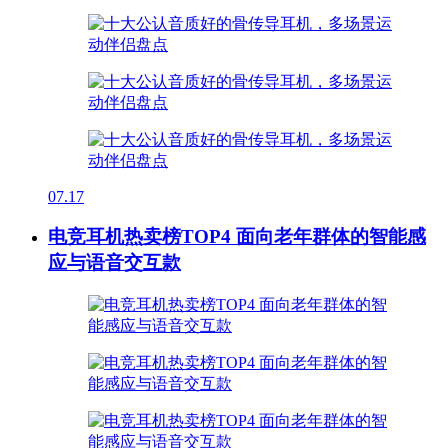
07.17
电竞耳机热卖榜TOP4 面向老年群体的智能感
应与语音交互款