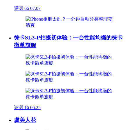
评测
66
07.07
徕卡SL3-P拍摄初体验：一台性能均衡的徕卡
微单旗舰
评测
16
06.25
虞美人花