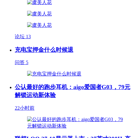
论坛
13
充电宝押金什么时候退
问答
5
公认最好的跑步耳机：aigo爱国者G03，79元
解锁运动新体验
22小时前