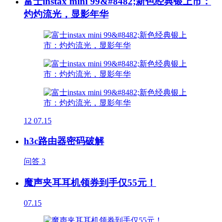
富士instax mini 99&#8482;新色经典银上市：
灼灼流光，显影年华
12
07.15
h3c路由器密码破解
问答
3
魔声夹耳耳机领券到手仅55元！
07.15