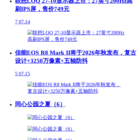
联想LOQ 27-10显示器上市：27英寸200Hz高
刷IPS屏，售价749元
7
07.14
佳能EOS R8 Mark II将于2026年秋发布，复古
设计+3250万像素+五轴防抖
5
07.15
同心公园之夏（6）