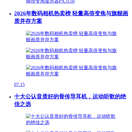
2026年数码相机热卖榜 轻量高倍变焦与旗舰画
质并存方案
07.15
十大公认音质好的骨传导耳机，运动听歌的绝
佳之选