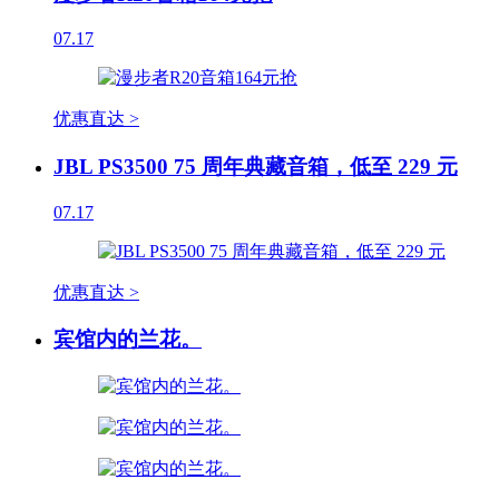
07.17
优惠直达 >
JBL PS3500 75 周年典藏音箱，低至 229 元
07.17
优惠直达 >
宾馆内的兰花。