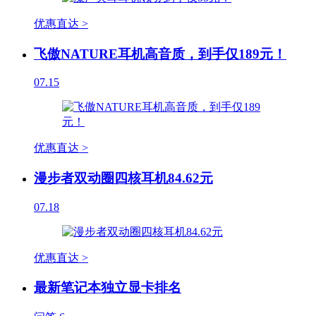
优惠直达 >
飞傲NATURE耳机高音质，到手仅189元！
07.15
优惠直达 >
漫步者双动圈四核耳机84.62元
07.18
优惠直达 >
最新笔记本独立显卡排名