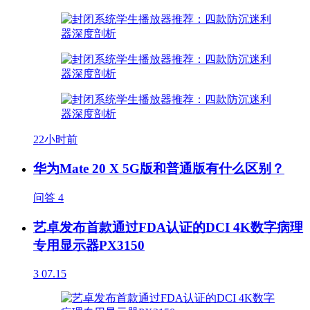
22小时前
华为Mate 20 X 5G版和普通版有什么区别？
问答
4
艺卓发布首款通过FDA认证的DCI 4K数字病理
专用显示器PX3150
3
07.15