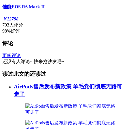
佳能EOS R6 Mark II
￥
12798
703人评分
98%好评
评论
更多评论
还没有人评论~
快来
抢沙发
吧~
读过此文的还读过
AirPods售后发布新政策 羊毛党们彻底无路可
走了