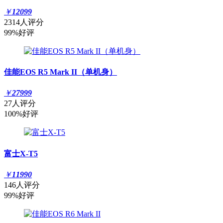
￥
12099
2314人评分
99%好评
佳能EOS R5 Mark II（单机身）
￥
27999
27人评分
100%好评
富士X-T5
￥
11990
146人评分
99%好评