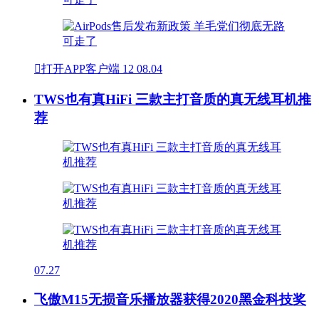

打开APP客户端
12
08.04
TWS也有真HiFi 三款主打音质的真无线耳机推
荐
07.27
飞傲M15无损音乐播放器获得2020黑金科技奖