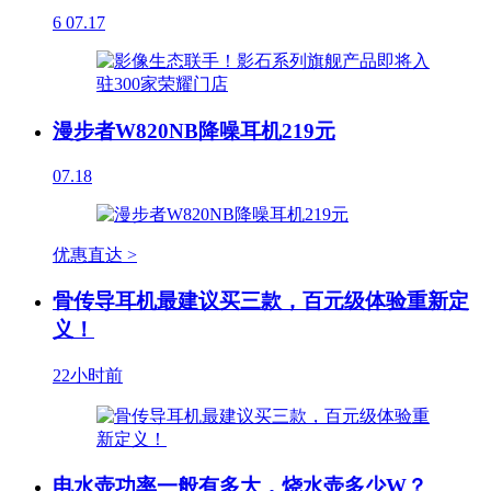
6
07.17
漫步者W820NB降噪耳机219元
07.18
优惠直达 >
骨传导耳机最建议买三款，百元级体验重新定
义！
22小时前
电水壶功率一般有多大，烧水壶多少W？