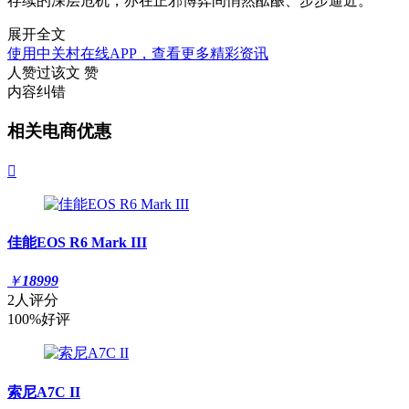
存续的深层危机，亦在正邪博弈间悄然酝酿、步步逼近。
展开全文
使用中关村在线APP，查看更多精彩资讯
人赞过该文
赞
内容纠错
相关电商优惠

佳能EOS R6 Mark III
￥
18999
2人评分
100%好评
索尼A7C II