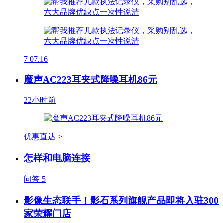
7
07.16
魔声AC223耳夹式降噪耳机86元
22小时前
优惠直达 >
怎样和电脑连接
问答
5
影像生态联手！影石系列旗舰产品即将入驻300
家荣耀门店