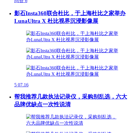
问答
6
影石Insta360联合杜比，于上海杜比之家举办
LunaUltra X 杜比视界沉浸影像展
5
07.16
帮我推荐几款执法记录仪，采购别乱选，六大
品牌优缺点一次性说清