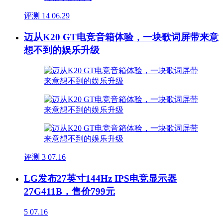
评测
14
06.29
迈从K20 GT电竞音箱体验，一块歌词屏带来意
想不到的娱乐升级
评测
3
07.16
LG发布27英寸144Hz IPS电竞显示器
27G411B，售价799元
5
07.16