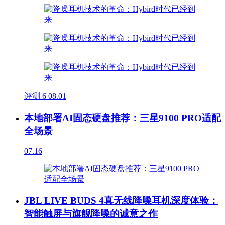
评测
6
08.01
本地部署AI固态硬盘推荐：三星9100 PRO适配
全场景
07.16
JBL LIVE BUDS 4真无线降噪耳机深度体验：
智能触屏与旗舰降噪的诚意之作