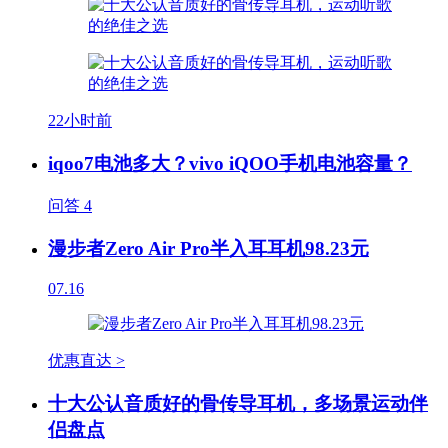
22小时前
iqoo7电池多大？vivo iQOO手机电池容量？
问答
4
漫步者Zero Air Pro半入耳耳机98.23元
07.16
优惠直达 >
十大公认音质好的骨传导耳机，多场景运动伴
侣盘点