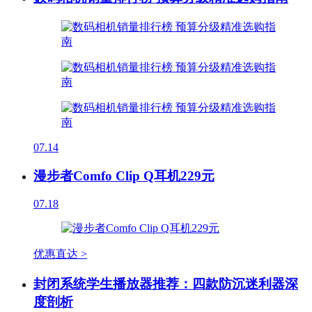
07.14
漫步者Comfo Clip Q耳机229元
07.18
优惠直达 >
封闭系统学生播放器推荐：四款防沉迷利器深
度剖析