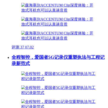
评测
37
07.02
全程智控，爱国者5G记录仪重塑执法与工程记
录新范式