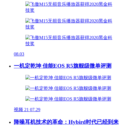
08.03
一机定乾坤 佳能EOS R5旗舰级微单评测
视频
21
07.29
降噪耳机技术的革命：Hybird时代已经到来