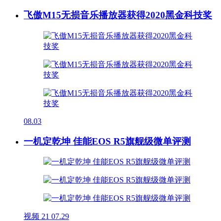
飞傲M15无损音乐播放器获得2020黑金科技奖
08.03
一机定乾坤 佳能EOS R5旗舰级微单评测
视频
21
07.29