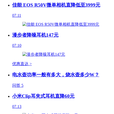
佳能 EOS R50V微单相机直降低至3999元
07.11
漫步者降噪耳机147元
07.10
优惠直达 >
电水壶功率一般有多大，烧水壶多少W？
问答
5
小米Clip耳夹式耳机直降60元
07.13