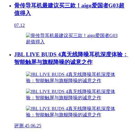
骨传导耳机最建议买三款！aigo爱国者G03超
值得入
07.12
JBL LIVE BUDS 4真无线降噪耳机深度体验：
智能触屏与旗舰降噪的诚意之作
评测
45
06.25