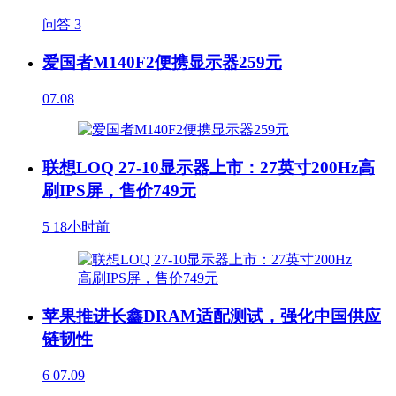
问答
3
爱国者M140F2便携显示器259元
07.08
联想LOQ 27-10显示器上市：27英寸200Hz高
刷IPS屏，售价749元
5
18小时前
苹果推进长鑫DRAM适配测试，强化中国供应
链韧性
6
07.09