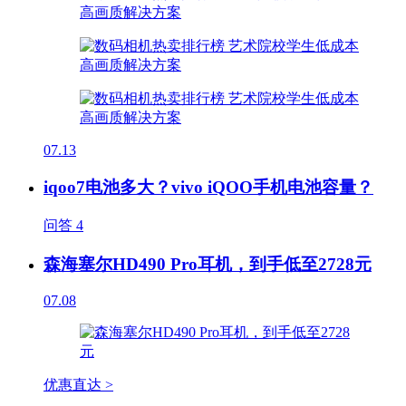
07.13
iqoo7电池多大？vivo iQOO手机电池容量？
问答
4
森海塞尔HD490 Pro耳机，到手低至2728元
07.08
优惠直达 >