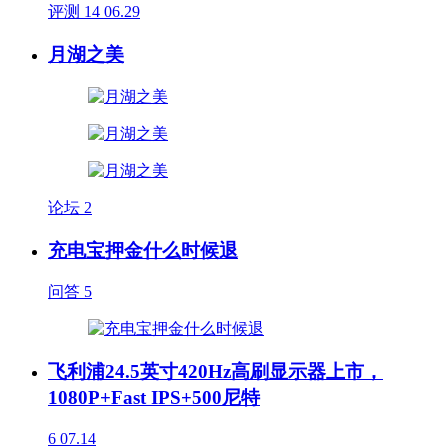
评测
14
06.29
月湖之美
论坛
2
充电宝押金什么时候退
问答
5
飞利浦24.5英寸420Hz高刷显示器上市，
1080P+Fast IPS+500尼特
6
07.14