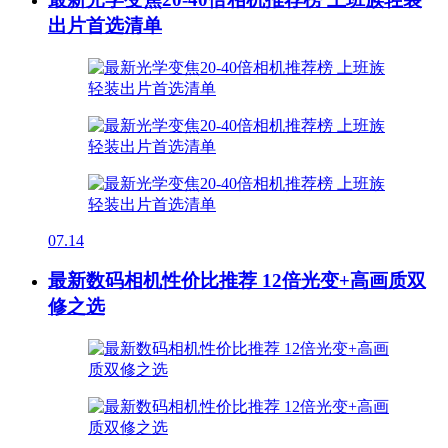
出片首选清单
07.14
最新数码相机性价比推荐 12倍光变+高画质双
修之选