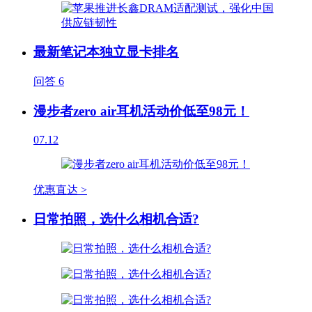
最新笔记本独立显卡排名
问答
6
漫步者zero air耳机活动价低至98元！
07.12
优惠直达 >
日常拍照，选什么相机合适?