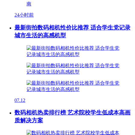
24小时前
最新街拍数码相机性价比推荐 适合学生党记录
城市生活的高感机型
07.12
数码相机热卖排行榜 艺术院校学生低成本高画
质解决方案