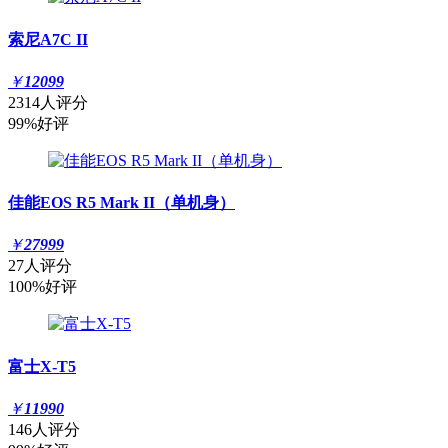
索尼A7C II
￥
12099
2314人评分
99%好评
佳能EOS R5 Mark II（单机身）
￥
27999
27人评分
100%好评
富士X-T5
￥
11990
146人评分