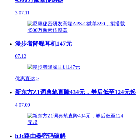
3
07.11
漫步者降噪耳机147元
07.12
优惠直达 >
新东方Z1词典笔直降434元，券后低至124元起
4
07.09
h3c路由器密码破解