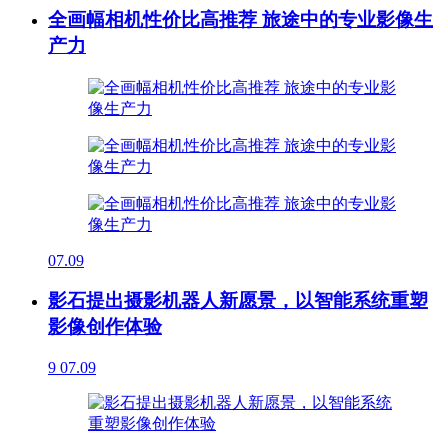
全画幅相机性价比高推荐 旅途中的专业影像生
产力
07.09
影石提出摄影机器人新愿景，以智能系统重塑
影像创作体验
9
07.09