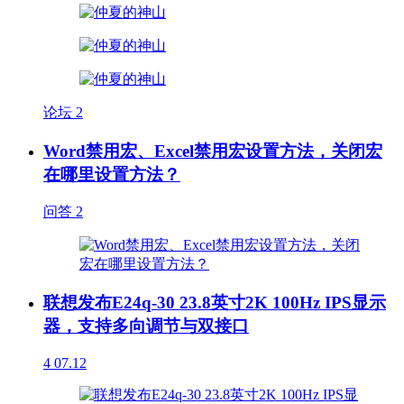
论坛
2
Word禁用宏、Excel禁用宏设置方法，关闭宏
在哪里设置方法？
问答
2
联想发布E24q-30 23.8英寸2K 100Hz IPS显示
器，支持多向调节与双接口
4
07.12