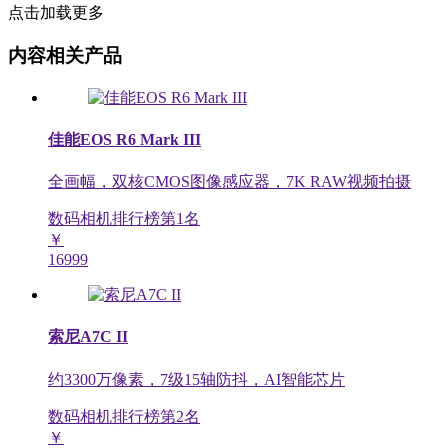
点击加载更多
内容相关产品
佳能EOS R6 Mark III
全画幅，双核CMOS图像感应器，7K RAW视频拍摄
数码相机排行榜第
1
名
￥
16999
索尼A7C II
约3300万像素，7级15轴防抖，AI智能芯片
数码相机排行榜第
2
名
￥