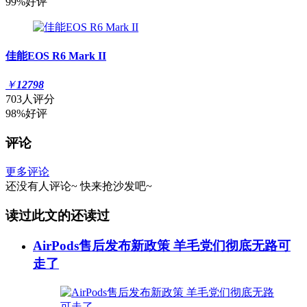
99%好评
佳能EOS R6 Mark II
￥
12798
703人评分
98%好评
评论
更多评论
还没有人评论~
快来
抢沙发
吧~
读过此文的还读过
AirPods售后发布新政策 羊毛党们彻底无路可
走了