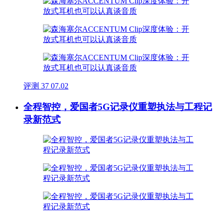
评测
37
07.02
全程智控，爱国者5G记录仪重塑执法与工程记
录新范式