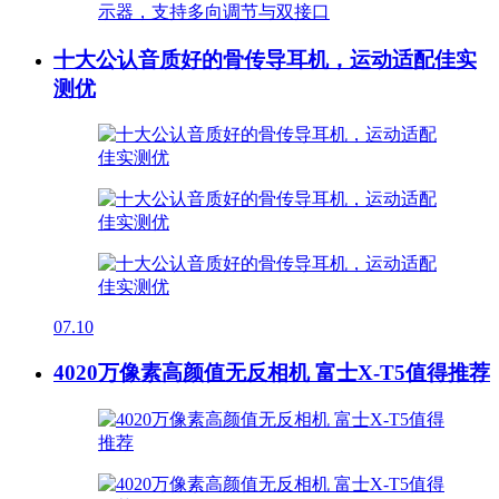
十大公认音质好的骨传导耳机，运动适配佳实
测优
07.10
4020万像素高颜值无反相机 富士X-T5值得推荐