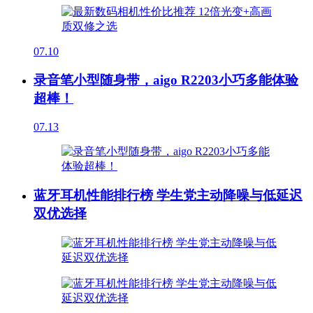
07.10
录音笔小型随身带，aigo R2203小巧多能体验
超棒！
07.13
蓝牙耳机性能排行榜 学生党主动降噪与低延迟
双优选择