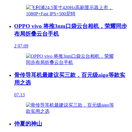
OPPO vivo 将推3nm口袋云台相机，荣耀同步
布局折叠云台手机
2
07.09
骨传导耳机最建议买三款，百元级aigo等款实
用之选
07.13
仲夏的神山