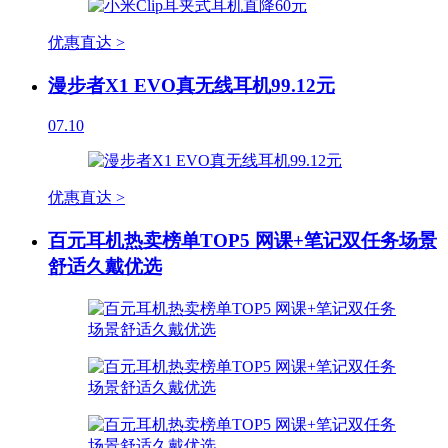
优惠直达 >
漫步者X1 EVO真无线耳机99.12元
07.10
优惠直达 >
百元耳机热卖榜单TOP5 网课+笔记双任务场景
舒适久戴优选