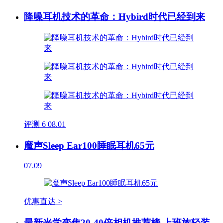
降噪耳机技术的革命：Hybird时代已经到来
评测
6
08.01
魔声Sleep Ear100睡眠耳机65元
07.09
优惠直达 >
最新光学变焦20-40倍相机推荐榜 上班族轻装