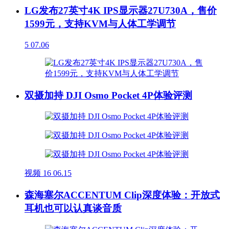
LG发布27英寸4K IPS显示器27U730A，售价
1599元，支持KVM与人体工学调节
5
07.06
双摄加持 DJI Osmo Pocket 4P体验评测
视频
16
06.15
森海塞尔ACCENTUM Clip深度体验：开放式
耳机也可以认真谈音质