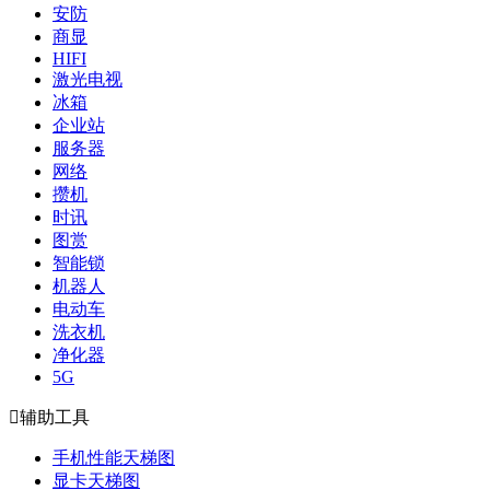
安防
商显
HIFI
激光电视
冰箱
企业站
服务器
网络
攒机
时讯
图赏
智能锁
机器人
电动车
洗衣机
净化器
5G

辅助工具
手机性能天梯图
显卡天梯图