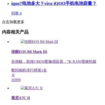
iqoo7电池多大？vivo iQOO手机电池容量？
问答
4
点击加载更多
内容相关产品
佳能EOS R6 Mark III
全画幅，双核CMOS图像感应器，7K RAW视频拍摄
数码相机排行榜第
1
名
￥
16999
索尼A7C II