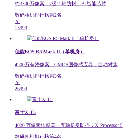
约3300万像素，7级15轴防抖，AI智能芯片
数码相机排行榜第
2
名
￥
13999
佳能EOS R5 Mark II（单机身）
4500万有效像素，CMOS图像感应器，自动对焦
数码相机排行榜第
3
名
￥
26999
富士X-T5
4020 万像素传感器，五轴机身防抖，X-Processor 5
数码相机排行榜第
4
名