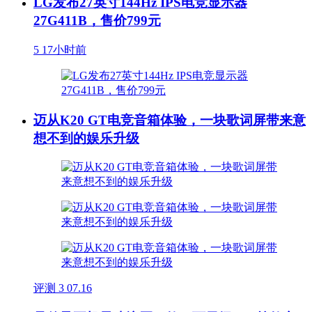
LG发布27英寸144Hz IPS电竞显示器
27G411B，售价799元
5
17小时前
迈从K20 GT电竞音箱体验，一块歌词屏带来意
想不到的娱乐升级
评测
3
07.16