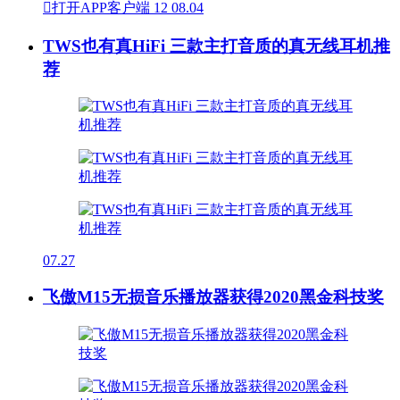

打开APP客户端
12
08.04
TWS也有真HiFi 三款主打音质的真无线耳机推
荐
07.27
飞傲M15无损音乐播放器获得2020黑金科技奖