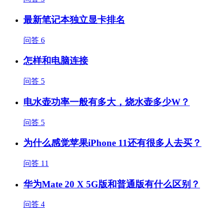
最新笔记本独立显卡排名
问答
6
怎样和电脑连接
问答
5
电水壶功率一般有多大，烧水壶多少W？
问答
5
为什么感觉苹果iPhone 11还有很多人去买？
问答
11
华为Mate 20 X 5G版和普通版有什么区别？
问答
4