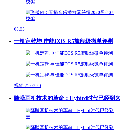
08.03
一机定乾坤 佳能EOS R5旗舰级微单评测
视频
21
07.29
降噪耳机技术的革命：Hybird时代已经到来