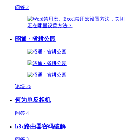
问答
2
昭通 · 省耕公园
论坛
26
何为单反相机
问答
4
h3c路由器密码破解
问答
3