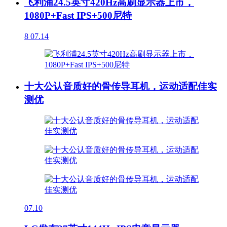
飞利浦24.5英寸420Hz高刷显示器上市，
1080P+Fast IPS+500尼特
8
07.14
十大公认音质好的骨传导耳机，运动适配佳实
测优
07.10