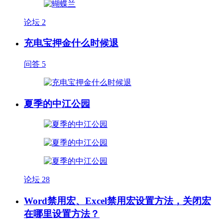
论坛
2
充电宝押金什么时候退
问答
5
夏季的中江公园
论坛
28
Word禁用宏、Excel禁用宏设置方法，关闭宏
在哪里设置方法？