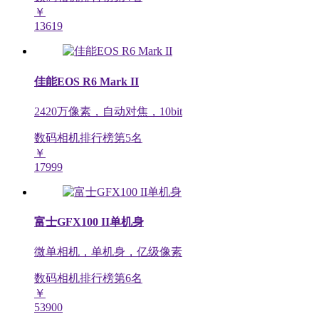
￥
13619
佳能EOS R6 Mark II
2420万像素，自动对焦，10bit
数码相机排行榜第
5
名
￥
17999
富士GFX100 II单机身
微单相机，单机身，亿级像素
数码相机排行榜第
6
名
￥
53900