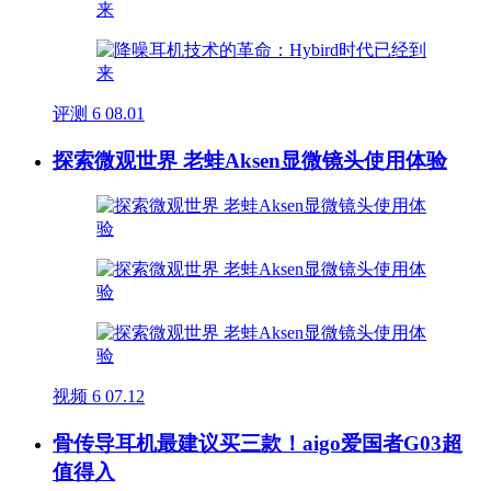
评测
6
08.01
探索微观世界 老蛙Aksen显微镜头使用体验
视频
6
07.12
骨传导耳机最建议买三款！aigo爱国者G03超
值得入