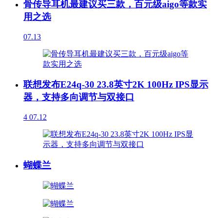
骨传导耳机最建议买三款，百元级aigo等款实
用之选
07.13
联想发布E24q-30 23.8英寸2K 100Hz IPS显示
器，支持多向调节与双接口
4
07.12
蝴蝶兰