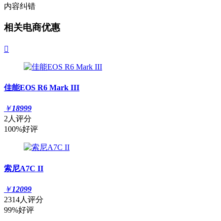
内容纠错
相关电商优惠

佳能EOS R6 Mark III
￥
18999
2人评分
100%好评
索尼A7C II
￥
12099
2314人评分
99%好评