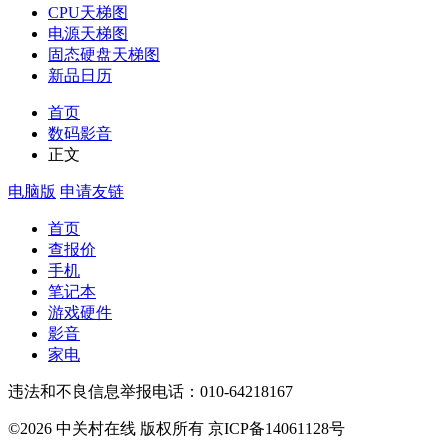
CPU天梯图
电源天梯图
固态硬盘天梯图
新品日历
首页
数码影音
正文
电脑版
申请友链
首页
查报价
手机
笔记本
游戏硬件
影音
家电
违法和不良信息举报电话：010-64218167
©2026 中关村在线 版权所有 京ICP备14061128号