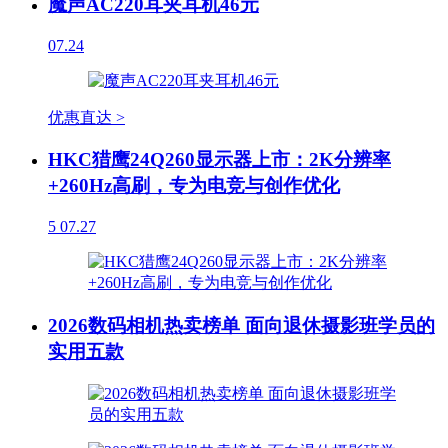
魔声AC220耳夹耳机46元
07.24
优惠直达 >
HKC猎鹰24Q260显示器上市：2K分辨率
+260Hz高刷，专为电竞与创作优化
5
07.27
2026数码相机热卖榜单 面向退休摄影班学员的
实用五款