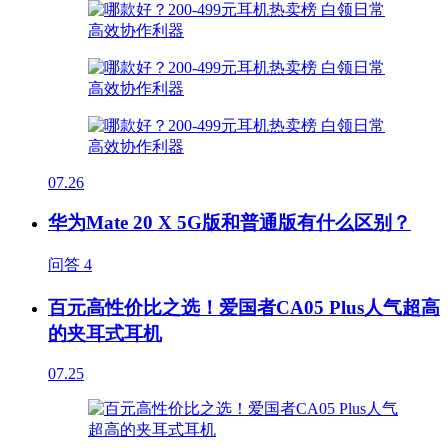
07.26
华为Mate 20 X 5G版和普通版有什么区别？
问答
4
百元高性价比之选！爱国者CA05 Plus人气超高
的夹耳式耳机
07.25