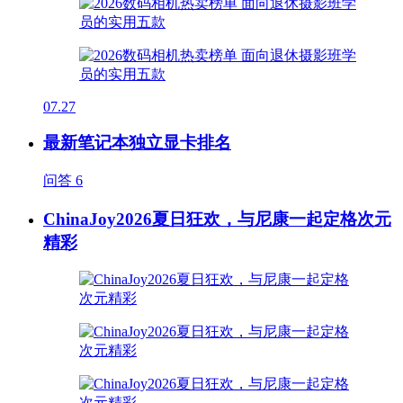
07.27
最新笔记本独立显卡排名
问答
6
ChinaJoy2026夏日狂欢，与尼康一起定格次元
精彩