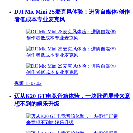
DJI Mic Mini 2S麦克风体验：进阶自媒体/创作
者低成本专业麦克风
视频
15
07.02
迈从K20 GT电竞音箱体验，一块歌词屏带来意
想不到的娱乐升级