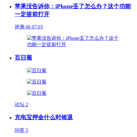
苹果没告诉你：iPhone丢了怎么办？这个功能
一定提前打开
评测
66
07.03
百日菊
论坛
2
充电宝押金什么时候退
问答
5