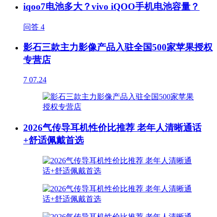
iqoo7电池多大？vivo iQOO手机电池容量？
问答
4
影石三款主力影像产品入驻全国500家苹果授权
专营店
7
07.24
2026气传导耳机性价比推荐 老年人清晰通话
+舒适佩戴首选