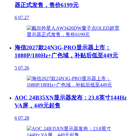
器正式发售，售价6199元
6
07.27
海信2027款24N3G-PRO显示器上市：
1080P/180Hz+广色域，补贴后低至449元
5
07.26
AOC 24B35XN显示器发布：23.8英寸144Hz
VA屏，449元起售
6
07.28