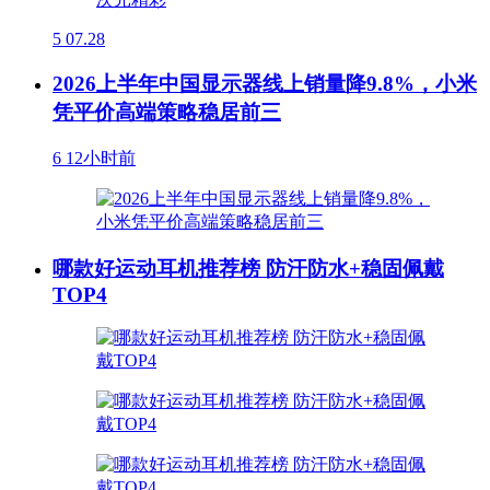
5
07.28
2026上半年中国显示器线上销量降9.8%，小米
凭平价高端策略稳居前三
6
12小时前
哪款好运动耳机推荐榜 防汗防水+稳固佩戴
TOP4