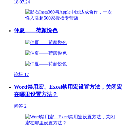
18
07.24
仲夏——荷颜悦色
论坛
17
Word禁用宏、Excel禁用宏设置方法，关闭宏
在哪里设置方法？
问答
2