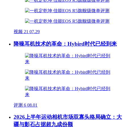
视频
21
07.29
降噪耳机技术的革命：Hybird时代已经到来
评测
6
08.01
2026上半年运动相机市场双寡头格局确立：大
疆与影石占据超九成份额