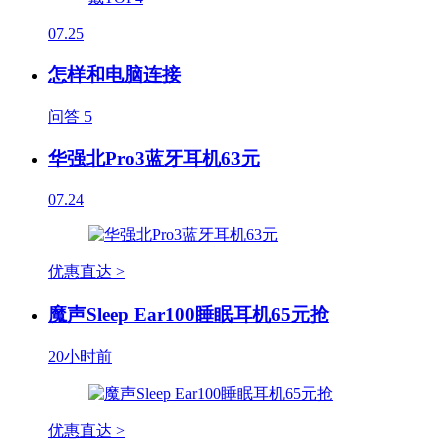
07.25
怎样和电脑连接
问答
5
华强北Pro3蓝牙耳机63元
07.24
优惠直达 >
魔声Sleep Ear100睡眠耳机65元抢
20小时前
优惠直达 >