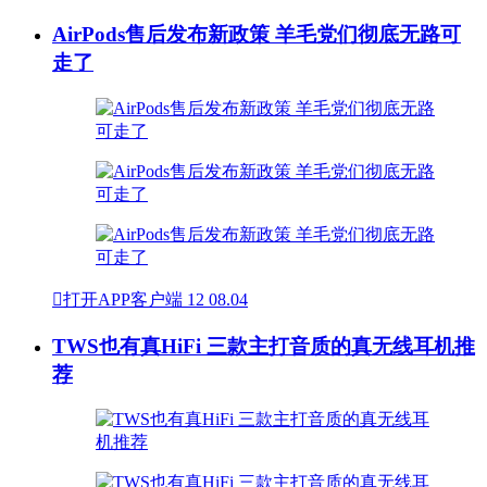
AirPods售后发布新政策 羊毛党们彻底无路可
走了

打开APP客户端
12
08.04
TWS也有真HiFi 三款主打音质的真无线耳机推
荐