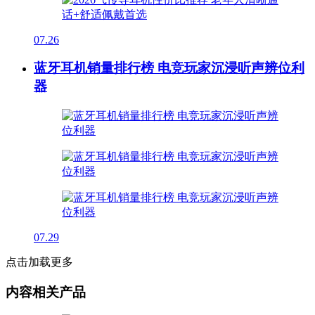
07.26
蓝牙耳机销量排行榜 电竞玩家沉浸听声辨位利
器
07.29
点击加载更多
内容相关产品