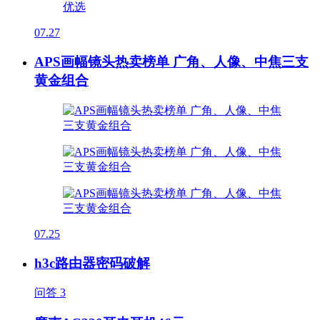
07.27
APS画幅镜头热卖榜单 广角、人像、中焦三支
黄金组合
07.25
h3c路由器密码破解
问答
3