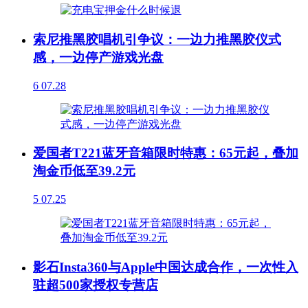
索尼推黑胶唱机引争议：一边力推黑胶仪式
感，一边停产游戏光盘
6
07.28
爱国者T221蓝牙音箱限时特惠：65元起，叠加
淘金币低至39.2元
5
07.25
影石Insta360与Apple中国达成合作，一次性入
驻超500家授权专营店