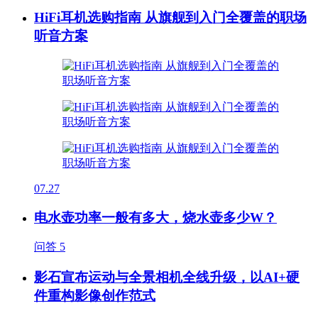
HiFi耳机选购指南 从旗舰到入门全覆盖的职场
听音方案
07.27
电水壶功率一般有多大，烧水壶多少W？
问答
5
影石宣布运动与全景相机全线升级，以AI+硬
件重构影像创作范式