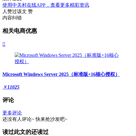
使用中关村在线APP，查看更多精彩资讯
人赞过该文
赞
内容纠错
相关电商优惠

Microsoft Windows Server 2025（标准版+16核心授权）
￥
11025
评论
更多评论
还没有人评论~
快来
抢沙发
吧~
读过此文的还读过