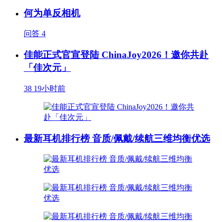
何为单反相机
问答
4
佳能正式官宣登陆 ChinaJoy2026！邀你共赴
「佳次元」
38
19小时前
最新耳机排行榜 音质/佩戴/续航三维均衡优选