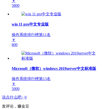
￥
5800
win 11 pro中文专业版
操作系统排行榜第
11
名
￥
800
Microsoft（微软）windows 2019server中文标准版
操作系统排行榜第
13
名
￥
5000
说点什么吧~
0
发评论，赚金豆