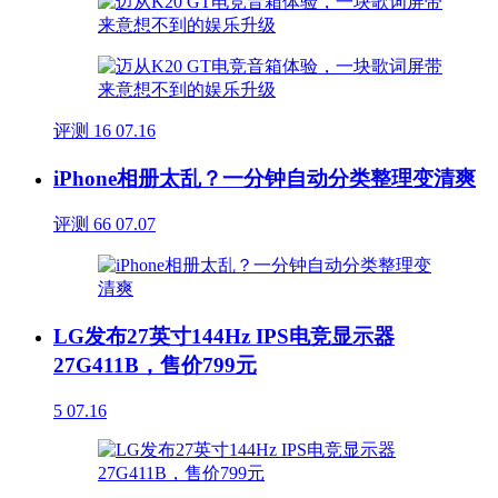
评测
16
07.16
iPhone相册太乱？一分钟自动分类整理变清爽
评测
66
07.07
LG发布27英寸144Hz IPS电竞显示器
27G411B，售价799元
5
07.16