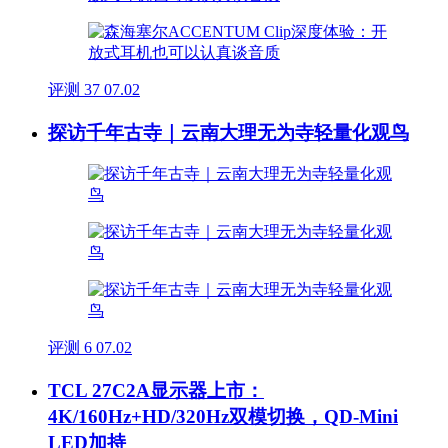
评测
37
07.02
探访千年古寺｜云南大理无为寺轻量化观鸟
评测
6
07.02
TCL 27C2A显示器上市：
4K/160Hz+HD/320Hz双模切换，QD-Mini
LED加持