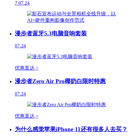
7
07.24
漫步者蓝牙5.3电脑音响套装
07.24
优惠直达 >
漫步者Zero Air Pro椰奶白限时特惠
07.24
优惠直达 >
为什么感觉苹果iPhone 11还有很多人去买？