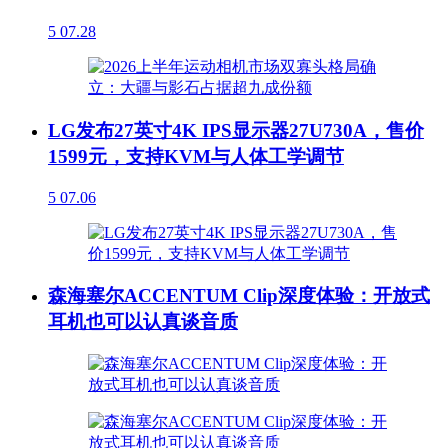
5
07.28
LG发布27英寸4K IPS显示器27U730A，售价
1599元，支持KVM与人体工学调节
5
07.06
森海塞尔ACCENTUM Clip深度体验：开放式
耳机也可以认真谈音质