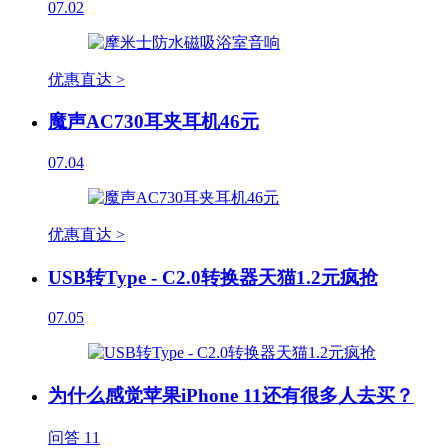
07.02
优惠直达 >
魔声AC730耳夹耳机46元
07.04
优惠直达 >
USB转Type - C2.0转换器天猫1.2元疯抢
07.05
为什么感觉苹果iPhone 11还有很多人去买？
问答
11