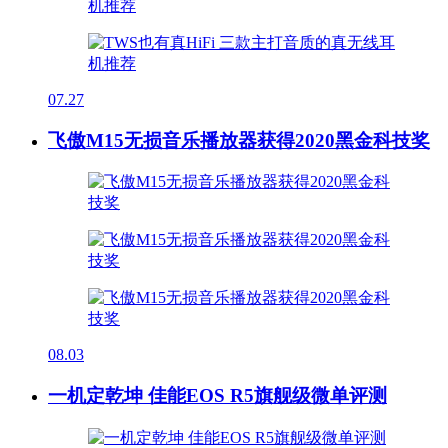
07.27
飞傲M15无损音乐播放器获得2020黑金科技奖
08.03
一机定乾坤 佳能EOS R5旗舰级微单评测