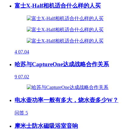
富士X-Half相机适合什么样的人买
4
07.04
哈苏与CaptureOne达成战略合作关系
9
07.02
电水壶功率一般有多大，烧水壶多少W？
问答
5
摩米士防水磁吸浴室音响