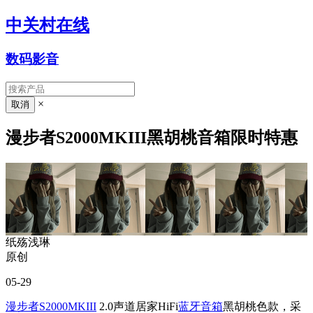
中关村在线
数码影音
×
漫步者S2000MKIII黑胡桃音箱限时特惠
纸殇浅琳
原创
05-29
漫步者S2000MKIII
2.0声道居家HiFi
蓝牙音箱
黑胡桃色款，采