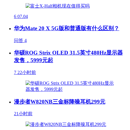
6
07.04
华为Mate 20 X 5G版和普通版有什么区别？
问答
4
华硕ROG Strix OLED 31.5英寸480Hz显示器
发售，5999元起
7
22小时前
漫步者W820NB三金标降噪耳机299元
21小时前