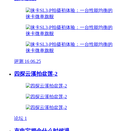
评测
16
06.25
四探云溪拍盆莲-2
论坛
1
充电宝押金什么时候退