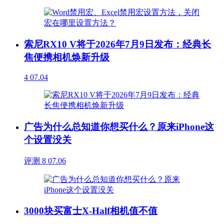
索尼RX10 V将于2026年7月9日发布：经典长
焦便携相机焕新升级
4
07.04
广告为什么总知道你想买什么？原来iPhone这
个设置没关
评测
8
07.06
3000块买富士X-Half相机值不值