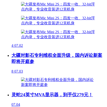
4
07.02
大疆对影石专利维权全面升级，国内诉讼新案
即将开庭参
8
07.03
灵蛇24英寸MVA显示器，到手仅279元！
07.04