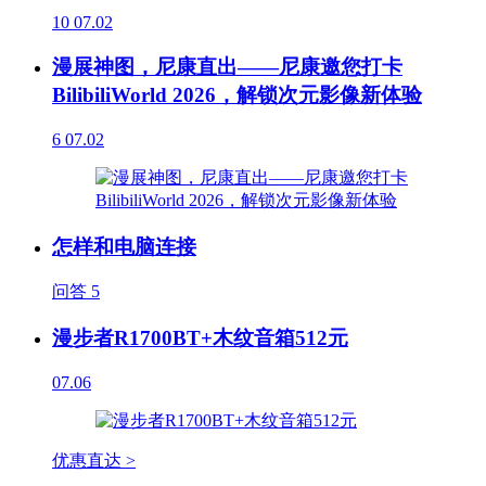
10
07.02
漫展神图，尼康直出——尼康邀您打卡
BilibiliWorld 2026，解锁次元影像新体验
6
07.02
怎样和电脑连接
问答
5
漫步者R1700BT+木纹音箱512元
07.06
优惠直达 >