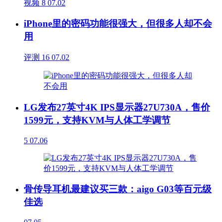
视频
8
07.02
iPhone里的密码功能很强大，但很多人却不会
用
评测
16
07.02
LG发布27英寸4K IPS显示器27U730A，售价
1599元，支持KVM与人体工学调节
5
07.06
骨传导耳机最建议买三款：aigo G03等百元级
佳选