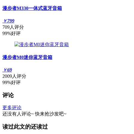
漫步者M330一体式蓝牙音箱
￥
799
709人评分
99%好评
漫步者M0迷你蓝牙音箱
￥
69
2009人评分
99%好评
评论
更多评论
还没有人评论~
快来
抢沙发
吧~
读过此文的还读过