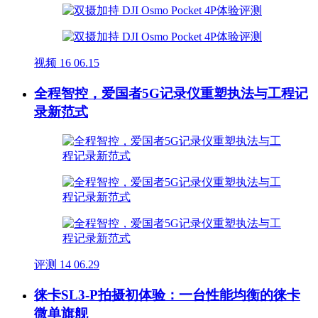
视频
16
06.15
全程智控，爱国者5G记录仪重塑执法与工程记
录新范式
评测
14
06.29
徕卡SL3-P拍摄初体验：一台性能均衡的徕卡
微单旗舰