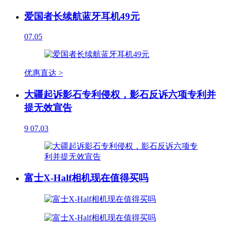
爱国者长续航蓝牙耳机49元
07.05
优惠直达 >
大疆起诉影石专利侵权，影石反诉六项专利并
提无效宣告
9
07.03
富士X-Half相机现在值得买吗