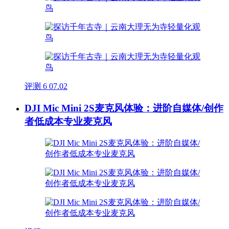
评测
6
07.02
DJI Mic Mini 2S麦克风体验：进阶自媒体/创作
者低成本专业麦克风