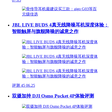
07.05
JBL LIVE BUDS 4真无线降噪耳机深度体验：
智能触屏与旗舰降噪的诚意之作
评测
45
06.25
双摄加持 DJI Osmo Pocket 4P体验评测