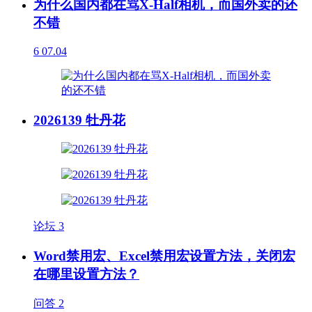
为什么国内都在骂X-Half相机，而国外卖的还
不错
6
07.04
2026139 牡丹花
论坛
3
Word禁用宏、Excel禁用宏设置方法，关闭宏
在哪里设置方法？
问答
2