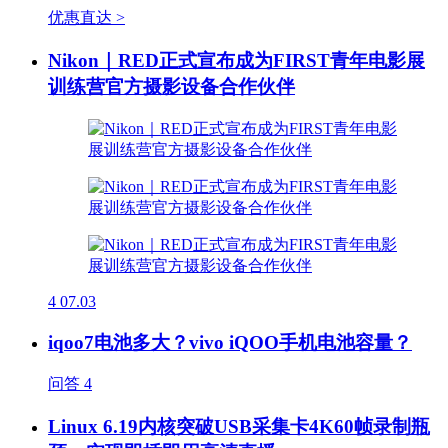
优惠直达 >
Nikon｜RED正式宣布成为FIRST青年电影展
训练营官方摄影设备合作伙伴
4
07.03
iqoo7电池多大？vivo iQOO手机电池容量？
问答
4
Linux 6.19内核突破USB采集卡4K60帧录制瓶