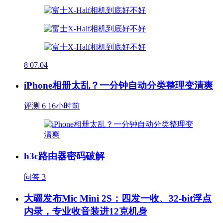
8
07.04
iPhone相册太乱？一分钟自动分类整理变清爽
评测
6
16小时前
h3c路由器密码破解
问答
3
大疆发布Mic Mini 2S：四发一收、32-bit浮点
内录，专业收音装进12克机身