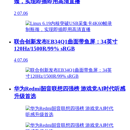
颈，实现即插即用高清直播
2
07.06
联合创新发布EB34Q1曲面带鱼屏：34英寸
120Hz/1500R/99% sRGB
4
07.06
华为Redmi韶音联想四强榜 游戏党AI时代听感
升级首选