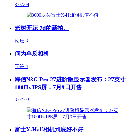
3
07.04
老树开花-7d的新拍。
论坛
3
何为单反相机
问答
4
海信N3G Pro 27进阶版显示器发布：27英寸
180Hz IPS屏，7月9日开售
3
07.03
富士X-Half相机到底好不好