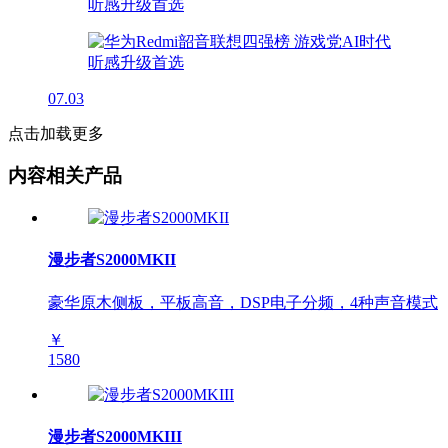
07.03
点击加载更多
内容相关产品
漫步者S2000MKII
豪华原木侧板，平板高音，DSP电子分频，4种声音模式
￥
1580
漫步者S2000MKIII