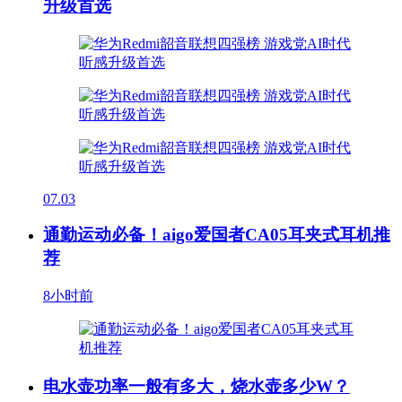
升级首选
07.03
通勤运动必备！aigo爱国者CA05耳夹式耳机推
荐
8小时前
电水壶功率一般有多大，烧水壶多少W？