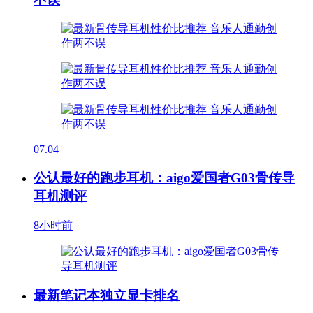
07.04
公认最好的跑步耳机：aigo爱国者G03骨传导
耳机测评
8小时前
最新笔记本独立显卡排名