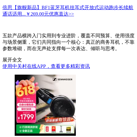
倍思【旗舰新品】BF1蓝牙耳机挂耳式开放式运动跑步长续航
通话适用...
￥269.00元
优惠直达>>
五款产品横跨入门实用到专业进阶，覆盖不同预算、使用强度
与场景侧重，它们共同指向一个核心：真正的商务耳机，不靠
参数堆砌，而在无声处支撑每一次表达、倾听与思考。
展开全文
使用中关村在线APP，查看更多精彩资讯