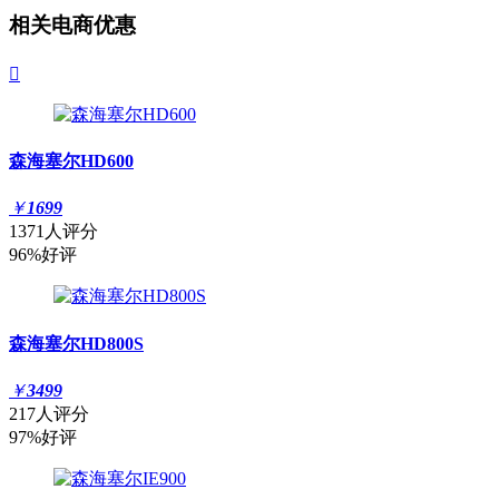
相关电商优惠

森海塞尔HD600
￥
1699
1371人评分
96%好评
森海塞尔HD800S
￥
3499
217人评分
97%好评