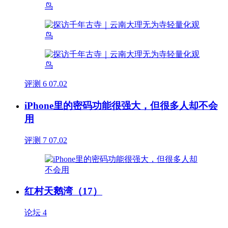
评测
6
07.02
iPhone里的密码功能很强大，但很多人却不会
用
评测
7
07.02
红村天鹅湾（17）
论坛
4