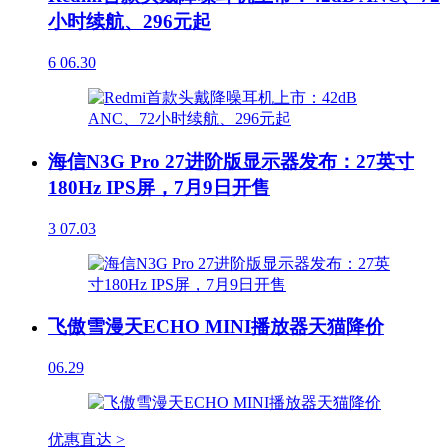
小时续航、296元起
6
06.30
海信N3G Pro 27进阶版显示器发布：27英寸
180Hz IPS屏，7月9日开售
3
07.03
飞傲雪漫天ECHO MINI播放器天猫降价
06.29
优惠直达 >