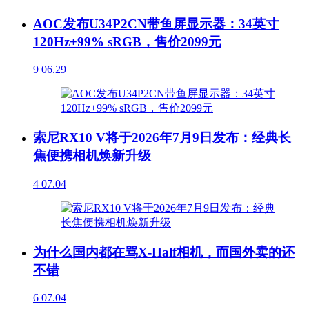
AOC发布U34P2CN带鱼屏显示器：34英寸
120Hz+99% sRGB，售价2099元
9
06.29
索尼RX10 V将于2026年7月9日发布：经典长
焦便携相机焕新升级
4
07.04
为什么国内都在骂X-Half相机，而国外卖的还
不错
6
07.04