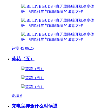
评测
45
06.25
荷花（五）
论坛
6
充电宝押金什么时候退