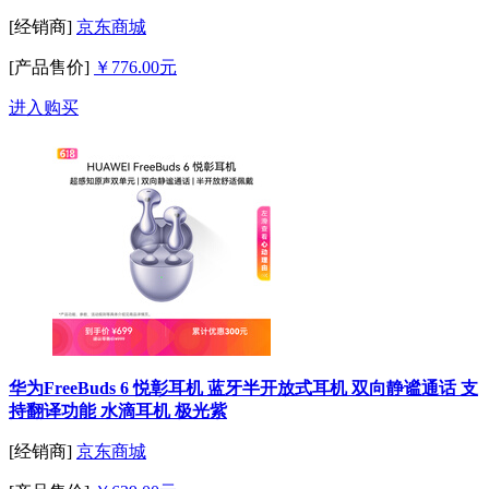
[经销商]
京东商城
[产品售价]
￥776.00元
进入购买
华为FreeBuds 6 悦彰耳机 蓝牙半开放式耳机 双向静谧通话 支
持翻译功能 水滴耳机 极光紫
[经销商]
京东商城