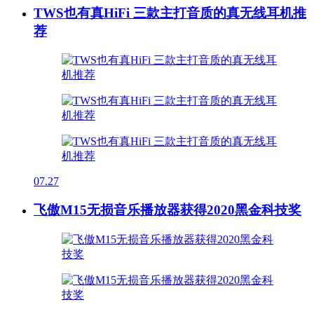
TWS也有真HiFi 三款主打音质的真无线耳机推
荐
07.27
飞傲M15无损音乐播放器获得2020黑金科技奖