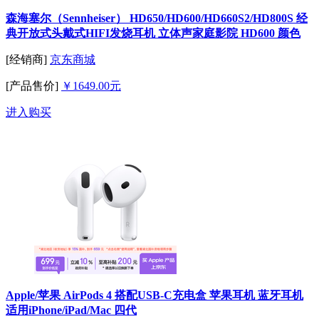
森海塞尔（Sennheiser） HD650/HD600/HD660S2/HD800S 经
典开放式头戴式HIFI发烧耳机 立体声家庭影院 HD600 颜色
[经销商]
京东商城
[产品售价]
￥1649.00元
进入购买
Apple/苹果 AirPods 4 搭配USB-C充电盒 苹果耳机 蓝牙耳机
适用iPhone/iPad/Mac 四代