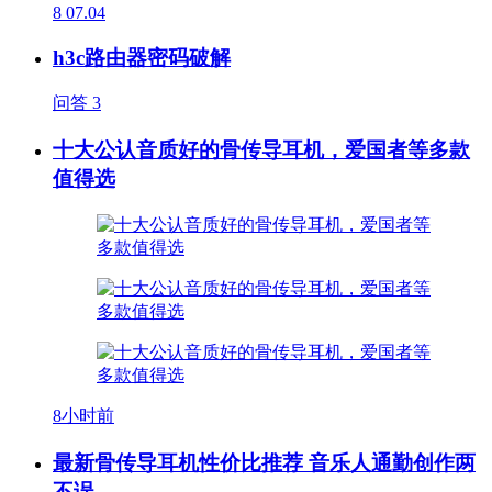
8
07.04
h3c路由器密码破解
问答
3
十大公认音质好的骨传导耳机，爱国者等多款
值得选
8小时前
最新骨传导耳机性价比推荐 音乐人通勤创作两
不误