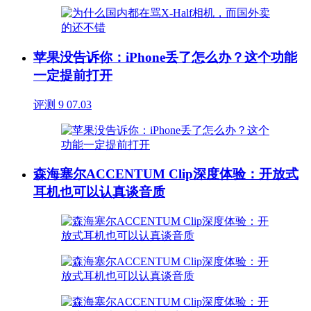
苹果没告诉你：iPhone丢了怎么办？这个功能
一定提前打开
评测
9
07.03
森海塞尔ACCENTUM Clip深度体验：开放式
耳机也可以认真谈音质