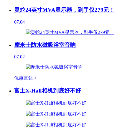
灵蛇24英寸MVA显示器，到手仅279元！
07.04
摩米士防水磁吸浴室音响
07.02
优惠直达 >
富士X-Half相机到底好不好