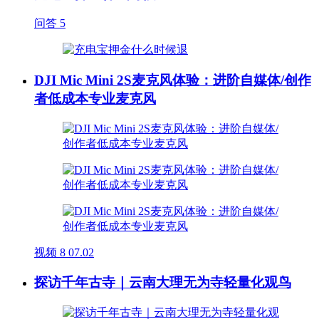
问答
5
DJI Mic Mini 2S麦克风体验：进阶自媒体/创作
者低成本专业麦克风
视频
8
07.02
探访千年古寺｜云南大理无为寺轻量化观鸟