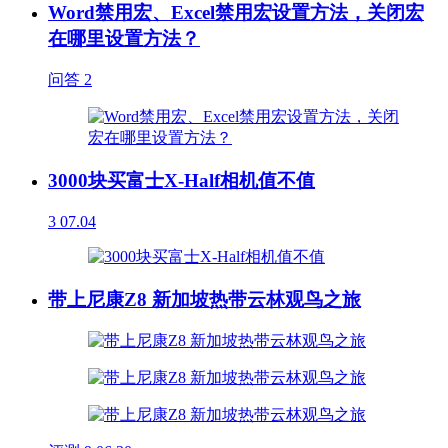
Word禁用宏、Excel禁用宏设置方法，关闭宏
在哪里设置方法？
问答
2
3000块买富士X-Half相机值不值
3
07.04
带上尼康Z8 新加坡热带云林观鸟之旅