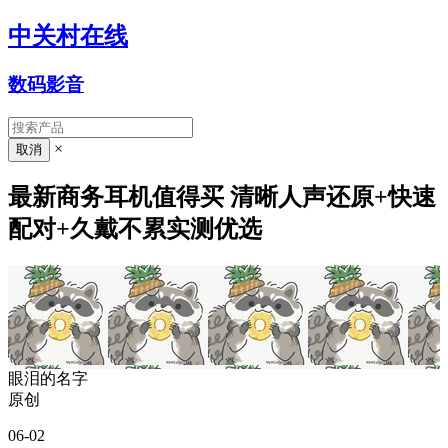
中关村在线
数码影音
×
最新商务耳机值得买 清晰人声还原+快速
配对+久戴不累实测优选
眼泪的名字
原创
06-02