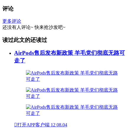
评论
更多评论
还没有人评论~
快来
抢沙发
吧~
读过此文的还读过
AirPods售后发布新政策 羊毛党们彻底无路可
走了

打开APP客户端
12
08.04