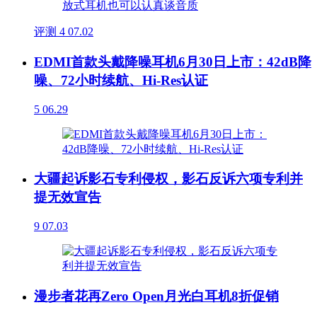
评测
4
07.02
EDMI首款头戴降噪耳机6月30日上市：42dB降
噪、72小时续航、Hi-Res认证
5
06.29
大疆起诉影石专利侵权，影石反诉六项专利并
提无效宣告
9
07.03
漫步者花再Zero Open月光白耳机8折促销