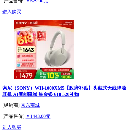
[产品售价]
￥629.00元
进入购买
索尼（SONY）WH-1000XM5【政府补贴】头戴式无线降噪
耳机 AI智能降噪 铂金银 618 520礼物
[经销商]
京东商城
[产品售价]
￥1443.00元
进入购买