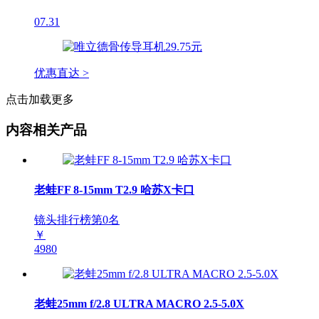
07.31
优惠直达 >
点击加载更多
内容相关产品
老蛙FF 8-15mm T2.9 哈苏X卡口
镜头排行榜第
0
名
￥
4980
老蛙25mm f/2.8 ULTRA MACRO 2.5-5.0X