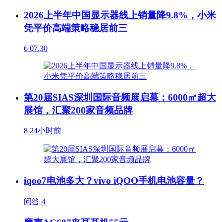
2026上半年中国显示器线上销量降9.8%，小米
凭平价高端策略稳居前三
6
07.30
第20届SIAS深圳国际音频展启幕：6000㎡超大
展馆，汇聚200家音频品牌
8
24小时前
iqoo7电池多大？vivo iQOO手机电池容量？
问答
4