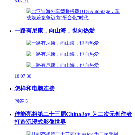
5
07.31
一路有尼康，向山海，也向热爱
18
07.30
怎样和电脑连接
问答
5
佳能亮相第二十三届ChinaJoy 为二次元创作者
打造沉浸式影像世界