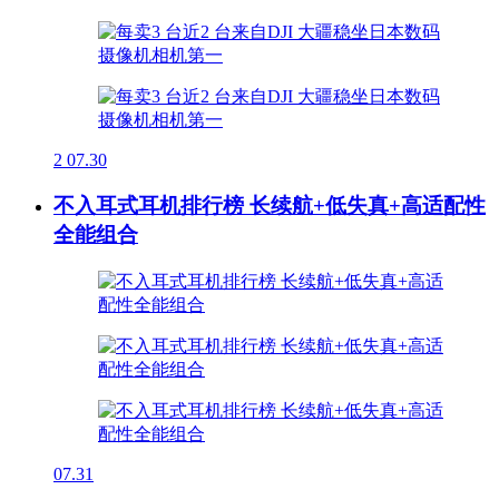
2
07.30
不入耳式耳机排行榜 长续航+低失真+高适配性
全能组合
07.31