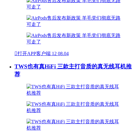

打开APP客户端
12
08.04
TWS也有真HiFi 三款主打音质的真无线耳机推
荐