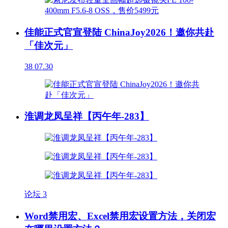
佳能正式官宣登陆 ChinaJoy2026！邀你共赴
「佳次元」
38
07.30
淮调龙凤呈祥【丙午年-283】
论坛
3
Word禁用宏、Excel禁用宏设置方法，关闭宏