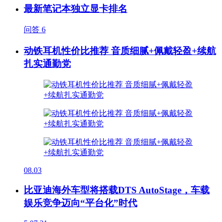
最新笔记本独立显卡排名
问答
6
动铁耳机性价比推荐 音质细腻+佩戴轻盈+续航
扎实通勤党
08.03
比亚迪海外车型将搭载DTS AutoStage，车载
娱乐竞争迈向“平台化”时代