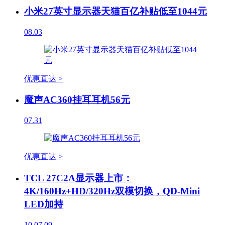
小米27英寸显示器天猫百亿补贴低至1044元
08.03
优惠直达 >
魔声AC360挂耳耳机56元
07.31
优惠直达 >
TCL 27C2A显示器上市：
4K/160Hz+HD/320Hz双模切换，QD-Mini
LED加持
10
07.09