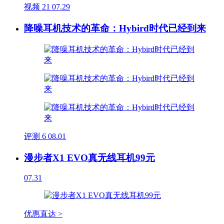
视频
21
07.29
降噪耳机技术的革命：Hybird时代已经到来
评测
6
08.01
漫步者X1 EVO真无线耳机99元
07.31
优惠直达 >