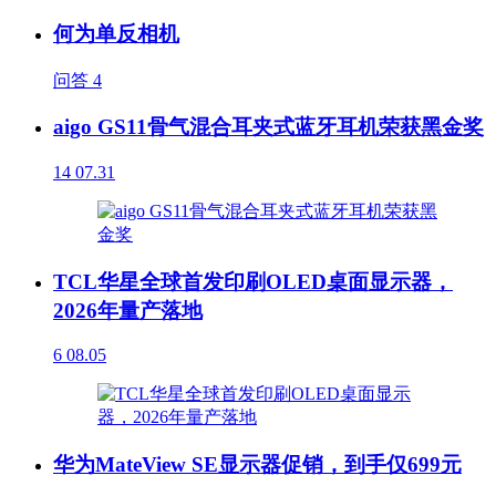
何为单反相机
问答
4
aigo GS11骨气混合耳夹式蓝牙耳机荣获黑金奖
14
07.31
TCL华星全球首发印刷OLED桌面显示器，
2026年量产落地
6
08.05
华为MateView SE显示器促销，到手仅699元