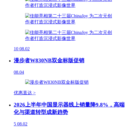
10
08.02
漫步者W830NB双金标版促销
08.04
优惠直达 >
2026上半年中国显示器线上销量降9.8%，高端
化与渠道转型成新趋势
5
08.02