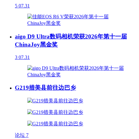
5
07.31
aigo D9 Ultra数码相机荣获2026年第十一届
ChinaJoy黑金奖
3
07.31
G219措美县前往边巴乡
论坛
7