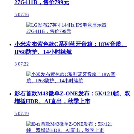
27G411B，售价799元
5
07.16
小米发布紫色款C系列蓝牙音箱：18W音质、
IP68防护、14小时续航
3
07.22
影石首款M43微单Z-ONE发布：5K/121帧、双
增益HDR、AI直出，秋季上市
5
07.19