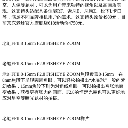
空、人像等题材，可以为用户带来独特的视角以及高画质表
现。这支镜头适配具备佳能RF、索尼E、尼康Z、松下L卡口
等，满足不同品牌相机用户的需求。这支镜头原价4980元，目
前京东老蛙官方旗舰店618活动价4750元。
老蛙FFII 8-15mm F2.8 FISHEYE ZOOM
老蛙FFII 8-15mm F2.8 FISHEYE ZOOM
老蛙FFII 8-15mm F2.8 FISHEYE ZOOM焦段覆盖8-15mm，在
8mm焦段下呈现圆周鱼眼，可以轻松拍摄出“水晶球”一般的梦
幻效果，15mm焦段下则为对角线鱼眼，可以拍摄出夸张地畸
变效果，获得更有张力的画面。F2.8的恒定光圈也可以更好地
应对星空等暗光题材的拍摄。
老蛙FFII 8-15mm F2.8 FISHEYE ZOOM样片