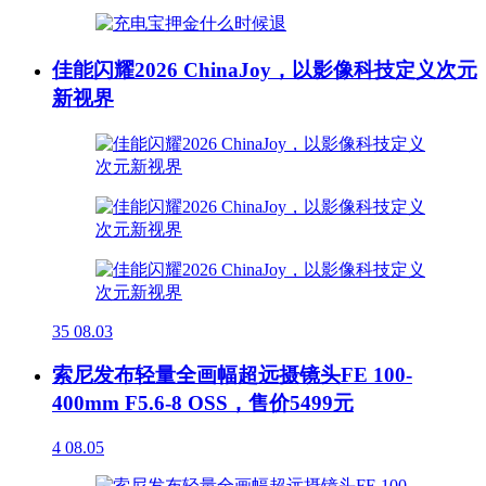
佳能闪耀2026 ChinaJoy，以影像科技定义次元
新视界
35
08.03
索尼发布轻量全画幅超远摄镜头FE 100-
400mm F5.6-8 OSS，售价5499元
4
08.05