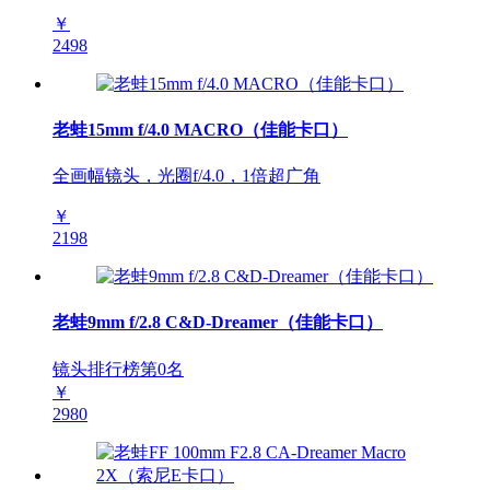
￥
2498
老蛙15mm f/4.0 MACRO（佳能卡口）
全画幅镜头，光圈f/4.0，1倍超广角
￥
2198
老蛙9mm f/2.8 C&D-Dreamer（佳能卡口）
镜头排行榜第
0
名
￥
2980