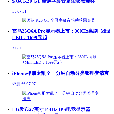
迈从 K20 GT 全屏字幕音箱荣获黑金奖
15
07.31
雷鸟25Q6A Pro显示器上市：360Hz高刷+Mini
LED，1699元起
3
08.03
iPhone相册太乱？一分钟自动分类整理变清爽
评测
66
07.07
LG发布27英寸144Hz IPS电竞显示器