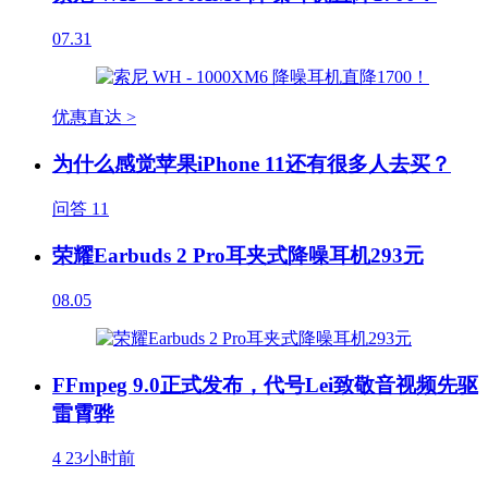
07.31
优惠直达 >
为什么感觉苹果iPhone 11还有很多人去买？
问答
11
荣耀Earbuds 2 Pro耳夹式降噪耳机293元
08.05
FFmpeg 9.0正式发布，代号Lei致敬音视频先驱
雷霄骅
4
23小时前