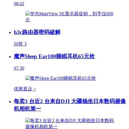
08.02
h3c路由器密码破解
问答
3
魔声Sleep Ear100睡眠耳机65元抢
07.30
优惠直达 >
每卖3 台近2 台来自DJI 大疆稳坐日本数码摄像
机相机第一