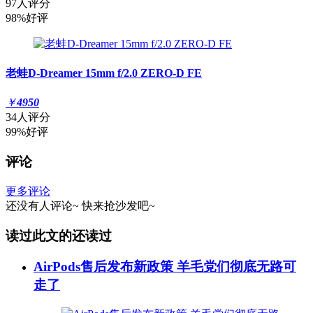
97人评分
98%好评
老蛙D-Dreamer 15mm f/2.0 ZERO-D FE
￥
4950
34人评分
99%好评
评论
更多评论
还没有人评论~
快来
抢沙发
吧~
读过此文的还读过
AirPods售后发布新政策 羊毛党们彻底无路可
走了