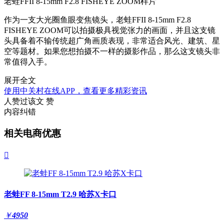
老蛙FFII 8-15mm F2.8 FISHEYE ZOOM样片
作为一支大光圈鱼眼变焦镜头，老蛙FFII 8-15mm F2.8
FISHEYE ZOOM可以拍摄极具视觉张力的画面，并且这支镜
头具备着不输传统超广角画质表现，非常适合风光、建筑、星
空等题材。如果您想拍摄不一样的摄影作品，那么这支镜头非
常值得入手。
展开全文
使用中关村在线APP，查看更多精彩资讯
人赞过该文
赞
内容纠错
相关电商优惠

老蛙FF 8-15mm T2.9 哈苏X卡口
￥
4950