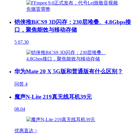
铠侠推BiCS9 3D闪存：230层堆叠、4.8Gbps接
口，聚焦能效与移动存储
5
07.30
华为Mate 20 X 5G版和普通版有什么区别？
问答
4
魔声N-Lite 219真无线耳机39元
08.04
优惠直达 >