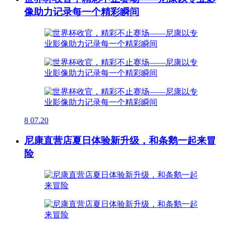
像助力记录每一个精彩瞬间
8
07.20
尼康直营店夏日体验新升级，和条鹅一起来冒
险