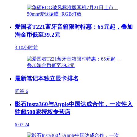
爱国者T221蓝牙音箱限时特惠：65元起，叠加
淘金币低至39.2元
3
10小时前
最新笔记本独立显卡排名
问答
6
影石Insta360与Apple中国达成合作，一次性入
驻超500家授权专营店
6
07.24