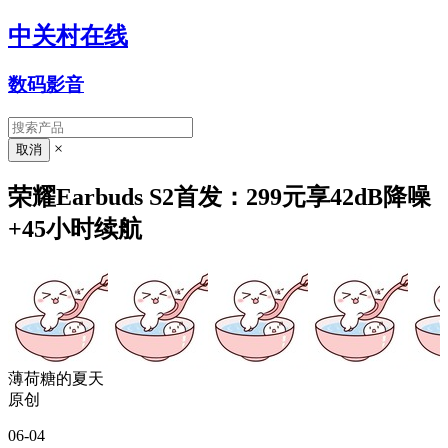
中关村在线
数码影音
×
荣耀Earbuds S2首发：299元享42dB降噪
+45小时续航
薄荷糖的夏天
原创
06-04