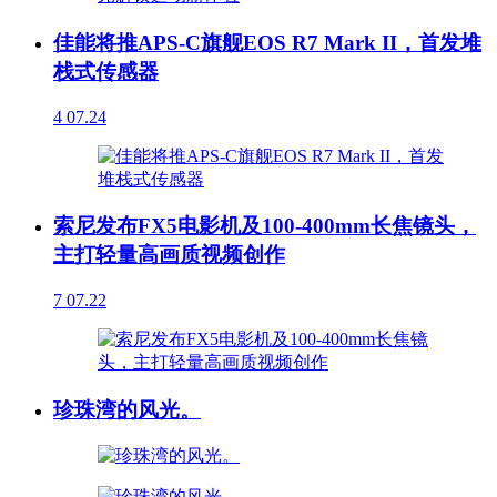
佳能将推APS-C旗舰EOS R7 Mark II，首发堆
栈式传感器
4
07.24
索尼发布FX5电影机及100-400mm长焦镜头，
主打轻量高画质视频创作
7
07.22
珍珠湾的风光。