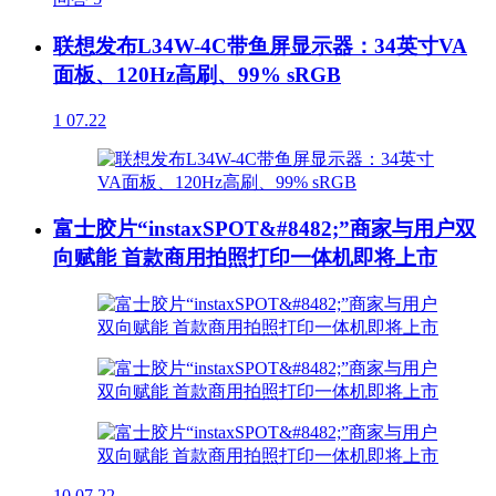
联想发布L34W-4C带鱼屏显示器：34英寸VA
面板、120Hz高刷、99% sRGB
1
07.22
富士胶片“instaxSPOT&#8482;”商家与用户双
向赋能 首款商用拍照打印一体机即将上市
10
07.22