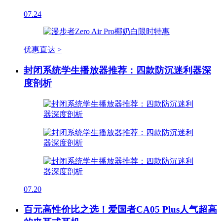
07.24
优惠直达 >
封闭系统学生播放器推荐：四款防沉迷利器深
度剖析
07.20
百元高性价比之选！爱国者CA05 Plus人气超高