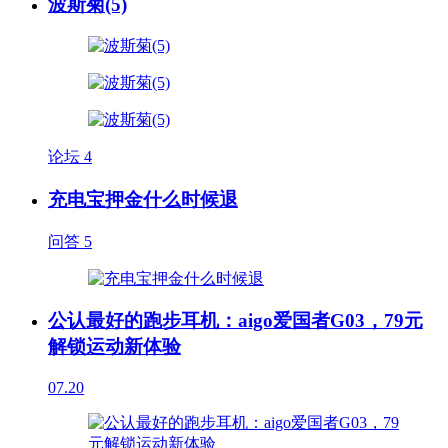
波斯菊(5)
论坛
4
充电宝押金什么时候退
问答
5
公认最好的跑步耳机：aigo爱国者G03，79元
解锁运动新体验
07.20