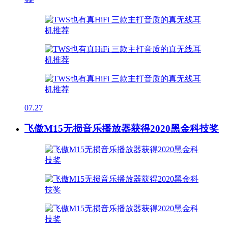
07.27
飞傲M15无损音乐播放器获得2020黑金科技奖