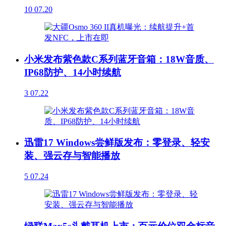
10
07.20
小米发布紫色款C系列蓝牙音箱：18W音质、
IP68防护、14小时续航
3
07.22
迅雷17 Windows尝鲜版发布：零登录、轻安
装、强云存与智能播放
5
07.24