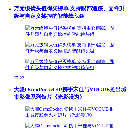
万元级镜头值得买榜单 支持眼部追踪、固件升
级与自定义操控的智能镜头组
07.22
大疆OsmoPocket 4P携手宋佳与VOGUE推出城
市影像系列短片《光影漫游》