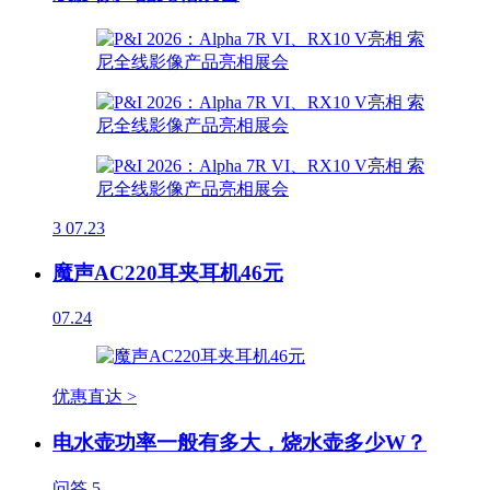
3
07.23
魔声AC220耳夹耳机46元
07.24
优惠直达 >
电水壶功率一般有多大，烧水壶多少W？
问答
5