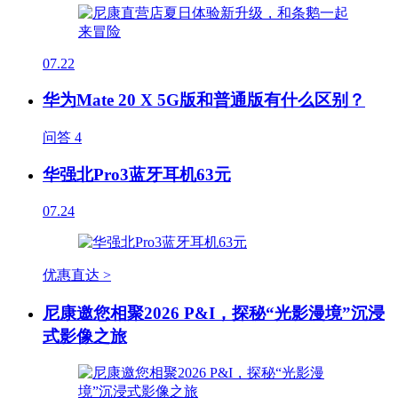
07.22
华为Mate 20 X 5G版和普通版有什么区别？
问答
4
华强北Pro3蓝牙耳机63元
07.24
优惠直达 >
尼康邀您相聚2026 P&I，探秘“光影漫境”沉浸
式影像之旅