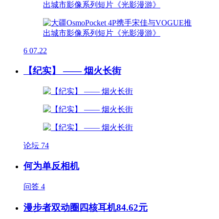
6
07.22
【纪实】 —— 烟火长街
论坛
74
何为单反相机
问答
4
漫步者双动圈四核耳机84.62元