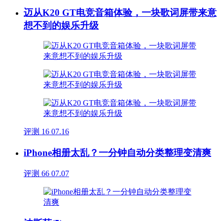
迈从K20 GT电竞音箱体验，一块歌词屏带来意
想不到的娱乐升级
评测
16
07.16
iPhone相册太乱？一分钟自动分类整理变清爽
评测
66
07.07