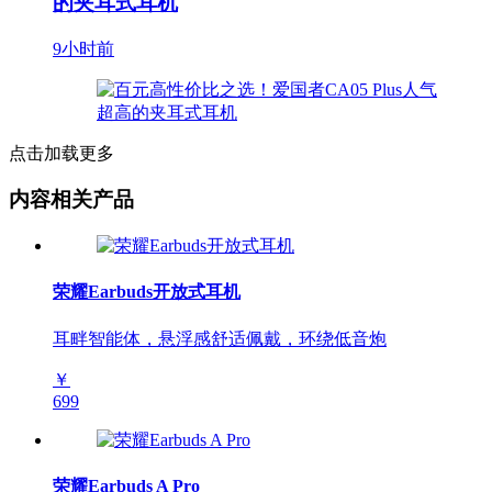
的夹耳式耳机
9小时前
点击加载更多
内容相关产品
荣耀Earbuds开放式耳机
耳畔智能体，悬浮感舒适佩戴，环绕低音炮
￥
699
荣耀Earbuds A Pro