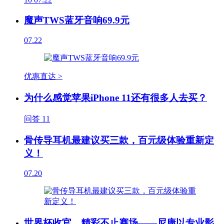
魔声TWS蓝牙音响69.9元
07.22
优惠直达 >
为什么感觉苹果iPhone 11还有很多人去买？
问答
11
骨传导耳机最建议买三款，百元级体验重新定
义！
07.20
世界杯收官，精彩不止赛场——尼康以专业影