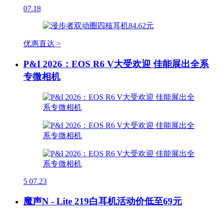
07.18
优惠直达 >
P&I 2026：EOS R6 V大受欢迎 佳能展出全系
专微相机
5
07.23
魔声N - Lite 219白耳机活动价低至69元