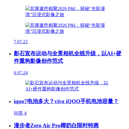
7
07.22
影石宣布运动与全景相机全线升级，以AI+硬
件重构影像创作范式
6
07.24
iqoo7电池多大？vivo iQOO手机电池容量？
问答
4
漫步者Zero Air Pro椰奶白限时特惠