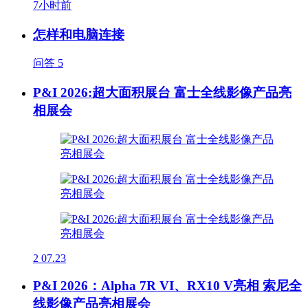
7小时前
怎样和电脑连接
问答
5
P&I 2026:超大面积展台 富士全线影像产品亮
相展会
2
07.23
P&I 2026：Alpha 7R VI、RX10 V亮相 索尼全
线影像产品亮相展会