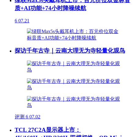
绿联Max5s头戴耳机上市：百元价位双金标音
质+AI功能+74小时降噪续航
6
07.21
探访千年古寺｜云南大理无为寺轻量化观鸟
评测
6
07.02
TCL 27C2A显示器上市：