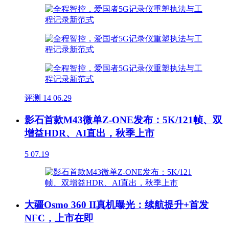
评测
14
06.29
影石首款M43微单Z-ONE发布：5K/121帧、双
增益HDR、AI直出，秋季上市
5
07.19
大疆Osmo 360 II真机曝光：续航提升+首发
NFC，上市在即