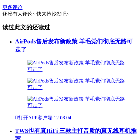
更多评论
还没有人评论~
快来
抢沙发
吧~
读过此文的还读过
AirPods售后发布新政策 羊毛党们彻底无路可
走了

打开APP客户端
12
08.04
TWS也有真HiFi 三款主打音质的真无线耳机推
荐