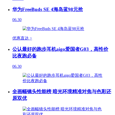
华为FreeBuds SE 4海岛蓝98元抢
06.30
优惠直达 >
公认最好的跑步耳机aigo爱国者G03，高性价
比夜跑必备
06.30
全画幅镜头性能榜 暗光环境精准对焦与色彩还
原双优