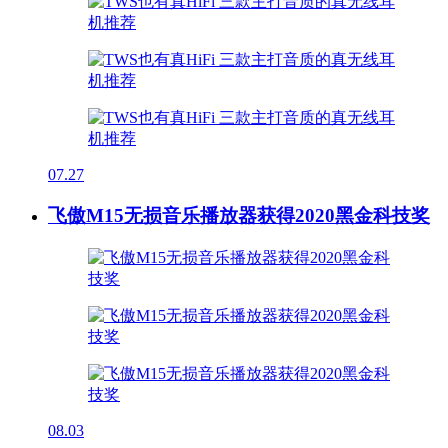
07.27
飞傲M15无损音乐播放器获得2020黑金科技奖
08.03