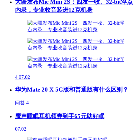
大疆发布Mic Mini 2S：四发一收、32-bit浮点
内录，专业收音装进12克机身
4
07.02
华为Mate 20 X 5G版和普通版有什么区别？
问答
4
魔声睡眠耳机领券到手65元助好眠
07.02