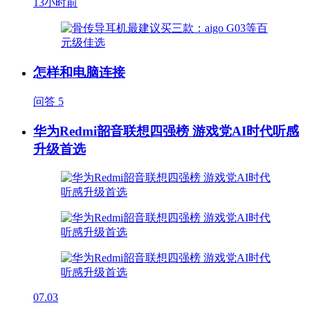
13小时前
怎样和电脑连接
问答
5
华为Redmi韶音联想四强榜 游戏党AI时代听感
升级首选
07.03