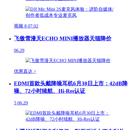
视频
8
07.02
飞傲雪漫天ECHO MINI播放器天猫降价
06.29
优惠直达 >
EDMI首款头戴降噪耳机6月30日上市：42dB降
噪、72小时续航、Hi-Res认证
5
06.29