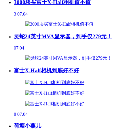
3000块买富士X-Half相机值不值
3
07.04
灵蛇24英寸MVA显示器，到手仅279元！
07.04
富士X-Half相机到底好不好
8
07.04
荷塘小燕儿