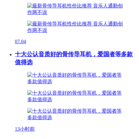
07.04
十大公认音质好的骨传导耳机，爱国者等多款
值得选
13小时前