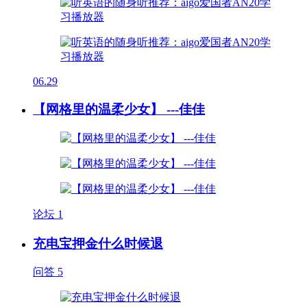
06.29
【网格里的温柔少女】 ---佳佳
论坛
1
充电宝押金什么时候退
问答
5