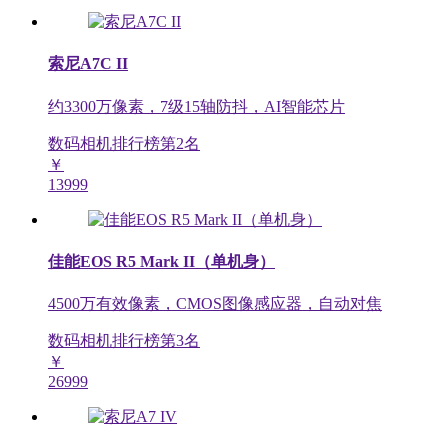
索尼A7C II
约3300万像素，7级15轴防抖，AI智能芯片
数码相机排行榜第
2
名
￥
13999
佳能EOS R5 Mark II（单机身）
4500万有效像素，CMOS图像感应器，自动对焦
数码相机排行榜第
3
名
￥
26999