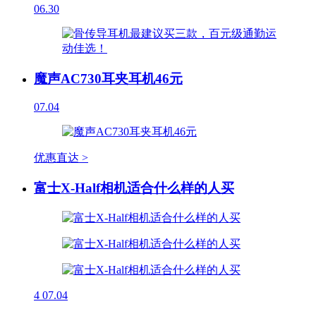
06.30
魔声AC730耳夹耳机46元
07.04
优惠直达 >
富士X-Half相机适合什么样的人买
4
07.04