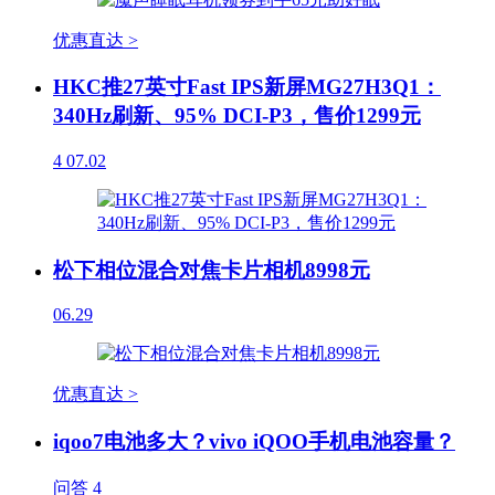
优惠直达 >
HKC推27英寸Fast IPS新屏MG27H3Q1：
340Hz刷新、95% DCI-P3，售价1299元
4
07.02
松下相位混合对焦卡片相机8998元
06.29
优惠直达 >
iqoo7电池多大？vivo iQOO手机电池容量？
问答
4