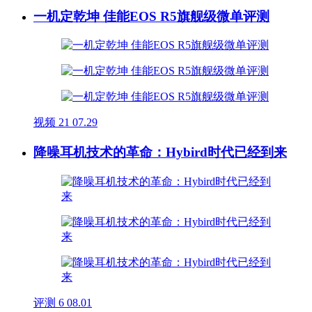
一机定乾坤 佳能EOS R5旗舰级微单评测
视频
21
07.29
降噪耳机技术的革命：Hybird时代已经到来
评测
6
08.01