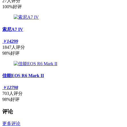
27人评分
100%好评
索尼A7 IV
￥
14299
1847人评分
98%好评
佳能EOS R6 Mark II
￥
12798
703人评分
98%好评
评论
更多评论