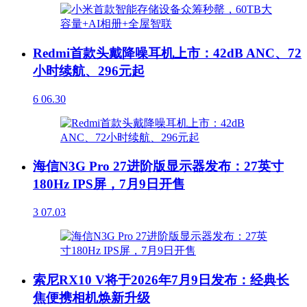
Redmi首款头戴降噪耳机上市：42dB ANC、72
小时续航、296元起
6
06.30
海信N3G Pro 27进阶版显示器发布：27英寸
180Hz IPS屏，7月9日开售
3
07.03
索尼RX10 V将于2026年7月9日发布：经典长
焦便携相机焕新升级