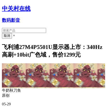
中关村在线
数码影音
×
飞利浦27M4P5501U显示器上市：340Hz
高刷+10bit广色域，售价1299元
牛奶秋刀鱼
原创
05-29