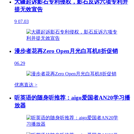
大疆起诉影石专利侵权，影石反诉六项专利并
提无效宣告
9
07.03
漫步者花再Zero Open月光白耳机8折促销
06.29
优惠直达 >
听英语的随身听推荐：aigo爱国者AN20学习播
放器