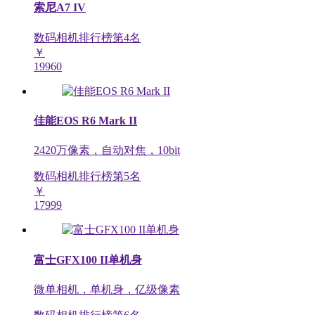
索尼A7 IV
数码相机排行榜第
4
名
￥
19960
佳能EOS R6 Mark II
2420万像素，自动对焦，10bit
数码相机排行榜第
5
名
￥
17999
富士GFX100 II单机身
微单相机，单机身，亿级像素