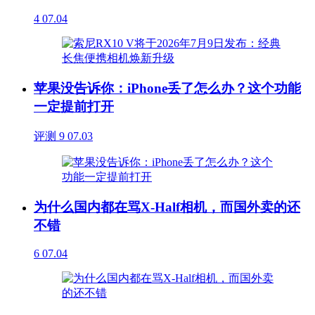
4
07.04
苹果没告诉你：iPhone丢了怎么办？这个功能
一定提前打开
评测
9
07.03
为什么国内都在骂X-Half相机，而国外卖的还
不错
6
07.04