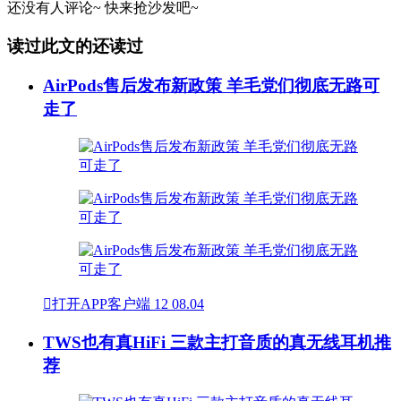
还没有人评论~
快来
抢沙发
吧~
读过此文的还读过
AirPods售后发布新政策 羊毛党们彻底无路可
走了

打开APP客户端
12
08.04
TWS也有真HiFi 三款主打音质的真无线耳机推
荐