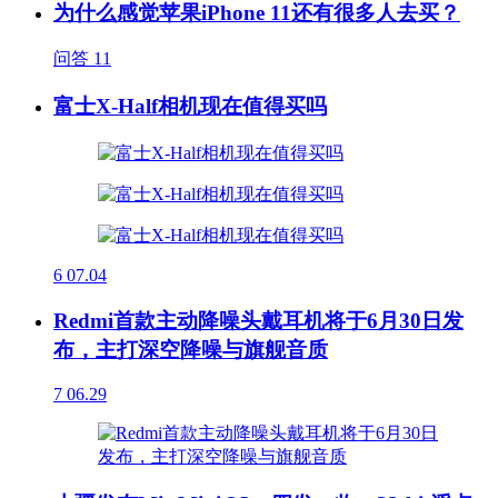
为什么感觉苹果iPhone 11还有很多人去买？
问答
11
富士X-Half相机现在值得买吗
6
07.04
Redmi首款主动降噪头戴耳机将于6月30日发
布，主打深空降噪与旗舰音质
7
06.29