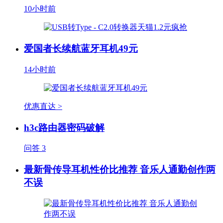
10小时前
爱国者长续航蓝牙耳机49元
14小时前
优惠直达 >
h3c路由器密码破解
问答
3
最新骨传导耳机性价比推荐 音乐人通勤创作两
不误