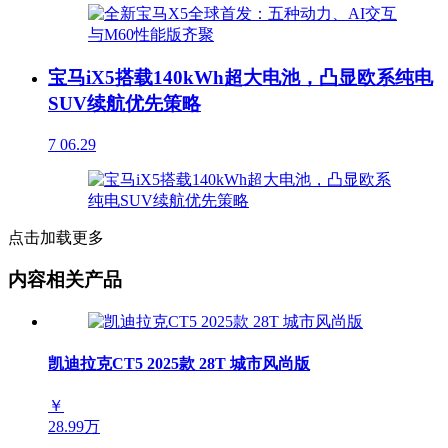
宝马iX5搭载140kWh超大电池，凸显欧系纯电
SUV续航优先策略
7
06.29
点击加载更多
内容相关产品
凯迪拉克CT5 2025款 28T 城市风尚版
￥
28.99万