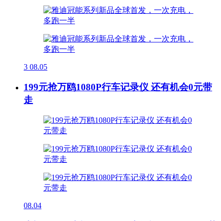
3
08.05
199元抢万鸥1080P行车记录仪 还有机会0元带
走
08.04