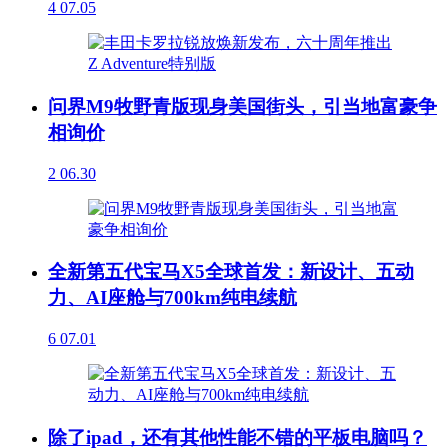
4
07.05
问界M9牧野青版现身美国街头，引当地富豪争
相询价
2
06.30
全新第五代宝马X5全球首发：新设计、五动
力、AI座舱与700km纯电续航
6
07.01
除了ipad，还有其他性能不错的平板电脑吗？