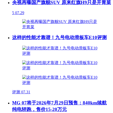
央视再曝国产旗舰SUV 原来红旗H9只是开胃菜
5
07.29
这样的性能才靠谱！九号电动滑板车E10评测
评测
07.31
MG 07将于2026年7月29日预售：840km续航
纯电轿跑，售价15-20万元