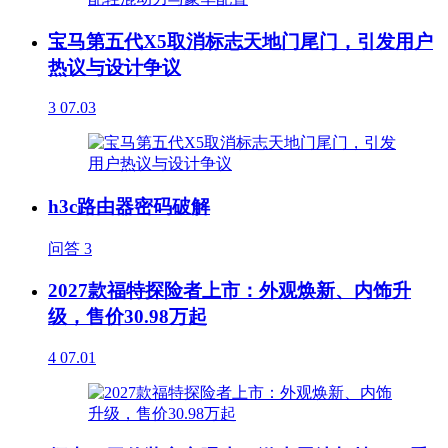
宝马第五代X5取消标志天地门尾门，引发用户
热议与设计争议
3
07.03
h3c路由器密码破解
问答
3
2027款福特探险者上市：外观焕新、内饰升
级，售价30.98万起
4
07.01