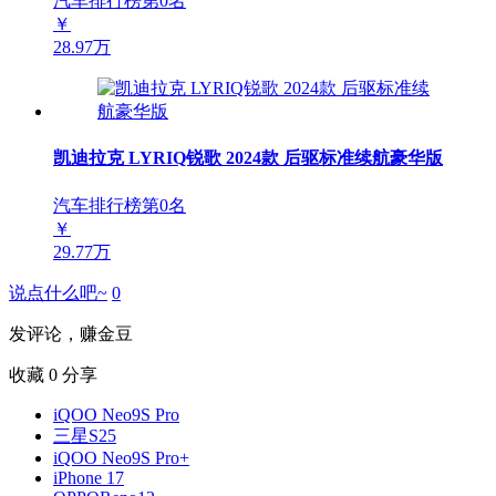
汽车排行榜第
0
名
￥
28.97万
凯迪拉克 LYRIQ锐歌 2024款 后驱标准续航豪华版
汽车排行榜第
0
名
￥
29.77万
说点什么吧~
0
发评论，赚金豆
收藏
0
分享
iQOO Neo9S Pro
三星S25
iQOO Neo9S Pro+
iPhone 17