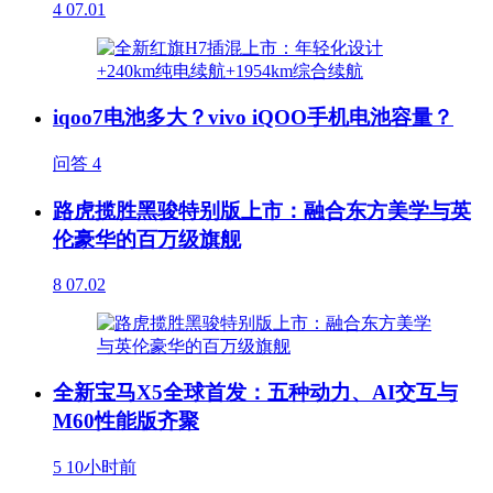
4
07.01
iqoo7电池多大？vivo iQOO手机电池容量？
问答
4
路虎揽胜黑骏特别版上市：融合东方美学与英
伦豪华的百万级旗舰
8
07.02
全新宝马X5全球首发：五种动力、AI交互与
M60性能版齐聚
5
10小时前