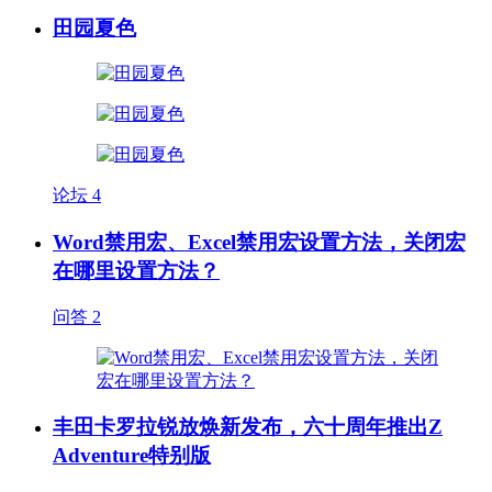
田园夏色
论坛
4
Word禁用宏、Excel禁用宏设置方法，关闭宏
在哪里设置方法？
问答
2
丰田卡罗拉锐放焕新发布，六十周年推出Z
Adventure特别版