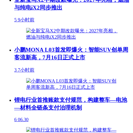
与纯电iX2同步推出
5
9小时前
小鹏MONA L03首发即爆火：智能SUV创单周
客流新高，7月16日正式上市
3
7小时前
锂电行业首推账款支付规范，构建整车—电池
—材料全链条支付治理机制
6
06.30