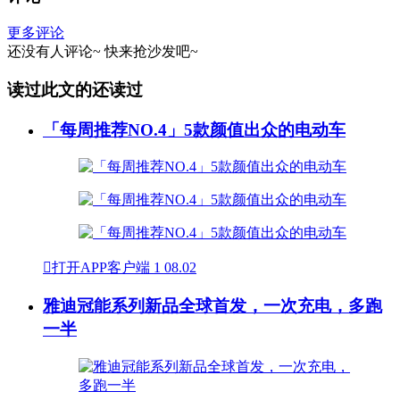
更多评论
还没有人评论~
快来
抢沙发
吧~
读过此文的还读过
「每周推荐NO.4」5款颜值出众的电动车

打开APP客户端
1
08.02
雅迪冠能系列新品全球首发，一次充电，多跑
一半