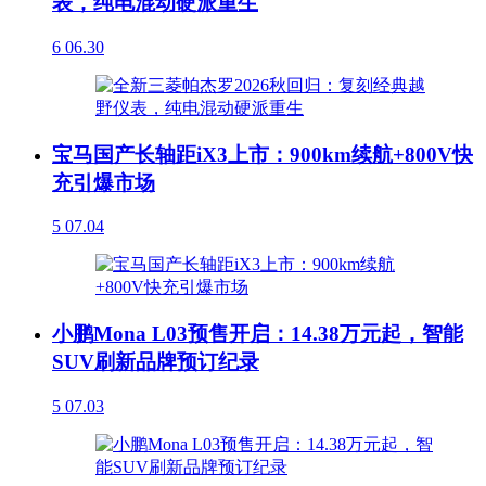
表，纯电混动硬派重生
6
06.30
宝马国产长轴距iX3上市：900km续航+800V快
充引爆市场
5
07.04
小鹏Mona L03预售开启：14.38万元起，智能
SUV刷新品牌预订纪录
5
07.03