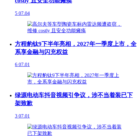
costly 且安全功能瘫痪
5
07.04
方程豹钛9下半年亮相，2027年一季度上市，全
系享金融与闪充权益
6
07.01
绿源电动车抖音视频引争议，涉不当着装已下
架致歉
3
07.01