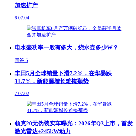
加速扩产
6
07.04
电水壶功率一般有多大，烧水壶多少W？
问答
5
丰田5月全球销量下滑7.2%，在华暴跌
31.7%，新能源增长难掩颓势
7
07.02
领克20无伪装实车曝光：2026年Q3上市，首发
激光雷达+245kW动力