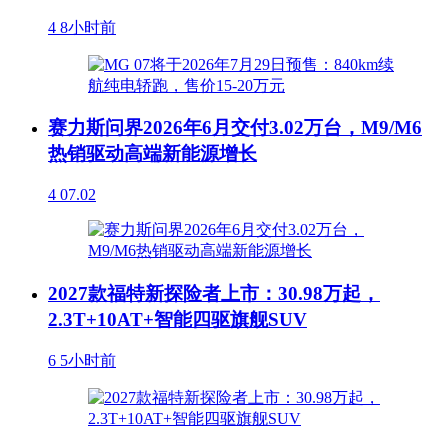
4
8小时前
赛力斯问界2026年6月交付3.02万台，M9/M6
热销驱动高端新能源增长
4
07.02
2027款福特新探险者上市：30.98万起，
2.3T+10AT+智能四驱旗舰SUV
6
5小时前