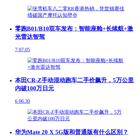
零跑B01/B10双车发布：智能座舱+长续航+激
光雷达智驾
7
07.05
本田CR-Z手动混动跑车二手价飙升，5万公里
内破100万日元
6
06.30
华为Mate 20 X 5G版和普通版有什么区别？