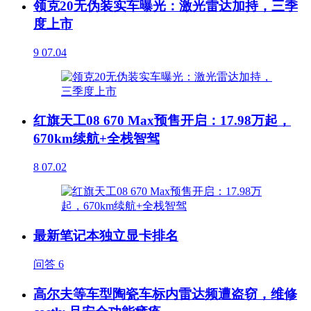
领克20无伪装实车曝光：激光雷达加持，三季
度上市
9
07.04
红旗天工08 670 Max预售开启：17.98万起，
670km续航+全栈智驾
8
07.02
最新笔记本独立显卡排名
问答
6
高尔夫等车型陶瓷车标内雷达频遭盗窃，维修