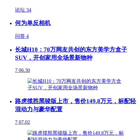
论坛
34
何为单反相机
问答
4
长城H10：70万网友共创的东方美学方盒子
SUV，开创家用全场景新物种
7
06.30
路虎揽胜黑骏版上市，售价149.8万元，标配轻
混动力与豪华配置
7
07.02