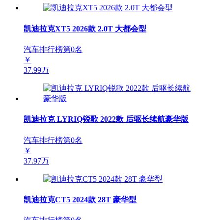
凯迪拉克XT5 2026款 2.0T 大都会型
汽车排行榜第
0
名
￥
37.99万
凯迪拉克 LYRIQ锐歌 2022款 后驱长续航豪华版
汽车排行榜第
0
名
￥
37.97万
凯迪拉克CT5 2024款 28T 豪华型