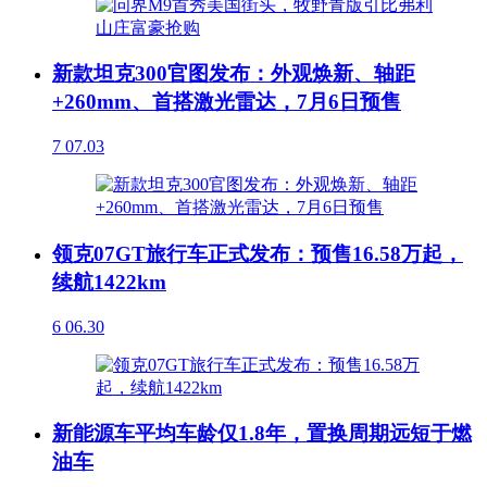
新款坦克300官图发布：外观焕新、轴距
+260mm、首搭激光雷达，7月6日预售
7
07.03
领克07GT旅行车正式发布：预售16.58万起，
续航1422km
6
06.30
新能源车平均车龄仅1.8年，置换周期远短于燃
油车