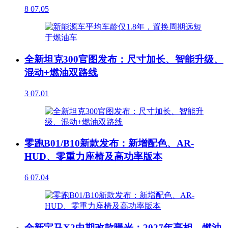
8
07.05
全新坦克300官图发布：尺寸加长、智能升级、
混动+燃油双路线
3
07.01
零跑B01/B10新款发布：新增配色、AR-
HUD、零重力座椅及高功率版本
6
07.04
全新宝马X2中期改款曝光：2027年亮相，燃油