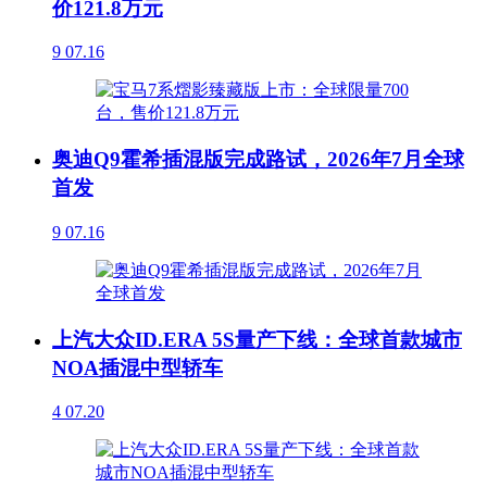
价121.8万元
9
07.16
奥迪Q9霍希插混版完成路试，2026年7月全球
首发
9
07.16
上汽大众ID.ERA 5S量产下线：全球首款城市
NOA插混中型轿车
4
07.20