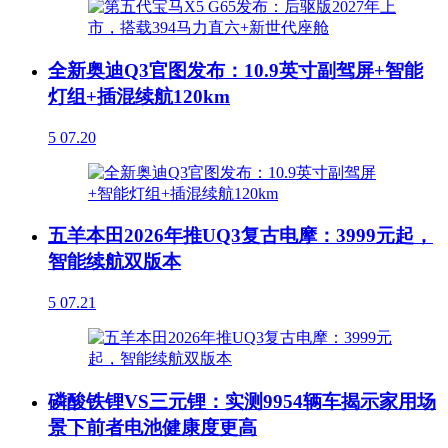
全新奥迪Q3官图发布：10.9英寸副驾屏+智能
灯组+插混续航120km
5
07.20
五羊本田2026年推UQ3复古电摩：3999元起，
智能续航双版本
5
07.21
磷酸铁锂VS三元锂：实测9954辆车揭示家用场
景下前者电池健康度更高