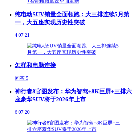
纯电动SUV销量全面领跑：大三排连续5月第
一，大五座实现历史性突破
4
07.21
怎样和电脑连接
问答
5
神行者8官图发布：华为智驾+8K巨屏+三排六
座豪华SUV将于2026年上市
6
07.20