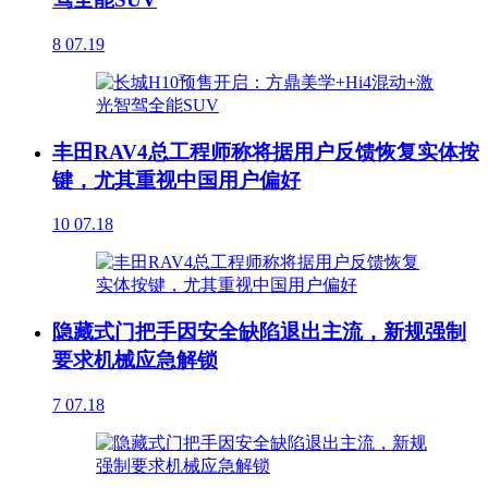
8
07.19
丰田RAV4总工程师称将据用户反馈恢复实体按
键，尤其重视中国用户偏好
10
07.18
隐藏式门把手因安全缺陷退出主流，新规强制
要求机械应急解锁
7
07.18