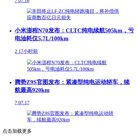
7
07.16
小米澎程N70发布：CLTC纯电续航505km，亏
电油耗仅5.7L/100km
2
17小时前
腾势Z9S官图发布：紧凑型纯电运动轿车，续
航最高920km
7
07.17
点击加载更多