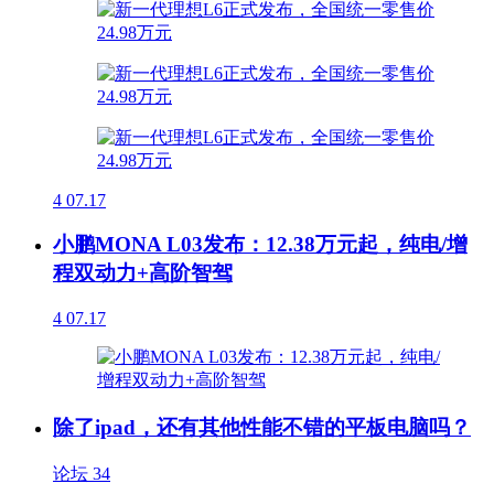
4
07.17
小鹏MONA L03发布：12.38万元起，纯电/增
程双动力+高阶智驾
4
07.17
除了ipad，还有其他性能不错的平板电脑吗？
论坛
34