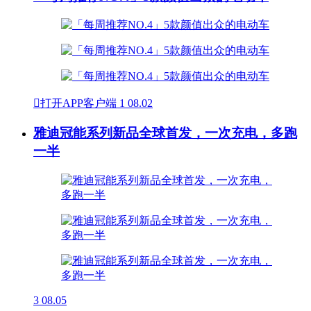

打开APP客户端
1
08.02
雅迪冠能系列新品全球首发，一次充电，多跑
一半
3
08.05