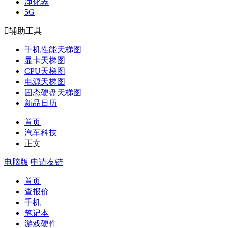
净化器
5G

辅助工具
手机性能天梯图
显卡天梯图
CPU天梯图
电源天梯图
固态硬盘天梯图
新品日历
首页
汽车科技
正文
电脑版
申请友链
首页
查报价
手机
笔记本
游戏硬件