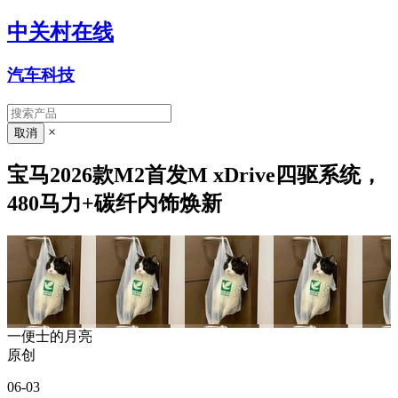
中关村在线
汽车科技
×
宝马2026款M2首发M xDrive四驱系统，
480马力+碳纤内饰焕新
一便士的月亮
原创
06-03