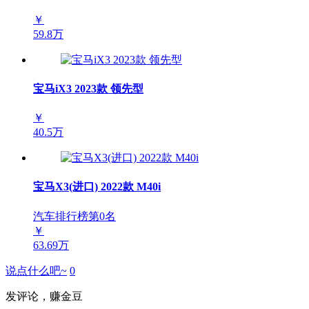
￥
59.8万
宝马iX3 2023款 领先型
￥
40.5万
宝马X3(进口) 2022款 M40i
汽车排行榜第
0
名
￥
63.69万
说点什么吧~
0
发评论，赚金豆