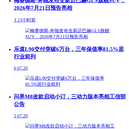
梅赛德斯-奔驰发布全新迈巴赫GLS旗舰SUV，
2026年7月21日预告亮相
3
23小时前
乐道L90交付突破6万台，三年保值率81.5%居
行业前列
6
07.20
问界M8改款启动小订，三动力版本亮相工信部
公告
5
07.20