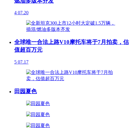
燃油多版本齐发
4
07.20
全球唯一合法上路V10摩托车将于7月拍卖，估
值超百万元
5
07.17
田园夏色