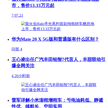
市，售价13.33万元起
7
07.21
华为Mate 20 X 5G版和普通版有什么区别？
问答
4
王心凌出任广汽丰田铂智7代言人，丰甜联动引
爆全网关注
4
20小时前
雷军详解小米澎程增程车：亏电油耗低、静谧
性优、续航长、空间实用