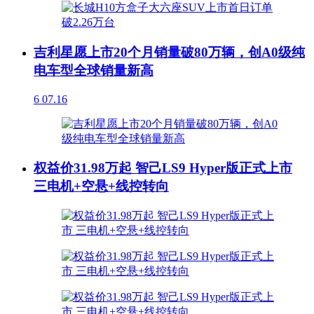
吉利星愿上市20个月销量破80万辆，创A0级纯
电车型全球销量新高
6
07.16
权益价31.98万起 智己LS9 Hyper版正式上市
三电机+空悬+线控转向