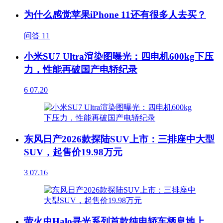
为什么感觉苹果iPhone 11还有很多人去买？
问答
11
小米SU7 Ultra渲染图曝光：四电机600kg下压
力，性能再破国产电轿纪录
6
07.20
东风日产2026款探陆SUV上市：三排座中大型
SUV，起售价19.98万元
3
07.16
萤火虫Halo寻光系列首款纯电轿车栖息地上