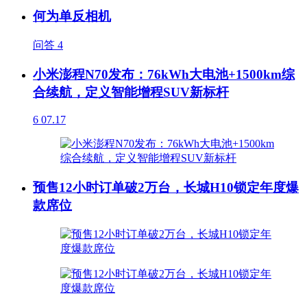
何为单反相机
问答
4
小米澎程N70发布：76kWh大电池+1500km综
合续航，定义智能增程SUV新标杆
6
07.17
预售12小时订单破2万台，长城H10锁定年度爆
款席位