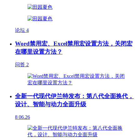
论坛
4
Word禁用宏、Excel禁用宏设置方法，关闭宏
在哪里设置方法？
问答
2
全新一代现代伊兰特发布：第八代全面换代，
设计、智能与动力全面升级
8
06.26