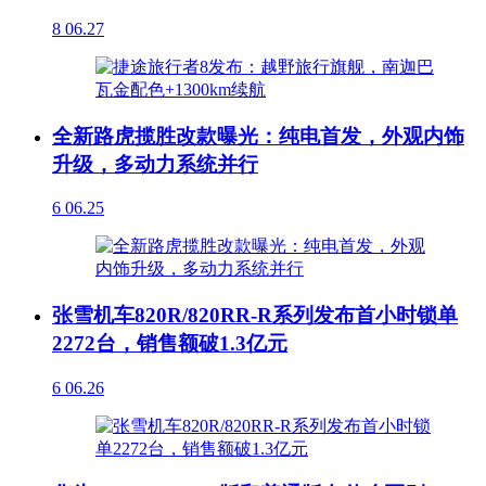
8
06.27
全新路虎揽胜改款曝光：纯电首发，外观内饰
升级，多动力系统并行
6
06.25
张雪机车820R/820RR-R系列发布首小时锁单
2272台，销售额破1.3亿元
6
06.26