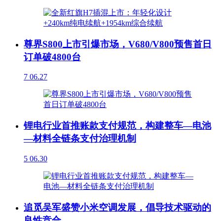
尊界S800上市引爆市场，V680/V800预售首日
订单破4800台
7
06.27
锂电行业首推账款支付规范，构建整车—电池
—材料全链条支付治理机制
5
06.30
追觅吴军盛赞小米空调发展，倡导技术驱动的
良性竞合