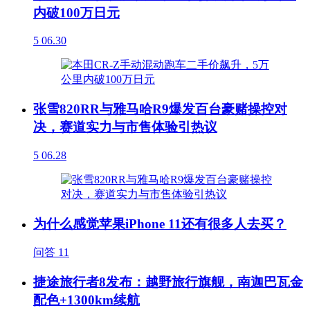
内破100万日元
5
06.30
张雪820RR与雅马哈R9爆发百台豪赌操控对
决，赛道实力与市售体验引热议
5
06.28
为什么感觉苹果iPhone 11还有很多人去买？
问答
11
捷途旅行者8发布：越野旅行旗舰，南迦巴瓦金
配色+1300km续航