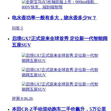
电水壶功率一般有多大，烧水壶多少W？
问答
5
启境GX7正式迎来全球首秀 定位新一代智能阔
五座SUV
评测
8
06.26
本田CR-Z手动混动跑车二手价飙升，5万公里