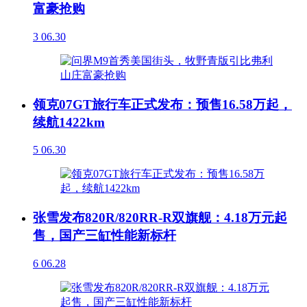
富豪抢购
3
06.30
领克07GT旅行车正式发布：预售16.58万起，
续航1422km
5
06.30
张雪发布820R/820RR-R双旗舰：4.18万元起
售，国产三缸性能新标杆
6
06.28