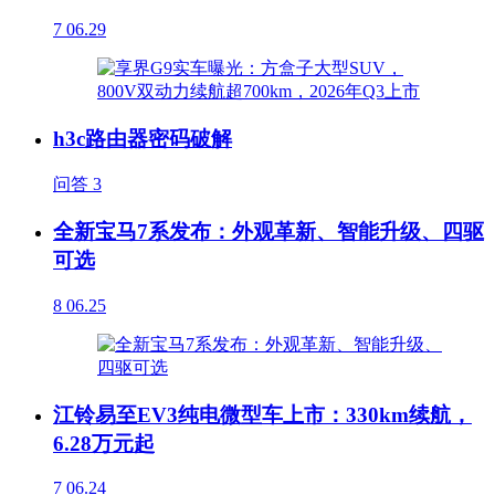
7
06.29
h3c路由器密码破解
问答
3
全新宝马7系发布：外观革新、智能升级、四驱
可选
8
06.25
江铃易至EV3纯电微型车上市：330km续航，
6.28万元起
7
06.24