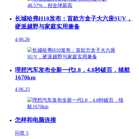
长城哈弗H10发布：首款方盒子大六座SUV，
硬派越野与家庭实用兼备
4
06.26
理想汽车发布全新一代L8，4.8秒破百，续航
1670km
4
06.25
怎样和电脑连接
问答
5