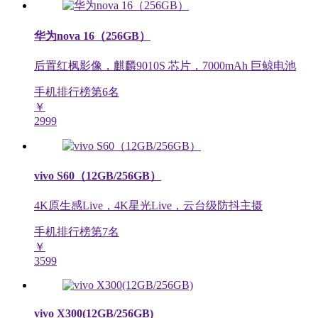
华为nova 16（256GB）
后置红枫影像，麒麟9010S 芯片，7000mAh 巨鲸电池
手机排行榜第
6
名
￥
2999
vivo S60（12GB/256GB）
4K原生感Live，4K星光Live，云台级防抖主摄
手机排行榜第
7
名
￥
3599
vivo X300(12GB/256GB)