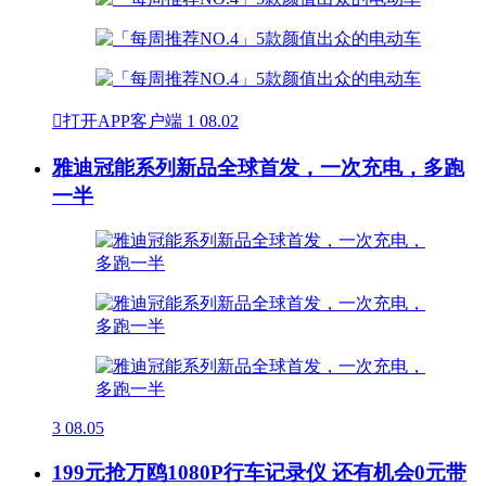

打开APP客户端
1
08.02
雅迪冠能系列新品全球首发，一次充电，多跑
一半
3
08.05
199元抢万鸥1080P行车记录仪 还有机会0元带