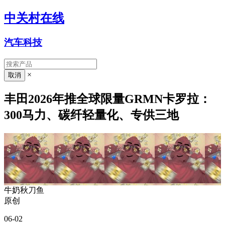
中关村在线
汽车科技
×
丰田2026年推全球限量GRMN卡罗拉：
300马力、碳纤轻量化、专供三地
牛奶秋刀鱼
原创
06-02