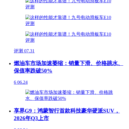
评测
07.31
燃油车市场加速萎缩：销量下滑、价格跳水、
保值率跌破50%
6
06.24
享界G9：鸿蒙智行首款科技豪华硬派SUV，
2026年Q3上市