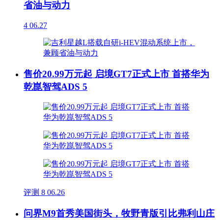
省油与动力
4
06.27
售价20.99万元起 启境GT7正式上市 首搭华为
乾崑智驾ADS 5
评测
8
06.26
问界M9首秀美国街头，牧野青版引比弗利山庄