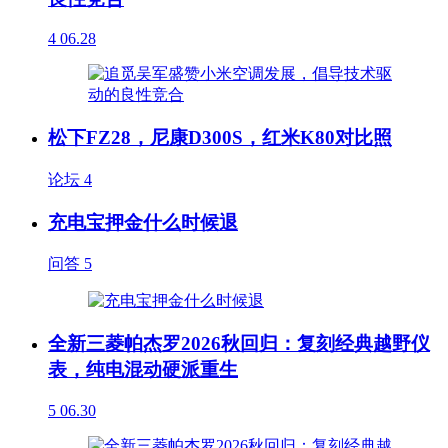
4
06.28
松下FZ28，尼康D300S，红米K80对比照
论坛
4
充电宝押金什么时候退
问答
5
全新三菱帕杰罗2026秋回归：复刻经典越野仪
表，纯电混动硬派重生
5
06.30