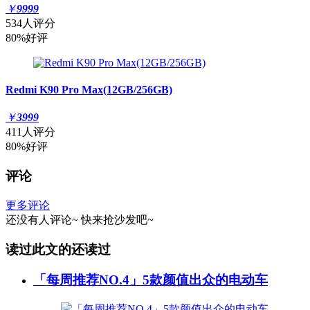
￥
9999
534人评分
80%好评
Redmi K90 Pro Max(12GB/256GB)
￥
3999
411人评分
80%好评
评论
更多评论
还没有人评论~
快来
抢沙发
吧~
读过此文的还读过
「每周推荐NO.4」5款颜值出众的电动车