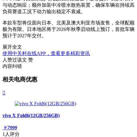
与动态响应；额外加装中冷喷水散热装置，确保车辆在持续高
负荷赛道工况下动力输出稳定不衰减。
本款车型将仅面向日本、北美及澳大利亚市场发售，全球配额
极为有限。日本地区将于2026年秋季启动线上预订，首批车辆
预计于2027年交付。
展开全文
使用中关村在线APP，查看更多精彩资讯
人赞过该文
赞
内容纠错
相关电商优惠

vivo X Fold6(12GB/256GB)
￥
7999
1人评分