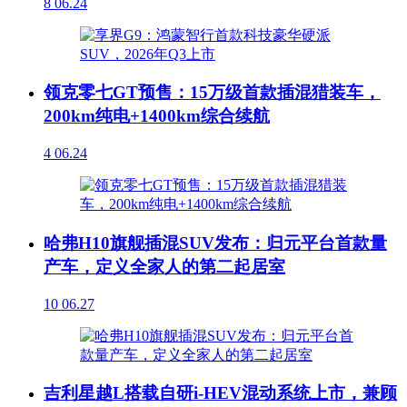
8
06.24
领克零七GT预售：15万级首款插混猎装车，
200km纯电+1400km综合续航
4
06.24
哈弗H10旗舰插混SUV发布：归元平台首款量
产车，定义全家人的第二起居室
10
06.27
吉利星越L搭载自研i-HEV混动系统上市，兼顾