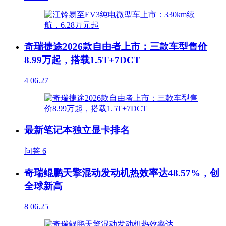
奇瑞捷途2026款自由者上市：三款车型售价
8.99万起，搭载1.5T+7DCT
4
06.27
最新笔记本独立显卡排名
问答
6
奇瑞鲲鹏天擎混动发动机热效率达48.57%，创
全球新高
8
06.25