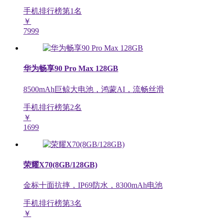
手机排行榜第
1
名
￥
7999
华为畅享90 Pro Max 128GB
8500mAh巨鲸大电池，鸿蒙AI，流畅丝滑
手机排行榜第
2
名
￥
1699
荣耀X70(8GB/128GB)
金标十面抗摔，IP69防水，8300mAh电池
手机排行榜第
3
名
￥