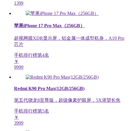
1399
苹果iPhone 17 Pro Max（256GB）
超视网膜XDR显示屏，铝金属一体成型机身，A19 Pro
芯片
手机排行榜第
4
名
￥
9999
Redmi K90 Pro Max(12GB/256GB)
第五代骁龙8至尊版，超级像素护眼屏，5X潜望长焦
手机排行榜第
5
名
￥
3999