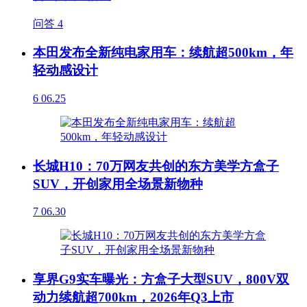
问答
4
本田发布全新纯电家用车：续航超500km，年
轻动感设计
6
06.25
长城H10：70万网友共创的东方美学方盒子
SUV，开创家用全场景新物种
7
06.30
享界G9实车曝光：方盒子大型SUV，800V双
动力续航超700km，2026年Q3上市