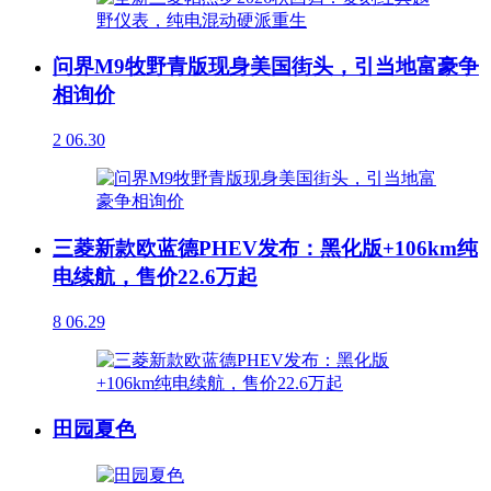
问界M9牧野青版现身美国街头，引当地富豪争
相询价
2
06.30
三菱新款欧蓝德PHEV发布：黑化版+106km纯
电续航，售价22.6万起
8
06.29
田园夏色