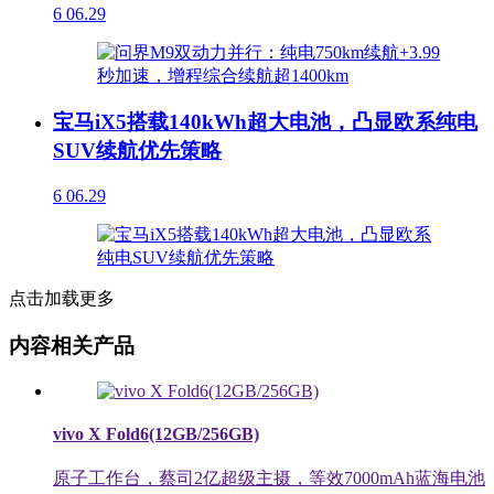
6
06.29
宝马iX5搭载140kWh超大电池，凸显欧系纯电
SUV续航优先策略
6
06.29
点击加载更多
内容相关产品
vivo X Fold6(12GB/256GB)
原子工作台，蔡司2亿超级主摄，等效7000mAh蓝海电池