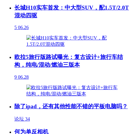
长城H10实车首发：中大型SUV，配1.5T/2.0T
混动四驱
5
06.26
欧拉5旅行版路试曝光：复古设计+旅行车结
构，纯电/混动/燃油三版本
9
06.28
除了ipad，还有其他性能不错的平板电脑吗？
论坛
34
何为单反相机