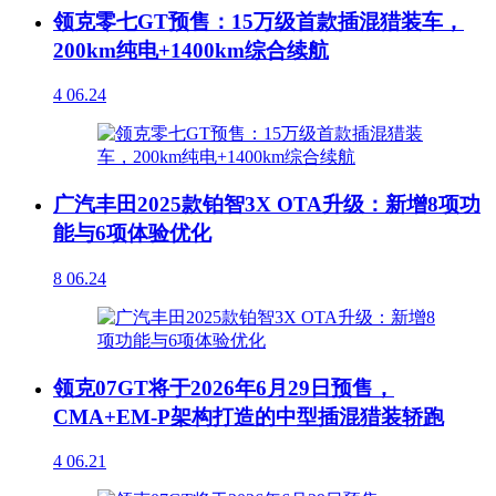
领克零七GT预售：15万级首款插混猎装车，
200km纯电+1400km综合续航
4
06.24
广汽丰田2025款铂智3X OTA升级：新增8项功
能与6项体验优化
8
06.24
领克07GT将于2026年6月29日预售，
CMA+EM-P架构打造的中型插混猎装轿跑
4
06.21