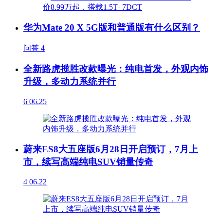
华为Mate 20 X 5G版和普通版有什么区别？
问答
4
全新路虎揽胜改款曝光：纯电首发，外观内饰
升级，多动力系统并行
6
06.25
蔚来ES8大五座版6月28日开启预订，7月上
市，续写高端纯电SUV销量传奇
4
06.22