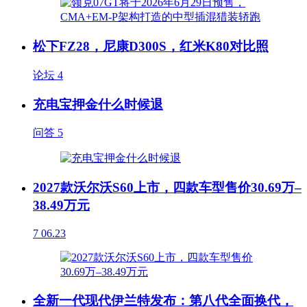
松下FZ28，尼康D300S，红米K80对比照
论坛
4
充电宝押金什么时候退
问答
5
2027款沃尔沃S60上市，四款车型售价30.69万–
38.49万元
7
06.23
全新一代现代伊兰特发布：第八代全面换代，