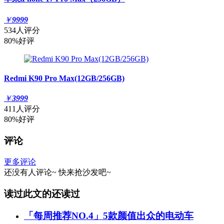
￥
9999
534人评分
80%好评
Redmi K90 Pro Max(12GB/256GB)
￥
3999
411人评分
80%好评
评论
更多评论
还没有人评论~
快来
抢沙发
吧~
读过此文的还读过
「每周推荐NO.4」5款颜值出众的电动车