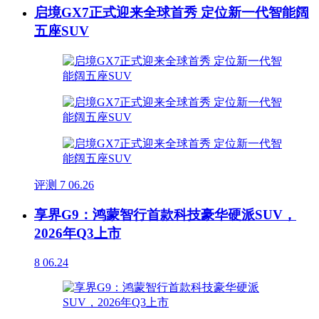
启境GX7正式迎来全球首秀 定位新一代智能阔
五座SUV
评测
7
06.26
享界G9：鸿蒙智行首款科技豪华硬派SUV，
2026年Q3上市
8
06.24