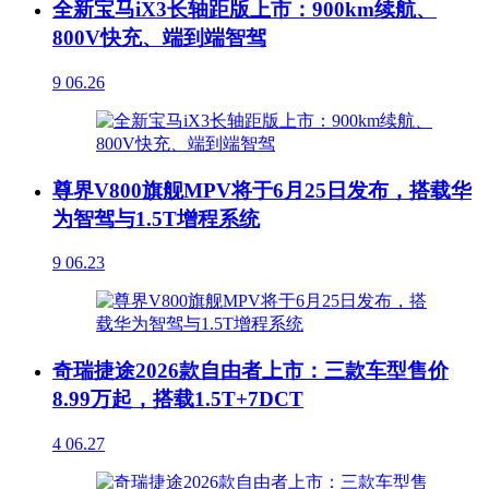
全新宝马iX3长轴距版上市：900km续航、
800V快充、端到端智驾
9
06.26
尊界V800旗舰MPV将于6月25日发布，搭载华
为智驾与1.5T增程系统
9
06.23
奇瑞捷途2026款自由者上市：三款车型售价
8.99万起，搭载1.5T+7DCT
4
06.27