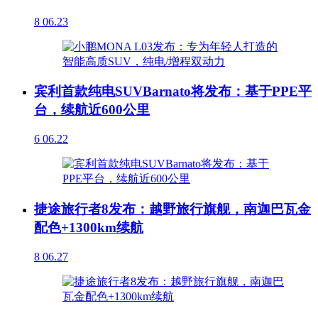
8
06.23
宾利首款纯电SUVBarnato将发布：基于PPE平
台，续航近600公里
6
06.22
捷途旅行者8发布：越野旅行旗舰，南迦巴瓦金
配色+1300km续航
8
06.27