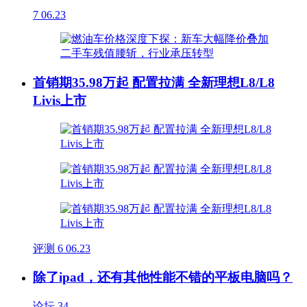
7
06.23
首销期35.98万起 配置拉满 全新理想L8/L8
Livis上市
评测
6
06.23
除了ipad，还有其他性能不错的平板电脑吗？
论坛
34