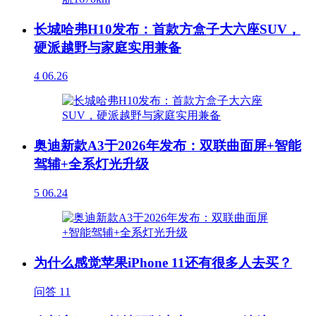
长城哈弗H10发布：首款方盒子大六座SUV，
硬派越野与家庭实用兼备
4
06.26
奥迪新款A3于2026年发布：双联曲面屏+智能
驾辅+全系灯光升级
5
06.24
为什么感觉苹果iPhone 11还有很多人去买？
问答
11