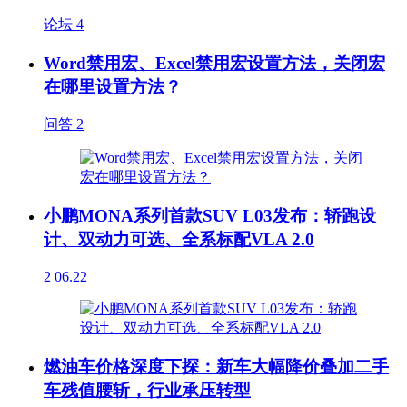
论坛
4
Word禁用宏、Excel禁用宏设置方法，关闭宏
在哪里设置方法？
问答
2
小鹏MONA系列首款SUV L03发布：轿跑设
计、双动力可选、全系标配VLA 2.0
2
06.22
燃油车价格深度下探：新车大幅降价叠加二手
车残值腰斩，行业承压转型