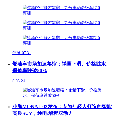
评测
07.31
燃油车市场加速萎缩：销量下滑、价格跳水、
保值率跌破50%
6
06.24
小鹏MONA L03发布：专为年轻人打造的智能
高质SUV，纯电/增程双动力