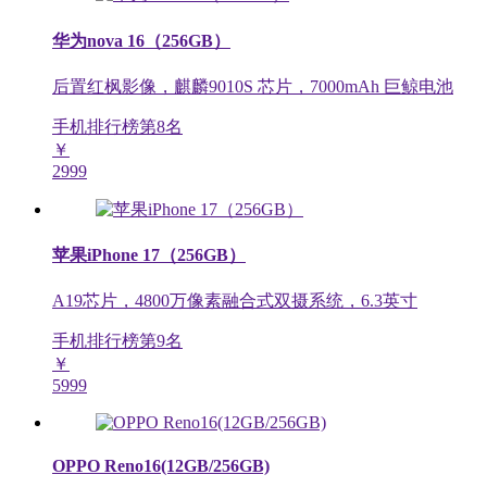
华为nova 16（256GB）
后置红枫影像，麒麟9010S 芯片，7000mAh 巨鲸电池
手机排行榜第
8
名
￥
2999
苹果iPhone 17（256GB）
A19芯片，4800万像素融合式双摄系统，6.3英寸
手机排行榜第
9
名
￥
5999
OPPO Reno16(12GB/256GB)