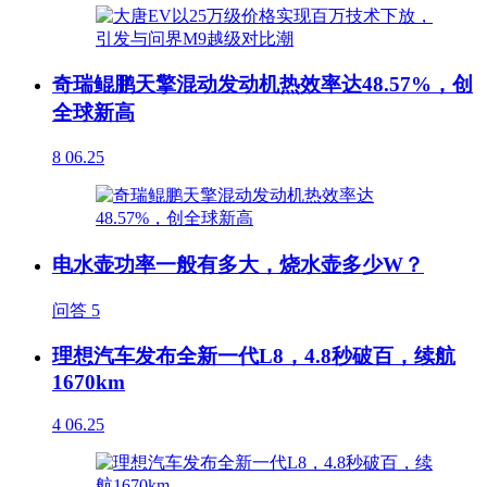
奇瑞鲲鹏天擎混动发动机热效率达48.57%，创
全球新高
8
06.25
电水壶功率一般有多大，烧水壶多少W？
问答
5
理想汽车发布全新一代L8，4.8秒破百，续航
1670km
4
06.25