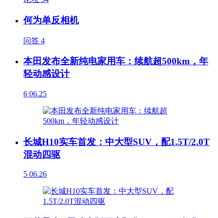
何为单反相机
问答
4
本田发布全新纯电家用车：续航超500km，年
轻动感设计
6
06.25
长城H10实车首发：中大型SUV，配1.5T/2.0T
混动四驱
5
06.26