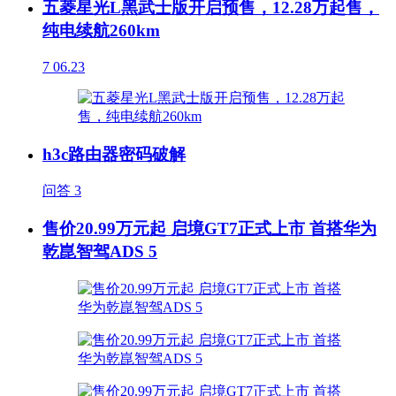
五菱星光L黑武士版开启预售，12.28万起售，
纯电续航260km
7
06.23
h3c路由器密码破解
问答
3
售价20.99万元起 启境GT7正式上市 首搭华为
乾崑智驾ADS 5