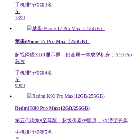
手机排行榜第
3
名
￥
1399
苹果iPhone 17 Pro Max（256GB）
超视网膜XDR显示屏，铝金属一体成型机身，A19 Pro
芯片
手机排行榜第
4
名
￥
9999
Redmi K90 Pro Max(12GB/256GB)
第五代骁龙8至尊版，超级像素护眼屏，5X潜望长焦
手机排行榜第
5
名
￥