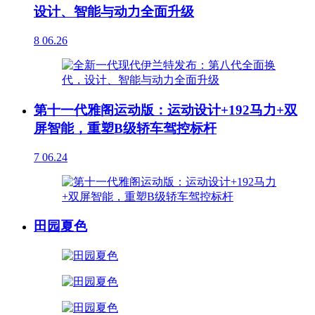
设计、智能与动力全面升级
8
06.26
第十一代雅阁运动版：运动设计+192马力+双
屏智能，重塑B级轿车驾控标杆
7
06.24
田园夏色