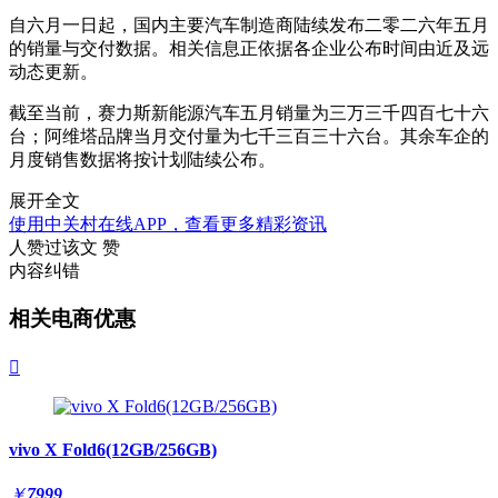
自六月一日起，国内主要汽车制造商陆续发布二零二六年五月
的销量与交付数据。相关信息正依据各企业公布时间由近及远
动态更新。
截至当前，赛力斯新能源汽车五月销量为三万三千四百七十六
台；阿维塔品牌当月交付量为七千三百三十六台。其余车企的
月度销售数据将按计划陆续公布。
展开全文
使用中关村在线APP，查看更多精彩资讯
人赞过该文
赞
内容纠错
相关电商优惠

vivo X Fold6(12GB/256GB)
￥
7999