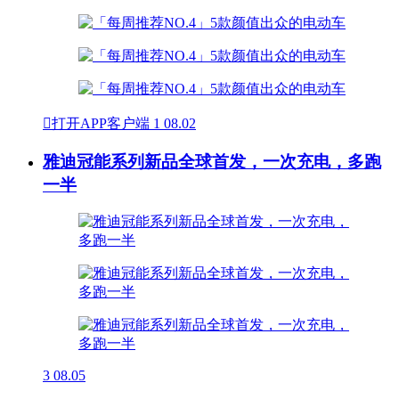

打开APP客户端
1
08.02
雅迪冠能系列新品全球首发，一次充电，多跑
一半
3
08.05