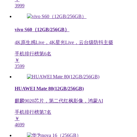
3999
vivo S60（12GB/256GB）
4K原生感Live，4K星光Live，云台级防抖主摄
手机排行榜第
6
名
￥
3599
HUAWEI Mate 80(12GB/256GB)
麒麟9020芯片，第二代红枫影像，鸿蒙AI
手机排行榜第
7
名
￥
4699