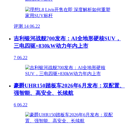
评测
14
06.22
吉利银河战舰700发布：AI全地形硬核SUV，
三电四驱+830kW动力年内上市
7
06.22
豪爵UHR150踏板车2026年6月发布：双配置、
强智能、高安全、长续航
6
06.22