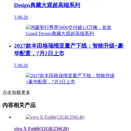
Design典藏大观超高端系列
3
06.26
2027款丰田格瑞维亚量产下线：智能升级+豪
华配置，7月2日上市
5
06.26
点击加载更多
内容相关产品
vivo X Fold6(12GB/256GB)