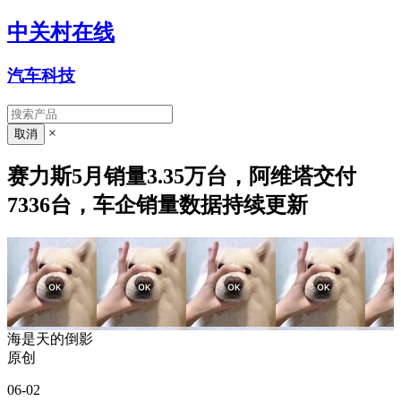
中关村在线
汽车科技
×
赛力斯5月销量3.35万台，阿维塔交付
7336台，车企销量数据持续更新
海是天的倒影
原创
06-02