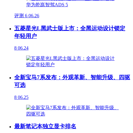
评测
6
06.26
五菱星光L黑武士版上市：全黑运动设计锁定
年轻用户
8
06.24
全新宝马7系发布：外观革新、智能升级、四驱
可选
8
06.25
最新笔记本独立显卡排名