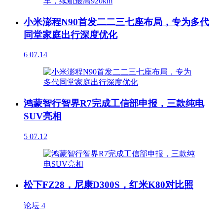
小米澎程N90首发二二三七座布局，专为多代
同堂家庭出行深度优化
6
07.14
鸿蒙智行智界R7完成工信部申报，三款纯电
SUV亮相
5
07.12
松下FZ28，尼康D300S，红米K80对比照
论坛
4