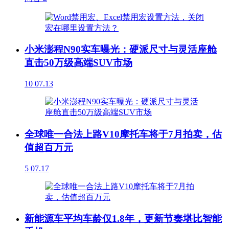
小米澎程N90实车曝光：硬派尺寸与灵活座舱
直击50万级高端SUV市场
10
07.13
全球唯一合法上路V10摩托车将于7月拍卖，估
值超百万元
5
07.17
新能源车平均车龄仅1.8年，更新节奏堪比智能