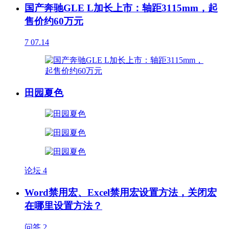
国产奔驰GLE L加长上市：轴距3115mm，起
售价约60万元
7
07.14
田园夏色
论坛
4
Word禁用宏、Excel禁用宏设置方法，关闭宏
在哪里设置方法？
问答
2