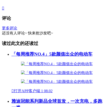

评论
更多评论
还没有人评论~
快来
抢沙发
吧~
读过此文的还读过
「每周推荐NO.4」5款颜值出众的电动车

打开APP客户端
1
08.02
雅迪冠能系列新品全球首发，一次充电，多跑