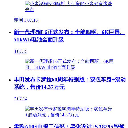
评测
1
07.15
新一代理想L6正式发布：全能四驱、6K巨屏、
51kWh电池全面升级
3
07.15
丰田发布卡罗拉60周年特别版：双色车身+混动
系统，售价14.37万元
7
07.14
零跑A10S申报工信部：黑化设计+SA8295智驾