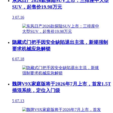
东风日产2026款探陆SUV上市：三排座中大型
SUV，起售价19.98万元
3
07.16
隐藏式门把手因安全缺陷退出主流，新规强制
要求机械应急解锁
6
07.18
魏牌V9X家庭版将于2026年7月上市，首发1.5T
插混系统，定位入门级
5
07.13