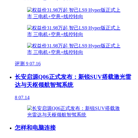
评测
9
07.16
长安启源Q06正式发布：新锐SUV搭载激光雷
达与天枢领航智驾系统
8
07.14
怎样和电脑连接