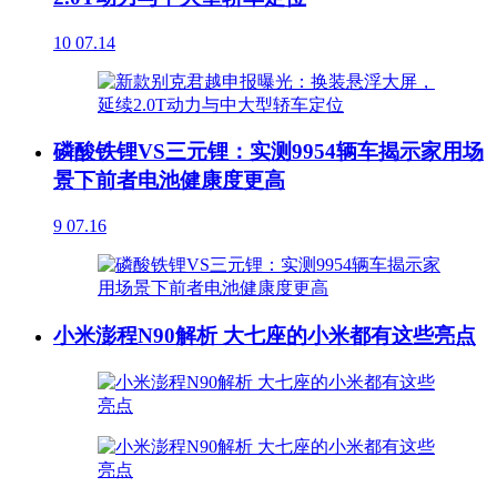
10
07.14
磷酸铁锂VS三元锂：实测9954辆车揭示家用场
景下前者电池健康度更高
9
07.16
小米澎程N90解析 大七座的小米都有这些亮点