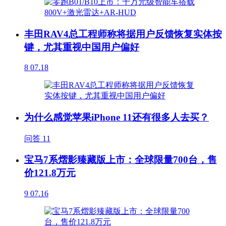
丰田RAV4总工程师称将据用户反馈恢复实体按
键，尤其重视中国用户偏好
8
07.18
为什么感觉苹果iPhone 11还有很多人去买？
问答
11
宝马7系熠影臻藏版上市：全球限量700台，售
价121.8万元
9
07.16