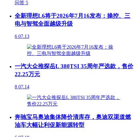
问答
5
全新理想L6将于2026年7月16发布：操控、三
电与智驾全面越级升级
6
07.13
一汽大众推探岳L 380TSI 35周年严选款，售价
22.25万元
8
07.14
奔驰宝马奥迪集体降价清库存，奥迪双渠道燃
油车大幅让利促新能源转型