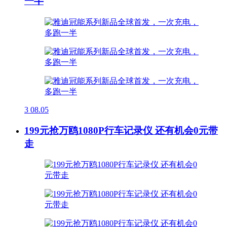
一半
3
08.05
199元抢万鸥1080P行车记录仪 还有机会0元带
走