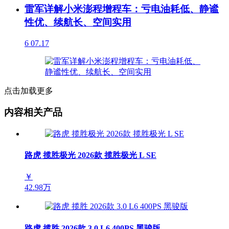
雷军详解小米澎程增程车：亏电油耗低、静谧
性优、续航长、空间实用
6
07.17
点击加载更多
内容相关产品
路虎 揽胜极光 2026款 揽胜极光 L SE
￥
42.98万
路虎 揽胜 2026款 3.0 L6 400PS 黑骏版