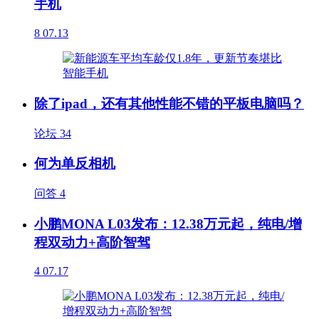
手机
8
07.13
除了ipad，还有其他性能不错的平板电脑吗？
论坛
34
何为单反相机
问答
4
小鹏MONA L03发布：12.38万元起，纯电/增
程双动力+高阶智驾
4
07.17