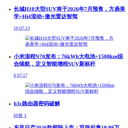
长城H10大型SUV将于2026年7月预售，方鼎美
学+Hi4混动+激光雷达智驾
10
07.13
小米澎程N70发布：76kWh大电池+1500km综
合续航，定义智能增程SUV新标杆
6
07.17
h3c路由器密码破解
问答
3
东风日产2026款探陆上市：双版起售19.98万，