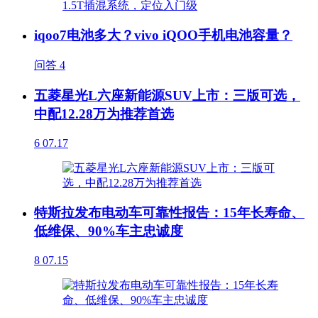
iqoo7电池多大？vivo iQOO手机电池容量？
问答
4
五菱星光L六座新能源SUV上市：三版可选，
中配12.28万为推荐首选
6
07.17
特斯拉发布电动车可靠性报告：15年长寿命、
低维保、90%车主忠诚度
8
07.15