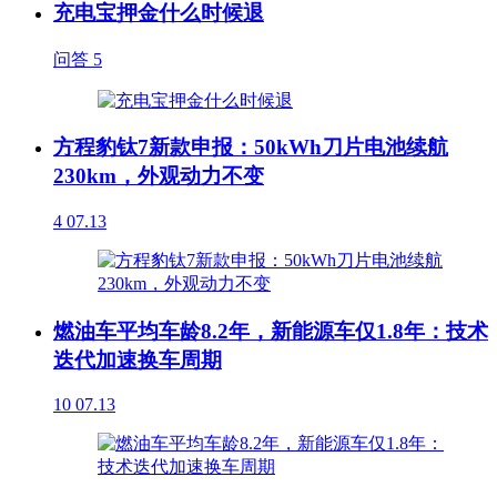
充电宝押金什么时候退
问答
5
方程豹钛7新款申报：50kWh刀片电池续航
230km，外观动力不变
4
07.13
燃油车平均车龄8.2年，新能源车仅1.8年：技术
迭代加速换车周期
10
07.13