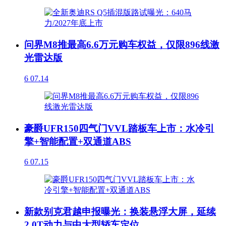
问界M8推最高6.6万元购车权益，仅限896线激
光雷达版
6
07.14
豪爵UFR150四气门VVL踏板车上市：水冷引
擎+智能配置+双通道ABS
6
07.15
新款别克君越申报曝光：换装悬浮大屏，延续
2.0T动力与中大型轿车定位