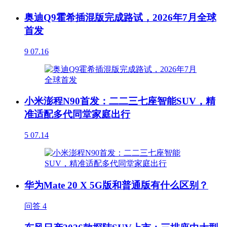
奥迪Q9霍希插混版完成路试，2026年7月全球
首发
9
07.16
小米澎程N90首发：二二三七座智能SUV，精
准适配多代同堂家庭出行
5
07.14
华为Mate 20 X 5G版和普通版有什么区别？
问答
4