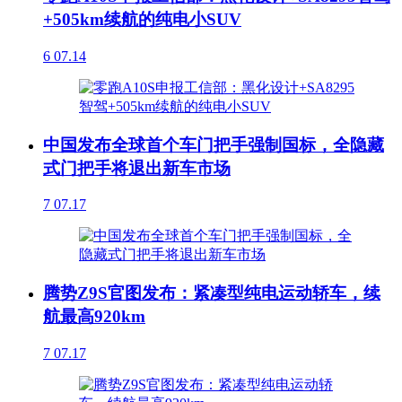
+505km续航的纯电小SUV
6
07.14
中国发布全球首个车门把手强制国标，全隐藏
式门把手将退出新车市场
7
07.17
腾势Z9S官图发布：紧凑型纯电运动轿车，续
航最高920km
7
07.17