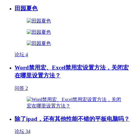
田园夏色
论坛
4
Word禁用宏、Excel禁用宏设置方法，关闭宏
在哪里设置方法？
问答
2
除了ipad，还有其他性能不错的平板电脑吗？
论坛
34