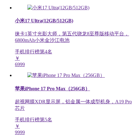
小米17 Ultra(12GB/512GB)
徕卡1英寸光影大师，第五代骁龙8至尊版移动平台，
6800mAh小米金沙江电池
手机排行榜第
4
名
￥
6999
苹果iPhone 17 Pro Max（256GB）
超视网膜XDR显示屏，铝金属一体成型机身，A19 Pro
芯片
手机排行榜第
5
名
￥
9999