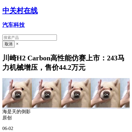
中关村在线
汽车科技
×
川崎H2 Carbon高性能仿赛上市：243马
力机械增压，售价44.2万元
海是天的倒影
原创
06-02