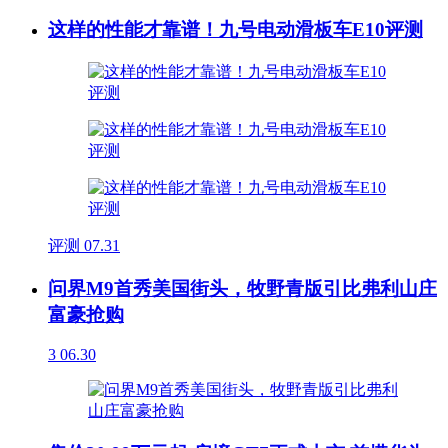
这样的性能才靠谱！九号电动滑板车E10评测
评测
07.31
问界M9首秀美国街头，牧野青版引比弗利山庄
富豪抢购
3
06.30