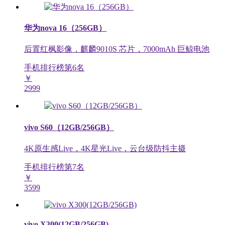
华为nova 16（256GB）
后置红枫影像，麒麟9010S 芯片，7000mAh 巨鲸电池
手机排行榜第
6
名
￥
2999
vivo S60（12GB/256GB）
4K原生感Live，4K星光Live，云台级防抖主摄
手机排行榜第
7
名
￥
3599
vivo X300(12GB/256GB)