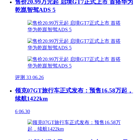
售价20.99万元起 启境GT7正式上市 首搭华为
乾崑智驾ADS 5
评测
33
06.26
领克07GT旅行车正式发布：预售16.58万起，
续航1422km
6
06.30