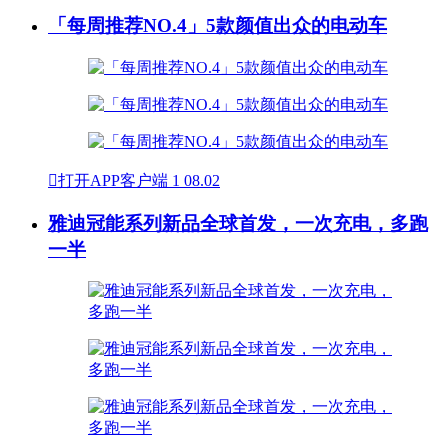
「每周推荐NO.4」5款颜值出众的电动车

打开APP客户端
1
08.02
雅迪冠能系列新品全球首发，一次充电，多跑
一半