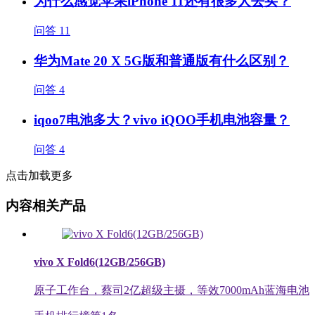
为什么感觉苹果iPhone 11还有很多人去买？
问答
11
华为Mate 20 X 5G版和普通版有什么区别？
问答
4
iqoo7电池多大？vivo iQOO手机电池容量？
问答
4
点击加载更多
内容相关产品
vivo X Fold6(12GB/256GB)
原子工作台，蔡司2亿超级主摄，等效7000mAh蓝海电池