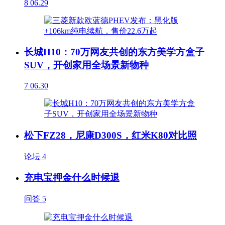
8
06.29
长城H10：70万网友共创的东方美学方盒子
SUV，开创家用全场景新物种
7
06.30
松下FZ28，尼康D300S，红米K80对比照
论坛
4
充电宝押金什么时候退
问答
5