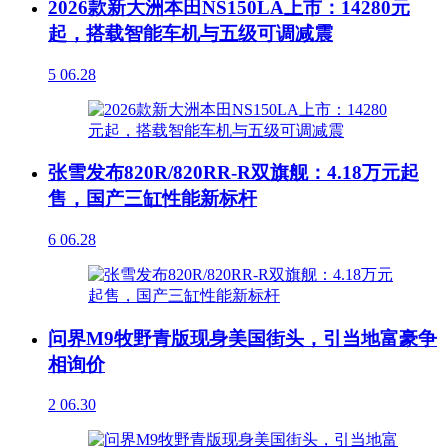
2026款新大洲本田NS150LA上市：14280元
起，搭载智能车机与五级可调减震
5
06.28
张雪发布820R/820RR-R双旗舰：4.18万元起
售，国产三缸性能新标杆
6
06.28
问界M9牧野青版现身美国街头，引当地富豪争
相询价
2
06.30