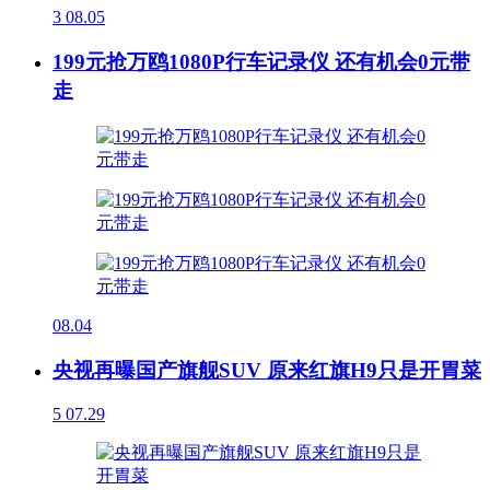
3
08.05
199元抢万鸥1080P行车记录仪 还有机会0元带
走
08.04
央视再曝国产旗舰SUV 原来红旗H9只是开胃菜
5
07.29