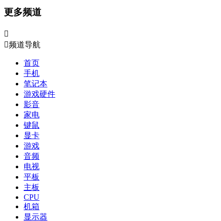
更多频道


频道导航
首页
手机
笔记本
游戏硬件
影音
家电
键鼠
显卡
游戏
音频
电视
平板
主板
CPU
机箱
显示器