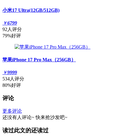
小米17 Ultra(12GB/512GB)
￥
6799
92人评分
79%好评
苹果iPhone 17 Pro Max（256GB）
￥
9999
534人评分
80%好评
评论
更多评论
还没有人评论~
快来
抢沙发
吧~
读过此文的还读过