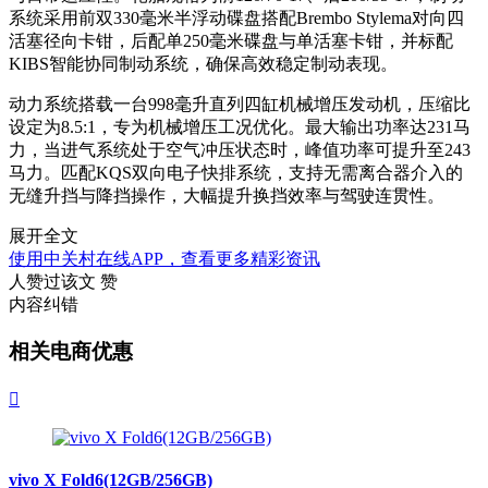
系统采用前双330毫米半浮动碟盘搭配Brembo Stylema对向四
活塞径向卡钳，后配单250毫米碟盘与单活塞卡钳，并标配
KIBS智能协同制动系统，确保高效稳定制动表现。
动力系统搭载一台998毫升直列四缸机械增压发动机，压缩比
设定为8.5:1，专为机械增压工况优化。最大输出功率达231马
力，当进气系统处于空气冲压状态时，峰值功率可提升至243
马力。匹配KQS双向电子快排系统，支持无需离合器介入的
无缝升挡与降挡操作，大幅提升换挡效率与驾驶连贯性。
展开全文
使用中关村在线APP，查看更多精彩资讯
人赞过该文
赞
内容纠错
相关电商优惠

vivo X Fold6(12GB/256GB)