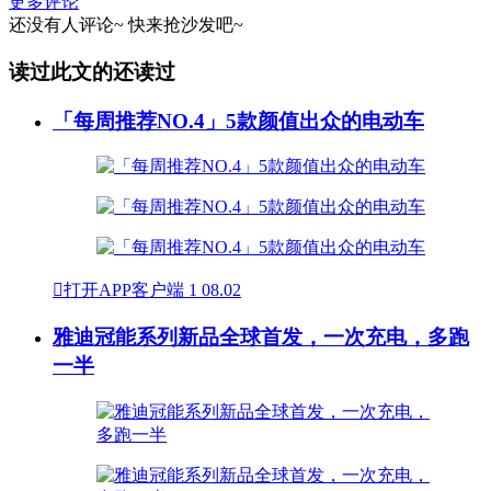
更多评论
还没有人评论~
快来
抢沙发
吧~
读过此文的还读过
「每周推荐NO.4」5款颜值出众的电动车

打开APP客户端
1
08.02
雅迪冠能系列新品全球首发，一次充电，多跑
一半