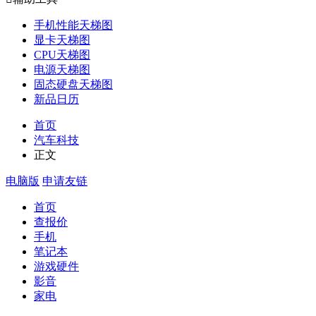
手机性能天梯图
显卡天梯图
CPU天梯图
电源天梯图
固态硬盘天梯图
新品日历
首页
汽车科技
正文
电脑版
申请友链
首页
查报价
手机
笔记本
游戏硬件
影音
家电