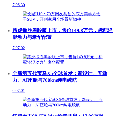
7
06.30
路虎揽胜黑骏版上市，售价149.8万元，标配轻
混动力与豪华配置
7
07.02
全新第五代宝马X5全球首发：新设计、五动
力、AI座舱与700km纯电续航
6
07.01