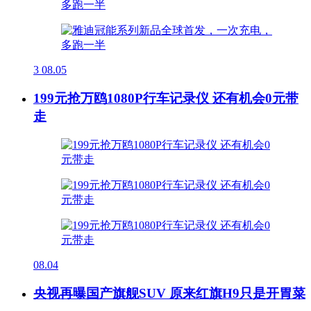
3
08.05
199元抢万鸥1080P行车记录仪 还有机会0元带
走
08.04
央视再曝国产旗舰SUV 原来红旗H9只是开胃菜