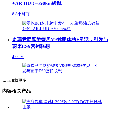
+AR-HUD+650km续航
8
8小时前
奇瑞尹同跃赞智界V9姚明体格+灵活，引发与
蔚来ES9营销联想
4
06.30
点击加载更多
内容相关产品