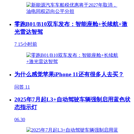
零跑B01/B10双车发布：智能座舱+长续航+激
光雷达智驾
7
15小时前
为什么感觉苹果iPhone 11还有很多人去买？
问答
11
2025年7月起L3+自动驾驶车辆强制启用蓝色状
态指示灯
06.30