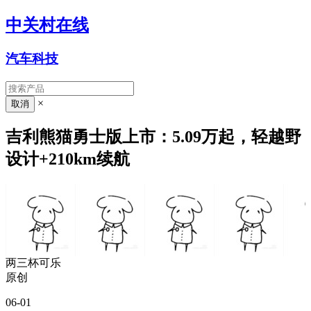
中关村在线
汽车科技
×
吉利熊猫勇士版上市：5.09万起，轻越野
设计+210km续航
两三杯可乐
原创
06-01