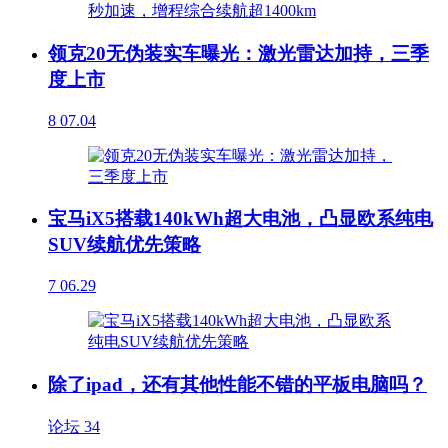
领克20无伪装实车曝光：激光雷达加持，三季
度上市
8
07.04
宝马iX5搭载140kWh超大电池，凸显欧系纯电
SUV续航优先策略
7
06.29
除了ipad，还有其他性能不错的平板电脑吗？
论坛
34