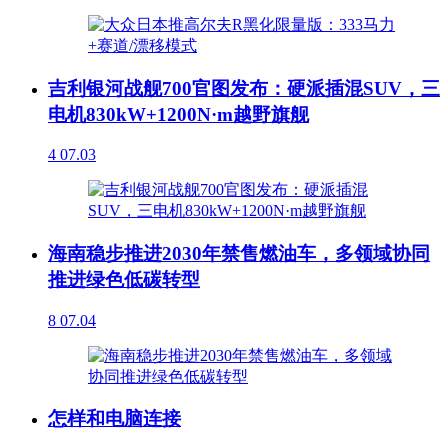
吉利银河战舰700官图发布：硬派插混SUV，三
电机830kW+1200N·m越野旗舰
4
07.03
海南稳步推进2030年禁售燃油车，多领域协同
推进绿色低碳转型
8
07.04
怎样和电脑连接