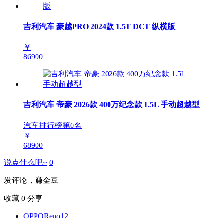
吉利汽车 豪越PRO 2024款 1.5T DCT 纵横版
￥
86900
吉利汽车 帝豪 2026款 400万纪念款 1.5L 手动超越型
汽车排行榜第
0
名
￥
68900
说点什么吧~
0
发评论，赚金豆
收藏
0
分享
OPPOReno12