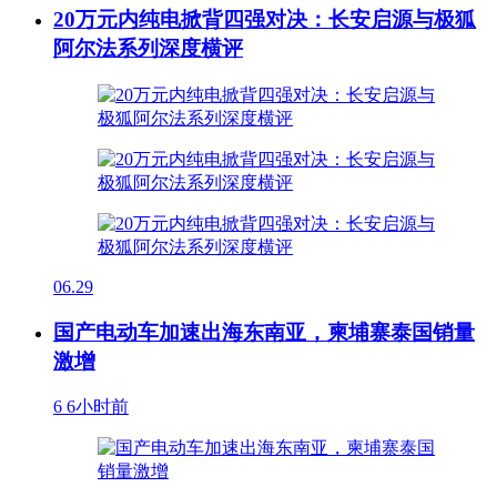
20万元内纯电掀背四强对决：长安启源与极狐
阿尔法系列深度横评
06.29
国产电动车加速出海东南亚，柬埔寨泰国销量
激增
6
6小时前