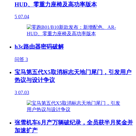
HUD、零重力座椅及高功率版本
5
07.04
h3c路由器密码破解
问答
3
宝马第五代X5取消标志天地门尾门，引发用户
热议与设计争议
3
07.03
张雪机车6月产万辆破纪录，全员获半月奖金并
加速扩产