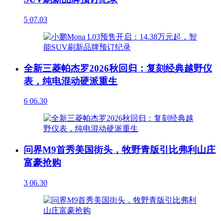
5
07.03
全新三菱帕杰罗2026秋回归：复刻经典越野仪
表，纯电混动硬派重生
6
06.30
问界M9首秀美国街头，牧野青版引比弗利山庄
富豪抢购
3
06.30