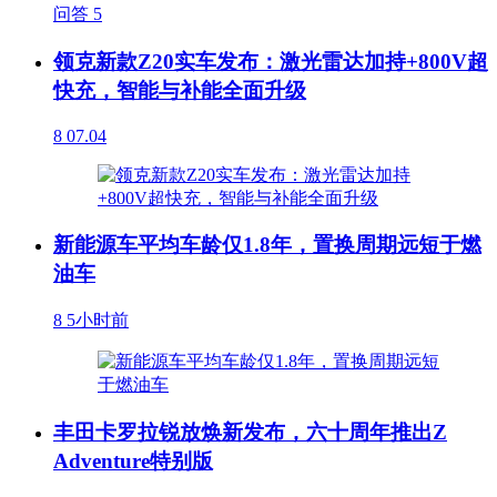
问答
5
领克新款Z20实车发布：激光雷达加持+800V超
快充，智能与补能全面升级
8
07.04
新能源车平均车龄仅1.8年，置换周期远短于燃
油车
8
5小时前
丰田卡罗拉锐放焕新发布，六十周年推出Z
Adventure特别版