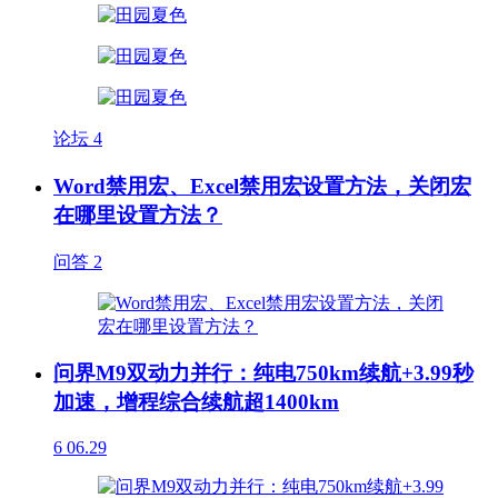
论坛
4
Word禁用宏、Excel禁用宏设置方法，关闭宏
在哪里设置方法？
问答
2
问界M9双动力并行：纯电750km续航+3.99秒
加速，增程综合续航超1400km
6
06.29