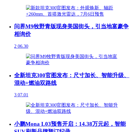
问界M9牧野青版现身美国街头，引当地富豪争
相询价
2
06.30
全新坦克300官图发布：尺寸加长、智能升级、
混动+燃油双路线
3
07.01
小鹏Mona L03预售开启：14.38万元起，智能
SUV刷新品牌预订纪录