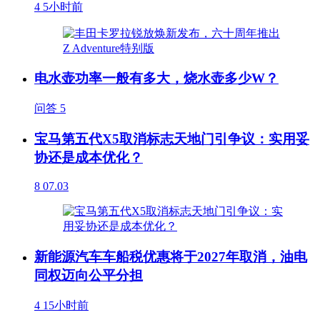
4
5小时前
电水壶功率一般有多大，烧水壶多少W？
问答
5
宝马第五代X5取消标志天地门引争议：实用妥
协还是成本优化？
8
07.03
新能源汽车车船税优惠将于2027年取消，油电
同权迈向公平分担
4
15小时前