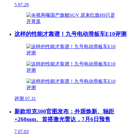
5
07.29
这样的性能才靠谱！九号电动滑板车E10评测
评测
07.31
新款坦克300官图发布：外观焕新、轴距
+260mm、首搭激光雷达，7月6日预售
7
07.03