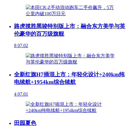
路虎揽胜黑骏特别版上市：融合东方美学与英
伦豪华的百万级旗舰
8
07.02
全新红旗H7插混上市：年轻化设计+240km纯
电续航+1954km综合续航
4
07.01
田园夏色