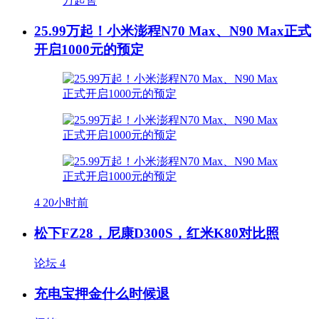
25.99万起！小米澎程N70 Max、N90 Max正式
开启1000元的预定
4
20小时前
松下FZ28，尼康D300S，红米K80对比照
论坛
4
充电宝押金什么时候退