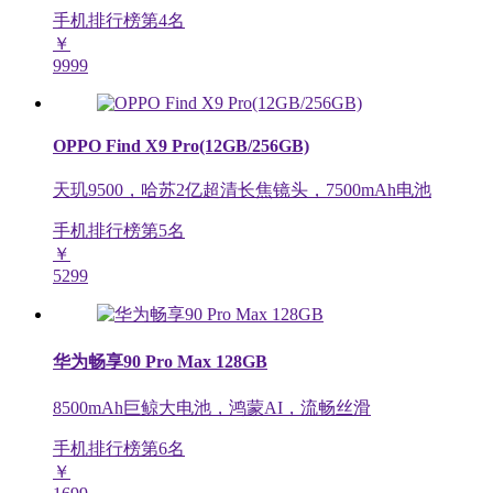
手机排行榜第
4
名
￥
9999
OPPO Find X9 Pro(12GB/256GB)
天玑9500，哈苏2亿超清长焦镜头，7500mAh电池
手机排行榜第
5
名
￥
5299
华为畅享90 Pro Max 128GB
8500mAh巨鲸大电池，鸿蒙AI，流畅丝滑
手机排行榜第
6
名
￥