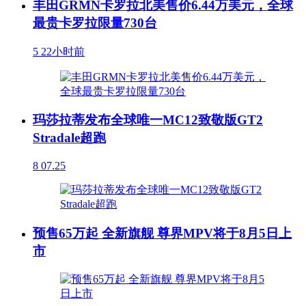
丰田GRMN卡罗拉北美售价6.44万美元，全球
最贵卡罗拉限量730台
5
22小时前
玛莎拉蒂发布全球唯一MC12致敬版GT2
Stradale超跑
8
07.25
预售65万起 全新旗舰 尊界MPV将于8月5日上
市