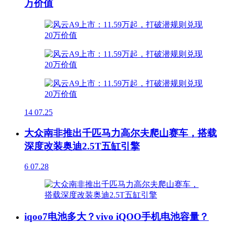
万价值
14
07.25
大众南非推出千匹马力高尔夫爬山赛车，搭载
深度改装奥迪2.5T五缸引擎
6
07.28
iqoo7电池多大？vivo iQOO手机电池容量？