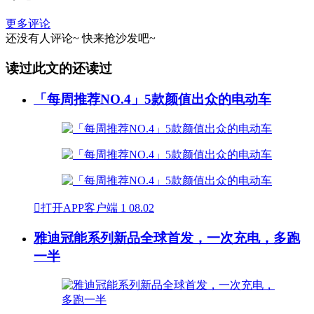
更多评论
还没有人评论~
快来
抢沙发
吧~
读过此文的还读过
「每周推荐NO.4」5款颜值出众的电动车

打开APP客户端
1
08.02
雅迪冠能系列新品全球首发，一次充电，多跑
一半