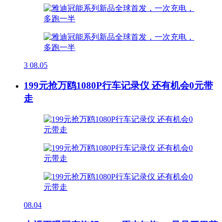
3
08.05
199元抢万鸥1080P行车记录仪 还有机会0元带
走
08.04