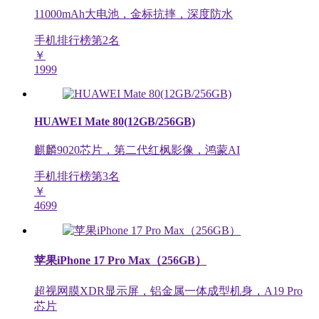
11000mAh大电池，金标抗摔，深度防水
手机排行榜第
2
名
￥
1999
HUAWEI Mate 80(12GB/256GB)
麒麟9020芯片，第二代红枫影像，鸿蒙AI
手机排行榜第
3
名
￥
4699
苹果iPhone 17 Pro Max（256GB）
超视网膜XDR显示屏，铝金属一体成型机身，A19 Pro
芯片