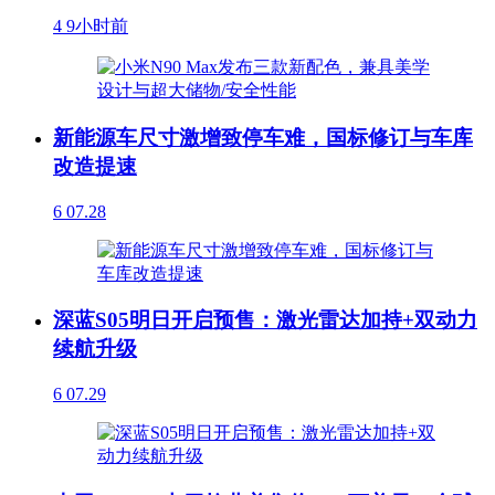
4
9小时前
新能源车尺寸激增致停车难，国标修订与车库
改造提速
6
07.28
深蓝S05明日开启预售：激光雷达加持+双动力
续航升级
6
07.29