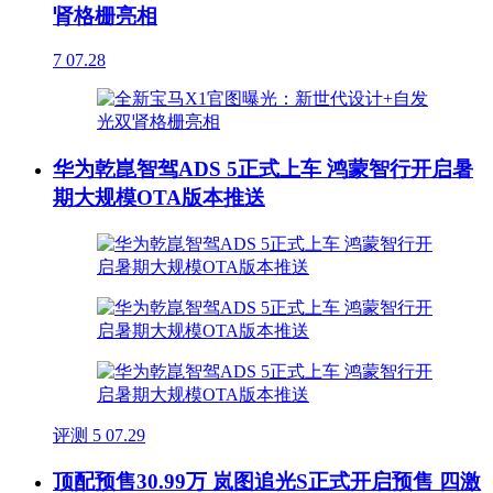
肾格栅亮相
7
07.28
华为乾崑智驾ADS 5正式上车 鸿蒙智行开启暑
期大规模OTA版本推送
评测
5
07.29
顶配预售30.99万 岚图追光S正式开启预售 四激