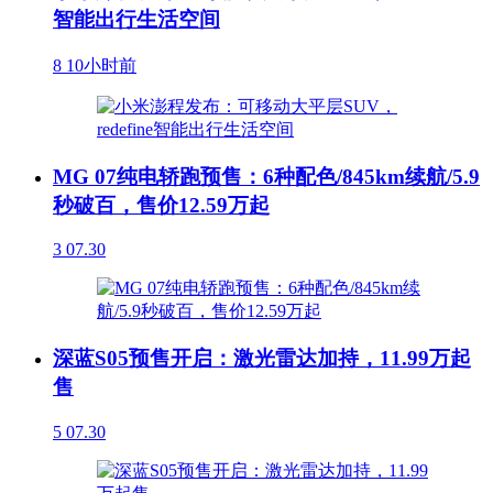
智能出行生活空间
8
10小时前
MG 07纯电轿跑预售：6种配色/845km续航/5.9
秒破百，售价12.59万起
3
07.30
深蓝S05预售开启：激光雷达加持，11.99万起
售
5
07.30