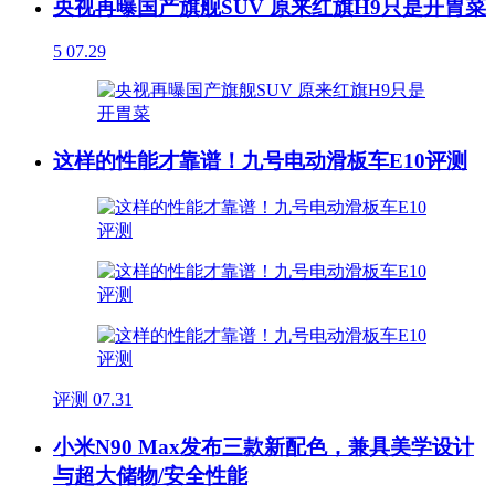
央视再曝国产旗舰SUV 原来红旗H9只是开胃菜
5
07.29
这样的性能才靠谱！九号电动滑板车E10评测
评测
07.31
小米N90 Max发布三款新配色，兼具美学设计
与超大储物/安全性能