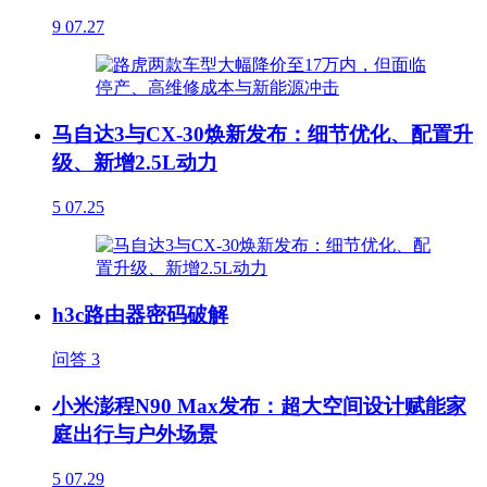
9
07.27
马自达3与CX-30焕新发布：细节优化、配置升
级、新增2.5L动力
5
07.25
h3c路由器密码破解
问答
3
小米澎程N90 Max发布：超大空间设计赋能家
庭出行与户外场景
5
07.29