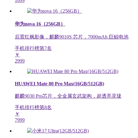
1699
华为nova 16（256GB）
后置红枫影像，麒麟9010S 芯片，7000mAh 巨鲸电池
手机排行榜第
7
名
￥
2999
HUAWEI Mate 80 Pro Max(16GB/512GB)
麒麟9030 Pro芯片，全金属玄武架构，超透亮灵珑
手机排行榜第
8
名
￥
7999