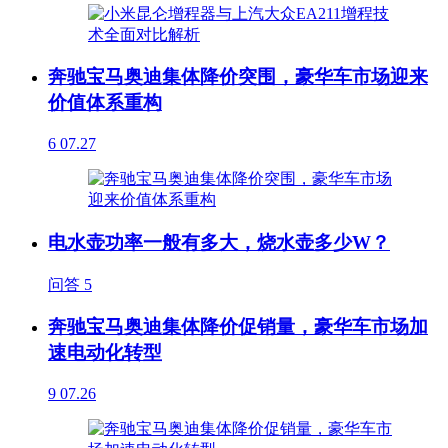
奔驰宝马奥迪集体降价突围，豪华车市场迎来
价值体系重构
6
07.27
电水壶功率一般有多大，烧水壶多少W？
问答
5
奔驰宝马奥迪集体降价促销量，豪华车市场加
速电动化转型
9
07.26