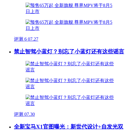
评测
6
07.27
禁止智驾小蓝灯？别忘了小蓝灯还有这些谣言
评测
07.30
全新宝马X1官图曝光：新世代设计+自发光双