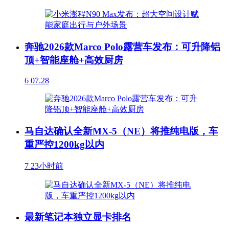
奔驰2026款Marco Polo露营车发布：可升降铝
顶+智能座舱+高效厨房
6
07.28
马自达确认全新MX-5（NE）将推纯电版，车
重严控1200kg以内
7
23小时前
最新笔记本独立显卡排名