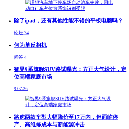
除了ipad，还有其他性能不错的平板电脑吗？
论坛
34
何为单反相机
问答
4
智界9系旗舰SUV路试曝光：方正大气设计，定
位高端家庭市场
9
07.26
路虎两款车型大幅降价至17万内，但面临停
产、高维修成本与新能源冲击