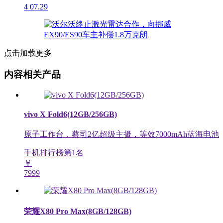
4
07.29
点击加载更多
内容相关产品
vivo X Fold6(12GB/256GB)
原子工作台，蔡司2亿超级主摄，等效7000mAh蓝海电池
手机排行榜第
1
名
￥
7999
荣耀X80 Pro Max(8GB/128GB)