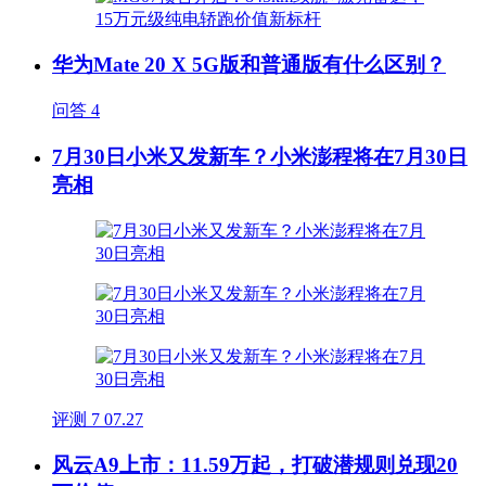
华为Mate 20 X 5G版和普通版有什么区别？
问答
4
7月30日小米又发新车？小米澎程将在7月30日
亮相
评测
7
07.27
风云A9上市：11.59万起，打破潜规则兑现20