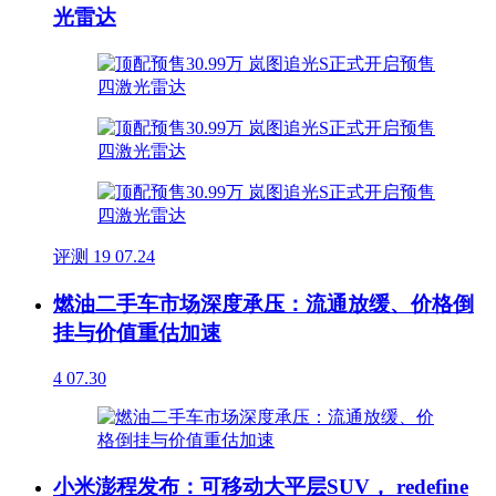
光雷达
评测
19
07.24
燃油二手车市场深度承压：流通放缓、价格倒
挂与价值重估加速
4
07.30
小米澎程发布：可移动大平层SUV， redefine