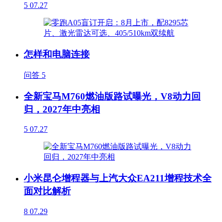
5
07.27
怎样和电脑连接
问答
5
全新宝马M760燃油版路试曝光，V8动力回
归，2027年中亮相
5
07.27
小米昆仑增程器与上汽大众EA211增程技术全
面对比解析
8
07.29