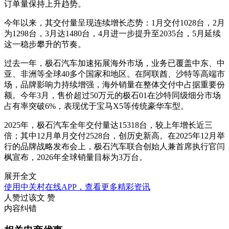
订单量保持上升趋势。
今年以来，其交付量呈现连续增长态势：1月交付1028台，2月
为1298台，3月达1480台，4月进一步提升至2035台，5月延续
这一稳步攀升的节奏。
过去一年，极石汽车加速拓展海外市场，业务已覆盖中东、中
亚、非洲等全球40多个国家和地区。在阿联酋、沙特等高端市
场，品牌影响力持续增强，海外销量在整体交付中占据重要份
额。今年3月，售价超过50万元的极石01在沙特同级细分市场
占有率突破6%，表现优于宝马X5等传统豪华车型。
2025年，极石汽车全年交付量达15318台，较上年增长近三
倍；其中12月单月交付2528台，创历史新高。在2025年12月举
行的品牌战略发布会上，极石汽车联合创始人兼首席执行官闫
枫宣布，2026年全球销量目标为3万台。
展开全文
使用中关村在线APP，查看更多精彩资讯
人赞过该文
赞
内容纠错