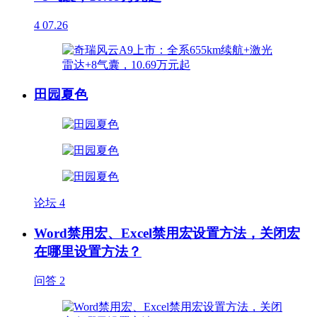
4
07.26
田园夏色
论坛
4
Word禁用宏、Excel禁用宏设置方法，关闭宏
在哪里设置方法？
问答
2