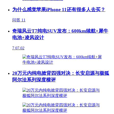
为什么感觉苹果iPhone 11还有很多人去买？
问答
11
奇瑞风云T7纯电SUV发布：600km续航+犀牛
电池+凌风设计
7
07.02
20万元内纯电掀背四强对决：长安启源与极狐
阿尔法系列深度横评