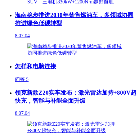
海南稳步推进2030年禁售燃油车，多领域协同
推进绿色低碳转型
8
07.04
怎样和电脑连接
问答
5
领克新款Z20实车发布：激光雷达加持+800V超
快充，智能与补能全面升级
8
07.04