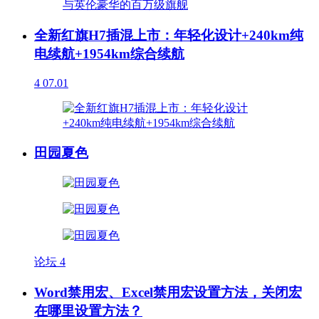
全新红旗H7插混上市：年轻化设计+240km纯
电续航+1954km综合续航
4
07.01
田园夏色
论坛
4
Word禁用宏、Excel禁用宏设置方法，关闭宏
在哪里设置方法？