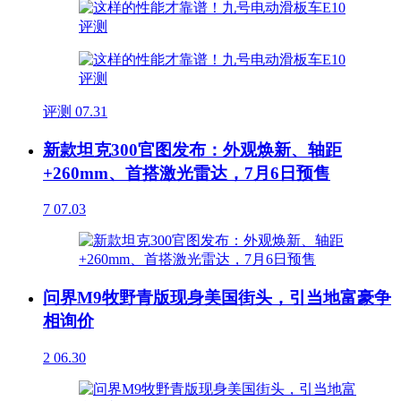
评测
07.31
新款坦克300官图发布：外观焕新、轴距
+260mm、首搭激光雷达，7月6日预售
7
07.03
问界M9牧野青版现身美国街头，引当地富豪争
相询价
2
06.30