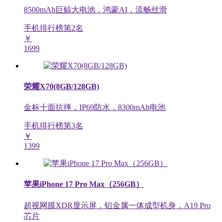
8500mAh巨鲸大电池，鸿蒙AI，流畅丝滑
手机排行榜第
2
名
￥
1699
荣耀X70(8GB/128GB)
金标十面抗摔，IP69防水，8300mAh电池
手机排行榜第
3
名
￥
1399
苹果iPhone 17 Pro Max（256GB）
超视网膜XDR显示屏，铝金属一体成型机身，A19 Pro
芯片