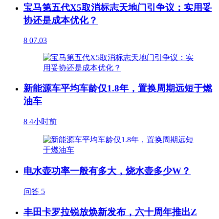
宝马第五代X5取消标志天地门引争议：实用妥
协还是成本优化？
8
07.03
新能源车平均车龄仅1.8年，置换周期远短于燃
油车
8
4小时前
电水壶功率一般有多大，烧水壶多少W？
问答
5
丰田卡罗拉锐放焕新发布，六十周年推出Z