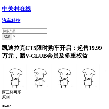
中关村在线
汽车科技
×
凯迪拉克CT5限时购车开启：起售19.99
万元，赠V-CLUB会员及多重权益
两三杯可乐
原创
06-02