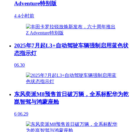
Adventure特别版
4
4小时前
2025年7月起L3+自动驾驶车辆强制启用蓝色状
态指示灯
06.30
东风奕派M8预售首日破万辆，全系标配华为乾
崑智驾与鸿蒙座舱
6
06.29