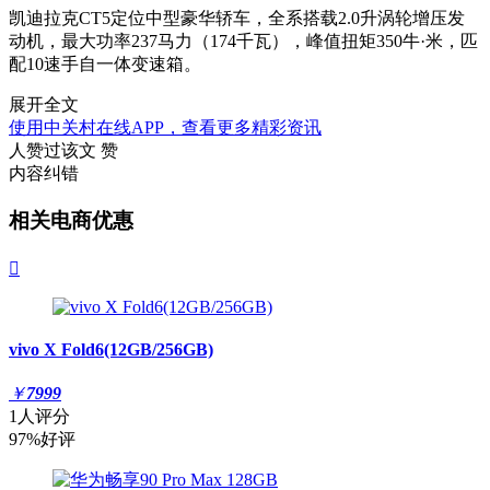
凯迪拉克CT5定位中型豪华轿车，全系搭载2.0升涡轮增压发
动机，最大功率237马力（174千瓦），峰值扭矩350牛·米，匹
配10速手自一体变速箱。
展开全文
使用中关村在线APP，查看更多精彩资讯
人赞过该文
赞
内容纠错
相关电商优惠

vivo X Fold6(12GB/256GB)
￥
7999
1人评分
97%好评