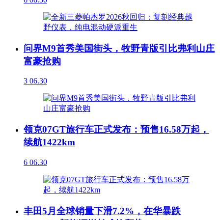
问界M9首秀美国街头，牧野青版引比弗利山庄
富豪抢购
3
06.30
领克07GT旅行车正式发布：预售16.58万起，
续航1422km
6
06.30
丰田5月全球销量下滑7.2%，在华暴跌