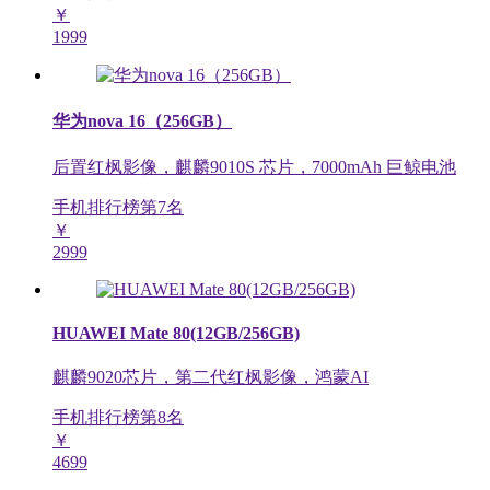
￥
1999
华为nova 16（256GB）
后置红枫影像，麒麟9010S 芯片，7000mAh 巨鲸电池
手机排行榜第
7
名
￥
2999
HUAWEI Mate 80(12GB/256GB)
麒麟9020芯片，第二代红枫影像，鸿蒙AI
手机排行榜第
8
名
￥
4699