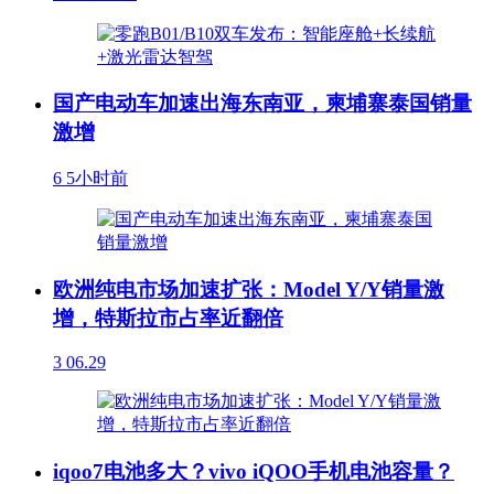
国产电动车加速出海东南亚，柬埔寨泰国销量
激增
6
5小时前
欧洲纯电市场加速扩张：Model Y/Y销量激
增，特斯拉市占率近翻倍
3
06.29
iqoo7电池多大？vivo iQOO手机电池容量？