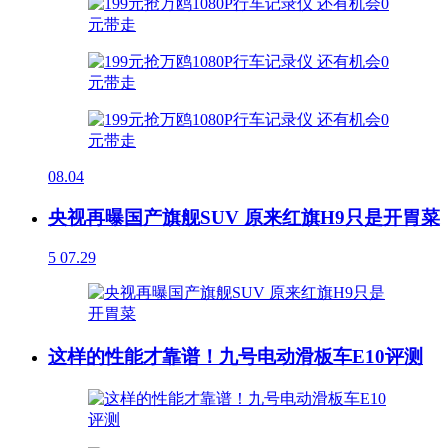
08.04
央视再曝国产旗舰SUV 原来红旗H9只是开胃菜
5
07.29
这样的性能才靠谱！九号电动滑板车E10评测