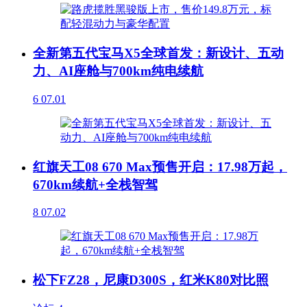
全新第五代宝马X5全球首发：新设计、五动
力、AI座舱与700km纯电续航
6
07.01
红旗天工08 670 Max预售开启：17.98万起，
670km续航+全栈智驾
8
07.02
松下FZ28，尼康D300S，红米K80对比照