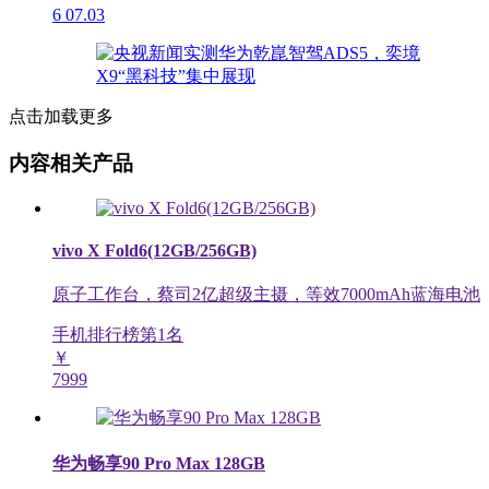
6
07.03
点击加载更多
内容相关产品
vivo X Fold6(12GB/256GB)
原子工作台，蔡司2亿超级主摄，等效7000mAh蓝海电池
手机排行榜第
1
名
￥
7999
华为畅享90 Pro Max 128GB