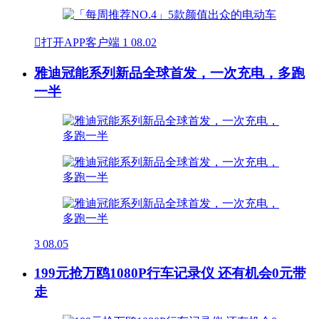

打开APP客户端
1
08.02
雅迪冠能系列新品全球首发，一次充电，多跑
一半
3
08.05
199元抢万鸥1080P行车记录仪 还有机会0元带
走