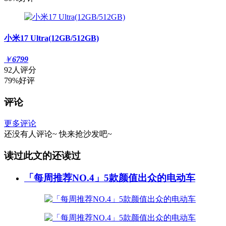
小米17 Ultra(12GB/512GB)
￥
6799
92人评分
79%好评
评论
更多评论
还没有人评论~
快来
抢沙发
吧~
读过此文的还读过
「每周推荐NO.4」5款颜值出众的电动车