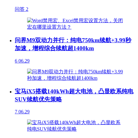
问答
2
问界M9双动力并行：纯电750km续航+3.99秒
加速，增程综合续航超1400km
6
06.29
宝马iX5搭载140kWh超大电池，凸显欧系纯电
SUV续航优先策略
7
06.29