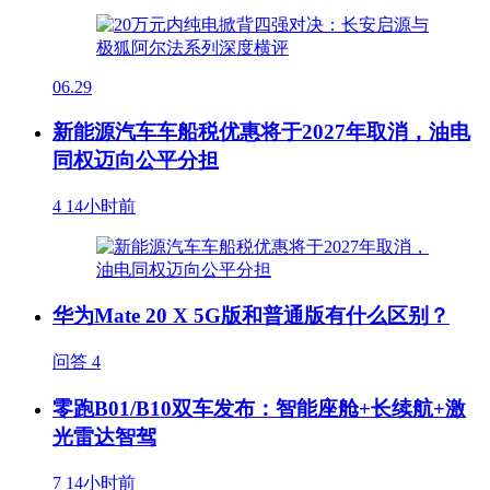
06.29
新能源汽车车船税优惠将于2027年取消，油电
同权迈向公平分担
4
14小时前
华为Mate 20 X 5G版和普通版有什么区别？
问答
4
零跑B01/B10双车发布：智能座舱+长续航+激
光雷达智驾
7
14小时前