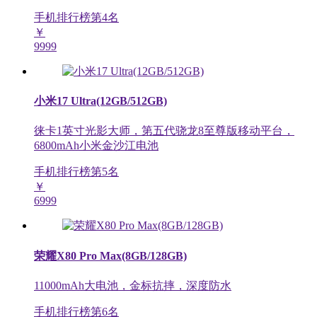
手机排行榜第
4
名
￥
9999
小米17 Ultra(12GB/512GB)
徕卡1英寸光影大师，第五代骁龙8至尊版移动平台，
6800mAh小米金沙江电池
手机排行榜第
5
名
￥
6999
荣耀X80 Pro Max(8GB/128GB)
11000mAh大电池，金标抗摔，深度防水
手机排行榜第
6
名