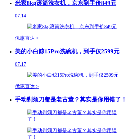
米家8kg滚筒洗衣机，京东到手价849元
07.14
优惠直达 >
美的小白鲸15Pro洗碗机，到手仅2599元
07.17
优惠直达 >
手动剃须刀都是老古董？其实是你用错了！