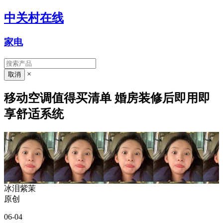
中关村在线
家电
×
移动空调值得买清单 婚房装修后即用即
享舒适系统
冰泪紫茉
原创
06-04