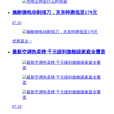
施耐德电动剃须刀，京东特惠低至179元
07.16
优惠直达 >
最新空调热卖榜 千元级到旗舰级家庭全覆盖
07.19