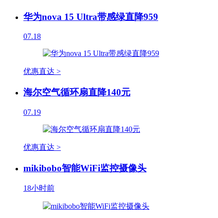
华为nova 15 Ultra带感绿直降959
07.18
优惠直达 >
海尔空气循环扇直降140元
07.19
优惠直达 >
mikibobo智能WiFi监控摄像头
18小时前