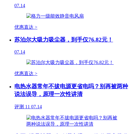
07.14
优惠直达 >
苏泊尔大吸力吸尘器，到手仅76.82元！
07.14
优惠直达 >
电热水器常年不拔电源更省电吗？别再被两种
说法误导，原理一次性讲清
评测
11
07.14