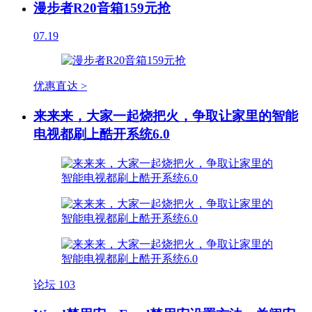
漫步者R20音箱159元抢
07.19
优惠直达 >
来来来，大家一起烧把火，争取让家里的智能
电视都刷上酷开系统6.0
论坛
103