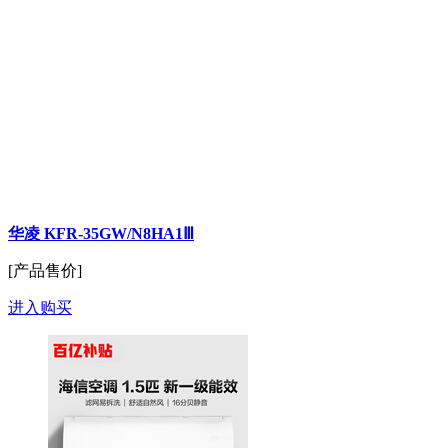
华凌 KFR-35GW/N8HA1Ⅲ
[产品售价]
进入购买