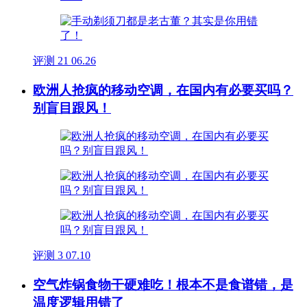
评测
21
06.26
欧洲人抢疯的移动空调，在国内有必要买吗？
别盲目跟风！
评测
3
07.10
空气炸锅食物干硬难吃！根本不是食谱错，是
温度逻辑用错了