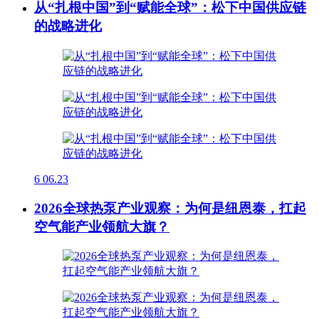
从“扎根中国”到“赋能全球”：松下中国供应链
的战略进化
6
06.23
2026全球热泵产业观察：为何是纽恩泰，扛起
空气能产业领航大旗？