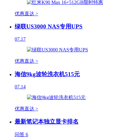
优惠直达 >
绿联US3000 NAS专用UPS
07.17
优惠直达 >
海信9kg波轮洗衣机515元
07.14
优惠直达 >
最新笔记本独立显卡排名
问答
6