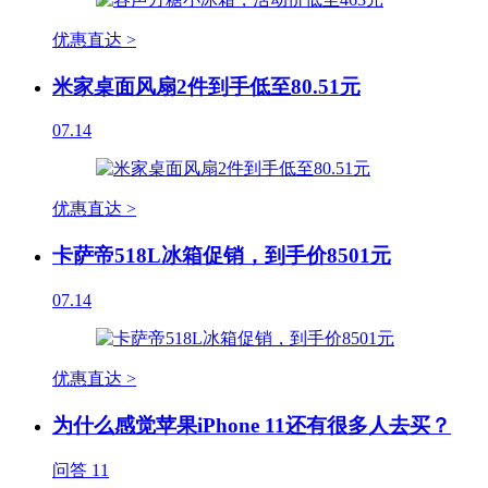
优惠直达 >
米家桌面风扇2件到手低至80.51元
07.14
优惠直达 >
卡萨帝518L冰箱促销，到手价8501元
07.14
优惠直达 >
为什么感觉苹果iPhone 11还有很多人去买？
问答
11