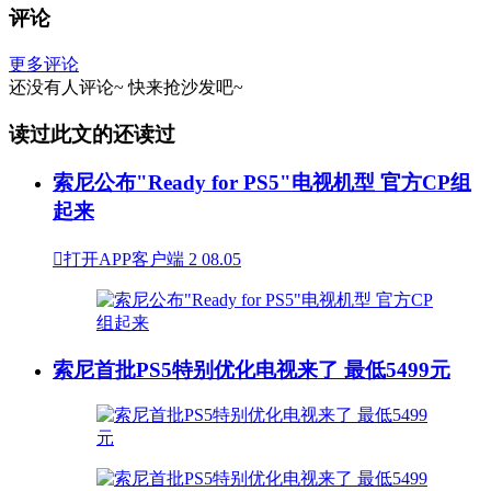
评论
更多评论
还没有人评论~
快来
抢沙发
吧~
读过此文的还读过
索尼公布"Ready for PS5"电视机型 官方CP组
起来

打开APP客户端
2
08.05
索尼首批PS5特别优化电视来了 最低5499元