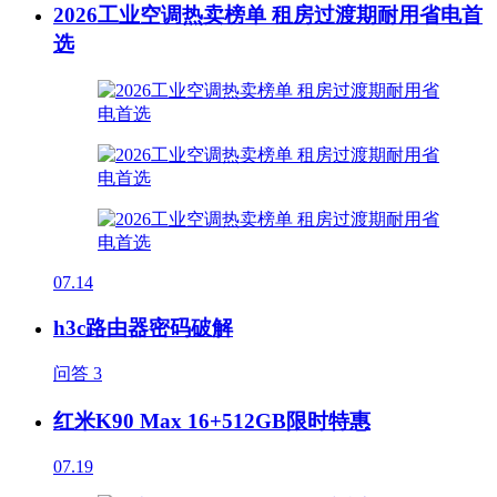
2026工业空调热卖榜单 租房过渡期耐用省电首
选
07.14
h3c路由器密码破解
问答
3
红米K90 Max 16+512GB限时特惠
07.19