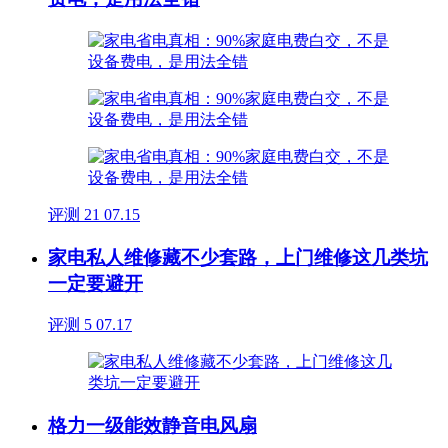
评测
21
07.15
家电私人维修藏不少套路，上门维修这几类坑
一定要避开
评测
5
07.17
格力一级能效静音电风扇