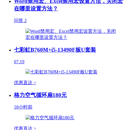
Word禁用宏、Excel禁用宏设置方法，关闭宏
在哪里设置方法？
问答
2
七彩虹B760M+i5-13490F板U套装
07.19
优惠直达 >
格力空气循环扇180元
18小时前
优惠直达 >