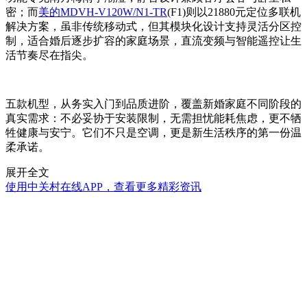
密；而
美的MDVH-V120W/N1-TR
(F1)则以21880元定位多联机
解决方案，虽非传统移动式，但其模块化设计支持灵活分区控
制，适合婚后逐步扩容的家庭场景，直流变频与智能遥控让生
活节奏尽在指尖。
五款机型，从务实入门到品质进阶，覆盖新婚家庭不同阶段的
真实需求：不必妥协于安装限制，无需担忧能耗焦虑，更不牺
牲健康与安宁。它们不只是空调，更是新生活秩序的第一份温
柔承诺。
展开全文
使用中关村在线APP，查看更多精彩资讯