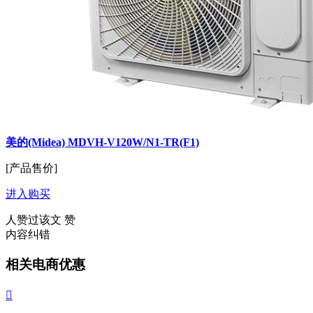
美的(Midea) MDVH-V120W/N1-TR(F1)
[产品售价]
进入购买
人赞过该文
赞
内容纠错
相关电商优惠
