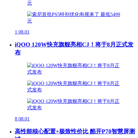
1
08.01
iQOO 120W快充旗舰亮相CJ！将于8月正式发
布
8
08.01
高性能核心配置+极致性价比 酷开P70智慧屏测