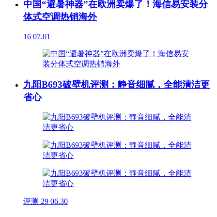
中国“避暑神器”在欧洲卖爆了！海信易安装分
体式空调热销海外
16
07.01
九阳B693破壁机评测：静音细腻，全能清洁更
省心
评测
29
06.30