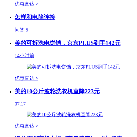
优惠直达 >
怎样和电脑连接
问答
5
美的可拆洗电饼铛，京东PLUS到手142元
14小时前
优惠直达 >
美的10公斤波轮洗衣机直降223元
07.17
优惠直达 >