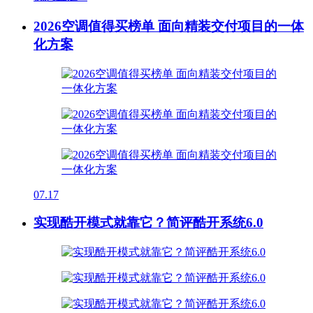
2026空调值得买榜单 面向精装交付项目的一体
化方案
07.17
实现酷开模式就靠它？简评酷开系统6.0