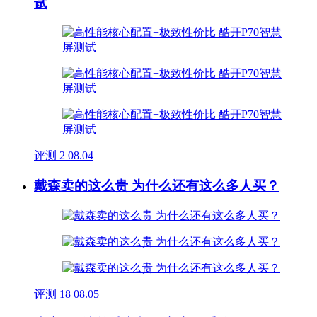
试
评测
2
08.04
戴森卖的这么贵 为什么还有这么多人买？
评测
18
08.05