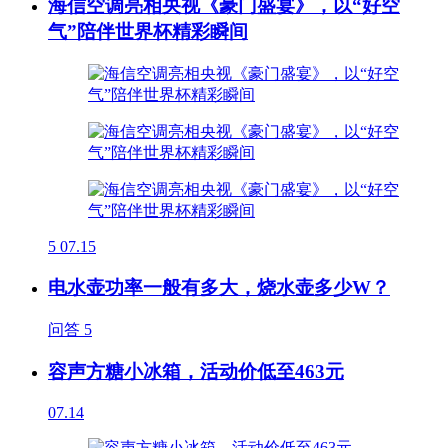
海信空调亮相央视《豪门盛宴》，以“好空
气”陪伴世界杯精彩瞬间
5
07.15
电水壶功率一般有多大，烧水壶多少W？
问答
5
容声方糖小冰箱，活动价低至463元
07.14