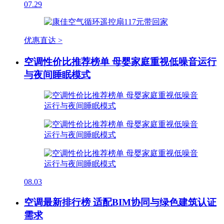
07.29
优惠直达 >
空调性价比推荐榜单 母婴家庭重视低噪音运行
与夜间睡眠模式
08.03
空调最新排行榜 适配BIM协同与绿色建筑认证
需求