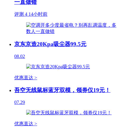
一直做错
评测
4
14小时前
京东京造20Kpa吸尘器99.5元
08.02
优惠直达 >
吾空无线鼠标蓝牙双模，领券仅19元！
07.29
优惠直达 >