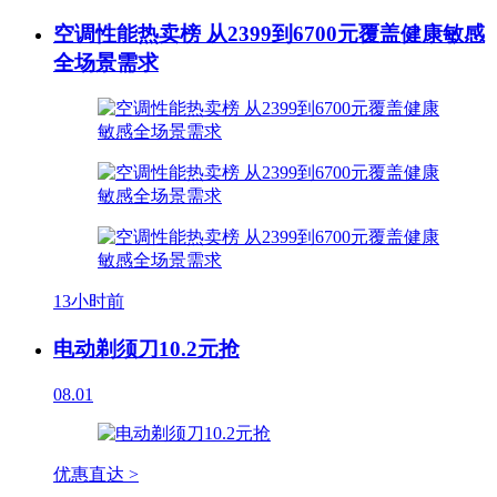
空调性能热卖榜 从2399到6700元覆盖健康敏感
全场景需求
13小时前
电动剃须刀10.2元抢
08.01
优惠直达 >