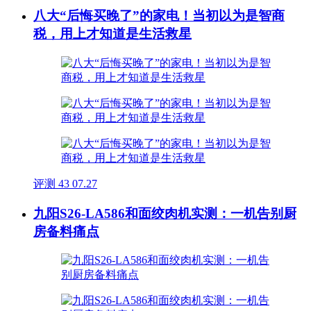
八大“后悔买晚了”的家电！当初以为是智商
税，用上才知道是生活救星
评测
43
07.27
九阳S26-LA586和面绞肉机实测：一机告别厨
房备料痛点