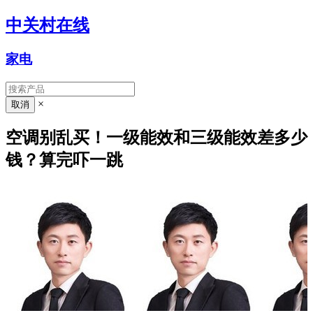
中关村在线
家电
×
空调别乱买！一级能效和三级能效差多少
钱？算完吓一跳