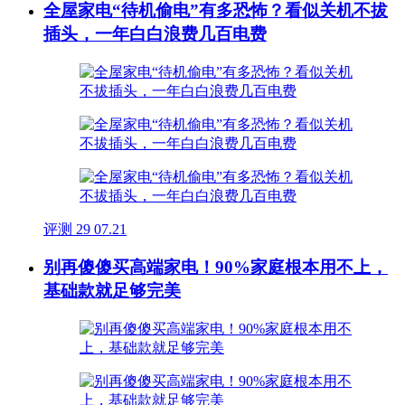
全屋家电“待机偷电”有多恐怖？看似关机不拔
插头，一年白白浪费几百电费
评测
29
07.21
别再傻傻买高端家电！90%家庭根本用不上，
基础款就足够完美