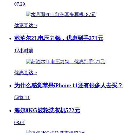
07.29
优惠直达 >
苏泊尔2L电压力锅，优惠到手271元
12小时前
优惠直达 >
为什么感觉苹果iPhone 11还有很多人去买？
问答
11
海尔8KG波轮洗衣机572元
08.01