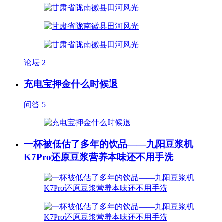
论坛
2
充电宝押金什么时候退
问答
5
一杯被低估了多年的饮品——九阳豆浆机
K7Pro还原豆浆营养本味还不用手洗