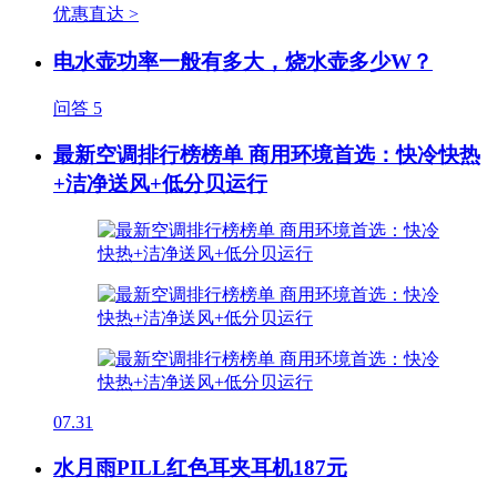
优惠直达 >
电水壶功率一般有多大，烧水壶多少W？
问答
5
最新空调排行榜榜单 商用环境首选：快冷快热
+洁净送风+低分贝运行
07.31
水月雨PILL红色耳夹耳机187元