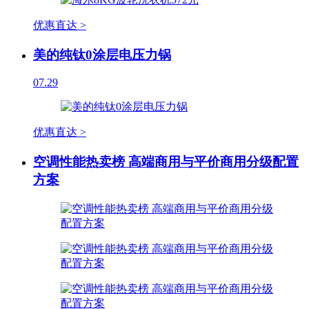
优惠直达 >
美的纯钛0涂层电压力锅
07.29
优惠直达 >
空调性能热卖榜 高端商用与平价商用分级配置
方案