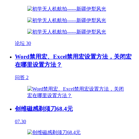
论坛
30
Word禁用宏、Excel禁用宏设置方法，关闭宏
在哪里设置方法？
问答
2
创维磁感剃须刀68.4元
07.30