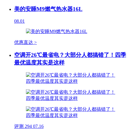
美的安睡M9燃气热水器16L
08.01
优惠直达 >
空调开26℃最省电？大部分人都搞错了！四季
最优温度其实是这样
评测
294
07.16