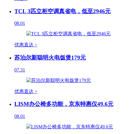
TCL 3匹立柜空调真省电，低至2946元
08.01
优惠直达 >
苏泊尔新聪明火电饭煲179元
07.31
优惠直达 >
LISM办公椅多功能，京东特惠仅49.6元
08.01