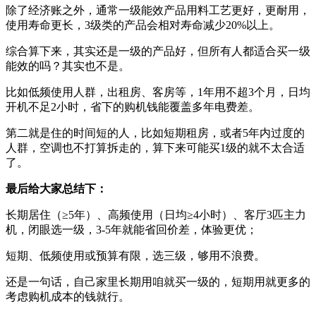
除了经济账之外，通常一级能效产品用料工艺更好，更耐用，
使用寿命更长，3级类的产品会相对寿命减少20%以上。
综合算下来，其实还是一级的产品好，但所有人都适合买一级
能效的吗？其实也不是。
比如低频使用人群，出租房、客房等，1年用不超3个月，日均
开机不足2小时，省下的购机钱能覆盖多年电费差。
第二就是住的时间短的人，比如短期租房，或者5年内过度的
人群，空调也不打算拆走的，算下来可能买1级的就不太合适
了。
最后给大家总结下：
长期居住（≥5年）、高频使用（日均≥4小时）、客厅3匹主力
机，闭眼选一级，3-5年就能省回价差，体验更优；
短期、低频使用或预算有限，选三级，够用不浪费。
还是一句话，自己家里长期用咱就买一级的，短期用就更多的
考虑购机成本的钱就行。