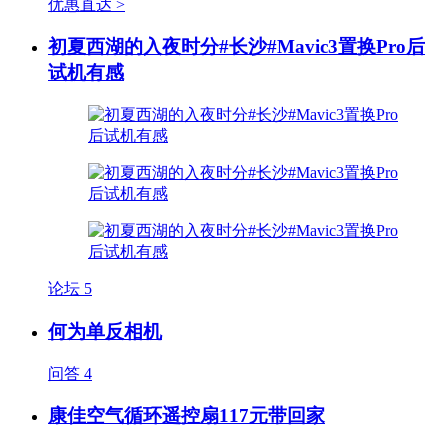
优惠直达 >
初夏西湖的入夜时分#长沙#Mavic3置换Pro后
试机有感
论坛
5
何为单反相机
问答
4
康佳空气循环遥控扇117元带回家