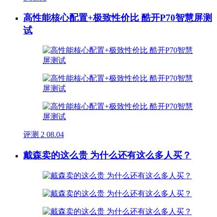
高性能核心配置+极致性价比 酷开P70智慧屏测
试
评测
2
08.04
戴森卖的这么贵 为什么还有这么多人买？