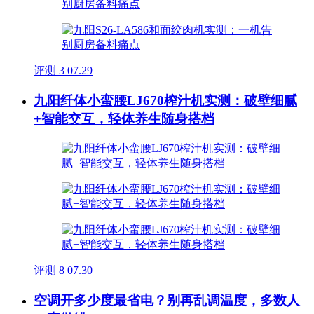
评测
3
07.29
九阳纤体小蛮腰LJ670榨汁机实测：破壁细腻
+智能交互，轻体养生随身搭档
评测
8
07.30
空调开多少度最省电？别再乱调温度，多数人