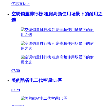
优惠直达 >
空调销量排行榜 租房高频使用场景下的耐用之
选
07.30
美的酷省电二代空调1.5匹
07.29