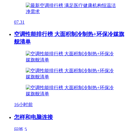
07.31
空调性能排行榜 大面积制冷制热+环保冷媒旗
舰清单
16小时前
怎样和电脑连接
问答
5