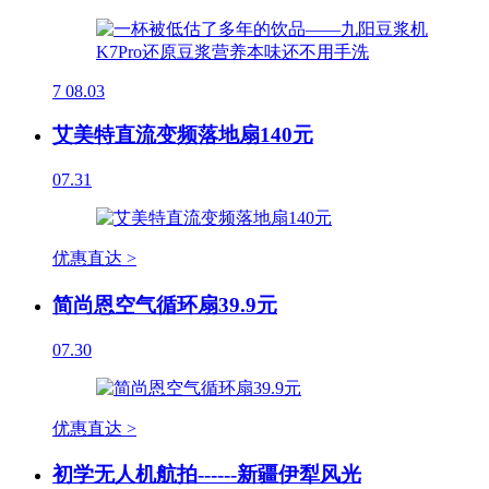
7
08.03
艾美特直流变频落地扇140元
07.31
优惠直达 >
简尚恩空气循环扇39.9元
07.30
优惠直达 >
初学无人机航拍------新疆伊犁风光