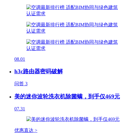
08.01
h3c路由器密码破解
问答
3
美的迷你波轮洗衣机除菌螨，到手仅469元
07.31
优惠直达 >