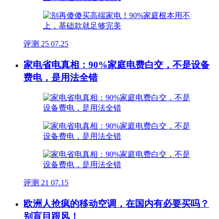
评测
25
07.25
家电省电真相：90%家庭电费白交，不是设备
费电，是用法全错
评测
21
07.15
欧洲人抢疯的移动空调，在国内有必要买吗？
别盲目跟风！