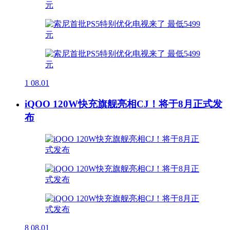
1
08.01
iQOO 120W快充旗舰亮相CJ！将于8月正式发
布
8
08.01