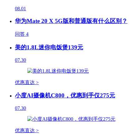
08.01
华为Mate 20 X 5G版和普通版有什么区别？
问答
4
美的1.8L迷你电饭煲139元
07.30
优惠直达 >
小度AI摄像机C800，优惠到手仅275元
07.30
优惠直达 >