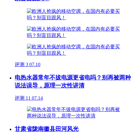
评测
3
07.10
电热水器常年不拔电源更省电吗？别再被两种
说法误导，原理一次性讲清
评测
11
07.14
甘肃省陇南徽县田河风光