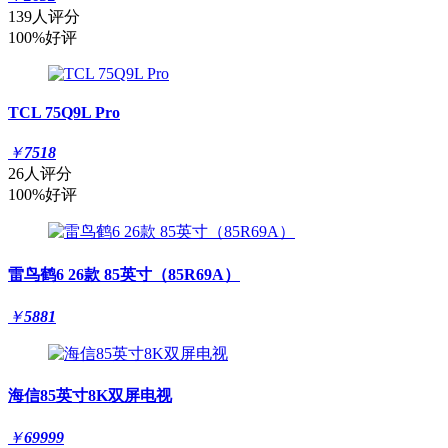
139人评分
100%好评
TCL 75Q9L Pro
￥
7518
26人评分
100%好评
雷鸟鹤6 26款 85英寸（85R69A）
￥
5881
海信85英寸8K双屏电视
￥
69999