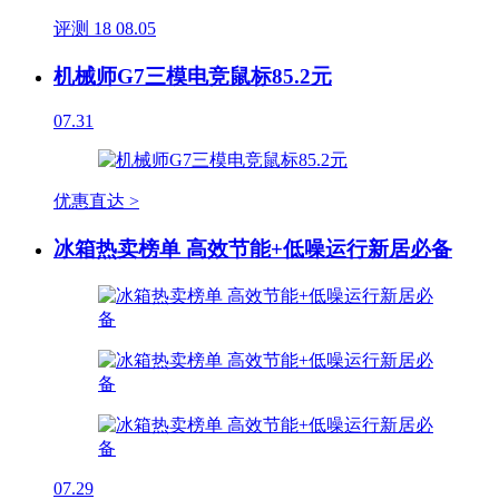
评测
18
08.05
机械师G7三模电竞鼠标85.2元
07.31
优惠直达 >
冰箱热卖榜单 高效节能+低噪运行新居必备
07.29