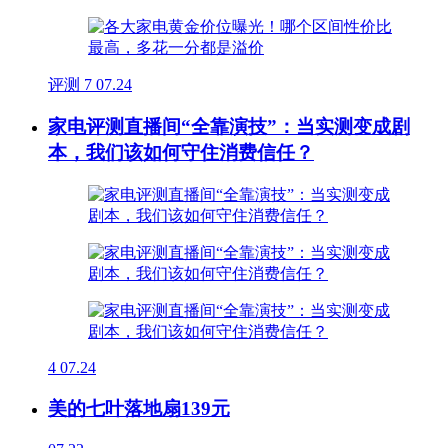
评测
7
07.24
家电评测直播间“全靠演技”：当实测变成剧
本，我们该如何守住消费信任？
4
07.24
美的七叶落地扇139元