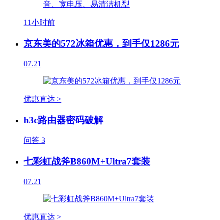
11小时前
京东美的572冰箱优惠，到手仅1286元
07.21
优惠直达 >
h3c路由器密码破解
问答
3
七彩虹战斧B860M+Ultra7套装
07.21
优惠直达 >