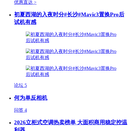
优惠直达 >
初夏西湖的入夜时分#长沙#Mavic3置换Pro后
试机有感
论坛
5
何为单反相机
问答
4
2026立柜式空调热卖榜单 大面积商用稳定控温
利器