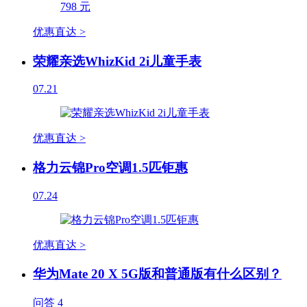
优惠直达 >
荣耀亲选WhizKid 2i儿童手表
07.21
优惠直达 >
格力云锦Pro空调1.5匹钜惠
07.24
优惠直达 >
华为Mate 20 X 5G版和普通版有什么区别？
问答
4