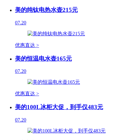
美的纯钛电热水壶215元
07.20
优惠直达 >
美的恒温电水壶165元
07.20
优惠直达 >
美的100L冰柜大促，到手仅483元
07.20