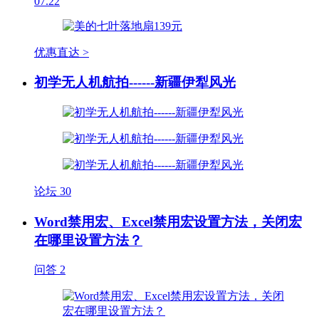
07.22
优惠直达 >
初学无人机航拍------新疆伊犁风光
论坛
30
Word禁用宏、Excel禁用宏设置方法，关闭宏
在哪里设置方法？
问答
2