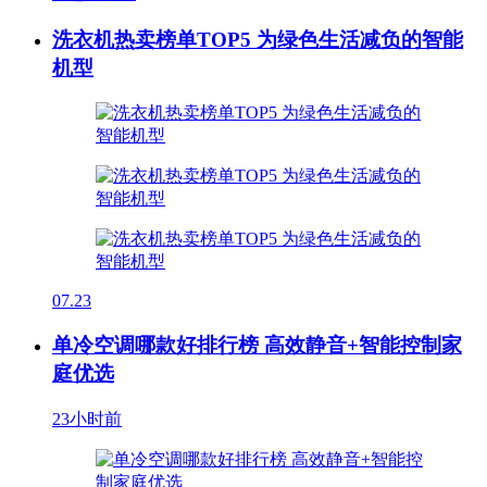
洗衣机热卖榜单TOP5 为绿色生活减负的智能
机型
07.23
单冷空调哪款好排行榜 高效静音+智能控制家
庭优选
23小时前