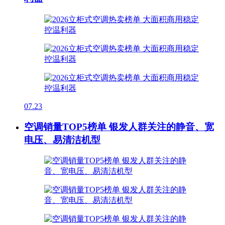
07.23
空调销量TOP5榜单 银发人群关注的静音、宽
电压、易清洁机型