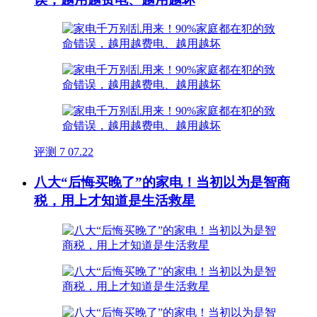
评测
7
07.22
八大“后悔买晚了”的家电！当初以为是智商
税，用上才知道是生活救星