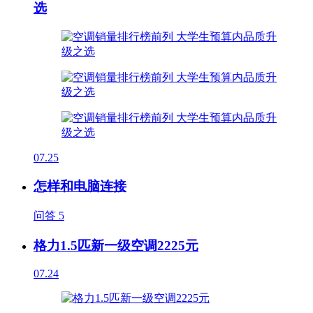
选
07.25
怎样和电脑连接
问答
5
格力1.5匹新一级空调2225元
07.24