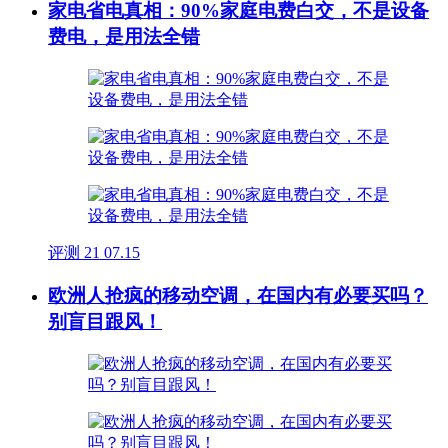
家电省电真相：90%家庭电费白交，不是设备
费电，是用法全错
评测
21
07.15
欧洲人抢疯的移动空调，在国内有必要买吗？
别盲目跟风！