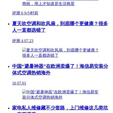
评测
6
9小时前
夏天吹空调和吹风扇，到底哪个更健康？很多
人一直都选错了
评测
4
07.23
中国“避暑神器”在欧洲卖爆了！海信易安装分
体式空调热销海外
16
07.01
家电私人维修藏不少套路，上门维修这几类坑