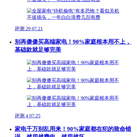
评测
29
07.21
别再傻傻买高端家电！90%家庭根本用不上，
基础款就足够完美
评测
4
07.25
家电千万别乱用来！90%家庭都在犯的致命错
误，越用越费电、越用越坏