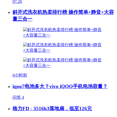
07.26
斜开式洗衣机热卖排行榜 操作简单+静音+大容
量三合一
6小时前
iqoo7电池多大？vivo iQOO手机电池容量？
问答
4
格力FD - 3516h3落地扇，低至126元