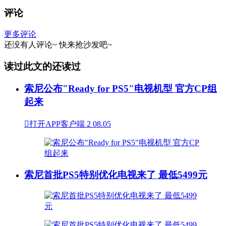
评论
更多评论
还没有人评论~
快来
抢沙发
吧~
读过此文的还读过
索尼公布"Ready for PS5"电视机型 官方CP组
起来

打开APP客户端
2
08.05
索尼首批PS5特别优化电视来了 最低5499元