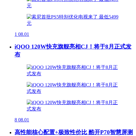
1
08.01
iQOO 120W快充旗舰亮相CJ！将于8月正式发
布
8
08.01
高性能核心配置+极致性价比 酷开P70智慧屏测