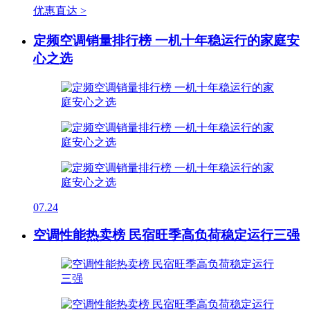
优惠直达 >
定频空调销量排行榜 一机十年稳运行的家庭安
心之选
07.24
空调性能热卖榜 民宿旺季高负荷稳定运行三强