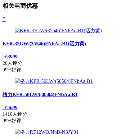
相关电商优惠

KFR-35GW/(35546)FNhAc-B1(活力黄)
￥
3999
20人评分
99%好评
格力KFR-50LW/(50504)FNhAa-B1
￥
5099
1410人评分
99%好评