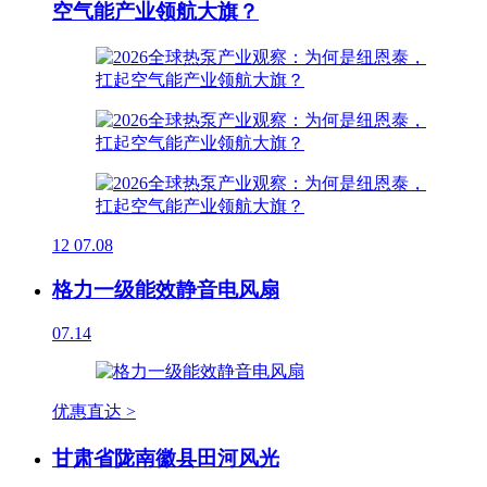
空气能产业领航大旗？
12
07.08
格力一级能效静音电风扇
07.14
优惠直达 >
甘肃省陇南徽县田河风光