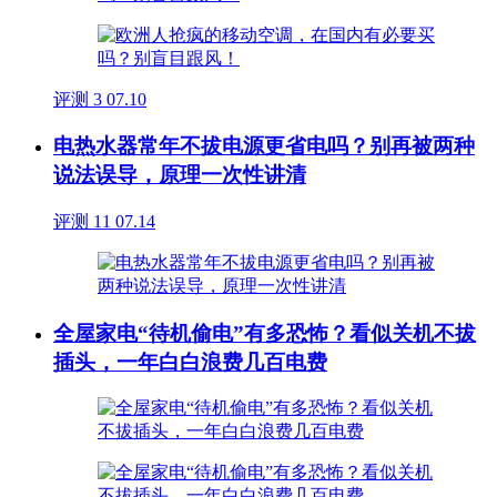
评测
3
07.10
电热水器常年不拔电源更省电吗？别再被两种
说法误导，原理一次性讲清
评测
11
07.14
全屋家电“待机偷电”有多恐怖？看似关机不拔
插头，一年白白浪费几百电费