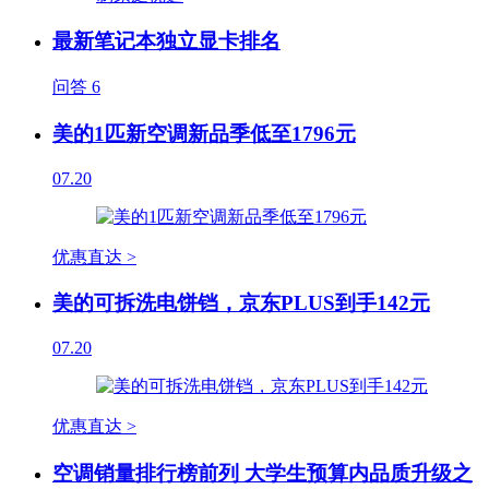
最新笔记本独立显卡排名
问答
6
美的1匹新空调新品季低至1796元
07.20
优惠直达 >
美的可拆洗电饼铛，京东PLUS到手142元
07.20
优惠直达 >
空调销量排行榜前列 大学生预算内品质升级之