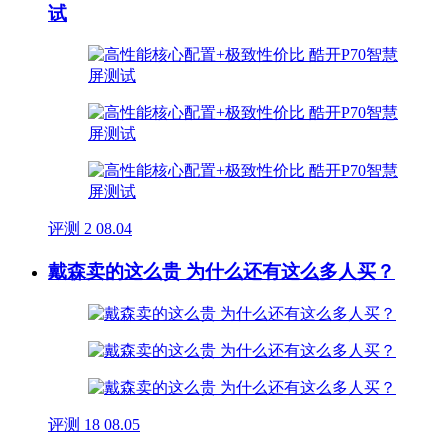
试
评测
2
08.04
戴森卖的这么贵 为什么还有这么多人买？
评测
18
08.05