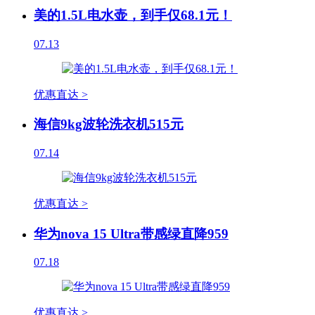
美的1.5L电水壶，到手仅68.1元！
07.13
优惠直达 >
海信9kg波轮洗衣机515元
07.14
优惠直达 >
华为nova 15 Ultra带感绿直降959
07.18
优惠直达 >