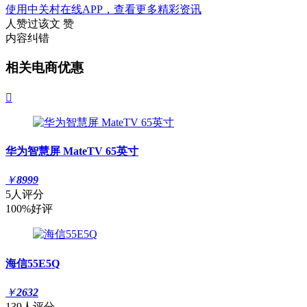
使用中关村在线APP，查看更多精彩资讯
人赞过该文
赞
内容纠错
相关电商优惠

华为智慧屏 MateTV 65英寸
￥
8999
5人评分
100%好评
海信55E5Q
￥
2632
139人评分