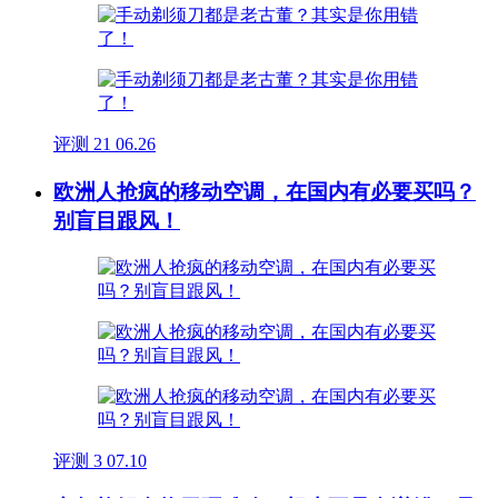
评测
21
06.26
欧洲人抢疯的移动空调，在国内有必要买吗？
别盲目跟风！
评测
3
07.10