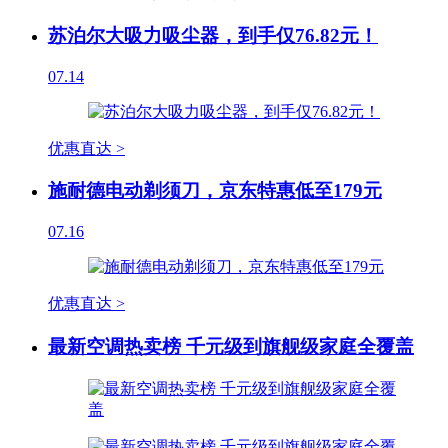
苏泊尔大吸力吸尘器，到手仅76.82元！
07.14
优惠直达 >
施耐德电动剃须刀，京东特惠低至179元
07.16
优惠直达 >
最新空调热卖榜 千元级到旗舰级家庭全覆盖