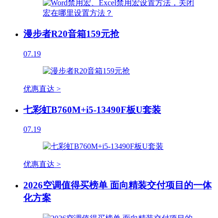
漫步者R20音箱159元抢
07.19
优惠直达 >
七彩虹B760M+i5-13490F板U套装
07.19
优惠直达 >
2026空调值得买榜单 面向精装交付项目的一体
化方案