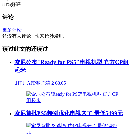
83%好评
评论
更多评论
还没有人评论~
快来
抢沙发
吧~
读过此文的还读过
索尼公布"Ready for PS5"电视机型 官方CP组
起来

打开APP客户端
2
08.05
索尼首批PS5特别优化电视来了 最低5499元