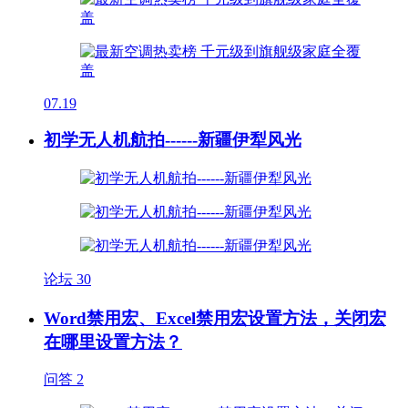
07.19
初学无人机航拍------新疆伊犁风光
论坛
30
Word禁用宏、Excel禁用宏设置方法，关闭宏
在哪里设置方法？
问答
2