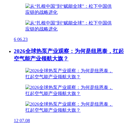
6
06.23
2026全球热泵产业观察：为何是纽恩泰，扛起
空气能产业领航大旗？
12
07.08