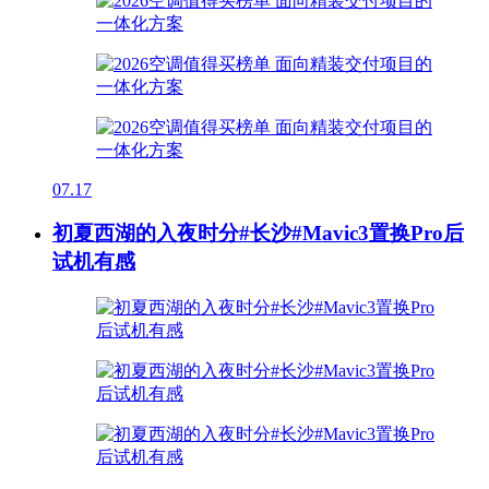
07.17
初夏西湖的入夜时分#长沙#Mavic3置换Pro后
试机有感