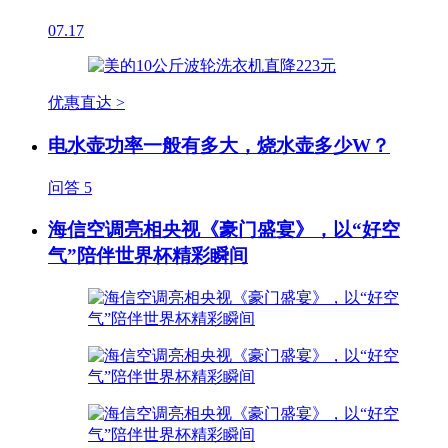
07.17
优惠直达 >
电水壶功率一般有多大，烧水壶多少W？
问答
5
海信空调亮相央视《豪门盛宴》，以“好空
气”陪伴世界杯精彩瞬间