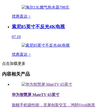
优惠直达 >
索尼85英寸不反光4K电视
07.19
优惠直达 >
点击加载更多
内容相关产品
华为智慧屏 MateTV 65英寸
旗舰手机级性能，灵犀创新交互，鸿鹄Vivid画质