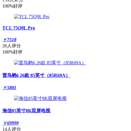
100%好评
TCL 75Q9L Pro
￥
7518
26人评分
100%好评
雷鸟鹤6 26款 85英寸（85R69A）
￥
5881
海信85英寸8K双屏电视
￥
69999
14人评分