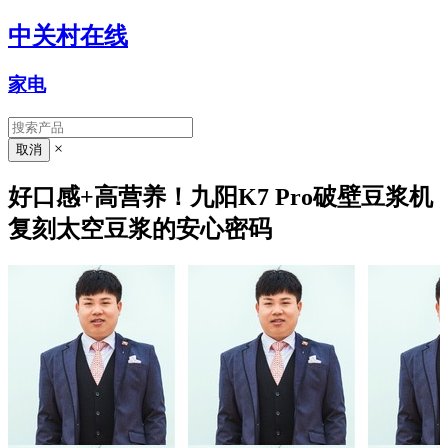
中关村在线
家电
×
好口感+高营养！九阳K7 Pro破壁豆浆机
复刻太空豆浆的安心密码