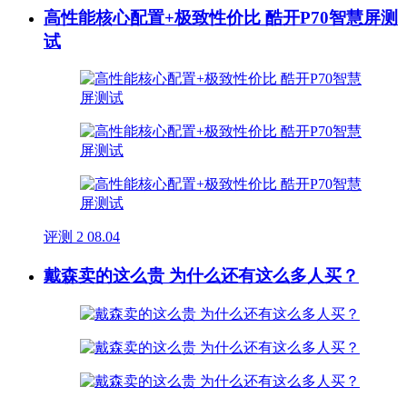
高性能核心配置+极致性价比 酷开P70智慧屏测
试
评测
2
08.04
戴森卖的这么贵 为什么还有这么多人买？