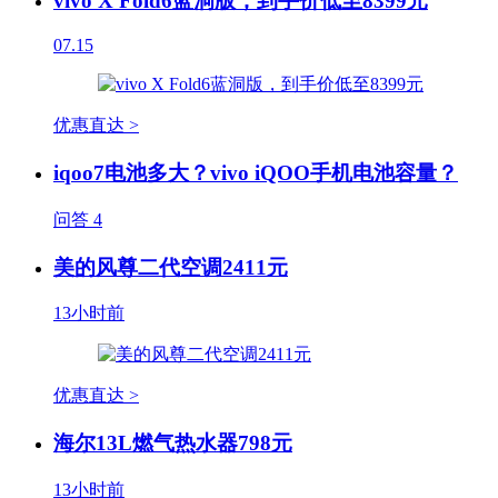
vivo X Fold6蓝洞版，到手价低至8399元
07.15
优惠直达 >
iqoo7电池多大？vivo iQOO手机电池容量？
问答
4
美的风尊二代空调2411元
13小时前
优惠直达 >
海尔13L燃气热水器798元
13小时前