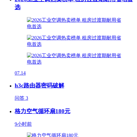
选
07.14
h3c路由器密码破解
问答
3
格力空气循环扇180元
9小时前