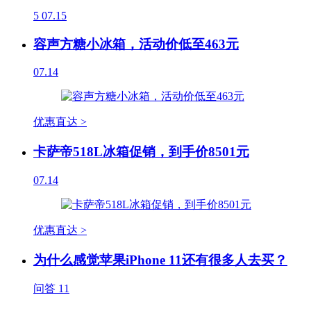
5
07.15
容声方糖小冰箱，活动价低至463元
07.14
优惠直达 >
卡萨帝518L冰箱促销，到手价8501元
07.14
优惠直达 >
为什么感觉苹果iPhone 11还有很多人去买？
问答
11