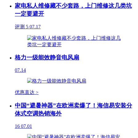
家电私人维修藏不少套路，上门维修这几类坑
一定要避开
评测
5
07.17
格力一级能效静音电风扇
07.14
优惠直达 >
中国“避暑神器”在欧洲卖爆了！海信易安装分
体式空调热销海外
16
07.01