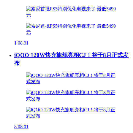
1
08.01
iQOO 120W快充旗舰亮相CJ！将于8月正式发
布
8
08.01