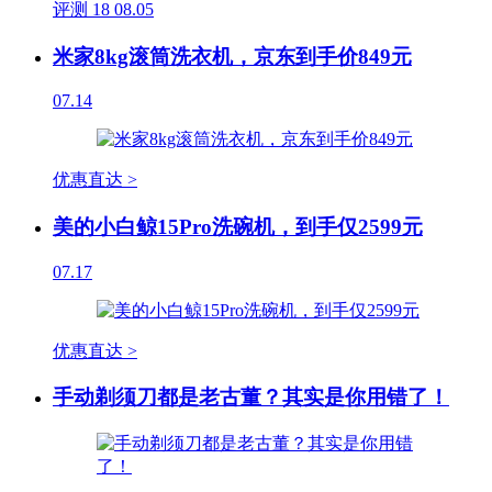
评测
18
08.05
米家8kg滚筒洗衣机，京东到手价849元
07.14
优惠直达 >
美的小白鲸15Pro洗碗机，到手仅2599元
07.17
优惠直达 >
手动剃须刀都是老古董？其实是你用错了！