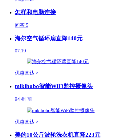
怎样和电脑连接
问答
5
海尔空气循环扇直降140元
07.19
优惠直达 >
mikibobo智能WiFi监控摄像头
9小时前
优惠直达 >
美的10公斤波轮洗衣机直降223元