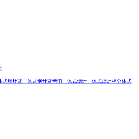
上
体式烟灶蒸
一体式烟灶蒸烤消
一体式烟灶
一体式烟灶柜
分体式