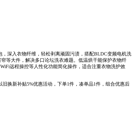
气泡，深入衣物纤维，轻松剥离顽固污渍，搭配BLDC变频电机洗
、窗帘等大件，解决多口论坛洗衣难题。低温烘干能保护衣物纤
WiFi远程操控等人性化功能简化操作，适合注重衣物洗护效
%，以旧换新补贴5%优惠活动，下单1件，凑单品1件，组合优惠后