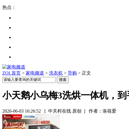
热点：
ZOL首页
>
家电频道
>
洗衣机
>
导购
> 正文
小天鹅小乌梅3洗烘一体机，到手
2026-06-03 16:26:52
[ 中关村在线 原创 ]
作者：洛筱爱