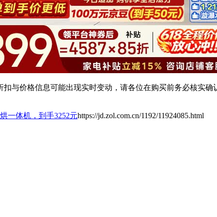
扣与价格信息可能出现实时变动，请各位在购买前务必核实确认
烘一体机，到手3252元
https://jd.zol.com.cn/1192/11924085.html